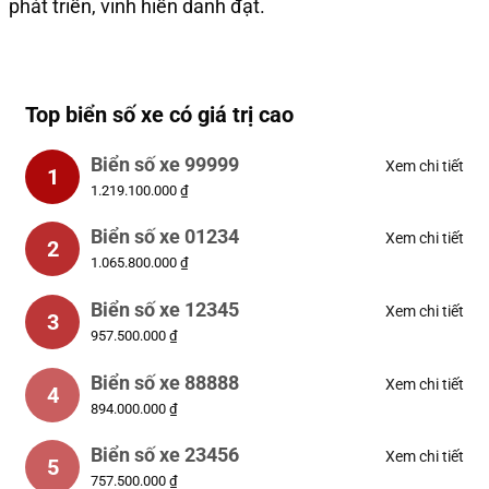
phát triển, vinh hiển danh đạt.
Top biển số xe có giá trị cao
Biển số xe 99999
Xem chi tiết
1
1.219.100.000 ₫
Biển số xe 01234
Xem chi tiết
2
1.065.800.000 ₫
Biển số xe 12345
Xem chi tiết
3
957.500.000 ₫
Biển số xe 88888
Xem chi tiết
4
894.000.000 ₫
Biển số xe 23456
Xem chi tiết
5
757.500.000 ₫