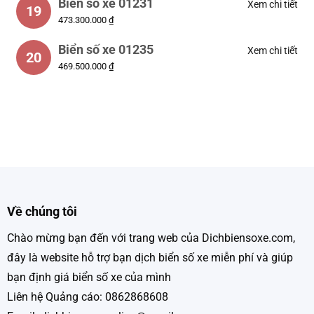
Biển số xe 01231
Xem chi tiết
19
473.300.000 ₫
Biển số xe 01235
Xem chi tiết
20
469.500.000 ₫
Về chúng tôi
Chào mừng bạn đến với trang web của Dichbiensoxe.com,
đây là website hỗ trợ bạn dịch biển số xe miễn phí và giúp
bạn định giá biển số xe của mình
Liên hệ Quảng cáo: 0862868608