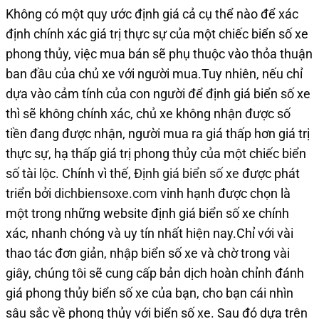
Không có một quy ước định giá cả cụ thể nào để xác
định chính xác giá trị thực sự của một chiếc biển số xe
phong thủy, việc mua bán sẽ phụ thuộc vào thỏa thuận
ban đầu của chủ xe với người mua.Tuy nhiên, nếu chỉ
dựa vào cảm tính của con người để định giá biển số xe
thì sẽ không chính xác, chủ xe không nhận được số
tiền đang được nhận, người mua ra giá thấp hơn giá trị
thực sự, hạ thấp giá trị phong thủy của một chiếc biển
số tài lộc. Chính vì thế,
Định giá biển số xe
được phát
triển bởi
dichbiensoxe.com
vinh hạnh được chọn là
một trong những website định giá biển số xe chính
xác, nhanh chóng và uy tín nhất hiện nay.Chỉ với vài
thao tác đơn giản, nhập biển số xe và chờ trong vài
giây, chúng tôi sẽ cung cấp bản dịch hoàn chỉnh đánh
giá phong thủy biển số xe của bạn, cho bạn cái nhìn
sâu sắc về phong thủy với biển số xe. Sau đó dựa trên