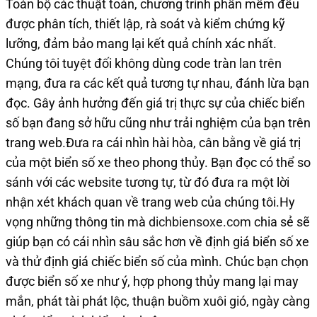
Toàn bộ các thuật toán, chương trình phần mềm đều
được phân tích, thiết lập, rà soát và kiểm chứng kỹ
lưỡng, đảm bảo mang lại kết quả chính xác nhất.
Chúng tôi tuyệt đối không dùng code tràn lan trên
mạng, đưa ra các kết quả tương tự nhau, đánh lừa bạn
đọc. Gây ảnh hưởng đến giá trị thực sự của chiếc biển
số bạn đang sở hữu cũng như trải nghiệm của bạn trên
trang web.Đưa ra cái nhìn hài hòa, cân bằng về giá trị
của một biển số xe theo phong thủy. Bạn đọc có thể so
sánh với các website tương tự, từ đó đưa ra một lời
nhận xét khách quan về trang web của chúng tôi.Hy
vọng những thông tin mà
dichbiensoxe.com
chia sẻ sẽ
giúp bạn có cái nhìn sâu sắc hơn về định giá biển số xe
và thử định giá chiếc biển số của mình. Chúc bạn chọn
được biển số xe như ý, hợp phong thủy mang lại may
mắn, phát tài phát lộc, thuận buồm xuôi gió, ngày càng