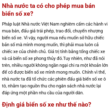
Nhà nước ta có cho phép mua bán
biển số xe?
Pháp luật Nhà nước Việt Nam nghiêm cấm các hành vi
mua bán, đấu giá trái phép, trao đổi, chuyển nhượng
biển số xe. Vì vậy, người mua nếu muốn sở hữu chiếc
bản số mà mình mong muốn, thì phải mua luôn cả
chiếc xe của chính chủ. Giá trị tính bằng tổng chiếc xe
và cả biển số xe phong thủy đó.Tuy nhiên, như đã nói
trên, nhiều người không ngần ngại chi ra một khoản lớn
để có được biển số xe mình mong muốn. Chính vì thế,
nhà nước ta đã tổ chức các phiên đấu giá biển số xe ô
tô, nhằm tạo nguồn thu cho ngân sách nhà nước lại
đáp ứng một phần nhu cầu của người dân.
Định giá biển số xe như thế nào?