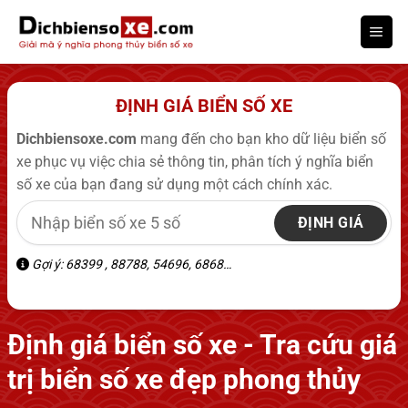
Bỏ
qua
nội
dung
ĐỊNH GIÁ BIỂN SỐ XE
Dichbiensoxe.com
mang đến cho bạn kho dữ liệu biển số
xe phục vụ việc chia sẻ thông tin, phân tích ý nghĩa biển
số xe của bạn đang sử dụng một cách chính xác.
ĐỊNH GIÁ
Gợi ý: 68399 , 88788, 54696, 6868…
Định giá biển số xe - Tra cứu giá
trị biển số xe đẹp phong thủy