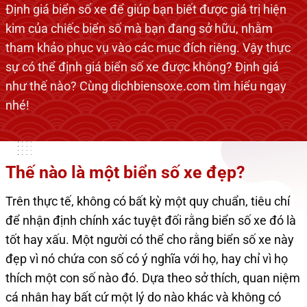
Định giá biển số xe để giúp bạn biết được giá trị hiện
kim của chiếc biển số mà bạn đang sở hữu, nhằm
tham khảo phục vụ vào các mục đích riêng. Vậy thực
sự có thể định giá biển số xe được không? Định giá
như thế nào? Cùng dichbiensoxe.com tìm hiểu ngay
nhé!
Thế nào là một biển số xe đẹp?
Trên thực tế, không có bất kỳ một quy chuẩn, tiêu chí
để nhận định chính xác tuyệt đối rằng biển số xe đó là
tốt hay xấu. Một người có thể cho rằng biển số xe này
đẹp vì nó chứa con số có ý nghĩa với họ, hay chỉ vì họ
thích một con số nào đó. Dựa theo sở thích, quan niệm
cá nhân hay bất cứ một lý do nào khác và không có