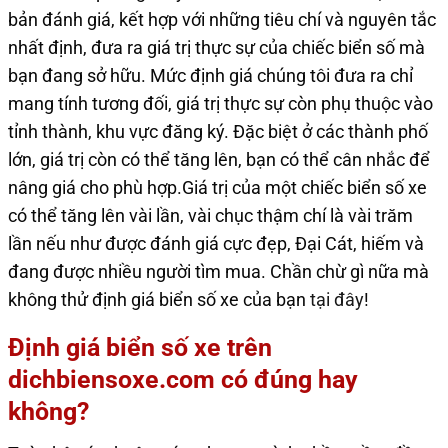
bản đánh giá, kết hợp với những tiêu chí và nguyên tắc
nhất định, đưa ra giá trị thực sự của chiếc biển số mà
bạn đang sở hữu. Mức định giá chúng tôi đưa ra chỉ
mang tính tương đối, giá trị thực sự còn phụ thuộc vào
tỉnh thành, khu vực đăng ký. Đặc biệt ở các thành phố
lớn, giá trị còn có thể tăng lên, bạn có thể cân nhắc để
nâng giá cho phù hợp.Giá trị của một chiếc biển số xe
có thể tăng lên vài lần, vài chục thậm chí là vài trăm
lần nếu như được đánh giá cực đẹp, Đại Cát, hiếm và
đang được nhiều người tìm mua. Chần chừ gì nữa mà
không thử định giá biển số xe của bạn
tại đây
!
Định giá biển số xe trên
dichbiensoxe.com có đúng hay
không?