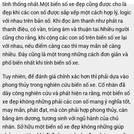
tính thống nhất.
Một biển số xe đẹp cũng được cho là
đẹp khi các con số được sắp xếp một cách hợp lý, logic
với nhau trên bản số. Khi đọc âm thanh như phát ra
thanh điệu, có vần, trùng âm và thuận tai.
Nhiều người
cũng cho rằng, khi cộng các con số trên biển số xe lại
với nhau, nếu điểm càng cao thì may mắn sẽ càng
nhiều. Đây cũng là một trong những cách đơn giản và
phổ biến nhất khi tính biển số xe.
Tuy nhiên, để đánh giá chính xác hơn thì phải dựa vào
phong thủy trong nghiên cứu biển số xe. Cổ nhân đã
dày công nghiên cứu và phát hiện ra rằng, một biển số
xe đẹp không những phải các con số mang ý nghĩa tốt,
may mắn, phát đạt, mà còn phải hợp phong thủy, cân
bằng âm dương, tương sinh với ngũ hành của chủ
nhân.
Sở hữu một biển số xe đẹp không những giúp