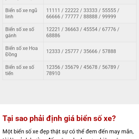
Biển số xe ngũ
11111 / 22222 / 33333 / 55555 /
linh
66666 / 77777 / 88888 / 99999
Biển số xe số
12221 / 36663 / 45554 / 67776 /
gánh
68886
Biển số xe Hoa
12333 / 25777 / 35666 / 57888
Đồng
Biển số xe số
12356 / 35679
/
45678 / 56789 /
tiến
78910
Tại sao phải định giá biển số xe?
Một biển số xe đẹp thật sự có thể đem đến may mắn,