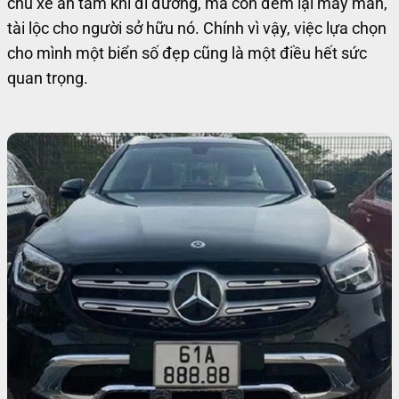
chủ xe an tâm khi đi đường, mà còn đem lại may mắn,
tài lộc cho người sở hữu nó. Chính vì vậy, việc lựa chọn
cho mình một biển số đẹp cũng là một điều hết sức
quan trọng.