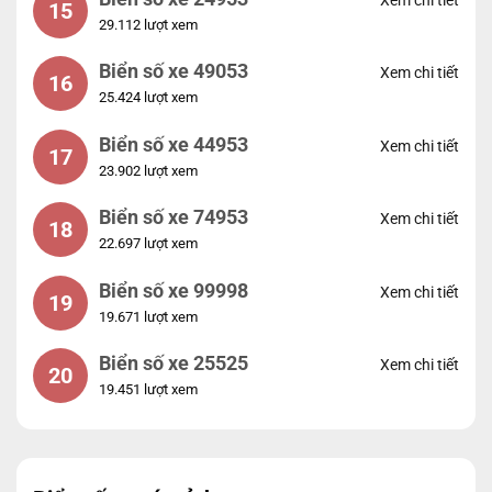
15
29.112 lượt xem
Biển số xe 49053
Xem chi tiết
16
25.424 lượt xem
Biển số xe 44953
Xem chi tiết
17
23.902 lượt xem
Biển số xe 74953
Xem chi tiết
18
22.697 lượt xem
Biển số xe 99998
Xem chi tiết
19
19.671 lượt xem
Biển số xe 25525
Xem chi tiết
20
19.451 lượt xem