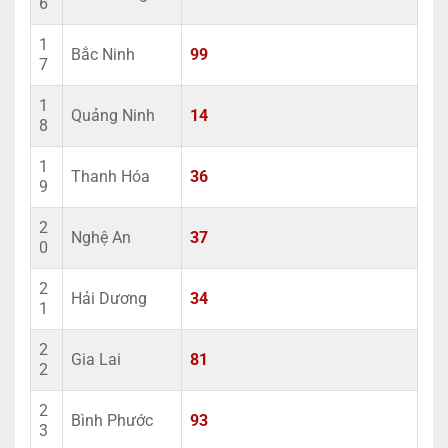
6
1
Bắc Ninh
99
7
1
Quảng Ninh
14
8
1
Thanh Hóa
36
9
2
Nghệ An
37
0
2
Hải Dương
34
1
2
Gia Lai
81
2
2
Bình Phước
93
3