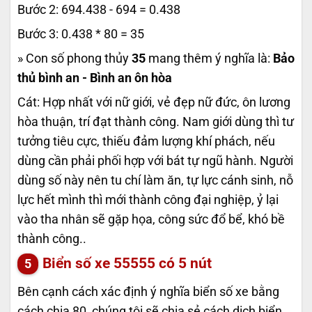
Bước 2: 694.438 - 694 = 0.438
Bước 3: 0.438 * 80 = 35
» Con số phong thủy
35
mang thêm ý nghĩa là:
Bảo
thủ bình an - Bình an ôn hòa
Cát: Hợp nhất với nữ giới, vẻ đẹp nữ đức, ôn lương
hòa thuận, trí đạt thành công. Nam giới dùng thì tư
tưởng tiêu cực, thiếu đảm lượng khí phách, nếu
dùng cần phải phối hợp với bát tự ngũ hành. Người
dùng số này nên tu chí làm ăn, tự lực cánh sinh, nỗ
lực hết mình thì mới thành công đại nghiệp, ỷ lại
vào tha nhân sẽ gặp họa, công sức đổ bể, khó bề
thành công..
Biển số xe
55555
có 5 nút
Bên cạnh cách xác định ý nghĩa biển số xe bằng
cách chia 80, chúng tôi sẽ chia sẻ cách dịch biển