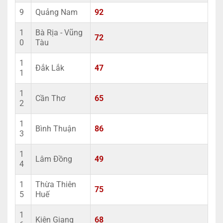
9
Quảng Nam
92
1
Bà Rịa - Vũng
72
0
Tàu
1
Đắk Lắk
47
1
1
Cần Thơ
65
2
1
Bình Thuận
86
3
1
Lâm Đồng
49
4
1
Thừa Thiên
75
5
Huế
1
Kiên Giang
68