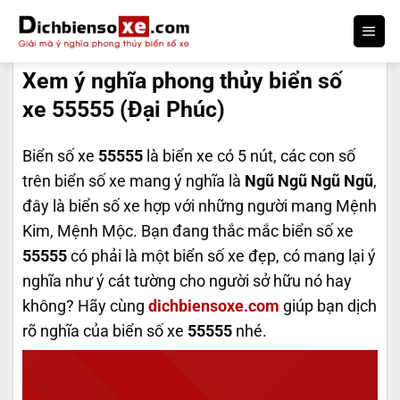
Bỏ
qua
DỊCH BIỂN SỐ
nội
Xem ý nghĩa phong thủy biển số
dung
xe 55555 (Đại Phúc)
Biển số xe
55555
là biển xe có 5 nút, các con số
trên biển số xe mang ý nghĩa là
Ngũ Ngũ Ngũ Ngũ
,
đây là biển số xe hợp với những người mang Mệnh
Kim, Mệnh Mộc. Bạn đang thắc mắc biển số xe
55555
có phải là một biển số xe đẹp, có mang lại ý
nghĩa như ý cát tường cho người sở hữu nó hay
không? Hãy cùng
dichbiensoxe.com
giúp bạn dịch
rõ nghĩa của biển số xe
55555
nhé.