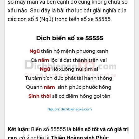
số may mắn và bên cạnh đó cũng không chứa số
xấu nào. Sau đây là bài thơ lục bát giải nghĩa của
các con số 5 (Ngũ) trong biển số xe 55555.
Kết luận:
Biển số 55555 là
biển số tốt và có giá trị
cao
, có ý nghĩa là
Thiên Hoàng sinh Phúc
.