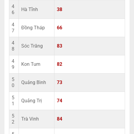
4
Hà Tĩnh
38
6
4
Đồng Tháp
66
7
4
Sóc Trăng
83
8
4
Kon Tum
82
9
5
Quảng Bình
73
0
5
Quảng Trị
74
1
5
Trà Vinh
84
2