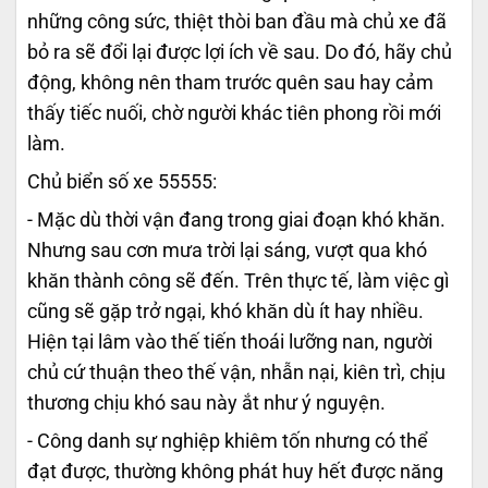
những công sức, thiệt thòi ban đầu mà chủ xe đã
bỏ ra sẽ đổi lại được lợi ích về sau. Do đó, hãy chủ
động, không nên tham trước quên sau hay cảm
thấy tiếc nuối, chờ người khác tiên phong rồi mới
làm.
Chủ biển số xe 55555:
- Mặc dù thời vận đang trong giai đoạn khó khăn.
Nhưng sau cơn mưa trời lại sáng, vượt qua khó
khăn thành công sẽ đến. Trên thực tế, làm việc gì
cũng sẽ gặp trở ngại, khó khăn dù ít hay nhiều.
Hiện tại lâm vào thế tiến thoái lưỡng nan, người
chủ cứ thuận theo thế vận, nhẫn nại, kiên trì, chịu
thương chịu khó sau này ắt như ý nguyện.
- Công danh sự nghiệp khiêm tốn nhưng có thể
đạt được, thường không phát huy hết được năng