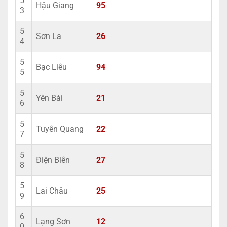
5
Hậu Giang
95
3
5
Sơn La
26
4
5
Bạc Liêu
94
5
5
Yên Bái
21
6
5
Tuyên Quang
22
7
5
Điện Biên
27
8
5
Lai Châu
25
9
6
Lạng Sơn
12
0