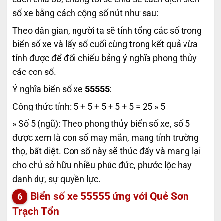
số xe bằng cách cộng số nút như sau:
Theo dân gian, người ta sẽ tính tổng các số trong
biển số xe và lấy số cuối cùng trong kết quả vừa
tính được để đối chiếu bảng ý nghĩa phong thủy
các con số.
Ý nghĩa biển số xe
55555
:
Công thức tính: 5 + 5 + 5 + 5 + 5 = 25 » 5
» Số 5 (ngũ): Theo phong thủy biển số xe, số 5
được xem là con số may mắn, mang tính trường
thọ, bất diệt. Con số này sẽ thúc đẩy và mang lại
cho chủ sở hữu nhiều phúc đức, phước lộc hay
danh dự, sự quyền lực.
Biển số xe 55555 ứng với Quẻ Sơn
Trạch Tổn