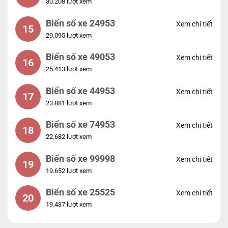
30.208 lượt xem
Biển số xe 24953
Xem chi tiết
15
29.095 lượt xem
Biển số xe 49053
Xem chi tiết
16
25.413 lượt xem
Biển số xe 44953
Xem chi tiết
17
23.881 lượt xem
Biển số xe 74953
Xem chi tiết
18
22.682 lượt xem
Biển số xe 99998
Xem chi tiết
19
19.652 lượt xem
Biển số xe 25525
Xem chi tiết
20
19.437 lượt xem