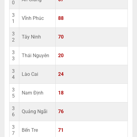
0
3
Vĩnh Phúc
88
1
3
Tây Ninh
70
2
3
Thái Nguyên
20
3
3
Lào Cai
24
4
3
Nam Định
18
5
3
Quảng Ngãi
76
6
3
Bến Tre
71
7