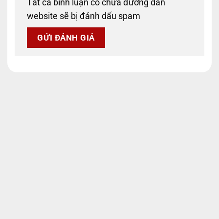
Tất cả bình luận có chứa đường dẫn
website sẽ bị đánh dấu spam