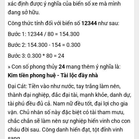
xác định được ý nghĩa của biển số xe mà mình
đang sở hữu.
Công thức tính đối với biển số
12344
như sau:
Bước 1: 12344 / 80 = 154.300
Bước 2: 154.300 - 154 = 0.300
Bước 3: 0.300 * 80 = 24
» Con số phong thủy
24
mang thêm ý nghĩa là:
Kim tiền phong huệ - Tài lộc đầy nhà
Đại Cát: Tiền vào như nước, tay trắng làm nên,
thành đại nghiệp, đắc đại tài, mạnh khỏe, danh dự,
tài phú đều đủ cả. Nam nữ đều tốt, đại lợi cho gia
vận. Chủ nhân số này đặc biệt có tài tham mưu,
chắc chắn sẽ làm nên sự nghiệp hiển vinh cho con
cháu đời sau. Công danh hiển đạt, tột đỉnh vinh
sang..