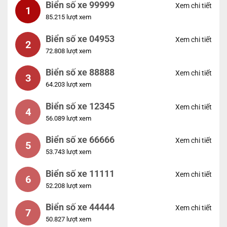
Biển số xe 99999
Xem chi tiết
1
85.215 lượt xem
Biển số xe 04953
Xem chi tiết
2
72.808 lượt xem
Biển số xe 88888
Xem chi tiết
3
64.203 lượt xem
Biển số xe 12345
Xem chi tiết
4
56.089 lượt xem
Biển số xe 66666
Xem chi tiết
5
53.743 lượt xem
Biển số xe 11111
Xem chi tiết
6
52.208 lượt xem
Biển số xe 44444
Xem chi tiết
7
50.827 lượt xem