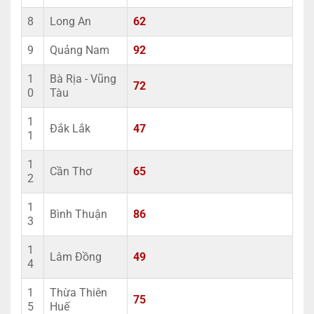
8
Long An
62
9
Quảng Nam
92
1
Bà Rịa - Vũng
72
0
Tàu
1
Đắk Lắk
47
1
1
Cần Thơ
65
2
1
Bình Thuận
86
3
1
Lâm Đồng
49
4
1
Thừa Thiên
75
5
Huế