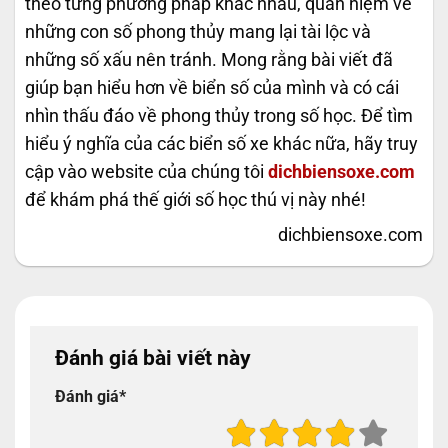
theo từng phương pháp khác nhau, quan niệm về
những con số phong thủy mang lại tài lộc và
những số xấu nên tránh. Mong rằng bài viết đã
giúp bạn hiểu hơn về biển số của mình và có cái
nhìn thấu đáo về phong thủy trong số học. Để tìm
hiểu ý nghĩa của các biển số xe khác nữa, hãy truy
cập vào website của chúng tôi
dichbiensoxe.com
để khám phá thế giới số học thú vị này nhé!
dichbiensoxe.com
Đánh giá bài viết này
Đánh giá
*