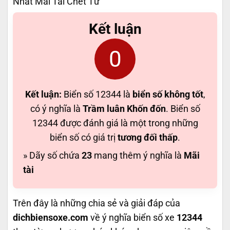
Nhất Mãi Tài Chết Tư
Kết luận
0
Kết luận:
Biển số 12344 là
biển số không tốt
,
có ý nghĩa là
Trầm luân Khốn đốn
. Biển số
12344 được đánh giá là một trong những
biển số có giá trị
tương đối thấp
.
» Dãy số chứa
23
mang thêm ý nghĩa là
Mãi
tài
Trên đây là những chia sẻ và giải đáp của
dichbiensoxe.com
về ý nghĩa biển số xe
12344