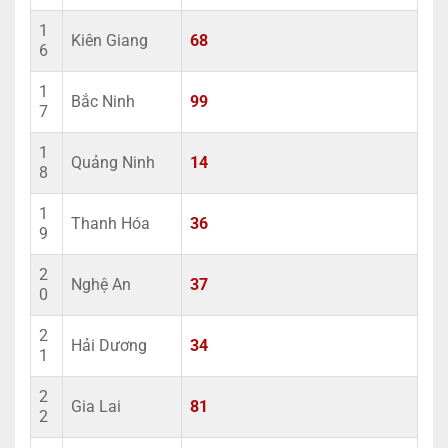
1
Kiên Giang
68
6
1
Bắc Ninh
99
7
1
Quảng Ninh
14
8
1
Thanh Hóa
36
9
2
Nghệ An
37
0
2
Hải Dương
34
1
2
Gia Lai
81
2