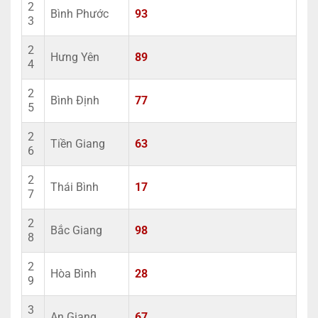
2
Bình Phước
93
3
2
Hưng Yên
89
4
2
Bình Định
77
5
2
Tiền Giang
63
6
2
Thái Bình
17
7
2
Bắc Giang
98
8
2
Hòa Bình
28
9
3
An Giang
67