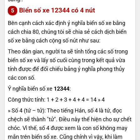
Biển số xe
12344
có 4 nút
Bên cạnh cách xác định ý nghĩa biển số xe bằng
cách chia 80, chúng tôi sẽ chia sẻ cách dịch biển
số xe bằng cách cộng số nút như sau:
Theo dân gian, người ta sẽ tính tổng các số trong
biển số xe và lấy số cuối cùng trong kết quả vừa
tính được để đối chiếu bảng ý nghĩa phong thủy
các con số.
Ý nghĩa biển số xe
12344
:
Công thức tính: 1 + 2 + 3 + 4 + 4 = 14 » 4
» Số 4 (tứ – tử): Theo tiếng Hán, số 4 là tứ, đọc
chệch sẽ thành "tử". Điều này thể hiện cho sự chết
chóc. Vì thế, số 4 được xem là con số không may
mắn trên biển số xe. Cũng chính vì vậy, khi làm