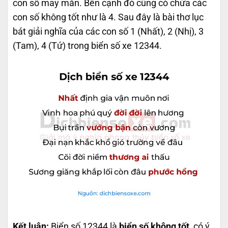
con số may mắn. Bên cạnh đó cũng có chứa các
con số không tốt như là 4. Sau đây là bài thơ lục
bát giải nghĩa của các con số 1 (Nhất), 2 (Nhị), 3
(Tam), 4 (Tứ) trong biển số xe 12344.
Kết luận:
Biển số 12344 là
biển số không tốt
, có ý