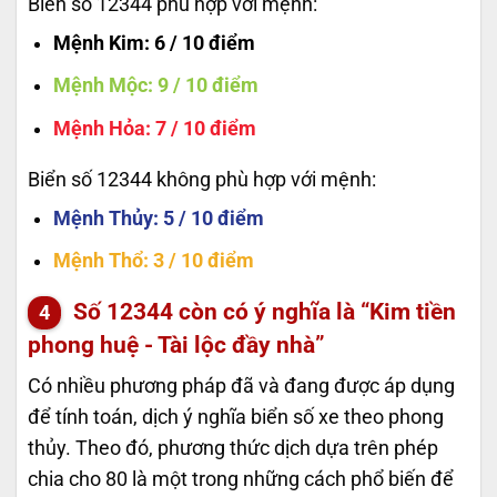
Biển số 12344 phù hợp với mệnh:
Mệnh Kim
: 6 / 10 điểm
Mệnh Mộc
: 9 / 10 điểm
Mệnh Hỏa
: 7 / 10 điểm
Biển số 12344 không phù hợp với mệnh:
Mệnh Thủy
: 5 / 10 điểm
Mệnh Thổ
: 3 / 10 điểm
Số
12344
còn có ý nghĩa là “Kim tiền
phong huệ - Tài lộc đầy nhà”
Có nhiều phương pháp đã và đang được áp dụng
để tính toán, dịch ý nghĩa biển số xe theo phong
thủy. Theo đó, phương thức dịch dựa trên phép
chia cho 80 là một trong những cách phổ biến để