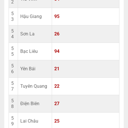
2
5
Hậu Giang
95
3
5
Sơn La
26
4
5
Bạc Liêu
94
5
5
Yên Bái
21
6
5
Tuyên Quang
22
7
5
Điện Biên
27
8
5
Lai Châu
25
9