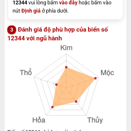
12344
vui lòng bấm
vào đây
hoặc bấm vào
nút
Định giá
ở phía dưới.
Đánh giá độ phù hợp của biển số
12344 với ngũ hành