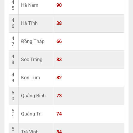
4
Hà Nam
90
5
4
Hà Tĩnh
38
6
4
Đồng Tháp
66
7
4
Sóc Trăng
83
8
4
Kon Tum
82
9
5
Quảng Bình
73
0
5
Quảng Trị
74
1
5
Trà Vinh
84