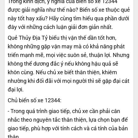
Trong kinh dịch, ý nghĩa của biển số xe 12344
được giải nghĩa như thế nào? Biển số xe thuộc quẻ
này tốt hay xấu? Hãy cùng tìm hiểu qua phần dưới
đây với những cách luận giải đơn giản nhất.
Quẻ Thủy Địa Tỷ biểu thị vận thế dần tốt hơn,
không những gặp vận may mà có khả năng phát
triển mạnh mẽ, mọi việc suôn sẻ, thuận lợi. Nhưng
không thể dương đắc ý nếu không hậu quả sẽ
khôn cùng. Nếu chủ xe biết thân thiện, khiêm
nhường khi đối đãi với mọi người thì sẽ gặp đại cát
đại lợi.
Chủ biển số xe 12344:
- Trong quá trình giao tiếp, chủ xe cần phải cân
nhắc theo nguyên tắc thân thiện, lựa chọn bạn để
giao tiếp, phù hợp với tính cách và cá tính của bản
thân.