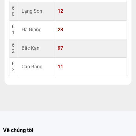
6
Lạng Sơn
12
0
6
Hà Giang
23
1
6
Bắc Kạn
97
2
6
Cao Bằng
11
3
Về chúng tôi