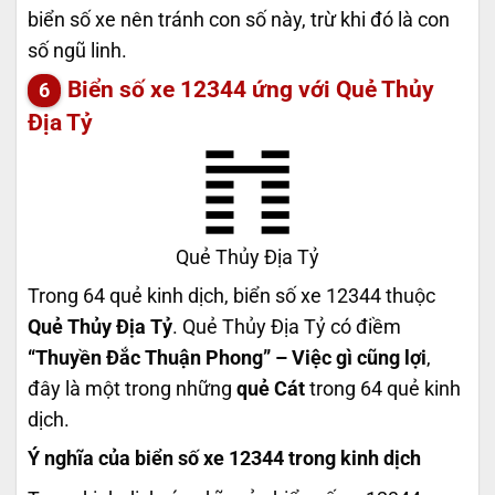
biển số xe nên tránh con số này, trừ khi đó là con
số ngũ linh.
Biển số xe 12344 ứng với Quẻ Thủy
Địa Tỷ
Quẻ Thủy Địa Tỷ
Trong 64 quẻ kinh dịch, biển số xe 12344 thuộc
Quẻ Thủy Địa Tỷ
. Quẻ Thủy Địa Tỷ có điềm
“Thuyền Đắc Thuận Phong” – Việc gì cũng lợi
,
đây là một trong những
quẻ Cát
trong 64 quẻ kinh
dịch.
Ý nghĩa của biển số xe 12344 trong kinh dịch