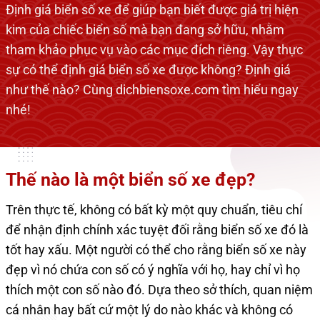
Định giá biển số xe để giúp bạn biết được giá trị hiện
kim của chiếc biển số mà bạn đang sở hữu, nhằm
tham khảo phục vụ vào các mục đích riêng. Vậy thực
sự có thể định giá biển số xe được không? Định giá
như thế nào? Cùng dichbiensoxe.com tìm hiểu ngay
nhé!
Thế nào là một biển số xe đẹp?
Trên thực tế, không có bất kỳ một quy chuẩn, tiêu chí
để nhận định chính xác tuyệt đối rằng biển số xe đó là
tốt hay xấu. Một người có thể cho rằng biển số xe này
đẹp vì nó chứa con số có ý nghĩa với họ, hay chỉ vì họ
thích một con số nào đó. Dựa theo sở thích, quan niệm
cá nhân hay bất cứ một lý do nào khác và không có