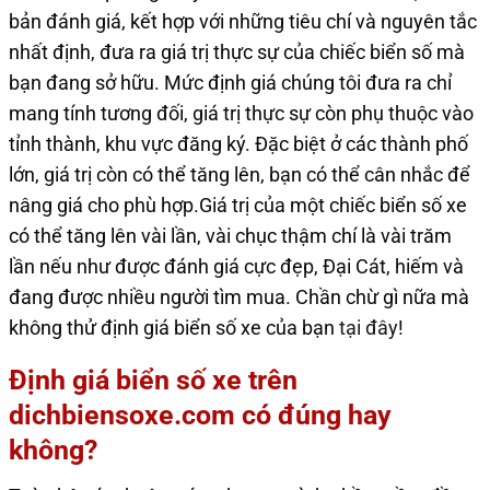
bản đánh giá, kết hợp với những tiêu chí và nguyên tắc
nhất định, đưa ra giá trị thực sự của chiếc biển số mà
bạn đang sở hữu. Mức định giá chúng tôi đưa ra chỉ
mang tính tương đối, giá trị thực sự còn phụ thuộc vào
tỉnh thành, khu vực đăng ký. Đặc biệt ở các thành phố
lớn, giá trị còn có thể tăng lên, bạn có thể cân nhắc để
nâng giá cho phù hợp.Giá trị của một chiếc biển số xe
có thể tăng lên vài lần, vài chục thậm chí là vài trăm
lần nếu như được đánh giá cực đẹp, Đại Cát, hiếm và
đang được nhiều người tìm mua. Chần chừ gì nữa mà
không thử định giá biển số xe của bạn
tại đây
!
Định giá biển số xe trên
dichbiensoxe.com có đúng hay
không?