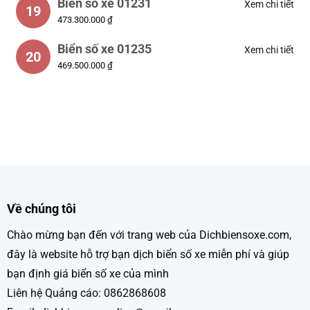
Biển số xe 01231
Xem chi tiết
19
473.300.000 ₫
Biển số xe 01235
Xem chi tiết
20
469.500.000 ₫
Về chúng tôi
Chào mừng bạn đến với trang web của Dichbiensoxe.com,
đây là website hỗ trợ bạn dịch biển số xe miễn phí và giúp
bạn định giá biển số xe của mình
Liên hệ Quảng cáo: 0862868608