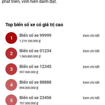
phát triển, vinh hiển danh đạt.
Top biển số xe có giá trị cao
Biển số xe 99999
Xem chi tiết
1
1.219.100.000 ₫
Biển số xe 01234
Xem chi tiết
2
1.065.800.000 ₫
Biển số xe 12345
Xem chi tiết
3
957.500.000 ₫
Biển số xe 88888
Xem chi tiết
4
894.000.000 ₫
Biển số xe 23456
Xem chi tiết
5
757.500.000 ₫