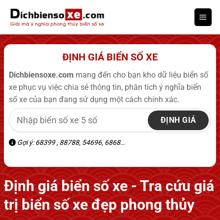
Bỏ
qua
nội
dung
ĐỊNH GIÁ BIỂN SỐ XE
Dichbiensoxe.com
mang đến cho bạn kho dữ liệu biển số
xe phục vụ việc chia sẻ thông tin, phân tích ý nghĩa biển
số xe của bạn đang sử dụng một cách chính xác.
ĐỊNH GIÁ
Gợi ý: 68399 , 88788, 54696, 6868…
Định giá biển số xe - Tra cứu giá
trị biển số xe đẹp phong thủy