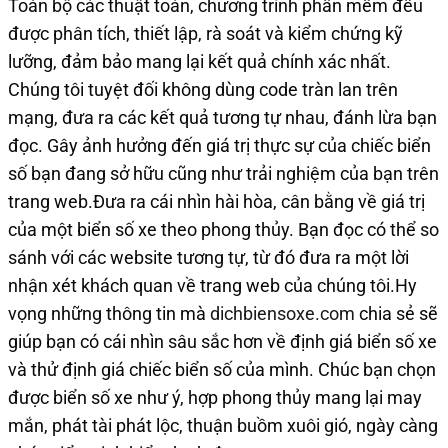
Toàn bộ các thuật toán, chương trình phần mềm đều
được phân tích, thiết lập, rà soát và kiểm chứng kỹ
lưỡng, đảm bảo mang lại kết quả chính xác nhất.
Chúng tôi tuyệt đối không dùng code tràn lan trên
mạng, đưa ra các kết quả tương tự nhau, đánh lừa bạn
đọc. Gây ảnh hưởng đến giá trị thực sự của chiếc biển
số bạn đang sở hữu cũng như trải nghiệm của bạn trên
trang web.Đưa ra cái nhìn hài hòa, cân bằng về giá trị
của một biển số xe theo phong thủy. Bạn đọc có thể so
sánh với các website tương tự, từ đó đưa ra một lời
nhận xét khách quan về trang web của chúng tôi.Hy
vọng những thông tin mà
dichbiensoxe.com
chia sẻ sẽ
giúp bạn có cái nhìn sâu sắc hơn về định giá biển số xe
và thử định giá chiếc biển số của mình. Chúc bạn chọn
được biển số xe như ý, hợp phong thủy mang lại may
mắn, phát tài phát lộc, thuận buồm xuôi gió, ngày càng