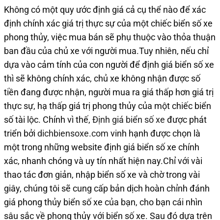
Không có một quy ước định giá cả cụ thể nào để xác
định chính xác giá trị thực sự của một chiếc biển số xe
phong thủy, việc mua bán sẽ phụ thuộc vào thỏa thuận
ban đầu của chủ xe với người mua.Tuy nhiên, nếu chỉ
dựa vào cảm tính của con người để định giá biển số xe
thì sẽ không chính xác, chủ xe không nhận được số
tiền đang được nhận, người mua ra giá thấp hơn giá trị
thực sự, hạ thấp giá trị phong thủy của một chiếc biển
số tài lộc. Chính vì thế,
Định giá biển số xe
được phát
triển bởi
dichbiensoxe.com
vinh hạnh được chọn là
một trong những website định giá biển số xe chính
xác, nhanh chóng và uy tín nhất hiện nay.Chỉ với vài
thao tác đơn giản, nhập biển số xe và chờ trong vài
giây, chúng tôi sẽ cung cấp bản dịch hoàn chỉnh đánh
giá phong thủy biển số xe của bạn, cho bạn cái nhìn
sâu sắc về phong thủy với biển số xe. Sau đó dựa trên