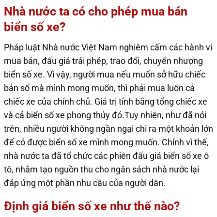
Nhà nước ta có cho phép mua bán
biển số xe?
Pháp luật Nhà nước Việt Nam nghiêm cấm các hành vi
mua bán, đấu giá trái phép, trao đổi, chuyển nhượng
biển số xe. Vì vậy, người mua nếu muốn sở hữu chiếc
bản số mà mình mong muốn, thì phải mua luôn cả
chiếc xe của chính chủ. Giá trị tính bằng tổng chiếc xe
và cả biển số xe phong thủy đó.Tuy nhiên, như đã nói
trên, nhiều người không ngần ngại chi ra một khoản lớn
để có được biển số xe mình mong muốn. Chính vì thế,
nhà nước ta đã tổ chức các phiên đấu giá biển số xe ô
tô, nhằm tạo nguồn thu cho ngân sách nhà nước lại
đáp ứng một phần nhu cầu của người dân.
Định giá biển số xe như thế nào?