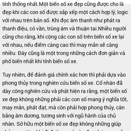
tính thống nhất.
Một biển số xe đẹp cũng được cho là
đẹp khi các con số được sắp xếp một cách hợp lý, logic
với nhau trên bản số. Khi đọc âm thanh như phát ra
thanh điệu, có vần, trùng âm và thuận tai.
Nhiều người
cũng cho rằng, khi cộng các con số trên biển số xe lại
với nhau, nếu điểm càng cao thì may mắn sẽ càng
nhiều. Đây cũng là một trong những cách đơn giản và
phổ biến nhất khi tính biển số xe.
Tuy nhiên, để đánh giá chính xác hơn thì phải dựa vào
phong thủy trong nghiên cứu biển số xe. Cổ nhân đã
dày công nghiên cứu và phát hiện ra rằng, một biển số
xe đẹp không những phải các con số mang ý nghĩa tốt,
may mắn, phát đạt, mà còn phải hợp phong thủy, cân
bằng âm dương, tương sinh với ngũ hành của chủ
nhân.
Sở hữu một biển số xe đẹp không những giúp