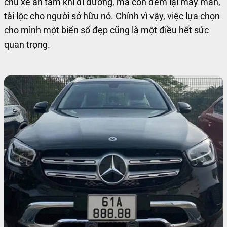
chủ xe an tâm khi đi đường, mà còn đem lại may mắn,
tài lộc cho người sở hữu nó. Chính vì vậy, việc lựa chọn
cho mình một biển số đẹp cũng là một điều hết sức
quan trọng.