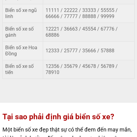
Biển số xe ngũ
11111 / 22222 / 33333 / 55555 /
linh
66666 / 77777 / 88888 / 99999
Biển số xe số
12221 / 36663 / 45554 / 67776 /
gánh
68886
Biển số xe Hoa
12333 / 25777 / 35666 / 57888
Đồng
Biển số xe số
12356 / 35679
/
45678 / 56789 /
tiến
78910
Tại sao phải định giá biển số xe?
Một biển số xe đẹp thật sự có thể đem đến may mắn,