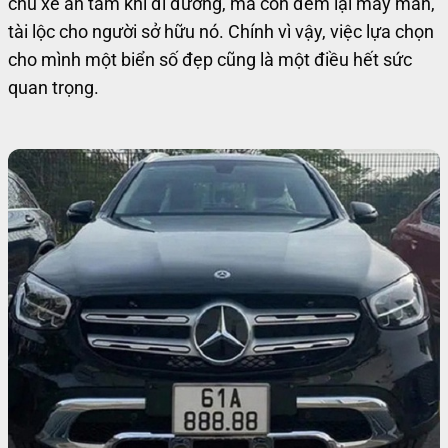
chủ xe an tâm khi đi đường, mà còn đem lại may mắn,
tài lộc cho người sở hữu nó. Chính vì vậy, việc lựa chọn
cho mình một biển số đẹp cũng là một điều hết sức
quan trọng.