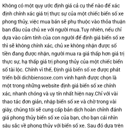
Không có một quy ước định giá cả cụ thể nào để xác
định chính xác giá trị thực sự của một chiếc biển số xe
phong thủy, việc mua bán sẽ phụ thuộc vào thỏa thuận
ban đầu của chủ xe với người mua.Tuy nhiên, nếu chỉ
dựa vào cảm tính của con người để định giá biển số xe
thì sẽ không chính xác, chủ xe không nhận được số
tiền đang được nhận, người mua ra giá thấp hơn giá trị
thực sự, hạ thấp giá trị phong thủy của một chiếc biển
số tài lộc. Chính vì thế,
Định giá biển số xe
được phát
triển bởi
dichbiensoxe.com
vinh hạnh được chọn là
một trong những website định giá biển số xe chính
xác, nhanh chóng và uy tín nhất hiện nay.Chỉ với vài
thao tác đơn giản, nhập biển số xe và chờ trong vài
giây, chúng tôi sẽ cung cấp bản dịch hoàn chỉnh đánh
giá phong thủy biển số xe của bạn, cho bạn cái nhìn
sâu sắc về phong thủy với biển số xe. Sau đó dựa trên