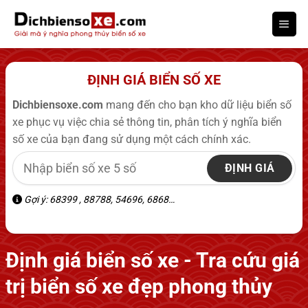
Bỏ
qua
nội
dung
ĐỊNH GIÁ BIỂN SỐ XE
Dichbiensoxe.com
mang đến cho bạn kho dữ liệu biển số
xe phục vụ việc chia sẻ thông tin, phân tích ý nghĩa biển
số xe của bạn đang sử dụng một cách chính xác.
ĐỊNH GIÁ
Gợi ý: 68399 , 88788, 54696, 6868…
Định giá biển số xe - Tra cứu giá
trị biển số xe đẹp phong thủy