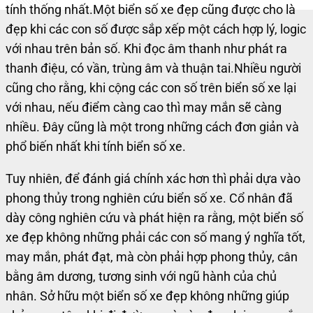
tính thống nhất.
Một biển số xe đẹp cũng được cho là
đẹp khi các con số được sắp xếp một cách hợp lý, logic
với nhau trên bản số. Khi đọc âm thanh như phát ra
thanh điệu, có vần, trùng âm và thuận tai.
Nhiều người
cũng cho rằng, khi cộng các con số trên biển số xe lại
với nhau, nếu điểm càng cao thì may mắn sẽ càng
nhiều. Đây cũng là một trong những cách đơn giản và
phổ biến nhất khi tính biển số xe.
Tuy nhiên, để đánh giá chính xác hơn thì phải dựa vào
phong thủy trong nghiên cứu biển số xe. Cổ nhân đã
dày công nghiên cứu và phát hiện ra rằng, một biển số
xe đẹp không những phải các con số mang ý nghĩa tốt,
may mắn, phát đạt, mà còn phải hợp phong thủy, cân
bằng âm dương, tương sinh với ngũ hành của chủ
nhân.
Sở hữu một biển số xe đẹp không những giúp