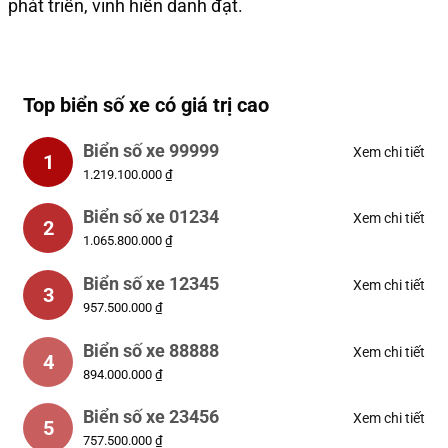
phát triển, vinh hiển danh đạt.
Top biển số xe có giá trị cao
Biển số xe 99999
Xem chi tiết
1
1.219.100.000 ₫
Biển số xe 01234
Xem chi tiết
2
1.065.800.000 ₫
Biển số xe 12345
Xem chi tiết
3
957.500.000 ₫
Biển số xe 88888
Xem chi tiết
4
894.000.000 ₫
Biển số xe 23456
Xem chi tiết
5
757.500.000 ₫