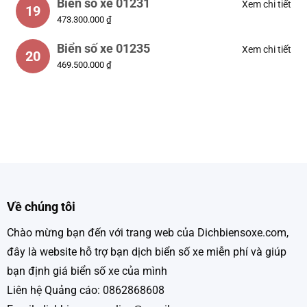
Biển số xe 01231
Xem chi tiết
19
473.300.000 ₫
Biển số xe 01235
Xem chi tiết
20
469.500.000 ₫
Về chúng tôi
Chào mừng bạn đến với trang web của Dichbiensoxe.com,
đây là website hỗ trợ bạn dịch biển số xe miễn phí và giúp
bạn định giá biển số xe của mình
Liên hệ Quảng cáo: 0862868608