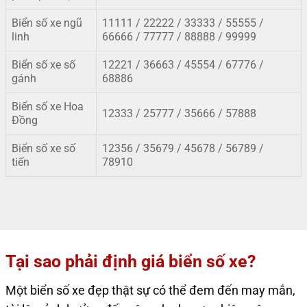
Biển số xe ngũ
11111 / 22222 / 33333 / 55555 /
linh
66666 / 77777 / 88888 / 99999
Biển số xe số
12221 / 36663 / 45554 / 67776 /
gánh
68886
Biển số xe Hoa
12333 / 25777 / 35666 / 57888
Đồng
Biển số xe số
12356 / 35679
/
45678 / 56789 /
tiến
78910
Tại sao phải định giá biển số xe?
Một biển số xe đẹp thật sự có thể đem đến may mắn,