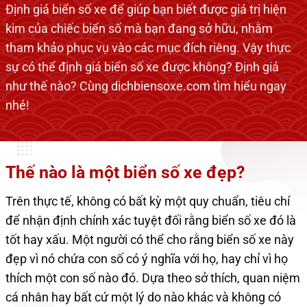
Định giá biển số xe để giúp bạn biết được giá trị hiện
kim của chiếc biển số mà bạn đang sở hữu, nhằm
tham khảo phục vụ vào các mục đích riêng. Vậy thực
sự có thể định giá biển số xe được không? Định giá
như thế nào? Cùng dichbiensoxe.com tìm hiểu ngay
nhé!
Thế nào là một biển số xe đẹp?
Trên thực tế, không có bất kỳ một quy chuẩn, tiêu chí
để nhận định chính xác tuyệt đối rằng biển số xe đó là
tốt hay xấu. Một người có thể cho rằng biển số xe này
đẹp vì nó chứa con số có ý nghĩa với họ, hay chỉ vì họ
thích một con số nào đó. Dựa theo sở thích, quan niệm
cá nhân hay bất cứ một lý do nào khác và không có