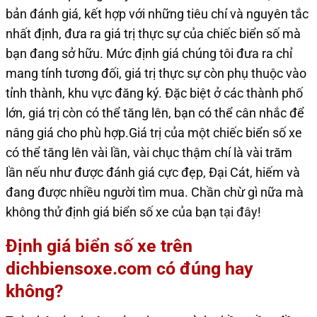
bản đánh giá, kết hợp với những tiêu chí và nguyên tắc
nhất định, đưa ra giá trị thực sự của chiếc biển số mà
bạn đang sở hữu. Mức định giá chúng tôi đưa ra chỉ
mang tính tương đối, giá trị thực sự còn phụ thuộc vào
tỉnh thành, khu vực đăng ký. Đặc biệt ở các thành phố
lớn, giá trị còn có thể tăng lên, bạn có thể cân nhắc để
nâng giá cho phù hợp.Giá trị của một chiếc biển số xe
có thể tăng lên vài lần, vài chục thậm chí là vài trăm
lần nếu như được đánh giá cực đẹp, Đại Cát, hiếm và
đang được nhiều người tìm mua. Chần chừ gì nữa mà
không thử định giá biển số xe của bạn
tại đây
!
Định giá biển số xe trên
dichbiensoxe.com có đúng hay
không?