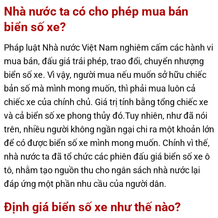
Nhà nước ta có cho phép mua bán
biển số xe?
Pháp luật Nhà nước Việt Nam nghiêm cấm các hành vi
mua bán, đấu giá trái phép, trao đổi, chuyển nhượng
biển số xe. Vì vậy, người mua nếu muốn sở hữu chiếc
bản số mà mình mong muốn, thì phải mua luôn cả
chiếc xe của chính chủ. Giá trị tính bằng tổng chiếc xe
và cả biển số xe phong thủy đó.Tuy nhiên, như đã nói
trên, nhiều người không ngần ngại chi ra một khoản lớn
để có được biển số xe mình mong muốn. Chính vì thế,
nhà nước ta đã tổ chức các phiên đấu giá biển số xe ô
tô, nhằm tạo nguồn thu cho ngân sách nhà nước lại
đáp ứng một phần nhu cầu của người dân.
Định giá biển số xe như thế nào?