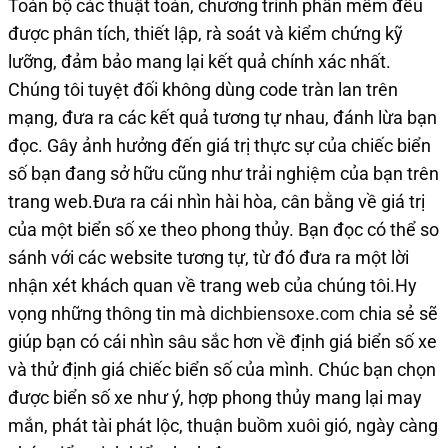
Toàn bộ các thuật toán, chương trình phần mềm đều
được phân tích, thiết lập, rà soát và kiểm chứng kỹ
lưỡng, đảm bảo mang lại kết quả chính xác nhất.
Chúng tôi tuyệt đối không dùng code tràn lan trên
mạng, đưa ra các kết quả tương tự nhau, đánh lừa bạn
đọc. Gây ảnh hưởng đến giá trị thực sự của chiếc biển
số bạn đang sở hữu cũng như trải nghiệm của bạn trên
trang web.Đưa ra cái nhìn hài hòa, cân bằng về giá trị
của một biển số xe theo phong thủy. Bạn đọc có thể so
sánh với các website tương tự, từ đó đưa ra một lời
nhận xét khách quan về trang web của chúng tôi.Hy
vọng những thông tin mà
dichbiensoxe.com
chia sẻ sẽ
giúp bạn có cái nhìn sâu sắc hơn về định giá biển số xe
và thử định giá chiếc biển số của mình. Chúc bạn chọn
được biển số xe như ý, hợp phong thủy mang lại may
mắn, phát tài phát lộc, thuận buồm xuôi gió, ngày càng