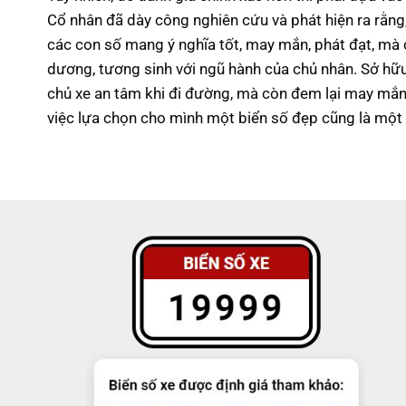
Cổ nhân đã dày công nghiên cứu và phát hiện ra rằn
các con số mang ý nghĩa tốt, may mắn, phát đạt, mà
dương, tương sinh với ngũ hành của chủ nhân.
Sở hữu
chủ xe an tâm khi đi đường, mà còn đem lại may mắn, 
việc lựa chọn cho mình một biển số đẹp cũng là một 