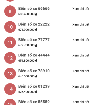
Biển số xe 66666
Xem chi tiết
9
686.400.000 ₫
Biển số xe 22222
Xem chi tiết
10
676.900.000 ₫
Biển số xe 77777
Xem chi tiết
11
672.700.000 ₫
Biển số xe 44444
Xem chi tiết
12
651.800.000 ₫
Biển số xe 78910
Xem chi tiết
13
640.000.000 ₫
Biển số xe 01239
Xem chi tiết
14
525.400.000 ₫
Biển số xe 55559
Xem chi tiết
15