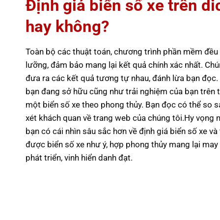
Định giá biển số xe trên 
hay không?
Toàn bộ các thuật toán, chương trình phần mềm đều đ
lưỡng, đảm bảo mang lại kết quả chính xác nhất. Chú
đưa ra các kết quả tương tự nhau, đánh lừa bạn đọc.
bạn đang sở hữu cũng như trải nghiệm của bạn trên tr
một biển số xe theo phong thủy. Bạn đọc có thể so s
xét khách quan về trang web của chúng tôi.Hy vọng
bạn có cái nhìn sâu sắc hơn về định giá biển số xe v
được biển số xe như ý, hợp phong thủy mang lại may 
phát triển, vinh hiển danh đạt.