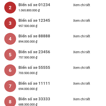
Biển số xe 01234
Xem chi tiết
2
1.065.800.000 ₫
Biển số xe 12345
Xem chi tiết
3
957.500.000 ₫
Biển số xe 88888
Xem chi tiết
4
894.000.000 ₫
Biển số xe 23456
Xem chi tiết
5
757.500.000 ₫
Biển số xe 55555
Xem chi tiết
6
703.500.000 ₫
Biển số xe 11111
Xem chi tiết
7
694.000.000 ₫
Biển số xe 33333
Xem chi tiết
8
688.300.000 ₫