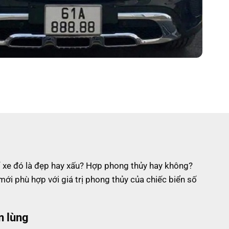
 số xe đó là đẹp hay xấu? Hợp phong thủy hay không?
ới phù hợp với giá trị phong thủy của chiếc biển số
n lùng