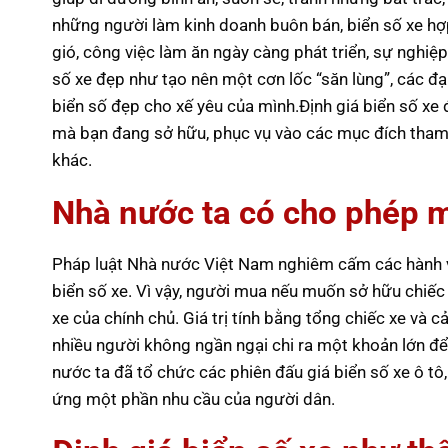
những người làm kinh doanh buôn bán, biển số xe hợ
gió, công việc làm ăn ngày càng phát triển, sự nghiệp
số xe đẹp như tạo nên một cơn lốc “săn lùng”, các đại
biển số đẹp cho xế yêu của mình.Định giá biển số xe đ
mà bạn đang sở hữu, phục vụ vào các mục đích tham 
khác.
Nhà nước ta có cho phép m
Pháp luật Nhà nước Việt Nam nghiêm cấm các hành vi
biển số xe. Vì vậy, người mua nếu muốn sở hữu chiế
xe của chính chủ. Giá trị tính bằng tổng chiếc xe và c
nhiều người không ngần ngại chi ra một khoản lớn để
nước ta đã tổ chức các phiên đấu giá biển số xe ô t
ứng một phần nhu cầu của người dân.