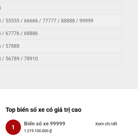
8
 / 55555 / 66666 / 77777 / 88888 / 99999
4 / 67776 / 68886
6 / 57888
 / 56789 /
78910
Top biển số xe có giá trị cao
Biển số xe 99999
Xem chi tiết
1
1.219.100.000 ₫