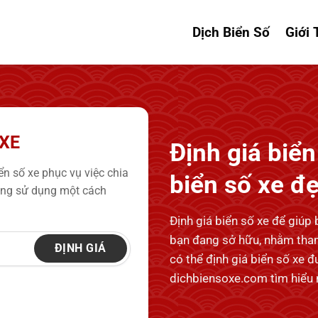
Dịch Biển Số
Giới 
 XE
Định giá biển 
n số xe phục vụ việc chia
biển số xe đ
đang sử dụng một cách
Định giá biển số xe để giúp 
bạn đang sở hữu, nhằm tham
ĐỊNH GIÁ
có thể định giá biển số xe 
dichbiensoxe.com tìm hiểu 