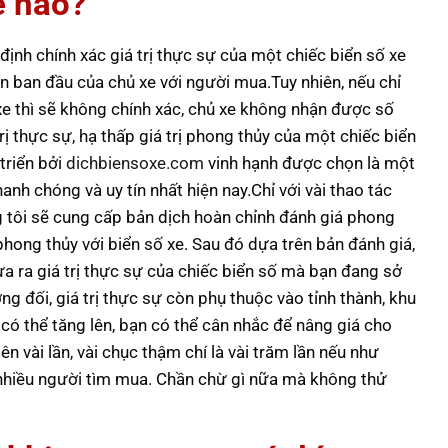
ế nào?
ịnh chính xác giá trị thực sự của một chiếc biển số xe
n ban đầu của chủ xe với người mua.Tuy nhiên, nếu chỉ
xe thì sẽ không chính xác, chủ xe không nhận được số
ị thực sự, hạ thấp giá trị phong thủy của một chiếc biển
triển bởi
dichbiensoxe.com
vinh hạnh được chọn là một
anh chóng và uy tín nhất hiện nay.Chỉ với vài thao tác
ng tôi sẽ cung cấp bản dịch hoàn chỉnh đánh giá phong
phong thủy với biển số xe. Sau đó dựa trên bản đánh giá,
ưa ra giá trị thực sự của chiếc biển số mà bạn đang sở
g đối, giá trị thực sự còn phụ thuộc vào tỉnh thành, khu
n có thể tăng lên, bạn có thể cân nhắc để nâng giá cho
ên vài lần, vài chục thậm chí là vài trăm lần nếu như
nhiều người tìm mua. Chần chừ gì nữa mà không thử