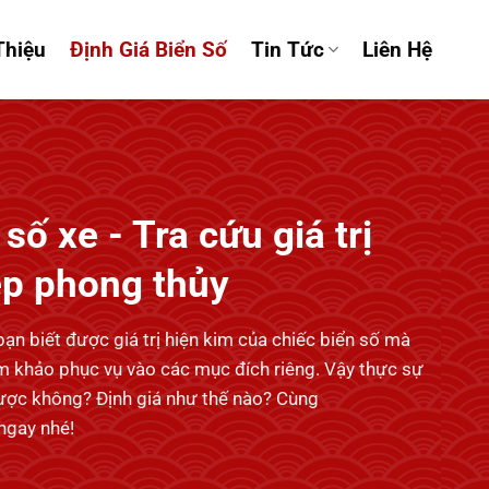
Thiệu
Định Giá Biển Số
Tin Tức
Liên Hệ
số xe - Tra cứu giá trị
ẹp phong thủy
bạn biết được giá trị hiện kim của chiếc biển số mà
 khảo phục vụ vào các mục đích riêng. Vậy thực sự
được không? Định giá như thế nào? Cùng
ngay nhé!