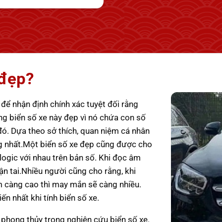
 đẹp?
 để nhận định chính xác tuyệt đối rằng
ằng biển số xe này đẹp vì nó chứa con số
 đó. Dựa theo sở thích, quan niệm cá nhân
g nhất.
Một biển số xe đẹp cũng được cho
logic với nhau trên bản số. Khi đọc âm
n tai.
Nhiều người cũng cho rằng, khi
ểm càng cao thì may mắn sẽ càng nhiều.
n nhất khi tính biển số xe.
o phong thủy trong nghiên cứu biển số xe.