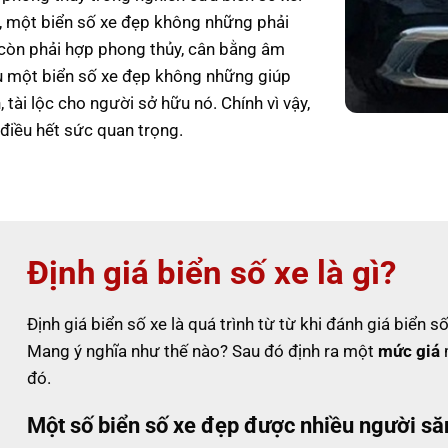
g, một biển số xe đẹp không những phải
 còn phải hợp phong thủy, cân bằng âm
 một biển số xe đẹp không những giúp
tài lộc cho người sở hữu nó. Chính vì vậy,
điều hết sức quan trọng.
Định giá biển số xe là gì?
Định giá biển số xe là quá trình từ từ khi đánh giá biển
Mang ý nghĩa như thế nào? Sau đó định ra một
mức giá
m
đó.
Một số biển số xe đẹp được nhiều người să