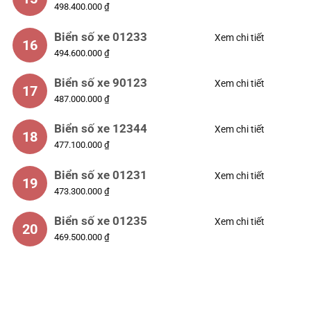
498.400.000 ₫
Biển số xe 01233
Xem chi tiết
16
494.600.000 ₫
Biển số xe 90123
Xem chi tiết
17
487.000.000 ₫
Biển số xe 12344
Xem chi tiết
18
477.100.000 ₫
Biển số xe 01231
Xem chi tiết
19
473.300.000 ₫
Biển số xe 01235
Xem chi tiết
20
469.500.000 ₫