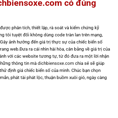
dichbiensoxe.com có đúng
ược phân tích, thiết lập, rà soát và kiểm chứng kỹ
ng tôi tuyệt đối không dùng code tràn lan trên mạng,
 Gây ảnh hưởng đến giá trị thực sự của chiếc biển số
ang web.Đưa ra cái nhìn hài hòa, cân bằng về giá trị của
ánh với các website tương tự, từ đó đưa ra một lời nhận
 những thông tin mà
dichbiensoxe.com
chia sẻ sẽ giúp
à thử định giá chiếc biển số của mình. Chúc bạn chọn
mắn, phát tài phát lộc, thuận buồm xuôi gió, ngày càng