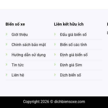
Biển số xe
Liên kết hữu ích
Giới thiệu
Đấu giá biển số
Chính sách bảo mật
Biển số các tỉnh
Hướng dẫn sử dụng
Định giá biển số
Tin tức
Định giá Sim
Liên hệ
Dịch biển số
Copyright 2026 © dichbiensoxe.com