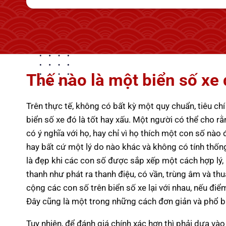
Thế nào là một biển số xe
Trên thực tế, không có bất kỳ một quy chuẩn, tiêu chí
biển số xe đó là tốt hay xấu. Một người có thể cho r
có ý nghĩa với họ, hay chỉ vì họ thích một con số nào
hay bất cứ một lý do nào khác và không có tính thốn
là đẹp khi các con số được sắp xếp một cách hợp lý, 
thanh như phát ra thanh điệu, có vần, trùng âm và thuậ
cộng các con số trên biển số xe lại với nhau, nếu đi
Đây cũng là một trong những cách đơn giản và phổ biế
Tuy nhiên, để đánh giá chính xác hơn thì phải dựa và