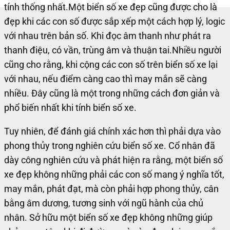
tính thống nhất.
Một biển số xe đẹp cũng được cho là
đẹp khi các con số được sắp xếp một cách hợp lý, logic
với nhau trên bản số. Khi đọc âm thanh như phát ra
thanh điệu, có vần, trùng âm và thuận tai.
Nhiều người
cũng cho rằng, khi cộng các con số trên biển số xe lại
với nhau, nếu điểm càng cao thì may mắn sẽ càng
nhiều. Đây cũng là một trong những cách đơn giản và
phổ biến nhất khi tính biển số xe.
Tuy nhiên, để đánh giá chính xác hơn thì phải dựa vào
phong thủy trong nghiên cứu biển số xe. Cổ nhân đã
dày công nghiên cứu và phát hiện ra rằng, một biển số
xe đẹp không những phải các con số mang ý nghĩa tốt,
may mắn, phát đạt, mà còn phải hợp phong thủy, cân
bằng âm dương, tương sinh với ngũ hành của chủ
nhân.
Sở hữu một biển số xe đẹp không những giúp