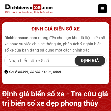
Bỏ
qua
nội
dung
ĐỊNH GIÁ BIỂN SỐ XE
Dichbiensoxe.com
mang đến cho bạn kho dữ liệu biển số
xe phục vụ việc chia sẻ thông tin, phân tích ý nghĩa biển
số xe của bạn đang sử dụng một cách chính xác.
ĐỊNH GIÁ
Gợi ý: 68399 , 88788, 54696, 6868…
Định giá biển số xe - Tra cứu giá
trị biển số xe đẹp phong thủy