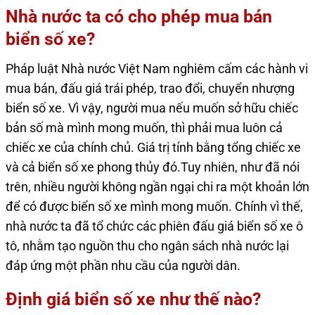
Nhà nước ta có cho phép mua bán
biển số xe?
Pháp luật Nhà nước Việt Nam nghiêm cấm các hành vi
mua bán, đấu giá trái phép, trao đổi, chuyển nhượng
biển số xe. Vì vậy, người mua nếu muốn sở hữu chiếc
bản số mà mình mong muốn, thì phải mua luôn cả
chiếc xe của chính chủ. Giá trị tính bằng tổng chiếc xe
và cả biển số xe phong thủy đó.Tuy nhiên, như đã nói
trên, nhiều người không ngần ngại chi ra một khoản lớn
để có được biển số xe mình mong muốn. Chính vì thế,
nhà nước ta đã tổ chức các phiên đấu giá biển số xe ô
tô, nhằm tạo nguồn thu cho ngân sách nhà nước lại
đáp ứng một phần nhu cầu của người dân.
Định giá biển số xe như thế nào?