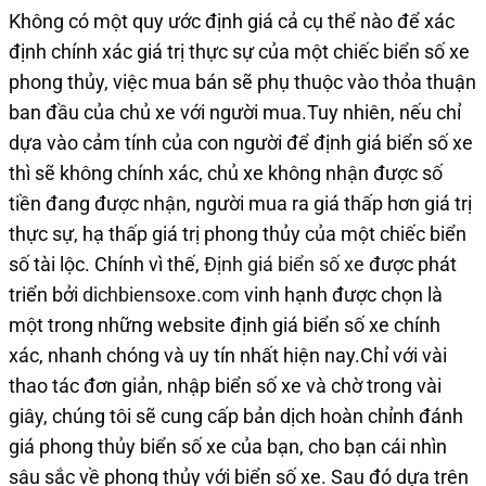
Không có một quy ước định giá cả cụ thể nào để xác
định chính xác giá trị thực sự của một chiếc biển số xe
phong thủy, việc mua bán sẽ phụ thuộc vào thỏa thuận
ban đầu của chủ xe với người mua.Tuy nhiên, nếu chỉ
dựa vào cảm tính của con người để định giá biển số xe
thì sẽ không chính xác, chủ xe không nhận được số
tiền đang được nhận, người mua ra giá thấp hơn giá trị
thực sự, hạ thấp giá trị phong thủy của một chiếc biển
số tài lộc. Chính vì thế,
Định giá biển số xe
được phát
triển bởi
dichbiensoxe.com
vinh hạnh được chọn là
một trong những website định giá biển số xe chính
xác, nhanh chóng và uy tín nhất hiện nay.Chỉ với vài
thao tác đơn giản, nhập biển số xe và chờ trong vài
giây, chúng tôi sẽ cung cấp bản dịch hoàn chỉnh đánh
giá phong thủy biển số xe của bạn, cho bạn cái nhìn
sâu sắc về phong thủy với biển số xe. Sau đó dựa trên