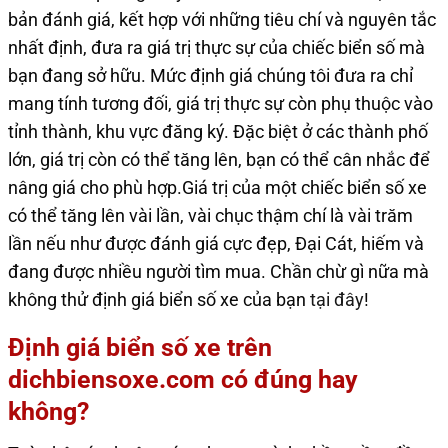
bản đánh giá, kết hợp với những tiêu chí và nguyên tắc
nhất định, đưa ra giá trị thực sự của chiếc biển số mà
bạn đang sở hữu. Mức định giá chúng tôi đưa ra chỉ
mang tính tương đối, giá trị thực sự còn phụ thuộc vào
tỉnh thành, khu vực đăng ký. Đặc biệt ở các thành phố
lớn, giá trị còn có thể tăng lên, bạn có thể cân nhắc để
nâng giá cho phù hợp.Giá trị của một chiếc biển số xe
có thể tăng lên vài lần, vài chục thậm chí là vài trăm
lần nếu như được đánh giá cực đẹp, Đại Cát, hiếm và
đang được nhiều người tìm mua. Chần chừ gì nữa mà
không thử định giá biển số xe của bạn
tại đây
!
Định giá biển số xe trên
dichbiensoxe.com có đúng hay
không?