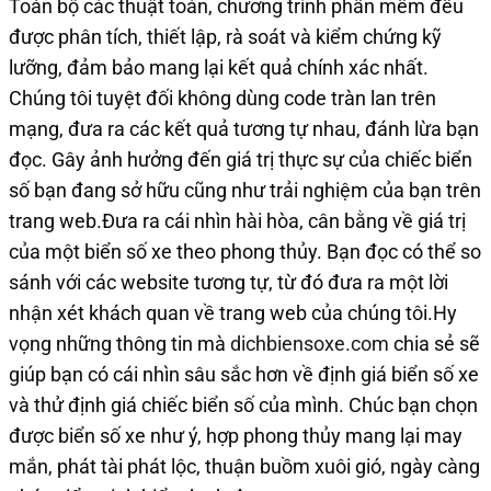
Toàn bộ các thuật toán, chương trình phần mềm đều
được phân tích, thiết lập, rà soát và kiểm chứng kỹ
lưỡng, đảm bảo mang lại kết quả chính xác nhất.
Chúng tôi tuyệt đối không dùng code tràn lan trên
mạng, đưa ra các kết quả tương tự nhau, đánh lừa bạn
đọc. Gây ảnh hưởng đến giá trị thực sự của chiếc biển
số bạn đang sở hữu cũng như trải nghiệm của bạn trên
trang web.Đưa ra cái nhìn hài hòa, cân bằng về giá trị
của một biển số xe theo phong thủy. Bạn đọc có thể so
sánh với các website tương tự, từ đó đưa ra một lời
nhận xét khách quan về trang web của chúng tôi.Hy
vọng những thông tin mà
dichbiensoxe.com
chia sẻ sẽ
giúp bạn có cái nhìn sâu sắc hơn về định giá biển số xe
và thử định giá chiếc biển số của mình. Chúc bạn chọn
được biển số xe như ý, hợp phong thủy mang lại may
mắn, phát tài phát lộc, thuận buồm xuôi gió, ngày càng