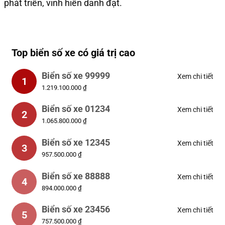
phát triển, vinh hiển danh đạt.
Top biển số xe có giá trị cao
Biển số xe 99999
Xem chi tiết
1
1.219.100.000 ₫
Biển số xe 01234
Xem chi tiết
2
1.065.800.000 ₫
Biển số xe 12345
Xem chi tiết
3
957.500.000 ₫
Biển số xe 88888
Xem chi tiết
4
894.000.000 ₫
Biển số xe 23456
Xem chi tiết
5
757.500.000 ₫