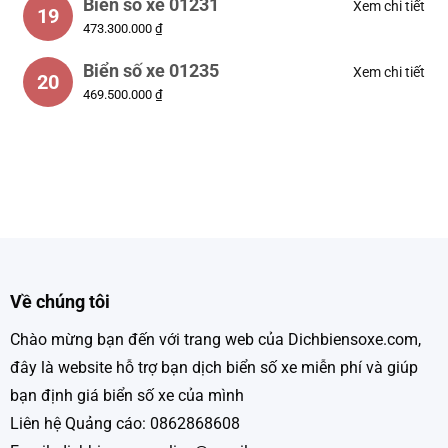
Biển số xe 01231
Xem chi tiết
19
473.300.000 ₫
Biển số xe 01235
Xem chi tiết
20
469.500.000 ₫
Về chúng tôi
Chào mừng bạn đến với trang web của Dichbiensoxe.com,
đây là website hỗ trợ bạn dịch biển số xe miễn phí và giúp
bạn định giá biển số xe của mình
Liên hệ Quảng cáo: 0862868608