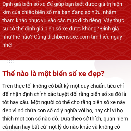
Định giá biển số xe để giúp bạn biết được giá trị hiện
kim của chiếc biển số mà bạn đang sở hữu, nhằm
tham khảo phục vụ vào các mục đích riêng. Vậy thực
sự có thể định giá biển số xe được không? Định giá
như thế nào? Cùng dichbiensoxe.com tìm hiểu ngay
nhé!
Thế nào là một biển số xe đẹp?
Trên thực tế, không có bất kỳ một quy chuẩn, tiêu chí
để nhận định chính xác tuyệt đối rằng biển số xe đó là
tốt hay xấu. Một người có thể cho rằng biển số xe này
đẹp vì nó chứa con số có ý nghĩa với họ, hay chỉ vì họ
thích một con số nào đó. Dựa theo sở thích, quan niệm
cá nhân hay bất cứ một lý do nào khác và không có