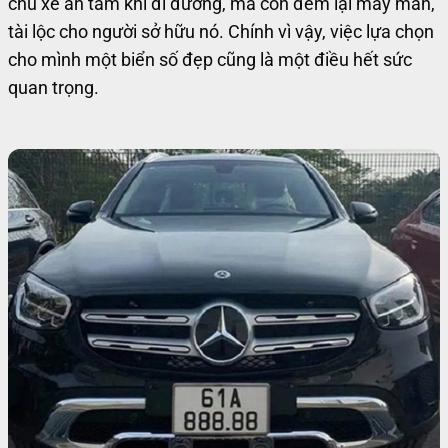
chủ xe an tâm khi đi đường, mà còn đem lại may mắn,
tài lộc cho người sở hữu nó. Chính vì vậy, việc lựa chọn
cho mình một biển số đẹp cũng là một điều hết sức
quan trọng.