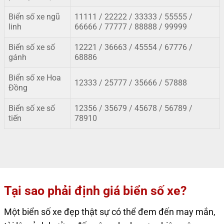
Biển số xe ngũ
11111 / 22222 / 33333 / 55555 /
linh
66666 / 77777 / 88888 / 99999
Biển số xe số
12221 / 36663 / 45554 / 67776 /
gánh
68886
Biển số xe Hoa
12333 / 25777 / 35666 / 57888
Đồng
Biển số xe số
12356 / 35679
/
45678 / 56789 /
tiến
78910
Tại sao phải định giá biển số xe?
Một biển số xe đẹp thật sự có thể đem đến may mắn,