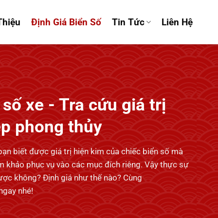
Thiệu
Định Giá Biển Số
Tin Tức
Liên Hệ
số xe - Tra cứu giá trị
ẹp phong thủy
bạn biết được giá trị hiện kim của chiếc biển số mà
 khảo phục vụ vào các mục đích riêng. Vậy thực sự
được không? Định giá như thế nào? Cùng
ngay nhé!