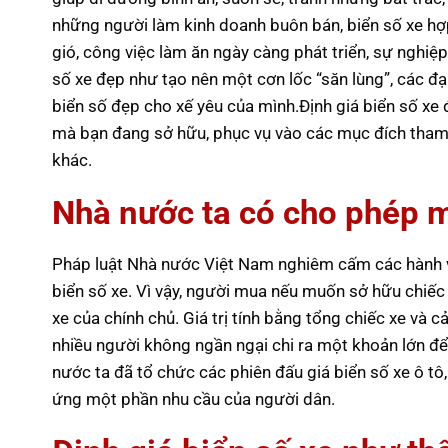
những người làm kinh doanh buôn bán, biển số xe hợ
gió, công việc làm ăn ngày càng phát triển, sự nghiệp
số xe đẹp như tạo nên một cơn lốc “săn lùng”, các đại
biển số đẹp cho xế yêu của mình.Định giá biển số xe đ
mà bạn đang sở hữu, phục vụ vào các mục đích tham 
khác.
Nhà nước ta có cho phép m
Pháp luật Nhà nước Việt Nam nghiêm cấm các hành vi
biển số xe. Vì vậy, người mua nếu muốn sở hữu chiế
xe của chính chủ. Giá trị tính bằng tổng chiếc xe và c
nhiều người không ngần ngại chi ra một khoản lớn để
nước ta đã tổ chức các phiên đấu giá biển số xe ô t
ứng một phần nhu cầu của người dân.