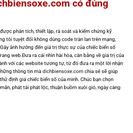
dichbiensoxe.com có đúng
ược phân tích, thiết lập, rà soát và kiểm chứng kỹ
ng tôi tuyệt đối không dùng code tràn lan trên mạng,
 Gây ảnh hưởng đến giá trị thực sự của chiếc biển số
ang web.Đưa ra cái nhìn hài hòa, cân bằng về giá trị của
ánh với các website tương tự, từ đó đưa ra một lời nhận
 những thông tin mà
dichbiensoxe.com
chia sẻ sẽ giúp
à thử định giá chiếc biển số của mình. Chúc bạn chọn
mắn, phát tài phát lộc, thuận buồm xuôi gió, ngày càng