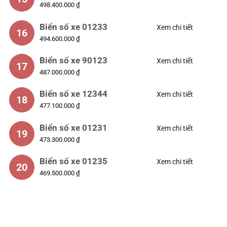
498.400.000 ₫
Biển số xe 01233
Xem chi tiết
16
494.600.000 ₫
Biển số xe 90123
Xem chi tiết
17
487.000.000 ₫
Biển số xe 12344
Xem chi tiết
18
477.100.000 ₫
Biển số xe 01231
Xem chi tiết
19
473.300.000 ₫
Biển số xe 01235
Xem chi tiết
20
469.500.000 ₫