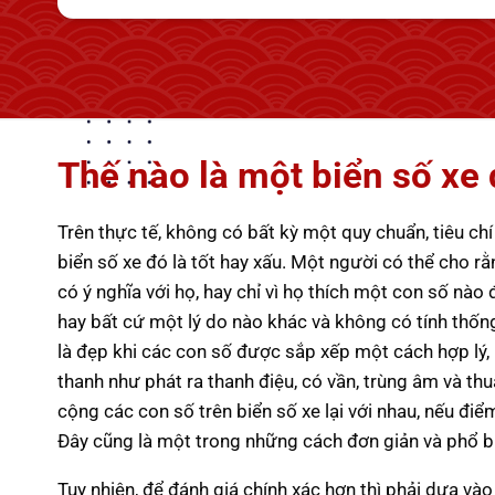
Thế nào là một biển số xe
Trên thực tế, không có bất kỳ một quy chuẩn, tiêu chí
biển số xe đó là tốt hay xấu. Một người có thể cho r
có ý nghĩa với họ, hay chỉ vì họ thích một con số nào
hay bất cứ một lý do nào khác và không có tính thốn
là đẹp khi các con số được sắp xếp một cách hợp lý, 
thanh như phát ra thanh điệu, có vần, trùng âm và thuậ
cộng các con số trên biển số xe lại với nhau, nếu đi
Đây cũng là một trong những cách đơn giản và phổ biế
Tuy nhiên, để đánh giá chính xác hơn thì phải dựa và