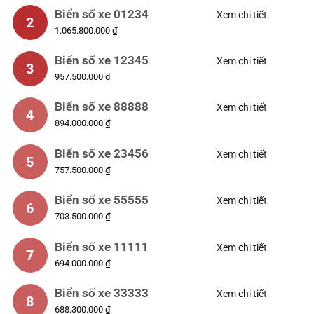
Biển số xe 01234
Xem chi tiết
2
1.065.800.000 ₫
Biển số xe 12345
Xem chi tiết
3
957.500.000 ₫
Biển số xe 88888
Xem chi tiết
4
894.000.000 ₫
Biển số xe 23456
Xem chi tiết
5
757.500.000 ₫
Biển số xe 55555
Xem chi tiết
6
703.500.000 ₫
Biển số xe 11111
Xem chi tiết
7
694.000.000 ₫
Biển số xe 33333
Xem chi tiết
8
688.300.000 ₫