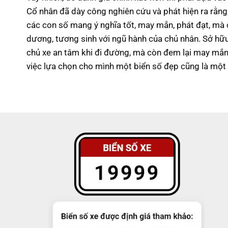
Cổ nhân đã dày công nghiên cứu và phát hiện ra rằn
các con số mang ý nghĩa tốt, may mắn, phát đạt, mà
dương, tương sinh với ngũ hành của chủ nhân.
Sở hữu
chủ xe an tâm khi đi đường, mà còn đem lại may mắn, 
việc lựa chọn cho mình một biển số đẹp cũng là một 