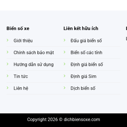
Biển số xe
Liên kết hữu ích
Giới thiệu
Đấu giá biển số
Chính sách bảo mật
Biển số các tỉnh
Hướng dẫn sử dụng
Định giá biển số
Tin tức
Định giá Sim
Liên hệ
Dịch biển số
Copyright 2026 © dichbiensoxe.com