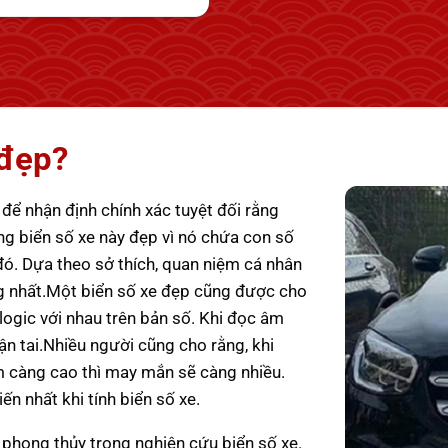
 đẹp?
 để nhận định chính xác tuyệt đối rằng
ằng biển số xe này đẹp vì nó chứa con số
 đó. Dựa theo sở thích, quan niệm cá nhân
g nhất.
Một biển số xe đẹp cũng được cho
logic với nhau trên bản số. Khi đọc âm
n tai.
Nhiều người cũng cho rằng, khi
ểm càng cao thì may mắn sẽ càng nhiều.
n nhất khi tính biển số xe.
o phong thủy trong nghiên cứu biển số xe.