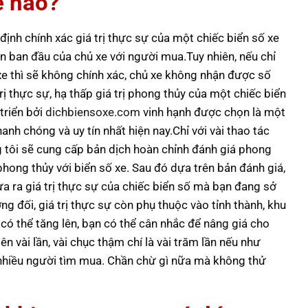
ế nào?
ịnh chính xác giá trị thực sự của một chiếc biển số xe
n ban đầu của chủ xe với người mua.Tuy nhiên, nếu chỉ
xe thì sẽ không chính xác, chủ xe không nhận được số
ị thực sự, hạ thấp giá trị phong thủy của một chiếc biển
triển bởi
dichbiensoxe.com
vinh hạnh được chọn là một
anh chóng và uy tín nhất hiện nay.Chỉ với vài thao tác
ng tôi sẽ cung cấp bản dịch hoàn chỉnh đánh giá phong
phong thủy với biển số xe. Sau đó dựa trên bản đánh giá,
ưa ra giá trị thực sự của chiếc biển số mà bạn đang sở
g đối, giá trị thực sự còn phụ thuộc vào tỉnh thành, khu
n có thể tăng lên, bạn có thể cân nhắc để nâng giá cho
ên vài lần, vài chục thậm chí là vài trăm lần nếu như
nhiều người tìm mua. Chần chừ gì nữa mà không thử