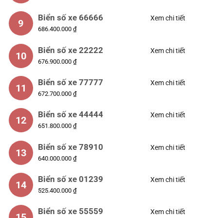
Biển số xe 66666
Xem chi tiết
9
686.400.000 ₫
Biển số xe 22222
Xem chi tiết
10
676.900.000 ₫
Biển số xe 77777
Xem chi tiết
11
672.700.000 ₫
Biển số xe 44444
Xem chi tiết
12
651.800.000 ₫
Biển số xe 78910
Xem chi tiết
13
640.000.000 ₫
Biển số xe 01239
Xem chi tiết
14
525.400.000 ₫
Biển số xe 55559
Xem chi tiết
15