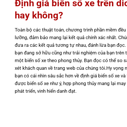
Định giá biển số xe trên 
hay không?
Toàn bộ các thuật toán, chương trình phần mềm đều đ
lưỡng, đảm bảo mang lại kết quả chính xác nhất. Chú
đưa ra các kết quả tương tự nhau, đánh lừa bạn đọc.
bạn đang sở hữu cũng như trải nghiệm của bạn trên tr
một biển số xe theo phong thủy. Bạn đọc có thể so s
xét khách quan về trang web của chúng tôi.Hy vọng
bạn có cái nhìn sâu sắc hơn về định giá biển số xe v
được biển số xe như ý, hợp phong thủy mang lại may 
phát triển, vinh hiển danh đạt.