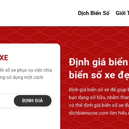
Dịch Biển Số
Giới 
 XE
Định giá biển 
n số xe phục vụ việc chia
biển số xe đ
đang sử dụng một cách
Định giá biển số xe để giúp 
bạn đang sở hữu, nhằm tham
ĐỊNH GIÁ
có thể định giá biển số xe 
dichbiensoxe.com tìm hiểu 