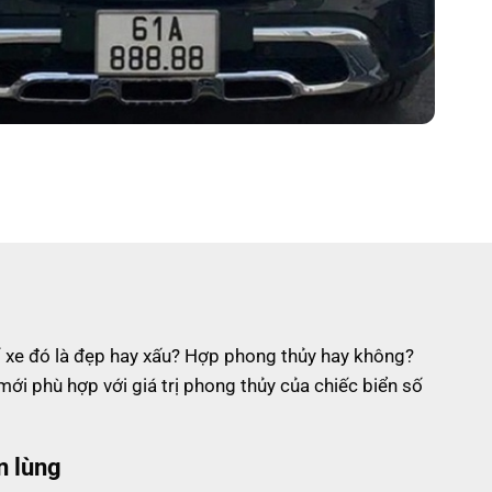
 số xe đó là đẹp hay xấu? Hợp phong thủy hay không?
ới phù hợp với giá trị phong thủy của chiếc biển số
n lùng