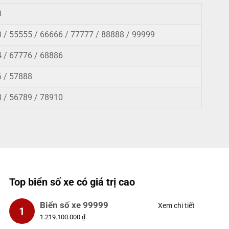
8
 / 55555 / 66666 / 77777 / 88888 / 99999
4 / 67776 / 68886
6 / 57888
 / 56789 /
78910
Top biển số xe có giá trị cao
Biển số xe 99999
Xem chi tiết
1
1.219.100.000 ₫