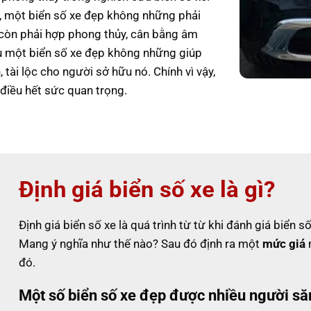
g, một biển số xe đẹp không những phải
 còn phải hợp phong thủy, cân bằng âm
 một biển số xe đẹp không những giúp
tài lộc cho người sở hữu nó. Chính vì vậy,
điều hết sức quan trọng.
Định giá biển số xe là gì?
Định giá biển số xe là quá trình từ từ khi đánh giá biển
Mang ý nghĩa như thế nào? Sau đó định ra một
mức giá
m
đó.
Một số biển số xe đẹp được nhiều người să