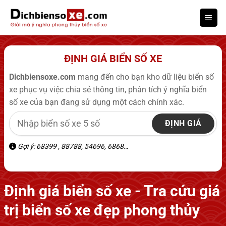
Bỏ
qua
nội
dung
ĐỊNH GIÁ BIỂN SỐ XE
Dichbiensoxe.com
mang đến cho bạn kho dữ liệu biển số
xe phục vụ việc chia sẻ thông tin, phân tích ý nghĩa biển
số xe của bạn đang sử dụng một cách chính xác.
ĐỊNH GIÁ
Gợi ý: 68399 , 88788, 54696, 6868…
Định giá biển số xe - Tra cứu giá
trị biển số xe đẹp phong thủy