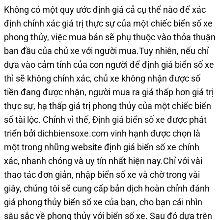
Không có một quy ước định giá cả cụ thể nào để xác
định chính xác giá trị thực sự của một chiếc biển số xe
phong thủy, việc mua bán sẽ phụ thuộc vào thỏa thuận
ban đầu của chủ xe với người mua.Tuy nhiên, nếu chỉ
dựa vào cảm tính của con người để định giá biển số xe
thì sẽ không chính xác, chủ xe không nhận được số
tiền đang được nhận, người mua ra giá thấp hơn giá trị
thực sự, hạ thấp giá trị phong thủy của một chiếc biển
số tài lộc. Chính vì thế,
Định giá biển số xe
được phát
triển bởi
dichbiensoxe.com
vinh hạnh được chọn là
một trong những website định giá biển số xe chính
xác, nhanh chóng và uy tín nhất hiện nay.Chỉ với vài
thao tác đơn giản, nhập biển số xe và chờ trong vài
giây, chúng tôi sẽ cung cấp bản dịch hoàn chỉnh đánh
giá phong thủy biển số xe của bạn, cho bạn cái nhìn
sâu sắc về phong thủy với biển số xe. Sau đó dựa trên