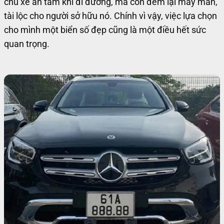
chủ xe an tâm khi đi đường, mà còn đem lại may mắn,
tài lộc cho người sở hữu nó. Chính vì vậy, việc lựa chọn
cho mình một biển số đẹp cũng là một điều hết sức
quan trọng.