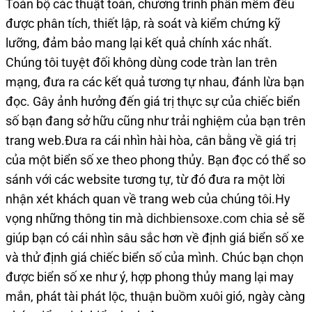
Toàn bộ các thuật toán, chương trình phần mềm đều
được phân tích, thiết lập, rà soát và kiểm chứng kỹ
lưỡng, đảm bảo mang lại kết quả chính xác nhất.
Chúng tôi tuyệt đối không dùng code tràn lan trên
mạng, đưa ra các kết quả tương tự nhau, đánh lừa bạn
đọc. Gây ảnh hưởng đến giá trị thực sự của chiếc biển
số bạn đang sở hữu cũng như trải nghiệm của bạn trên
trang web.Đưa ra cái nhìn hài hòa, cân bằng về giá trị
của một biển số xe theo phong thủy. Bạn đọc có thể so
sánh với các website tương tự, từ đó đưa ra một lời
nhận xét khách quan về trang web của chúng tôi.Hy
vọng những thông tin mà
dichbiensoxe.com
chia sẻ sẽ
giúp bạn có cái nhìn sâu sắc hơn về định giá biển số xe
và thử định giá chiếc biển số của mình. Chúc bạn chọn
được biển số xe như ý, hợp phong thủy mang lại may
mắn, phát tài phát lộc, thuận buồm xuôi gió, ngày càng