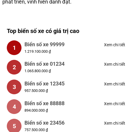
phát triển, vinh hiển danh đạt.
Top biển số xe có giá trị cao
Biển số xe 99999
Xem chi tiết
1
1.219.100.000 ₫
Biển số xe 01234
Xem chi tiết
2
1.065.800.000 ₫
Biển số xe 12345
Xem chi tiết
3
957.500.000 ₫
Biển số xe 88888
Xem chi tiết
4
894.000.000 ₫
Biển số xe 23456
Xem chi tiết
5
757.500.000 ₫