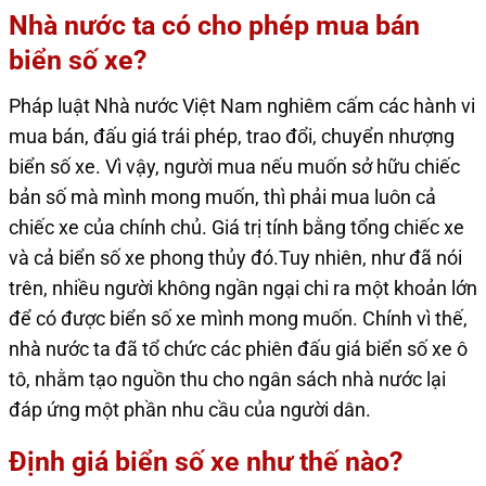
Nhà nước ta có cho phép mua bán
biển số xe?
Pháp luật Nhà nước Việt Nam nghiêm cấm các hành vi
mua bán, đấu giá trái phép, trao đổi, chuyển nhượng
biển số xe. Vì vậy, người mua nếu muốn sở hữu chiếc
bản số mà mình mong muốn, thì phải mua luôn cả
chiếc xe của chính chủ. Giá trị tính bằng tổng chiếc xe
và cả biển số xe phong thủy đó.Tuy nhiên, như đã nói
trên, nhiều người không ngần ngại chi ra một khoản lớn
để có được biển số xe mình mong muốn. Chính vì thế,
nhà nước ta đã tổ chức các phiên đấu giá biển số xe ô
tô, nhằm tạo nguồn thu cho ngân sách nhà nước lại
đáp ứng một phần nhu cầu của người dân.
Định giá biển số xe như thế nào?