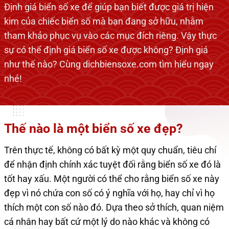
Định giá biển số xe để giúp bạn biết được giá trị hiện
kim của chiếc biển số mà bạn đang sở hữu, nhằm
tham khảo phục vụ vào các mục đích riêng. Vậy thực
sự có thể định giá biển số xe được không? Định giá
như thế nào? Cùng dichbiensoxe.com tìm hiểu ngay
nhé!
Thế nào là một biển số xe đẹp?
Trên thực tế, không có bất kỳ một quy chuẩn, tiêu chí
để nhận định chính xác tuyệt đối rằng biển số xe đó là
tốt hay xấu. Một người có thể cho rằng biển số xe này
đẹp vì nó chứa con số có ý nghĩa với họ, hay chỉ vì họ
thích một con số nào đó. Dựa theo sở thích, quan niệm
cá nhân hay bất cứ một lý do nào khác và không có