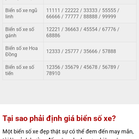
Biển số xe ngũ
11111 / 22222 / 33333 / 55555 /
linh
66666 / 77777 / 88888 / 99999
Biển số xe số
12221 / 36663 / 45554 / 67776 /
gánh
68886
Biển số xe Hoa
12333 / 25777 / 35666 / 57888
Đồng
Biển số xe số
12356 / 35679
/
45678 / 56789 /
tiến
78910
Tại sao phải định giá biển số xe?
Một biển số xe đẹp thật sự có thể đem đến may mắn,