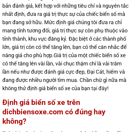
bản đánh giá, kết hợp với những tiêu chí và nguyên tắc
nhất định, đưa ra giá trị thực sự của chiếc biển số mà
bạn đang sở hữu. Mức định giá chúng tôi đưa ra chỉ
mang tính tương đối, giá trị thực sự còn phụ thuộc vào
tỉnh thành, khu vực đăng ký. Đặc biệt ở các thành phố
lớn, giá trị còn có thể tăng lên, bạn có thể cân nhắc để
nâng giá cho phù hợp.Giá trị của một chiếc biển số xe
có thể tăng lên vài lần, vài chục thậm chí là vài trăm
lần nếu như được đánh giá cực đẹp, Đại Cát, hiếm và
đang được nhiều người tìm mua. Chần chừ gì nữa mà
không thử định giá biển số xe của bạn
tại đây
!
Định giá biển số xe trên
dichbiensoxe.com có đúng hay
không?