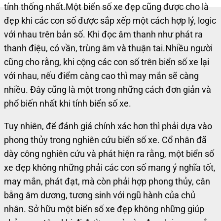
tính thống nhất.
Một biển số xe đẹp cũng được cho là
đẹp khi các con số được sắp xếp một cách hợp lý, logic
với nhau trên bản số. Khi đọc âm thanh như phát ra
thanh điệu, có vần, trùng âm và thuận tai.
Nhiều người
cũng cho rằng, khi cộng các con số trên biển số xe lại
với nhau, nếu điểm càng cao thì may mắn sẽ càng
nhiều. Đây cũng là một trong những cách đơn giản và
phổ biến nhất khi tính biển số xe.
Tuy nhiên, để đánh giá chính xác hơn thì phải dựa vào
phong thủy trong nghiên cứu biển số xe. Cổ nhân đã
dày công nghiên cứu và phát hiện ra rằng, một biển số
xe đẹp không những phải các con số mang ý nghĩa tốt,
may mắn, phát đạt, mà còn phải hợp phong thủy, cân
bằng âm dương, tương sinh với ngũ hành của chủ
nhân.
Sở hữu một biển số xe đẹp không những giúp