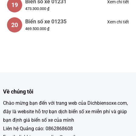
Biển số xe 01231
Xem chi tiết
19
473.300.000 ₫
Biển số xe 01235
Xem chi tiết
20
469.500.000 ₫
Về chúng tôi
Chào mừng bạn đến với trang web của Dichbiensoxe.com,
đây là website hỗ trợ bạn dịch biển số xe miễn phí và giúp
bạn định giá biển số xe của mình
Liên hệ Quảng cáo: 0862868608