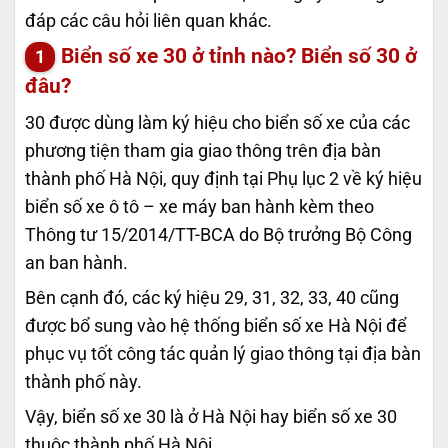
đáp các câu hỏi liên quan khác.
Biển số xe 30 ở tỉnh nào? Biển số 30 ở
đâu?
30 được dùng làm ký hiệu cho biển số xe của các
phương tiện tham gia giao thông trên địa bàn
thành phố Hà Nội, quy định tại Phụ lục 2 về ký hiệu
biển số xe ô tô – xe máy ban hành kèm theo
Thông tư 15/2014/TT-BCA do Bộ trưởng Bộ Công
an ban hành.
Bên cạnh đó, các ký hiệu 29, 31, 32, 33, 40 cũng
được bổ sung vào hệ thống biển số xe Hà Nội để
phục vụ tốt công tác quản lý giao thông tại địa bàn
thành phố này.
Vậy, biển số xe 30 là ở Hà Nội hay biển số xe 30
thuộc thành phố Hà Nội.