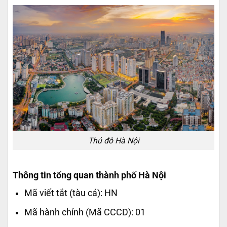
Thủ đô Hà Nội
Thông tin tổng quan thành phố Hà Nội
Mã viết tắt (tàu cá):
HN
Mã hành chính (Mã CCCD): 01