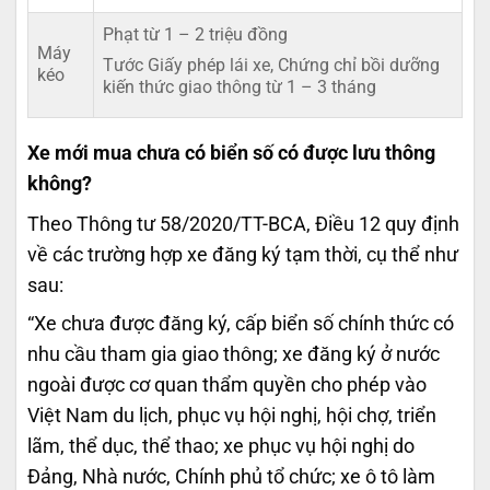
Phạt từ 1 – 2 triệu đồng
Máy
Tước Giấy phép lái xe, Chứng chỉ bồi dưỡng
kéo
kiến thức giao thông từ 1 – 3 tháng
Xe mới mua chưa có biển số có được lưu thông
không?
Theo Thông tư 58/2020/TT-BCA, Điều 12 quy định
về các trường hợp xe đăng ký tạm thời, cụ thể như
sau:
“Xe chưa được đăng ký, cấp biển số chính thức có
nhu cầu tham gia giao thông; xe đăng ký ở nước
ngoài được cơ quan thẩm quyền cho phép vào
Việt Nam du lịch, phục vụ hội nghị, hội chợ, triển
lãm, thể dục, thể thao; xe phục vụ hội nghị do
Đảng, Nhà nước, Chính phủ tổ chức; xe ô tô làm