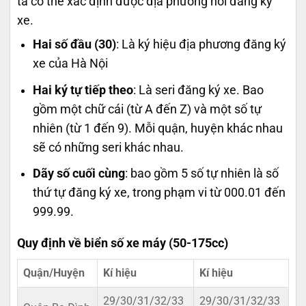
ta có thể xác định được địa phương nơi đăng ký
xe.
Hai số đầu (30)
: Là ký hiệu địa phương đăng ký
xe của Hà Nội
Hai ký tự tiếp theo
: Là seri đăng ký xe. Bao
gồm một chữ cái (từ A đến Z) và một số tự
nhiên (từ 1 đến 9). Mỗi quận, huyện khác nhau
sẽ có những seri khác nhau.
Dãy số cuối cùng
: bao gồm 5 số tự nhiên là số
thứ tự đăng ký xe, trong phạm vi từ 000.01 đến
999.99.
Quy định về biển số xe máy (50-175cc)
Quận/Huyện
Kí hiệu
Kí hiệu
29/30/31/32/33
29/30/31/32/33