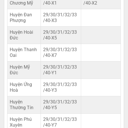
Chương Mỹ
/40-X1
/40-X2
Huyện Đan
29/30/31/32/33
Phượng
/40-X3
Huyện Hoài
29/30/31/32/33
Đức
/40-X5
Huyện Thanh
29/30/31/32/33
Oai
/40-X7
Huyện Mỹ
29/30/31/32/33
Đức
/40-Y1
Huyện Ứng
29/30/31/32/33
Hoà
/40-Y3
Huyện
29/30/31/32/33
Thường Tín
/40-Y5
Huyện Phú
29/30/31/32/33
Xuyên
/40-Y7