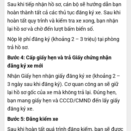
Sau khi tiếp nhận hồ sơ, cán bộ sẽ hướng dẫn bạn
hoàn thành tất cả các thủ tục đăng ký xe. Sau khi
hoàn tất quy trình và kiểm tra xe xong, bạn nhận
lại hồ sơ và chờ đến lượt bấm biển số.
Nộp lệ phí đăng ký (khoảng 2 – 3 triệu) tại phòng
trả hồ sơ.
Bước 4: Cấp giấy hẹn và trả Giấy chứng nhận
đăng ký xe mới
Nhận Giấy hẹn nhận giấy đăng ký xe (khoảng 2 –
3 ngày sau khi đăng ký). Cơ quan công an sẽ giữ
lại hồ sơ gốc của xe mà không trả lại. Đúng hẹn,
bạn mang giấy hẹn và CCCD/CMND đến lấy giấy
đăng ký xe.
Bước 5: Đăng kiểm xe
Sau khi hoàn tất quá trình đăng kiểm, bạn sẽ được