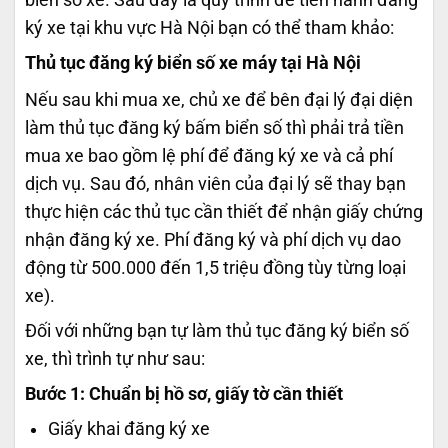
biển số xe. Sau đây là quy trình để tiến hành đăng
ký xe tại khu vực Hà Nội bạn có thể tham khảo:
Thủ tục đăng ký biển số xe máy tại Hà Nội
Nếu sau khi mua xe, chủ xe để bên đại lý đại diện
làm thủ tục đăng ký bấm biển số thì phải trả tiền
mua xe bao gồm lệ phí để đăng ký xe và cả phí
dịch vụ. Sau đó, nhân viên của đại lý sẽ thay bạn
thực hiện các thủ tục cần thiết để nhận giấy chứng
nhận đăng ký xe. Phí đăng ký và phí dịch vụ dao
động từ 500.000 đến 1,5 triệu đồng tùy từng loại
xe).
Đối với những bạn tự làm thủ tục đăng ký biển số
xe, thì trình tự như sau:
Bước 1: Chuẩn bị hồ sơ, giấy tờ cần thiết
Giấy khai đăng ký xe