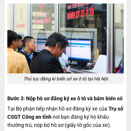
Thủ tục đăng kí biển số xe ô tô tại Hà Nội
Bước 3: Nộp hồ sơ đăng ký xe ô tô và bấm biển số
Tại Bộ phận tiếp nhận hồ sơ đăng ký xe của
Trụ sở
CSGT Công an tỉnh
nơi bạn đăng ký hộ khẩu
thường trú,
nộp bộ hồ sơ (giấy tờ gốc của xe).