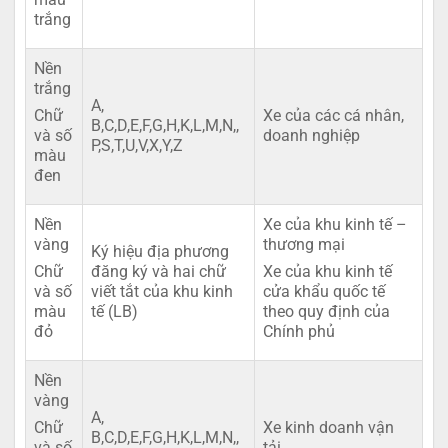
trắng
Nền
trắng
A,
Xe của các cá nhân,
Chữ
B,C,D,E,F,G,H,K,L,M,N,,
doanh nghiệp
và số
P,S,T,U,V,X,Y,Z
màu
đen
Nền
Xe của khu kinh tế –
vàng
thương mại
Ký hiệu địa phương
đăng ký và hai chữ
Chữ
Xe của khu kinh tế
viết tắt của khu kinh
và số
cửa khẩu quốc tế
tế (LB)
màu
theo quy định của
đỏ
Chính phủ
Nền
vàng
A,
Xe kinh doanh vận
Chữ
B,C,D,E,F,G,H,K,L,M,N,,
tải
và số