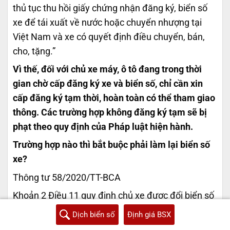
thủ tục thu hồi giấy chứng nhận đăng ký, biển số
xe để tái xuất về nước hoặc chuyển nhượng tại
Việt Nam và xe có quyết định điều chuyển, bán,
cho, tặng.”
Vì thế, đối với chủ xe máy, ô tô đang trong thời
gian chờ cấp đăng ký xe và biển số, chỉ cần xin
cấp đăng ký tạm thời, hoàn toàn có thể tham giao
thông. Các trường hợp không đăng ký tạm sẽ bị
phạt theo quy định của Pháp luật hiện hành.
Trường hợp nào thì bắt buộc phải làm lại biển số
xe?
Thông tư 58/2020/TT-BCA
Khoản 2 Điều 11 quy định chủ xe được đổi biển số
xe trong các trường hợp sau đây:
Dịch biển số
Định giá BSX
“2. Đối tượng cấp đổi, cấp lại biển số xe:
Biển số bị