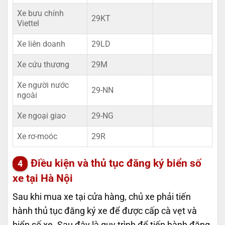
Xe bưu chính
29KT
Viettel
Xe liên doanh
29LD
Xe cứu thương
29M
Xe người nước
29-NN
ngoài
Xe ngoại giao
29-NG
Xe rơ-moóc
29R
Điều kiện và thủ tục đăng ký biển số
xe tại Hà Nội
Sau khi mua xe tại cửa hàng, chủ xe phải tiến
hành thủ tục đăng ký xe để được cấp cà vẹt và