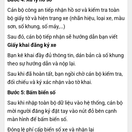
Cán bộ công an tiếp nhận hồ sơ và kiểm tra toàn
bộ giấy tờ và hiện trạng xe (nhãn hiệu, loại xe, màu
sơn, số khung, số máy,…)
Sau đó, cán bộ tiếp nhận sẽ hướng dẫn bạn viết
Giấy khai đăng ký xe
Bạn kê khai đầy đủ thông tin, dán bản cà số khung
theo sự hướng dẫn và nộp lại.
Sau khi đã hoàn tất, bạn ngồi chờ cán bộ kiểm tra,
đối chiếu và ký xác nhận vào tờ khai.
Bước 5: Bấm biển số
Sau khi nhập toàn bộ dữ liệu vào hệ thống, cán bộ
mời người đăng ký đặt tay vào nút đỏ bên cạnh
màn hình để bấm biển số.
Đóng lệ phí cấp biển số xe và nhận lại