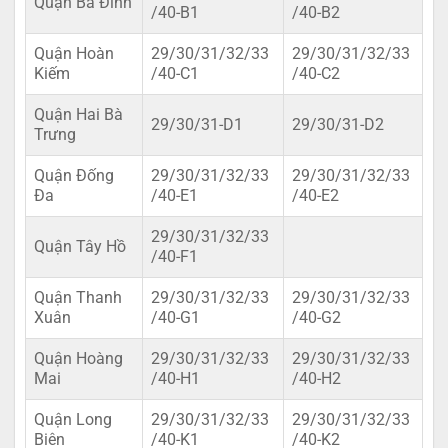
Quận Ba Đình
/40-B1
/40-B2
Quận Hoàn
29/30/31/32/33
29/30/31/32/33
Kiếm
/40-C1
/40-C2
Quận Hai Bà
29/30/31-D1
29/30/31-D2
Trưng
Quận Đống
29/30/31/32/33
29/30/31/32/33
Đa
/40-E1
/40-E2
29/30/31/32/33
Quận Tây Hồ
/40-F1
Quận Thanh
29/30/31/32/33
29/30/31/32/33
Xuân
/40-G1
/40-G2
Quận Hoàng
29/30/31/32/33
29/30/31/32/33
Mai
/40-H1
/40-H2
Quận Long
29/30/31/32/33
29/30/31/32/33
Biên
/40-K1
/40-K2