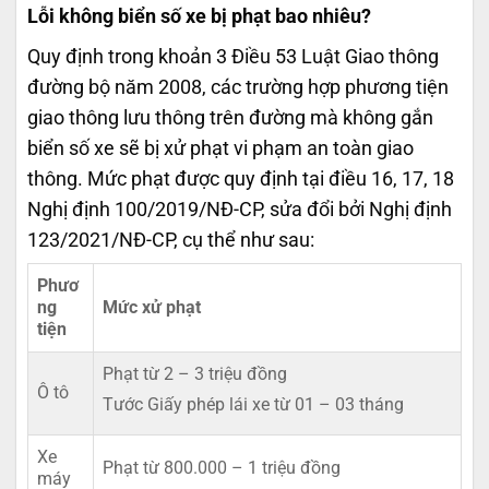
Lỗi không biển số xe bị phạt bao nhiêu?
Quy định trong khoản 3 Điều 53 Luật Giao thông
đường bộ năm 2008, các trường hợp phương tiện
giao thông lưu thông trên đường mà không gắn
biển số xe sẽ bị xử phạt vi phạm an toàn giao
thông. Mức phạt được quy định tại điều 16, 17, 18
Nghị định 100/2019/NĐ-CP, sửa đổi bởi Nghị định
123/2021/NĐ-CP, cụ thể như sau:
Phươ
ng
Mức xử phạt
tiện
Phạt từ 2 – 3 triệu đồng
Ô tô
Tước Giấy phép lái xe từ 01 – 03 tháng
Xe
Phạt từ 800.000 – 1 triệu đồng
máy