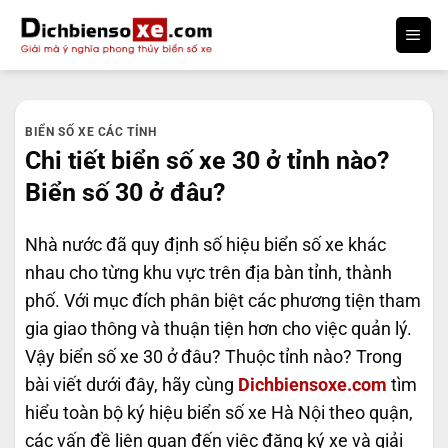
Bỏ
qua
nội
dung
BIỂN SỐ XE CÁC TỈNH
Chi tiết biển số xe 30 ở tỉnh nào?
Biển số 30 ở đâu?
Nhà nước đã quy định số hiệu biển số xe khác
nhau cho từng khu vực trên địa bàn tỉnh, thành
phố. Với mục đích phân biệt các phương tiện tham
gia giao thông và thuận tiện hơn cho việc quản lý.
Vậy biển số xe 30 ở đâu? Thuộc tỉnh nào? Trong
bài viết dưới đây, hãy cùng
Dichbiensoxe.com
tìm
hiểu toàn bộ ký hiệu biển số xe Hà Nội theo quận,
các vấn đề liên quan đến việc đăng ký xe và giải