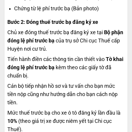
Chứng từ lệ phí trước bạ (Bản photo)
Bước 2: Đóng thuế trước bạ đăng ký xe
Chủ xe đóng thuế trước bạ đăng ký xe tại
Bộ phận
đóng lệ phí trước bạ
của trụ sở Chi cục Thuế cấp
Huyện nơi cư trú.
Tiến hành điền các thông tin cần thiết vào
Tờ khai
đóng lệ phí trước bạ
kèm theo các giấy tờ đã
chuẩn bị.
Cán bộ tiếp nhận hồ sơ và tư vấn cho bạn mức
tiền nộp cũng như hướng dẫn cho bạn cách nộp
tiền.
Mức thuế trước bạ cho xe ô tô đăng ký lần đầu là
10%
(theo giá trị xe được niêm yết tại Chi cục
Thuế).