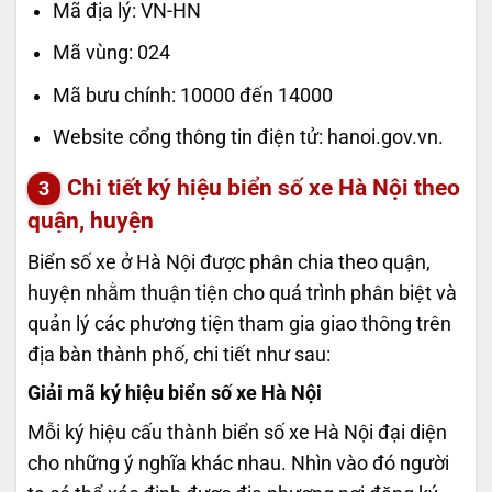
Mã địa lý: VN-HN
Mã vùng: 024
Mã bưu chính: 10000 đến 14000
Website cổng thông tin điện tử: hanoi.gov.vn.
Chi tiết ký hiệu biển số xe Hà Nội theo
quận, huyện
Biển số xe ở Hà Nội được phân chia theo quận,
huyện nhằm thuận tiện cho quá trình phân biệt và
quản lý các phương tiện tham gia giao thông trên
địa bàn thành phố, chi tiết như sau:
Giải mã ký hiệu biển số xe Hà Nội
Mỗi ký hiệu cấu thành biển số xe Hà Nội đại diện
cho những ý nghĩa khác nhau. Nhìn vào đó người