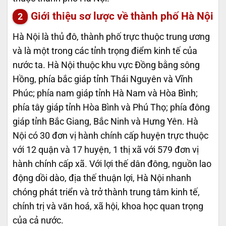
Giới thiệu sơ lược về thành phố Hà Nội
Hà Nội là thủ đô, thành phố trực thuộc trung ương
và là một trong các tỉnh trọng điểm kinh tế của
nước ta. Hà Nội thuộc khu vực Đồng bằng sông
Hồng, phía bắc giáp tỉnh Thái Nguyên và Vĩnh
Phúc; phía nam giáp tỉnh Hà Nam và Hòa Bình;
phía tây giáp tỉnh Hòa Bình và Phú Thọ; phía đông
giáp tỉnh Bắc Giang, Bắc Ninh và Hưng Yên. Hà
Nội có 30 đơn vị hành chính cấp huyện trực thuộc
với 12 quận và 17 huyện, 1 thị xã với 579 đơn vị
hành chính cấp xã. Với lợi thế dân đông, nguồn lao
động dồi dào, địa thế thuận lợi, Hà Nội nhanh
chóng phát triển và trở thành trung tâm kinh tế,
chính trị và văn hoá, xã hội, khoa học quan trọng
của cả nước.