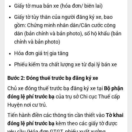
Giấy tờ mua bán xe (hóa đơn/ biên lai)
Giấy tờ tùy thân của người đăng ký xe, bao
gồm: Chứng minh nhân dân/Căn cước công
dân (bản chính và bản photo), sổ hộ khẩu (bản
chính và bản photo)
Hóa đơn giá trị gia tăng
Phiếu kiểm tra chất lượng xe từ đại lý bán xe
Bước 2: Đóng thuế trước bạ đăng ký xe
Chủ xe đóng thuế trước bạ đăng ký xe tại
Bộ phận
đóng lệ phí trước bạ
của trụ sở Chi cục Thuế cấp
Huyện nơi cư trú.
Tiến hành điền các thông tin cần thiết vào
Tờ khai
đóng lệ phí trước bạ
kèm theo các giấy tờ được
yêu cầu (Hóa đơn GTGT, phiếu xuất xưởng,