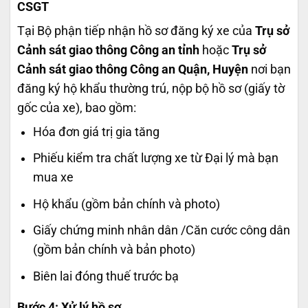
CSGT
Tại Bộ phận tiếp nhận hồ sơ đăng ký xe của
Trụ sở
Cảnh sát giao thông Công an tỉnh
hoặc
Trụ sở
Cảnh sát giao thông Công an Quận, Huyện
nơi bạn
đăng ký hộ khẩu thường trú,
nộp bộ hồ sơ (giấy tờ
gốc của xe), bao gồm:
Hóa đơn giá trị gia tăng
Phiếu kiểm tra chất lượng xe từ Đại lý mà bạn
mua xe
Hộ khẩu (gồm bản chính và photo)
Giấy chứng minh nhân dân /Căn cước công dân
(gồm bản chính và bản photo)
Biên lai đóng thuế trước bạ
Bước 4: Xử lý hồ sơ