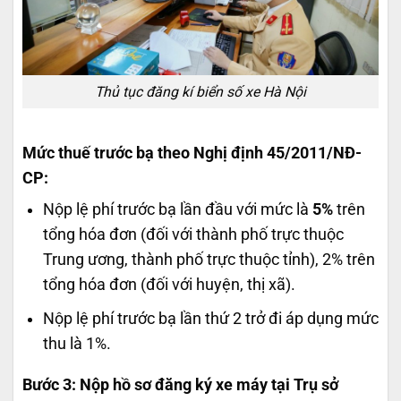
Thủ tục đăng kí biển số xe Hà Nội
Mức thuế trước bạ theo Nghị định 45/2011/NĐ-
CP:
Nộp lệ phí trước bạ lần đầu với mức là
5%
trên
tổng hóa đơn (đối với thành phố trực thuộc
Trung ương, thành phố trực thuộc tỉnh), 2% trên
tổng hóa đơn (đối với huyện, thị xã).
Nộp lệ phí trước bạ lần thứ 2 trở đi áp dụng mức
thu là 1%.
Bước 3: Nộp hồ sơ đăng ký xe máy tại Trụ sở