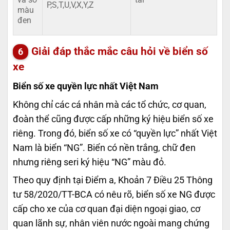
P,S,T,U,V,X,Y,Z
màu
đen
Giải đáp thắc mắc câu hỏi về biển số
xe
Biển số xe quyền lực nhất Việt Nam
Không chỉ các cá nhân mà các tổ chức, cơ quan,
đoàn thể cũng được cấp những ký hiệu biển số xe
riêng. Trong đó, biển số xe có “quyền lực” nhất Việt
Nam là biển “NG”. Biển có nền trắng, chữ đen
nhưng riêng seri ký hiệu “NG” màu đỏ.
Theo quy định tại Điểm a, Khoản 7 Điều 25 Thông
tư 58/2020/TT-BCA có nêu rõ, biển số xe NG được
cấp cho xe của cơ quan đại diện ngoại giao, cơ
quan lãnh sự, nhân viên nước ngoài mang chứng