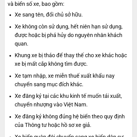
và biển số xe, bao gồm:
Xe sang tên, đổi chủ sở hữu.
Xe không còn sử dụng, hết niên hạn sử dụng,
được hoặc bị phá hủy do nguyên nhân khách
quan.
Khung xe bị tháo để thay thế cho xe khác hoặc
xe bị mất cắp không tìm được.
Xe tạm nhập, xe miễn thuế xuất khẩu nay
chuyển sang mục đích khác.
Xe đăng ký tại các khu kinh tế muốn tái xuất,
chuyển nhượng vào Việt Nam.
Xe đăng ký không đúng hệ biển theo quy định
của Thông tư hoặc hồ sơ xe giả.
Xe biển quân đội chuyển sang xe biển dân sự