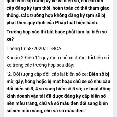
gian chờ cấp đăng ký xe và biển số, chỉ cần xin
cấp đăng ký tạm thời, hoàn toàn có thể tham giao
thông. Các trường hợp không đăng ký tạm sẽ bị
phạt theo quy định của Pháp luật hiện hành.
Trường hợp nào thì bắt buộc phải làm lại biển số
xe?
Thông tư 58/2020/TT-BCA
Khoản 2 Điều 11 quy định chủ xe được đổi biển số
xe trong các trường hợp sau đây:
“2. Đối tượng cấp đổi, cấp lại biển số xe:
Biển số bị
mờ, gẫy, hỏng hoặc bị mất hoặc chủ xe có nhu cầu
đổi biển số 3, 4 số sang biển số 5 số; xe hoạt động
kinh doanh vận tải đã được đăng ký cấp biển số
nền màu trắng, chữ và số màu đen đổi sang biển
số nền màu vàng, chữ và số màu đen.
”