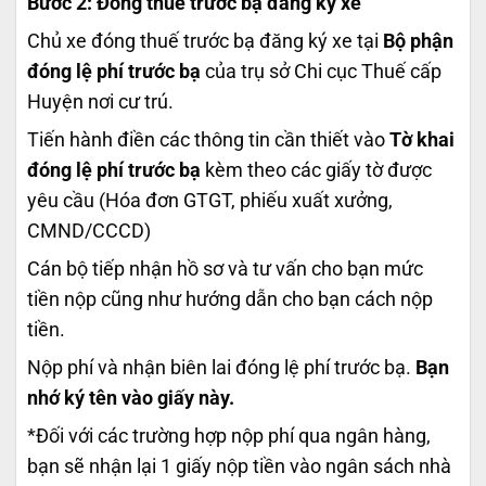
Bước 2: Đóng thuế trước bạ đăng ký xe
Chủ xe đóng thuế trước bạ đăng ký xe tại
Bộ phận
đóng lệ phí trước bạ
của trụ sở Chi cục Thuế cấp
Huyện nơi cư trú.
Tiến hành điền các thông tin cần thiết vào
Tờ khai
đóng lệ phí trước bạ
kèm theo các giấy tờ được
yêu cầu (Hóa đơn GTGT, phiếu xuất xưởng,
CMND/CCCD)
Cán bộ tiếp nhận hồ sơ và tư vấn cho bạn mức
tiền nộp cũng như hướng dẫn cho bạn cách nộp
tiền.
Nộp phí và nhận biên lai đóng lệ phí trước bạ.
Bạn
nhớ ký tên vào giấy này.
*Đối với các trường hợp nộp phí qua ngân hàng,
bạn sẽ nhận lại 1 giấy nộp tiền vào ngân sách nhà