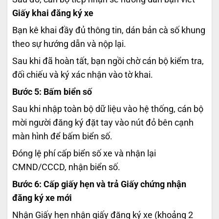
Giấy khai đăng ký xe
Bạn kê khai đầy đủ thông tin, dán bản cà số khung
theo sự hướng dẫn và nộp lại.
Sau khi đã hoàn tất, bạn ngồi chờ cán bộ kiểm tra,
đối chiếu và ký xác nhận vào tờ khai.
Bước 5: Bấm biển số
Sau khi nhập toàn bộ dữ liệu vào hệ thống, cán bộ
mời người đăng ký đặt tay vào nút đỏ bên cạnh
màn hình để bấm biển số.
Đóng lệ phí cấp biển số xe và nhận lại
CMND/CCCD, nhận biển số.
Bước 6: Cấp giấy hẹn và trả Giấy chứng nhận
đăng ký xe mới
Nhận Giấy hẹn nhận giấy đăng ký xe (khoảng 2