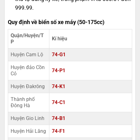
999.99.
Quy định về biển số xe máy (50-175cc)
Quận/Huyện/T
Kí hiệu
P
Huyện Cam Lộ
74-G1
Huyện đảo Cồn
74-P1
Cỏ
Huyện Đakrông
74-K1
Thành phố
74-C1
Đông Hà
Huyện Gio Linh
74-B1
Huyện Hải Lăng
74-F1