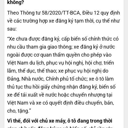
không?
Theo Thông tư 58/2020/TT-BCA, Điều 12 quy định
về các trường hợp xe đăng ký tạm thời, cụ thể như
sau:
“Xe chưa được đăng ký, cấp biển số chính thức có
nhu cầu tham gia giao thông; xe đăng ký ở nước
ngoài được cơ quan thẩm quyền cho phép vào
Việt Nam du lịch, phục vụ hội nghị, hội chợ, triển
lãm, thể dục, thể thao; xe phục vụ hội nghị do
Đảng, Nhà nước, Chính phủ tổ chức; xe ô tô làm
thủ tục thu hồi giấy chứng nhận đăng ký, biển số
xe để tái xuất về nước hoặc chuyển nhượng tại
Việt Nam và xe có quyết định điều chuyển, bán,
cho, tặng.”
Vì thế, đối với chủ xe máy, ô tô đang trong thời