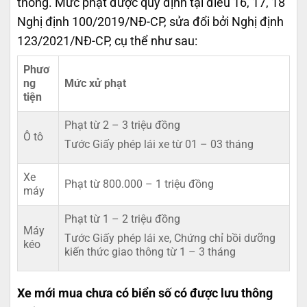
thông. Mức phạt được quy định tại điều 16, 17, 18
Nghị định 100/2019/NĐ-CP, sửa đổi bởi Nghị định
123/2021/NĐ-CP, cụ thể như sau:
Phươ
ng
Mức xử phạt
tiện
Phạt từ 2 – 3 triệu đồng
Ô tô
Tước Giấy phép lái xe từ 01 – 03 tháng
Xe
Phạt từ 800.000 – 1 triệu đồng
máy
Phạt từ 1 – 2 triệu đồng
Máy
Tước Giấy phép lái xe, Chứng chỉ bồi dưỡng
kéo
kiến thức giao thông từ 1 – 3 tháng
Xe mới mua chưa có biển số có được lưu thông