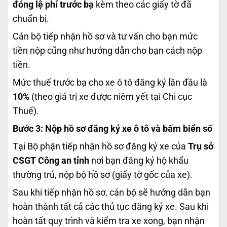
đóng lệ phí trước bạ
kèm theo các giấy tờ đã
chuẩn bị.
Cán bộ tiếp nhận hồ sơ và tư vấn cho bạn mức
tiền nộp cũng như hướng dẫn cho bạn cách nộp
tiền.
Mức thuế trước bạ cho xe ô tô đăng ký lần đầu là
10%
(theo giá trị xe được niêm yết tại Chi cục
Thuế).
Bước 3: Nộp hồ sơ đăng ký xe ô tô và bấm biển số
Tại Bộ phận tiếp nhận hồ sơ đăng ký xe của
Trụ sở
CSGT Công an tỉnh
nơi bạn đăng ký hộ khẩu
thường trú,
nộp bộ hồ sơ (giấy tờ gốc của xe).
Sau khi tiếp nhận hồ sơ, cán bộ sẽ hướng dẫn bạn
hoàn thành tất cả các thủ tục đăng ký xe. Sau khi
hoàn tất quy trình và kiểm tra xe xong, bạn nhận