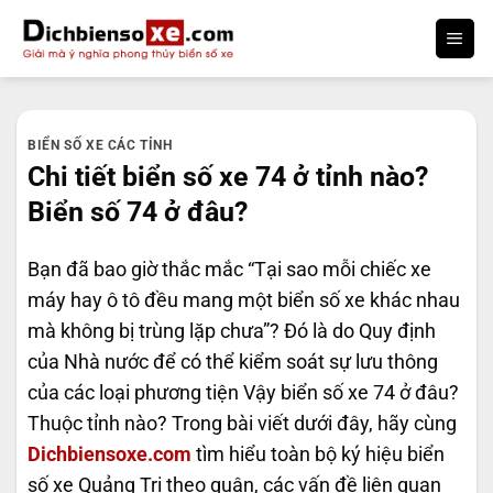
Bỏ
qua
nội
dung
BIỂN SỐ XE CÁC TỈNH
Chi tiết biển số xe 74 ở tỉnh nào?
Biển số 74 ở đâu?
Bạn đã bao giờ thắc mắc “Tại sao mỗi chiếc xe
máy hay ô tô đều mang một biển số xe khác nhau
mà không bị trùng lặp chưa”? Đó là do Quy định
của Nhà nước để có thể kiểm soát sự lưu thông
của các loại phương tiện Vậy biển số xe 74 ở đâu?
Thuộc tỉnh nào? Trong bài viết dưới đây, hãy cùng
Dichbiensoxe.com
tìm hiểu toàn bộ ký hiệu biển
số xe Quảng Trị theo quận, các vấn đề liên quan