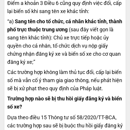
Điểm a khoản 3 Điều 6 cũng quy định việc đổi, cấp
lại biển số khi sang tên xe khác tỉnh:
“a)
Sang tên cho tổ chức, cá nhân khác tỉnh, thành
phố trực thuộc trung ương
(sau đây viết gọn là
sang tên khác tỉnh): Chủ xe trực tiếp hoặc ủy
quyền cho cá nhân, tổ chức dịch vụ nộp giấy
chứng nhận đăng ký xe và biển số xe cho cơ quan
đăng ký xe;”
Các trường hợp không làm thủ tục đổi, cấp lại biển
số mà vẫn cố ý tham gia giao thông, nếu phát hiện
sẽ bị xử phạt theo quy định của Pháp luật.
Trường hợp nào sẽ bị thu hồi giấy đăng ký và biển
số xe?
Dựa theo điều 15 Thông tư số 58/2020/TT-BCA,
các trường hợp sau sẽ bị buộc thu hồi giấy đăng ký