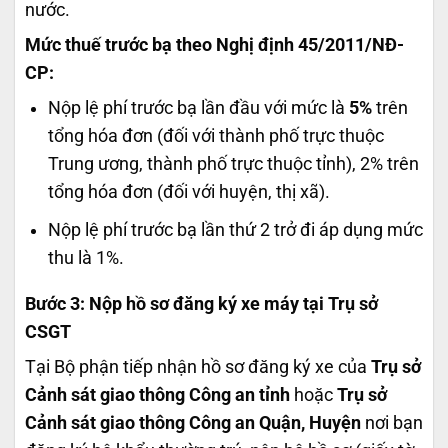
nước.
Mức thuế trước bạ theo Nghị định 45/2011/NĐ-
CP:
Nộp lệ phí trước bạ lần đầu với mức là
5%
trên
tổng hóa đơn (đối với thành phố trực thuộc
Trung ương, thành phố trực thuộc tỉnh), 2% trên
tổng hóa đơn (đối với huyện, thị xã).
Nộp lệ phí trước bạ lần thứ 2 trở đi áp dụng mức
thu là 1%.
Bước 3: Nộp hồ sơ đăng ký xe máy tại Trụ sở
CSGT
Tại Bộ phận tiếp nhận hồ sơ đăng ký xe của
Trụ sở
Cảnh sát giao thông Công an tỉnh
hoặc
Trụ sở
Cảnh sát giao thông Công an Quận, Huyện
nơi bạn