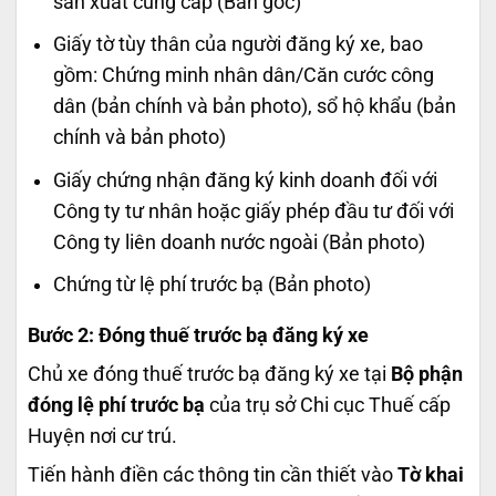
sản xuất cung cấp (Bản gốc)
Giấy tờ tùy thân của người đăng ký xe, bao
gồm: Chứng minh nhân dân/Căn cước công
dân (bản chính và bản photo), sổ hộ khẩu (bản
chính và bản photo)
Giấy chứng nhận đăng ký kinh doanh đối với
Công ty tư nhân hoặc giấy phép đầu tư đối với
Công ty liên doanh nước ngoài (Bản photo)
Chứng từ lệ phí trước bạ (Bản photo)
Bước 2: Đóng thuế trước bạ đăng ký xe
Chủ xe đóng thuế trước bạ đăng ký xe tại
Bộ phận
đóng lệ phí trước bạ
của trụ sở Chi cục Thuế cấp
Huyện nơi cư trú.
Tiến hành điền các thông tin cần thiết vào
Tờ khai