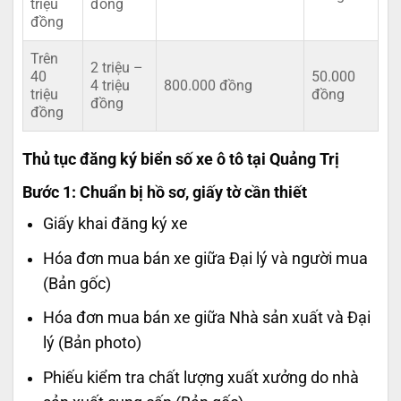
triệu
đồng
đồng
Trên
2 triệu –
40
50.000
4 triệu
800.000 đồng
triệu
đồng
đồng
đồng
Thủ tục đăng ký biển số xe ô tô tại Quảng Trị
Bước 1: Chuẩn bị hồ sơ, giấy tờ cần thiết
Giấy khai đăng ký xe
Hóa đơn mua bán xe giữa Đại lý và người mua
(Bản gốc)
Hóa đơn mua bán xe giữa Nhà sản xuất và Đại
lý (Bản photo)
Phiếu kiểm tra chất lượng xuất xưởng do nhà