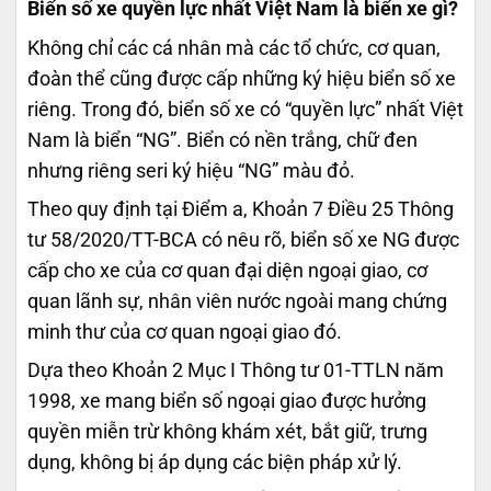
Biển số xe quyền lực nhất Việt Nam là biển xe gì?
Không chỉ các cá nhân mà các tổ chức, cơ quan,
đoàn thể cũng được cấp những ký hiệu biển số xe
riêng. Trong đó, biển số xe có “quyền lực” nhất Việt
Nam là biển “NG”. Biển có nền trắng, chữ đen
nhưng riêng seri ký hiệu “NG” màu đỏ.
Theo quy định tại Điểm a, Khoản 7 Điều 25 Thông
tư 58/2020/TT-BCA có nêu rõ, biển số xe NG được
cấp cho xe của cơ quan đại diện ngoại giao, cơ
quan lãnh sự, nhân viên nước ngoài mang chứng
minh thư của cơ quan ngoại giao đó.
Dựa theo Khoản 2 Mục I Thông tư 01-TTLN năm
1998, xe mang biển số ngoại giao được hưởng
quyền miễn trừ không khám xét, bắt giữ, trưng
dụng, không bị áp dụng các biện pháp xử lý.