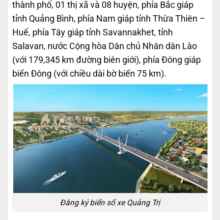
thành phố, 01 thị xã và 08 huyện, phía Bắc giáp
tỉnh Quảng Bình, phía Nam giáp tỉnh Thừa Thiên –
Huế, phía Tây giáp tỉnh Savannakhet, tỉnh
Salavan, nước Cộng hòa Dân chủ Nhân dân Lào
(với 179,345 km đường biên giới), phía Đông giáp
biển Đông (với chiều dài bờ biển 75 km).
Đăng ký biển số xe Quảng Trị