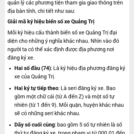
quản lý các phương tiện tham gia giao thông trên
địa bàn tỉnh, chi tiết như sau:
Giải mã ký hiệu biển số xe Quảng Trị
Mỗi ký hiệu cấu thành biển số xe Quảng Trị đại
diện cho những ý nghĩa khác nhau. Nhìn vào đó
người ta có thể xác định được địa phương nơi
đăng ký xe.
Hai số đầu (74)
: Là ký hiệu địa phương đăng ký
xe của Quảng Trị.
Hai ký tự tiếp theo
: Là seri đăng ký xe. Bao
gồm một chữ cái (từ A đến Z) và một số tự
nhiên (từ 1 đến 9). Mỗi quận, huyện khác nhau
sẽ có những seri khác nhau.
Dãy số cuối cùng
: bao gồm 5 số tự nhiên là số
thứ tự đăng ký xe, trong phạm vi từ 000.01 đến