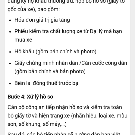
đăng ký hộ khẩu thường trú,
nộp bộ hồ sơ (giấy tờ
gốc của xe), bao gồm:
Hóa đơn giá trị gia tăng
Phiếu kiểm tra chất lượng xe từ Đại lý mà bạn
mua xe
Hộ khẩu (gồm bản chính và photo)
Giấy chứng minh nhân dân /Căn cước công dân
(gồm bản chính và bản photo)
Biên lai đóng thuế trước bạ
Bước 4: Xử lý hồ sơ
Cán bộ công an tiếp nhận hồ sơ và kiểm tra toàn
bộ giấy tờ và hiện trạng xe (nhãn hiệu, loại xe, màu
sơn, số khung, số máy,…)
Sau đó, cán bộ tiếp nhận sẽ hướng dẫn bạn viết