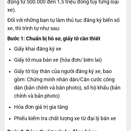
động từ 500.000 đến 1,5 triệu đồng tùy từng loại
xe).
Đối với những bạn tự làm thủ tục đăng ký biển số
xe, thì trình tự như sau:
Bước 1: Chuẩn bị hồ sơ, giấy tờ cần thiết
Giấy khai đăng ký xe
Giấy tờ mua bán xe (hóa đơn/ biên lai)
Giấy tờ tùy thân của người đăng ký xe, bao
gồm: Chứng minh nhân dân/Căn cước công
dân (bản chính và bản photo), sổ hộ khẩu (bản
chính và bản photo)
Hóa đơn giá trị gia tăng
Phiếu kiểm tra chất lượng xe từ đại lý bán xe