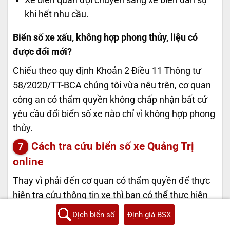
khi hết nhu cầu.
Biển số xe xấu, không hợp phong thủy, liệu có
được đổi mới?
Chiếu theo quy định Khoản 2 Điều 11 Thông tư
58/2020/TT-BCA chúng tôi vừa nêu trên, cơ quan
công an có thẩm quyền không chấp nhận bất cứ
yêu cầu đổi biển số xe nào chỉ vì không hợp phong
thủy.
Cách tra cứu biển số xe Quảng Trị
online
Thay vì phải đến cơ quan có thẩm quyền để thực
hiện tra cứu thông tin xe thì bạn có thể thực hiện
tra cứu trực tuyến. Cách làm này dễ dàng hơn mà
Dịch biển số
Định giá BSX
lại giúp chủ xe tiết kiệm thời gian và công sức. Các