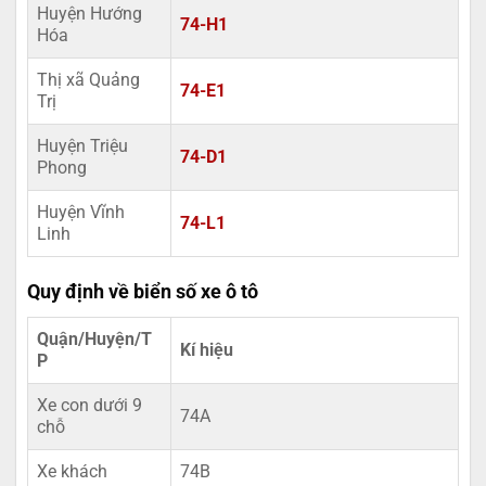
Huyện Hướng
74-H1
Hóa
Thị xã Quảng
74-E1
Trị
Huyện Triệu
74-D1
Phong
Huyện Vĩnh
74-L1
Linh
Quy định về biển số xe ô tô
Quận/Huyện/T
Kí hiệu
P
Xe con dưới 9
74A
chỗ
Xe khách
74B