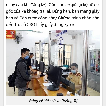
ngày sau khi đăng ký). Công an sẽ giữ lại bộ hồ sơ
gốc của xe không trả lại. Đúng hẹn, bạn mang giấy
hẹn và Căn cước công dân/ Chứng minh nhân dân
đến Trụ sở CSGT lấy giấy đăng ký xe.
Đăng ký biển số xe Quảng Trị