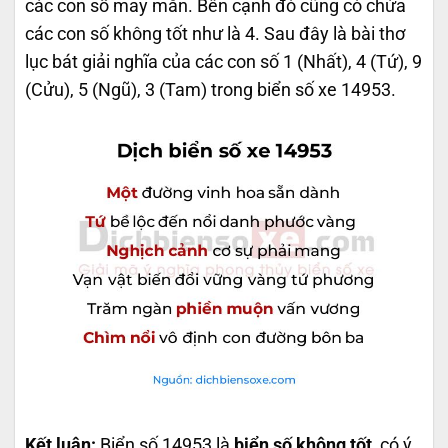
các con số may mắn. Bên cạnh đó cũng có chứa
các con số không tốt như là 4. Sau đây là bài thơ
lục bát giải nghĩa của các con số 1 (Nhất), 4 (Tứ), 9
(Cửu), 5 (Ngũ), 3 (Tam) trong biển số xe 14953.
Kết luận:
Biển số 14953 là
biển số không tốt
, có ý