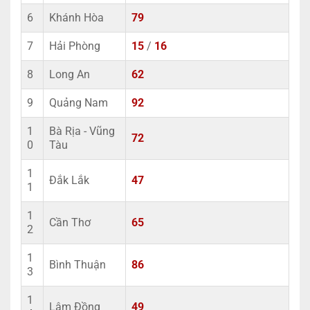
6
Khánh Hòa
79
7
Hải Phòng
15
/
16
8
Long An
62
9
Quảng Nam
92
1
Bà Rịa - Vũng
72
0
Tàu
1
Đắk Lắk
47
1
1
Cần Thơ
65
2
1
Bình Thuận
86
3
1
Lâm Đồng
49