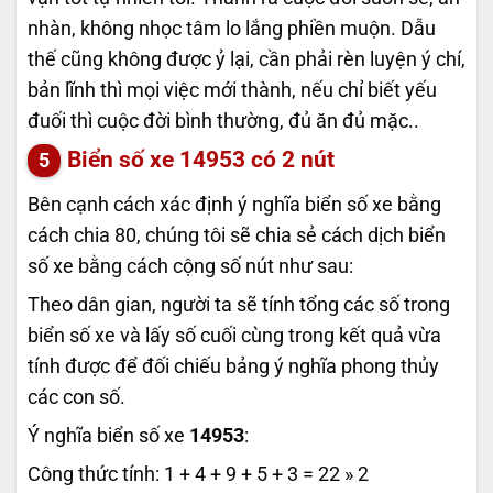
nhàn, không nhọc tâm lo lắng phiền muộn. Dẫu
thế cũng không được ỷ lại, cần phải rèn luyện ý chí,
bản lĩnh thì mọi việc mới thành, nếu chỉ biết yếu
đuối thì cuộc đời bình thường, đủ ăn đủ mặc..
Biển số xe
14953
có 2 nút
Bên cạnh cách xác định ý nghĩa biển số xe bằng
cách chia 80, chúng tôi sẽ chia sẻ cách dịch biển
số xe bằng cách cộng số nút như sau:
Theo dân gian, người ta sẽ tính tổng các số trong
biển số xe và lấy số cuối cùng trong kết quả vừa
tính được để đối chiếu bảng ý nghĩa phong thủy
các con số.
Ý nghĩa biển số xe
14953
:
Công thức tính: 1 + 4 + 9 + 5 + 3 = 22 » 2