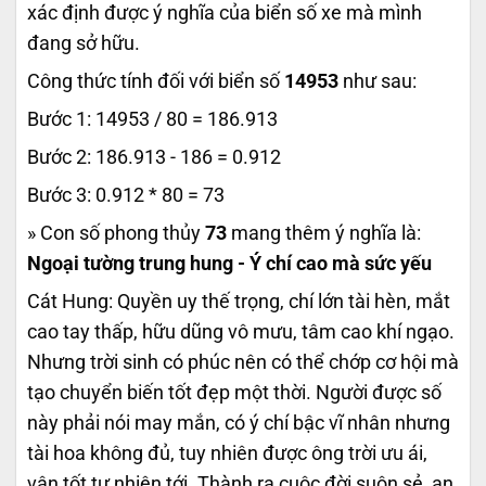
xác định được ý nghĩa của biển số xe mà mình
đang sở hữu.
Công thức tính đối với biển số
14953
như sau:
Bước 1: 14953 / 80 = 186.913
Bước 2: 186.913 - 186 = 0.912
Bước 3: 0.912 * 80 = 73
» Con số phong thủy
73
mang thêm ý nghĩa là:
Ngoại tường trung hung - Ý chí cao mà sức yếu
Cát Hung: Quyền uy thế trọng, chí lớn tài hèn, mắt
cao tay thấp, hữu dũng vô mưu, tâm cao khí ngạo.
Nhưng trời sinh có phúc nên có thể chớp cơ hội mà
tạo chuyển biến tốt đẹp một thời. Người được số
này phải nói may mắn, có ý chí bậc vĩ nhân nhưng
tài hoa không đủ, tuy nhiên được ông trời ưu ái,
vận tốt tự nhiên tới. Thành ra cuộc đời suôn sẻ, an