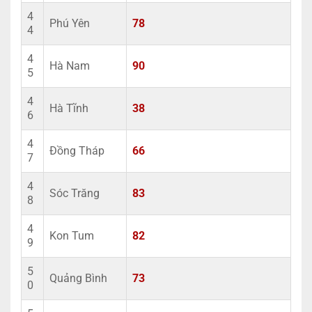
4
Phú Yên
78
4
4
Hà Nam
90
5
4
Hà Tĩnh
38
6
4
Đồng Tháp
66
7
4
Sóc Trăng
83
8
4
Kon Tum
82
9
5
Quảng Bình
73
0