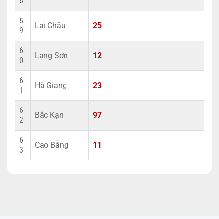
8
5
Lai Châu
25
9
6
Lạng Sơn
12
0
6
Hà Giang
23
1
6
Bắc Kạn
97
2
6
Cao Bằng
11
3