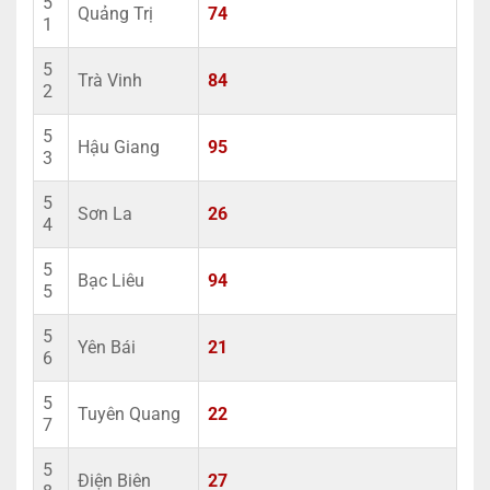
5
Quảng Trị
74
1
5
Trà Vinh
84
2
5
Hậu Giang
95
3
5
Sơn La
26
4
5
Bạc Liêu
94
5
5
Yên Bái
21
6
5
Tuyên Quang
22
7
5
Điện Biên
27