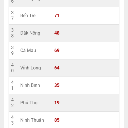
6
3
Bến Tre
71
7
3
Đắk Nông
48
8
3
Cà Mau
69
9
4
Vĩnh Long
64
0
4
Ninh Bình
35
1
4
Phú Thọ
19
2
4
Ninh Thuận
85
3