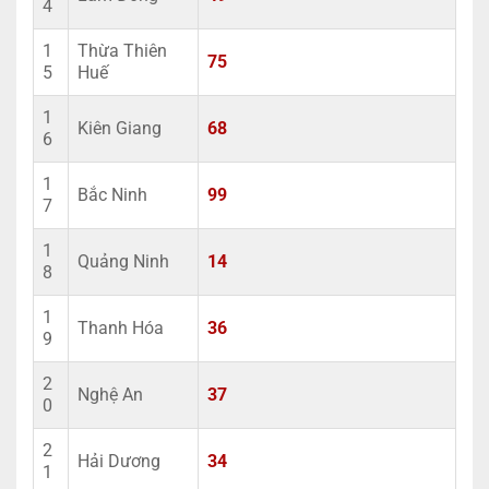
4
1
Thừa Thiên
75
5
Huế
1
Kiên Giang
68
6
1
Bắc Ninh
99
7
1
Quảng Ninh
14
8
1
Thanh Hóa
36
9
2
Nghệ An
37
0
2
Hải Dương
34
1