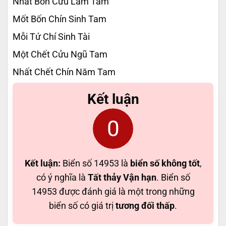
Nhất Bốn Cửu Lắm Tam
Mốt Bốn Chín Sinh Tam
Mỗi Tứ Chí Sinh Tài
Một Chết Cửu Ngũ Tam
Nhất Chết Chín Năm Tam
Kết luận
0
Kết luận:
Biển số 14953 là
biển số không tốt
,
có ý nghĩa là
Tất thảy Vận hạn
. Biển số
14953 được đánh giá là một trong những
biển số có giá trị
tương đối thấp
.