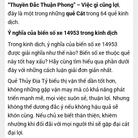
“Thuyền Đắc Thuận Phong” – Việc gì cũng lợi
,
đây là một trong những
quẻ Cát
trong 64 quẻ kinh
dịch.
Ý nghĩa của biển số xe 14953 trong kinh dịch
Trong kinh dịch, ý nghĩa của biển số xe 14953
được giải nghĩa như thế nào? Biển số xe thuộc quẻ
này tốt hay xấu? Hãy cùng tìm hiểu qua phần dưới
đây với những cách luận giải đơn giản nhất.
Quẻ Thủy Địa Tỷ biểu thị vận thế dần tốt hơn,
không những gặp vận may mà có khả năng phát
triển mạnh mẽ, mọi việc suôn sẻ, thuận lợi. Nhưng
không thể dương đắc ý nếu không hậu quả sẽ
khôn cùng. Nếu chủ xe biết thân thiện, khiêm
nhường khi đối đãi với mọi người thì sẽ gặp đại cát
đại lợi.