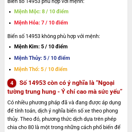
Biển số 14953 phù hợp với mệnh:
Mệnh Mộc
: 8 / 10 điểm
Mệnh Hỏa
: 7 / 10 điểm
Biển số 14953 không phù hợp với mệnh:
Mệnh Kim
: 5 / 10 điểm
Mệnh Thủy
: 5 / 10 điểm
Mệnh Thổ
: 5 / 10 điểm
Số
14953
còn có ý nghĩa là “Ngoại
tường trung hung - Ý chí cao mà sức yếu”
Có nhiều phương pháp đã và đang được áp dụng
để tính toán, dịch ý nghĩa biển số xe theo phong
thủy. Theo đó, phương thức dịch dựa trên phép
chia cho 80 là một trong những cách phổ biến để