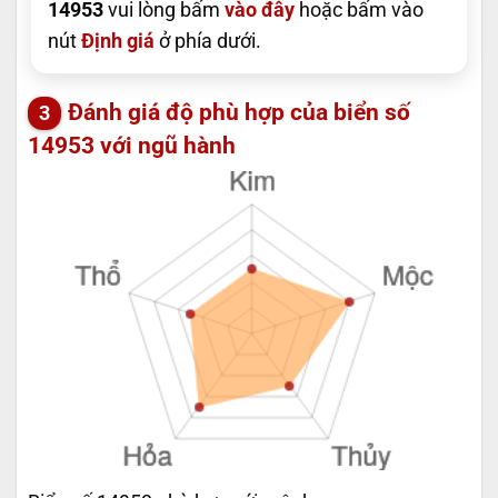
14953
vui lòng bấm
vào đây
hoặc bấm vào
nút
Định giá
ở phía dưới.
Đánh giá độ phù hợp của biển số
14953 với ngũ hành