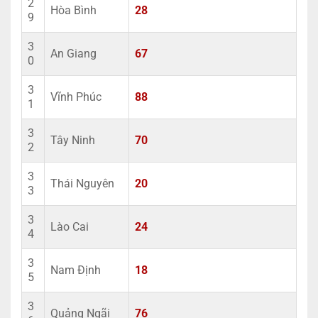
2
Hòa Bình
28
9
3
An Giang
67
0
3
Vĩnh Phúc
88
1
3
Tây Ninh
70
2
3
Thái Nguyên
20
3
3
Lào Cai
24
4
3
Nam Định
18
5
3
Quảng Ngãi
76