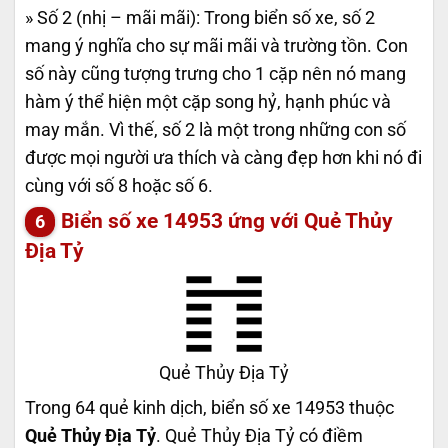
» Số 2 (nhị – mãi mãi): Trong biển số xe, số 2
mang ý nghĩa cho sự mãi mãi và trường tồn. Con
số này cũng tượng trưng cho 1 cặp nên nó mang
hàm ý thể hiện một cặp song hỷ, hạnh phúc và
may mắn. Vì thế, số 2 là một trong những con số
được mọi người ưa thích và càng đẹp hơn khi nó đi
cùng với số 8 hoặc số 6.
Biển số xe 14953 ứng với Quẻ Thủy
Địa Tỷ
Quẻ Thủy Địa Tỷ
Trong 64 quẻ kinh dịch, biển số xe 14953 thuộc
Quẻ Thủy Địa Tỷ
. Quẻ Thủy Địa Tỷ có điềm