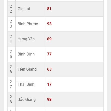
2
Gia Lai
81
2
2
Bình Phước
93
3
2
Hưng Yên
89
4
2
Bình Định
77
5
2
Tiền Giang
63
6
2
Thái Bình
17
7
2
Bắc Giang
98
8