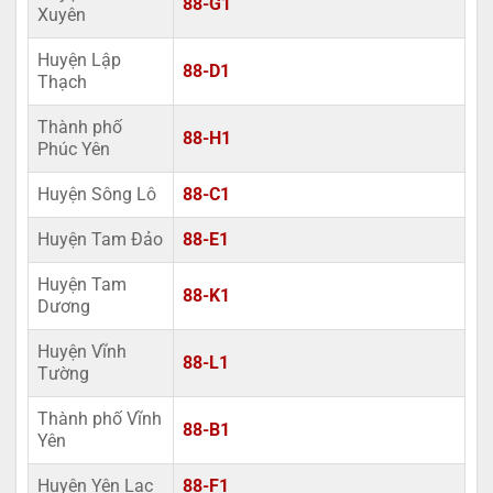
88-G1
Xuyên
Huyện Lập
88-D1
Thạch
Thành phố
88-H1
Phúc Yên
Huyện Sông Lô
88-C1
Huyện Tam Đảo
88-E1
Huyện Tam
88-K1
Dương
Huyện Vĩnh
88-L1
Tường
Thành phố Vĩnh
88-B1
Yên
Huyện Yên Lạc
88-F1