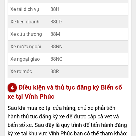
Xe tải dịch vụ
88H
Xe liên doanh
88LD
Xe cứu thương
88M
Xe nước ngoài
88NN
Xe ngoại giao
88NG
Xe rơ móc
88R
Điều kiện và thủ tục đăng ký
Biển số
xe tại Vĩnh Phúc
Sau khi mua xe tại cửa hàng, chủ xe phải tiến
hành thủ tục đăng ký xe để được cấp cà vẹt và
biển số xe. Sau đây là quy trình để tiến hành đăng
ký xe tại khu vực Vĩnh Phúc bạn có thể tham khảo: