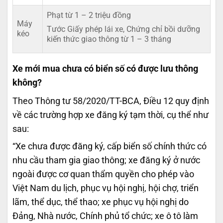
Phạt từ 1 – 2 triệu đồng
Máy
Tước Giấy phép lái xe, Chứng chỉ bồi dưỡng
kéo
kiến thức giao thông từ 1 – 3 tháng
Xe mới mua chưa có biển số có được lưu thông
không?
Theo Thông tư 58/2020/TT-BCA, Điều 12 quy định
về các trường hợp xe đăng ký tạm thời, cụ thể như
sau:
“Xe chưa được đăng ký, cấp biển số chính thức có
nhu cầu tham gia giao thông; xe đăng ký ở nước
ngoài được cơ quan thẩm quyền cho phép vào
Việt Nam du lịch, phục vụ hội nghị, hội chợ, triển
lãm, thể dục, thể thao; xe phục vụ hội nghị do
Đảng, Nhà nước, Chính phủ tổ chức; xe ô tô làm