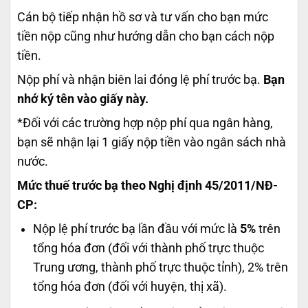
Cán bộ tiếp nhận hồ sơ và tư vấn cho bạn mức
tiền nộp cũng như hướng dẫn cho bạn cách nộp
tiền.
Nộp phí và nhận biên lai đóng lệ phí trước bạ.
Bạn
nhớ ký tên vào giấy này.
*Đối với các trường hợp nộp phí qua ngân hàng,
bạn sẽ nhận lại 1 giấy nộp tiền vào ngân sách nhà
nước.
Mức thuế trước bạ theo Nghị định 45/2011/NĐ-
CP:
Nộp lệ phí trước bạ lần đầu với mức là
5%
trên
tổng hóa đơn (đối với thành phố trực thuộc
Trung ương, thành phố trực thuộc tỉnh), 2% trên
tổng hóa đơn (đối với huyện, thị xã).