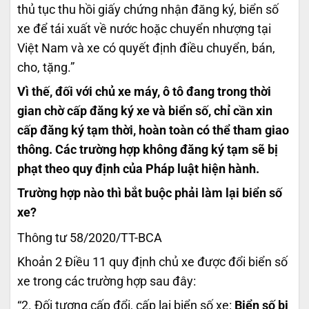
thủ tục thu hồi giấy chứng nhận đăng ký, biển số
xe để tái xuất về nước hoặc chuyển nhượng tại
Việt Nam và xe có quyết định điều chuyển, bán,
cho, tặng.”
Vì thế, đối với chủ xe máy, ô tô đang trong thời
gian chờ cấp đăng ký xe và biển số, chỉ cần xin
cấp đăng ký tạm thời, hoàn toàn có thể tham giao
thông. Các trường hợp không đăng ký tạm sẽ bị
phạt theo quy định của Pháp luật hiện hành.
Trường hợp nào thì bắt buộc phải làm lại biển số
xe?
Thông tư 58/2020/TT-BCA
Khoản 2 Điều 11 quy định chủ xe được đổi biển số
xe trong các trường hợp sau đây:
“2. Đối tượng cấp đổi, cấp lại biển số xe:
Biển số bị