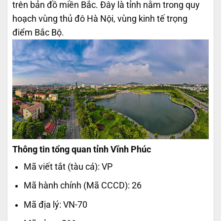
trên bản đồ miền Bắc. Đây là tỉnh nằm trong quy
hoạch vùng thủ đô Hà Nội, vùng kinh tế trọng
điểm Bắc Bộ.
Thông tin tổng quan tỉnh Vĩnh Phúc
Mã viết tắt (tàu cá):
VP
Mã hành chính (Mã CCCD): 26
Mã địa lý: VN-70