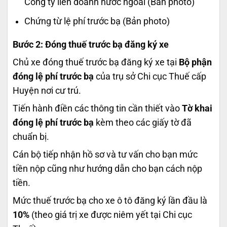
Công ty liên doanh nước ngoài (Bản photo)
Chứng từ lệ phí trước bạ (Bản photo)
Bước 2: Đóng thuế trước bạ đăng ký xe
Chủ xe đóng thuế trước bạ đăng ký xe tại
Bộ phận
đóng lệ phí trước bạ
của trụ sở Chi cục Thuế cấp
Huyện nơi cư trú.
Tiến hành điền các thông tin cần thiết vào
Tờ khai
đóng lệ phí trước bạ
kèm theo các giấy tờ đã
chuẩn bị.
Cán bộ tiếp nhận hồ sơ và tư vấn cho bạn mức
tiền nộp cũng như hướng dẫn cho bạn cách nộp
tiền.
Mức thuế trước bạ cho xe ô tô đăng ký lần đầu là
10%
(theo giá trị xe được niêm yết tại Chi cục