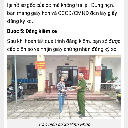
lại hồ sơ gốc của xe mà không trả lại. Đúng hẹn,
bạn mang giấy hẹn và CCCD/CMND đến lấy giấy
đăng ký xe.
Bước 5: Đăng kiểm xe
Sau khi hoàn tất quá trình đăng kiểm, bạn sẽ được
cấp biển số và nhận giấy chứng nhận đăng ký xe.
Trao biển số xe Vĩnh Phúc