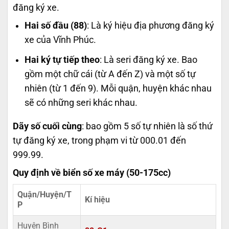
đăng ký xe.
Hai số đầu (88)
: Là ký hiệu địa phương đăng ký
xe của Vĩnh Phúc.
Hai ký tự tiếp theo
: Là seri đăng ký xe. Bao
gồm một chữ cái (từ A đến Z) và một số tự
nhiên (từ 1 đến 9). Mỗi quận, huyện khác nhau
sẽ có những seri khác nhau.
Dãy số cuối cùng
: bao gồm 5 số tự nhiên là số thứ
tự đăng ký xe, trong phạm vi từ 000.01 đến
999.99.
Quy định về biển số xe máy (50-175cc)
Quận/Huyện/T
Kí hiệu
P
Huyện Bình