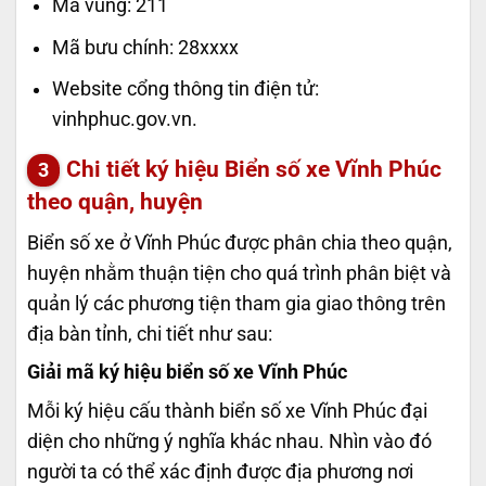
Mã vùng: 211
Mã bưu chính: 28xxxx
Website cổng thông tin điện tử:
vinhphuc.gov.vn.
Chi tiết ký hiệu
Biển số xe Vĩnh Phúc
theo quận, huyện
Biển số xe ở Vĩnh Phúc được phân chia theo quận,
huyện nhằm thuận tiện cho quá trình phân biệt và
quản lý các phương tiện tham gia giao thông trên
địa bàn tỉnh, chi tiết như sau:
Giải mã ký hiệu biển số xe Vĩnh Phúc
Mỗi ký hiệu cấu thành biển số xe Vĩnh Phúc đại
diện cho những ý nghĩa khác nhau. Nhìn vào đó
người ta có thể xác định được địa phương nơi