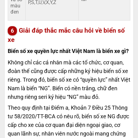
P,S,T,U,V,X,Y,Z
màu
đen
Giải đáp thắc mắc câu hỏi về biển số
xe
Biển số xe quyền lực nhất Việt Nam là biển xe gì?
Không chỉ các cá nhân mà các tổ chức, cơ quan,
đoàn thể cũng được cấp những ký hiệu biển số xe
riêng. Trong đó, biển số xe có “quyền lực” nhất Việt
Nam là biển “NG”. Biển có nền trắng, chữ đen
nhưng riêng seri ký hiệu “NG” màu đỏ.
Theo quy định tại Điểm a, Khoản 7 Điều 25 Thông
tư 58/2020/TT-BCA có nêu rõ, biển số xe NG được
cấp cho xe của cơ quan đại diện ngoại giao, cơ
quan lãnh sự, nhân viên nước ngoài mang chứng