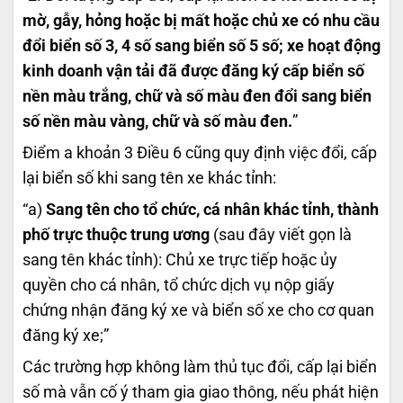
mờ, gẫy, hỏng hoặc bị mất hoặc chủ xe có nhu cầu
đổi biển số 3, 4 số sang biển số 5 số; xe hoạt động
kinh doanh vận tải đã được đăng ký cấp biển số
nền màu trắng, chữ và số màu đen đổi sang biển
số nền màu vàng, chữ và số màu đen.
”
Điểm a khoản 3 Điều 6 cũng quy định việc đổi, cấp
lại biển số khi sang tên xe khác tỉnh:
“a)
Sang tên cho tổ chức, cá nhân khác tỉnh, thành
phố trực thuộc trung ương
(sau đây viết gọn là
sang tên khác tỉnh): Chủ xe trực tiếp hoặc ủy
quyền cho cá nhân, tổ chức dịch vụ nộp giấy
chứng nhận đăng ký xe và biển số xe cho cơ quan
đăng ký xe;”
Các trường hợp không làm thủ tục đổi, cấp lại biển
số mà vẫn cố ý tham gia giao thông, nếu phát hiện