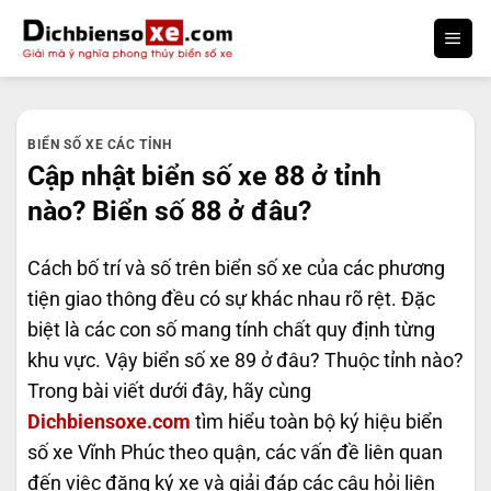
Bỏ
qua
nội
dung
BIỂN SỐ XE CÁC TỈNH
Cập nhật biển số xe 88 ở tỉnh
nào? Biển số 88 ở đâu?
Cách bố trí và số trên biển số xe của các phương
tiện giao thông đều có sự khác nhau rõ rệt. Đặc
biệt là các con số mang tính chất quy định từng
khu vực. Vậy biển số xe 89 ở đâu? Thuộc tỉnh nào?
Trong bài viết dưới đây, hãy cùng
Dichbiensoxe.com
tìm hiểu toàn bộ ký hiệu biển
số xe Vĩnh Phúc theo quận, các vấn đề liên quan
đến việc đăng ký xe và giải đáp các câu hỏi liên