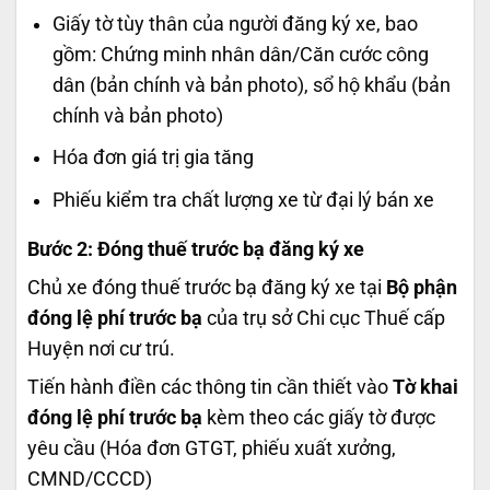
Giấy tờ tùy thân của người đăng ký xe, bao
gồm: Chứng minh nhân dân/Căn cước công
dân (bản chính và bản photo), sổ hộ khẩu (bản
chính và bản photo)
Hóa đơn giá trị gia tăng
Phiếu kiểm tra chất lượng xe từ đại lý bán xe
Bước 2: Đóng thuế trước bạ đăng ký xe
Chủ xe đóng thuế trước bạ đăng ký xe tại
Bộ phận
đóng lệ phí trước bạ
của trụ sở Chi cục Thuế cấp
Huyện nơi cư trú.
Tiến hành điền các thông tin cần thiết vào
Tờ khai
đóng lệ phí trước bạ
kèm theo các giấy tờ được
yêu cầu (Hóa đơn GTGT, phiếu xuất xưởng,
CMND/CCCD)