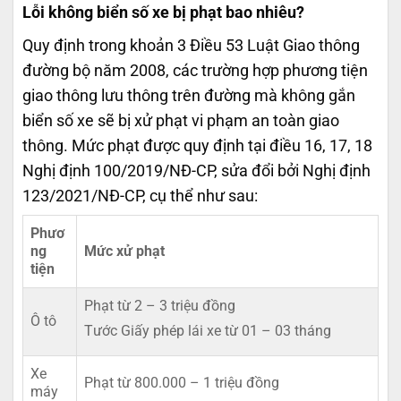
Lỗi không biển số xe bị phạt bao nhiêu?
Quy định trong khoản 3 Điều 53 Luật Giao thông
đường bộ năm 2008, các trường hợp phương tiện
giao thông lưu thông trên đường mà không gắn
biển số xe sẽ bị xử phạt vi phạm an toàn giao
thông. Mức phạt được quy định tại điều 16, 17, 18
Nghị định 100/2019/NĐ-CP, sửa đổi bởi Nghị định
123/2021/NĐ-CP, cụ thể như sau:
Phươ
ng
Mức xử phạt
tiện
Phạt từ 2 – 3 triệu đồng
Ô tô
Tước Giấy phép lái xe từ 01 – 03 tháng
Xe
Phạt từ 800.000 – 1 triệu đồng
máy