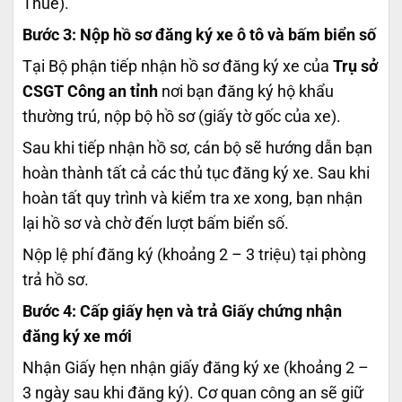
Thuế).
Bước 3: Nộp hồ sơ đăng ký xe ô tô và bấm biển số
Tại Bộ phận tiếp nhận hồ sơ đăng ký xe của
Trụ sở
CSGT Công an tỉnh
nơi bạn đăng ký hộ khẩu
thường trú,
nộp bộ hồ sơ (giấy tờ gốc của xe).
Sau khi tiếp nhận hồ sơ, cán bộ sẽ hướng dẫn bạn
hoàn thành tất cả các thủ tục đăng ký xe. Sau khi
hoàn tất quy trình và kiểm tra xe xong, bạn nhận
lại hồ sơ và chờ đến lượt bấm biển số.
Nộp lệ phí đăng ký (khoảng 2 – 3 triệu) tại phòng
trả hồ sơ.
Bước 4: Cấp giấy hẹn và trả Giấy chứng nhận
đăng ký xe mới
Nhận Giấy hẹn nhận giấy đăng ký xe (khoảng 2 –
3 ngày sau khi đăng ký). Cơ quan công an sẽ giữ