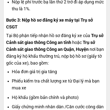
Nộp lệ phí trước bạ lần thứ 2 trở đi áp dụng mức
thu là 1%.
Bước 3: Nộp hồ sơ đăng ký xe máy tại Trụ sở
CSGT
Tại Bộ phận tiếp nhận hồ sơ đăng ký xe của
Trụ sở
Cảnh sát giao thông Công an tỉnh
hoặc
Trụ sở
Cảnh sát giao thông Công an Quận, Huyện
nơi bạn
đăng ký hộ khẩu thường trú,
nộp bộ hồ sơ (giấy tờ
gốc của xe), bao gồm:
Hóa đơn giá trị gia tăng
Phiếu kiểm tra chất lượng xe từ Đại lý mà bạn
mua xe
Hộ khẩu (gồm bản chính và photo)
Giấy chứng minh nhân dân /Căn cước công dân