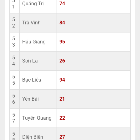
5
Quảng Trị
74
1
5
Trà Vinh
84
2
5
Hậu Giang
95
3
5
Sơn La
26
4
5
Bạc Liêu
94
5
5
Yên Bái
21
6
5
Tuyên Quang
22
7
5
Điện Biên
27