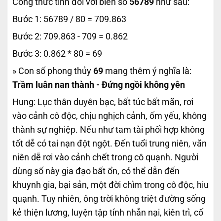
Công thức tính đối với biển số
56789
như sau:
Bước 1: 56789 / 80 = 709.863
Bước 2: 709.863 - 709 = 0.862
Bước 3: 0.862 * 80 = 69
» Con số phong thủy
69
mang thêm ý nghĩa là:
Trầm luân nan thành - Đứng ngồi không yên
Hung: Lục thân duyên bạc, bất túc bất mãn, rơi
vào cảnh cô độc, chịu nghịch cảnh, ốm yếu, không
thành sự nghiệp. Nếu như tam tài phối hợp không
tốt dễ có tai nạn đột ngột. Đến tuổi trung niên, vãn
niên dễ rơi vào cảnh chết trong cô quạnh. Người
dùng số này gia đạo bất ổn, có thể dẫn đến
khuynh gia, bại sản, một đời chìm trong cô độc, hiu
quạnh. Tuy nhiên, ông trời không triệt đường sống
kẻ thiện lương, luyện tập tính nhẫn nại, kiên trì, cố