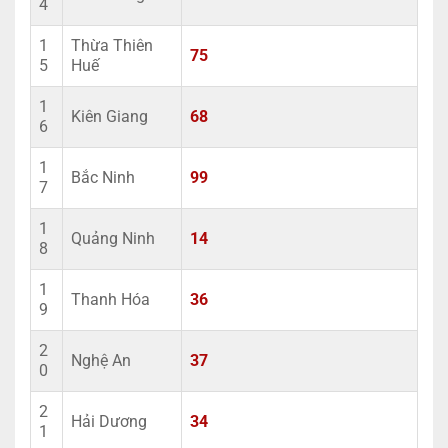
4
1
Thừa Thiên
75
5
Huế
1
Kiên Giang
68
6
1
Bắc Ninh
99
7
1
Quảng Ninh
14
8
1
Thanh Hóa
36
9
2
Nghệ An
37
0
2
Hải Dương
34
1