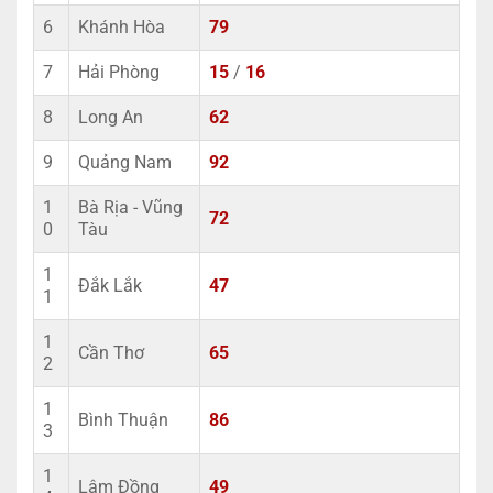
6
Khánh Hòa
79
7
Hải Phòng
15
/
16
8
Long An
62
9
Quảng Nam
92
1
Bà Rịa - Vũng
72
0
Tàu
1
Đắk Lắk
47
1
1
Cần Thơ
65
2
1
Bình Thuận
86
3
1
Lâm Đồng
49