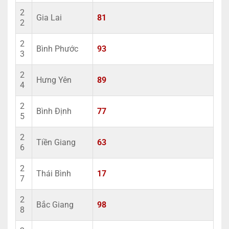
2
Gia Lai
81
2
2
Bình Phước
93
3
2
Hưng Yên
89
4
2
Bình Định
77
5
2
Tiền Giang
63
6
2
Thái Bình
17
7
2
Bắc Giang
98
8