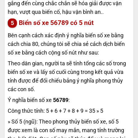
gắng đến cùng chắc chắn sẽ hóa giải được vận
hạn, vượt qua biến cố, hậu vận bình an..
Biển số xe
56789
có 5 nút
Bên cạnh cách xác định ý nghĩa biển số xe bằng
cách chia 80, chúng tôi sẽ chia sẻ cách dịch biển
số xe bằng cách cộng số nút như sau:
Theo dân gian, người ta sẽ tính tổng các số trong
biển số xe và lấy số cuối cùng trong kết quả vừa
tính được để đối chiếu bảng ý nghĩa phong thủy
các con số.
Ý nghĩa biển số xe
56789
:
Công thức tính: 5 + 6 + 7 + 8 + 9 = 35 » 5
» Số 5 (ngũ): Theo phong thủy biển số xe, số 5
được xem là con số may mắn, mang tính trường