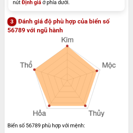
nút
Định giá
ở phía dưới.
Đánh giá độ phù hợp của biển số
56789 với ngũ hành
Biển số 56789 phù hợp với mệnh: