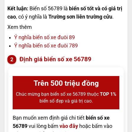
Kết luận:
Biển số 56789 là
biển số tốt và có giá trị
cao
, có ý nghĩa là
Trường sơn liên trường cửu
.
Xem thêm
Ý nghĩa biển số xe đuôi 89
Ý nghĩa biển số xe đuôi 789
Định giá biển số xe 56789
Trên 500 triệu đồng
Chúc mừng bạn biển số xe 56789 thuộc
TOP 1%
biển số đẹp và giá trị cao.
Bạn muốn xem định giá chi tiết
biển số xe
56789
vui lòng bấm
vào đây
hoặc bấm vào