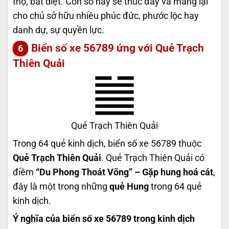
thọ, bất diệt. Con số này sẽ thúc đẩy và mang lại
cho chủ sở hữu nhiều phúc đức, phước lộc hay
danh dự, sự quyền lực.
Biển số xe 56789 ứng với Quẻ Trạch
Thiên Quải
Quẻ Trạch Thiên Quải
Trong 64 quẻ kinh dịch, biển số xe 56789 thuộc
Quẻ Trạch Thiên Quải
. Quẻ Trạch Thiên Quải có
điềm
“Du Phong Thoát Võng” – Gặp hung hoá cát
,
đây là một trong những
quẻ Hung
trong 64 quẻ
kinh dịch.
Ý nghĩa của biển số xe 56789 trong kinh dịch