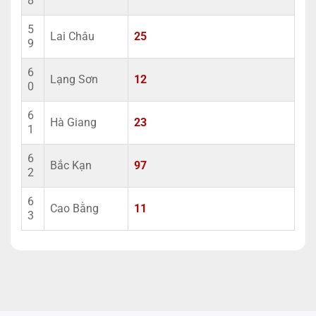
8
5
Lai Châu
25
9
6
Lạng Sơn
12
0
6
Hà Giang
23
1
6
Bắc Kạn
97
2
6
Cao Bằng
11
3