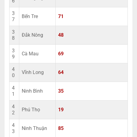
6
3
Bến Tre
71
7
3
Đắk Nông
48
8
3
Cà Mau
69
9
4
Vĩnh Long
64
0
4
Ninh Bình
35
1
4
Phú Thọ
19
2
4
Ninh Thuận
85
3