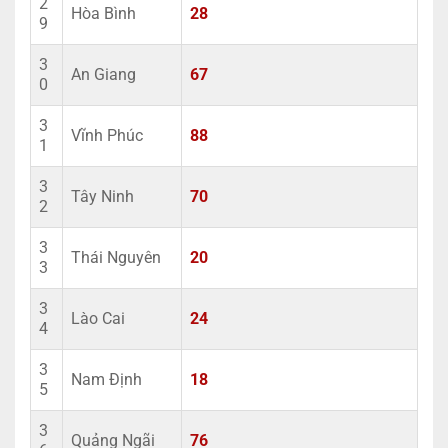
2
Hòa Bình
28
9
3
An Giang
67
0
3
Vĩnh Phúc
88
1
3
Tây Ninh
70
2
3
Thái Nguyên
20
3
3
Lào Cai
24
4
3
Nam Định
18
5
3
Quảng Ngãi
76