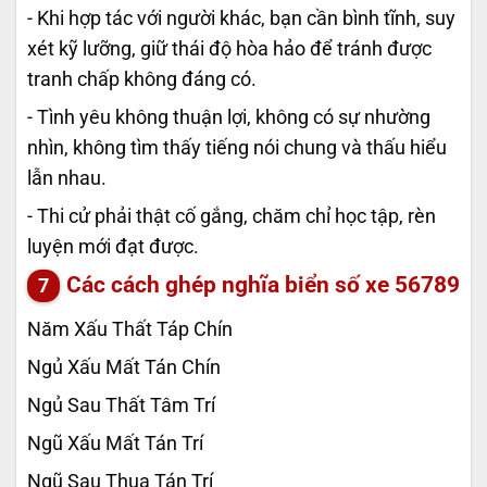
- Khi hợp tác với người khác, bạn cần bình tĩnh, suy
xét kỹ lưỡng, giữ thái độ hòa hảo để tránh được
tranh chấp không đáng có.
- Tình yêu không thuận lợi, không có sự nhường
nhìn, không tìm thấy tiếng nói chung và thấu hiểu
lẫn nhau.
- Thi cử phải thật cố gắng, chăm chỉ học tập, rèn
luyện mới đạt được.
Các cách ghép nghĩa biển số xe
56789
Năm Xấu Thất Táp Chín
Ngủ Xấu Mất Tán Chín
Ngủ Sau Thất Tâm Trí
Ngũ Xấu Mất Tán Trí
Ngũ Sau Thua Tán Trí