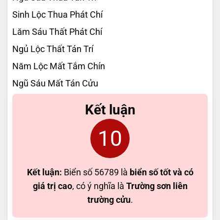
Sinh Lộc Thua Phát Chí
Lăm Sáu Thất Phát Chí
Ngủ Lộc Thất Tán Trí
Năm Lộc Mất Tắm Chín
Ngũ Sáu Mất Tán Cửu
Kết luận
10
Kết luận:
Biển số 56789 là
biển số tốt và có
giá trị cao
, có ý nghĩa là
Trường sơn liên
trường cửu
.