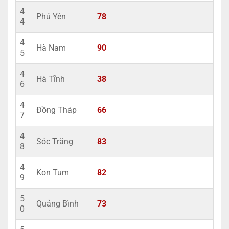
4
Phú Yên
78
4
4
Hà Nam
90
5
4
Hà Tĩnh
38
6
4
Đồng Tháp
66
7
4
Sóc Trăng
83
8
4
Kon Tum
82
9
5
Quảng Bình
73
0