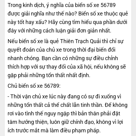
Trong kinh dịch, ý nghĩa của biển số xe 56789
được giải nghĩa như thế nào? Biển số xe thuộc quẻ
này tốt hay xấu? Hãy cùng tìm hiểu qua phần dưới
đây với những cách luận giải đơn giản nhất.
Nếu biển số xe là quẻ Thiên Trạch Quải thì chỉ sự
quyết đoán của chủ xe trong thời đại biến đổi
nhanh chóng. Bạn cần có những sự điều chỉnh
thích hợp với sự thay đổi của xã hội, nếu không sẽ
gặp phải những tổn thất nhất định.
Chủ biển số xe 56789:
- Thời vận chủ xe lúc này đang có sự đi xuống vì
những tổn thất cả thể chất lẫn tinh thần. Để không
rơi vào tình thế nguy ngập thì bản thân phải đặt
tâm hướng thiện, luôn giữ chính đạo, không vì lợi
ích trước mắt mà làm điều phạm pháp.