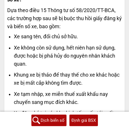
Dựa theo điều 15 Thông tư số 58/2020/TT-BCA,
các trường hợp sau sẽ bị buộc thu hồi giấy đăng ký
và biển số xe, bao gồm:
Xe sang tên, đổi chủ sở hữu.
Xe không còn sử dụng, hết niên hạn sử dụng,
được hoặc bị phá hủy do nguyên nhân khách
quan.
Khung xe bị tháo để thay thế cho xe khác hoặc
xe bị mất cắp không tìm được.
Xe tạm nhập, xe miễn thuế xuất khẩu nay
chuyển sang mục đích khác.
Xe đăng ký tại các khu kinh tế muốn tái xuất,
Dịch biển số
Định giá BSX
chuyển nhượng vào Việt Nam.