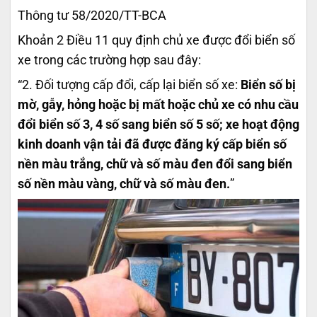
Thông tư 58/2020/TT-BCA
Khoản 2 Điều 11 quy định chủ xe được đổi biển số
xe trong các trường hợp sau đây:
“2. Đối tượng cấp đổi, cấp lại biển số xe:
Biển số bị
mờ, gẫy, hỏng hoặc bị mất hoặc chủ xe có nhu cầu
đổi biển số 3, 4 số sang biển số 5 số; xe hoạt động
kinh doanh vận tải đã được đăng ký cấp biển số
nền màu trắng, chữ và số màu đen đổi sang biển
số nền màu vàng, chữ và số màu đen.
”