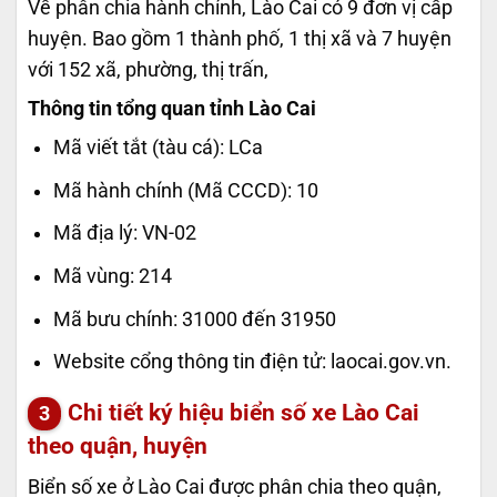
Về phân chia hành chính, Lào Cai có 9 đơn vị cấp
huyện. Bao gồm 1 thành phố, 1 thị xã và 7 huyện
với 152 xã, phường, thị trấn,
Thông tin tổng quan tỉnh Lào Cai
Mã viết tắt (tàu cá):
LCa
Mã hành chính (Mã CCCD): 10
Mã địa lý: VN-02
Mã vùng: 214
Mã bưu chính: 31000 đến 31950
Website cổng thông tin điện tử: laocai.gov.vn.
Chi tiết ký hiệu biển số xe Lào Cai
theo quận, huyện
Biển số xe ở Lào Cai được phân chia theo quận,