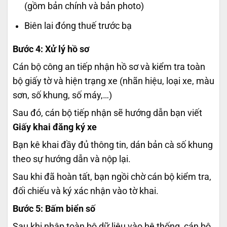
(gồm bản chính và bản photo)
Biên lai đóng thuế trước bạ
Bước 4: Xử lý hồ sơ
Cán bộ công an tiếp nhận hồ sơ và kiểm tra toàn
bộ giấy tờ và hiện trạng xe (nhãn hiệu, loại xe, màu
sơn, số khung, số máy,…)
Sau đó, cán bộ tiếp nhận sẽ hướng dẫn bạn viết
Giấy khai đăng ký xe
Bạn kê khai đầy đủ thông tin, dán bản cà số khung
theo sự hướng dẫn và nộp lại.
Sau khi đã hoàn tất, bạn ngồi chờ cán bộ kiểm tra,
đối chiếu và ký xác nhận vào tờ khai.
Bước 5: Bấm biển số
Sau khi nhập toàn bộ dữ liệu vào hệ thống, cán bộ