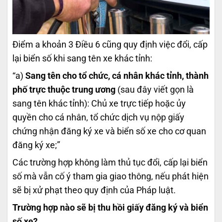
Điểm a khoản 3 Điều 6 cũng quy định việc đổi, cấp
lại biển số khi sang tên xe khác tỉnh:
“a)
Sang tên cho tổ chức, cá nhân khác tỉnh, thành
phố trực thuộc trung ương
(sau đây viết gọn là
sang tên khác tỉnh): Chủ xe trực tiếp hoặc ủy
quyền cho cá nhân, tổ chức dịch vụ nộp giấy
chứng nhận đăng ký xe và biển số xe cho cơ quan
đăng ký xe;”
Các trường hợp không làm thủ tục đổi, cấp lại biển
số mà vẫn cố ý tham gia giao thông, nếu phát hiện
sẽ bị xử phạt theo quy định của Pháp luật.
Trường hợp nào sẽ bị thu hồi giấy đăng ký và biển
số xe?