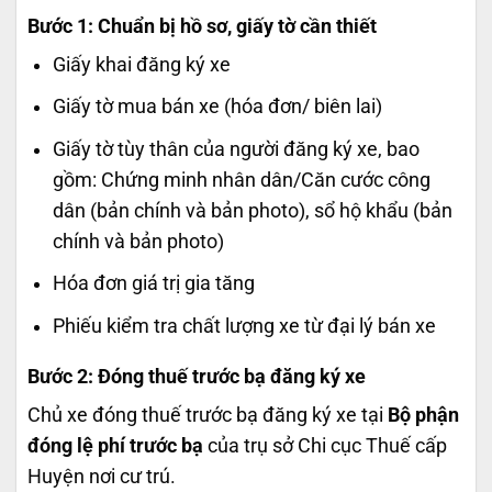
Bước 1: Chuẩn bị hồ sơ, giấy tờ cần thiết
Giấy khai đăng ký xe
Giấy tờ mua bán xe (hóa đơn/ biên lai)
Giấy tờ tùy thân của người đăng ký xe, bao
gồm: Chứng minh nhân dân/Căn cước công
dân (bản chính và bản photo), sổ hộ khẩu (bản
chính và bản photo)
Hóa đơn giá trị gia tăng
Phiếu kiểm tra chất lượng xe từ đại lý bán xe
Bước 2: Đóng thuế trước bạ đăng ký xe
Chủ xe đóng thuế trước bạ đăng ký xe tại
Bộ phận
đóng lệ phí trước bạ
của trụ sở Chi cục Thuế cấp
Huyện nơi cư trú.