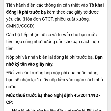
Tiến hành điền các thông tin cần thiết vào
Tờ khai
đóng lệ phí trước bạ
kèm theo các giấy tờ được
yêu cầu (Hóa đơn GTGT, phiếu xuất xưởng,
CMND/CCCD)
Cán bộ tiếp nhận hồ sơ và tư vấn cho bạn mức
tiền nộp cũng như hướng dẫn cho bạn cách nộp
tiền.
Nộp phí và nhận biên lai đóng lệ phí trước bạ.
Bạn
nhớ ký tên vào giấy này.
*Đối với các trường hợp nộp phí qua ngân hàng,
bạn sẽ nhận lại 1 giấy nộp tiền vào ngân sách nhà
nước.
Mức thuế trước bạ theo Nghị định 45/2011/NĐ-
CP:
Nộp lệ phí trước bạ lần đầu với mức là
5%
trên