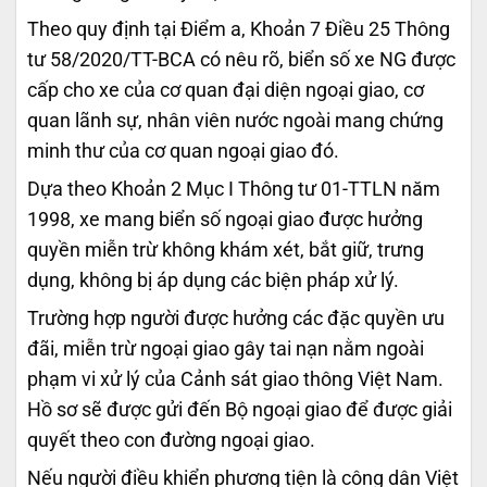
Theo quy định tại Điểm a, Khoản 7 Điều 25 Thông
tư 58/2020/TT-BCA có nêu rõ, biển số xe NG được
cấp cho xe của cơ quan đại diện ngoại giao, cơ
quan lãnh sự, nhân viên nước ngoài mang chứng
minh thư của cơ quan ngoại giao đó.
Dựa theo Khoản 2 Mục I Thông tư 01-TTLN năm
1998, xe mang biển số ngoại giao được hưởng
quyền miễn trừ không khám xét, bắt giữ, trưng
dụng, không bị áp dụng các biện pháp xử lý.
Trường hợp người được hưởng các đặc quyền ưu
đãi, miễn trừ ngoại giao gây tai nạn nằm ngoài
phạm vi xử lý của Cảnh sát giao thông Việt Nam.
Hồ sơ sẽ được gửi đến Bộ ngoại giao để được giải
quyết theo con đường ngoại giao.
Nếu người điều khiển phương tiện là công dân Việt