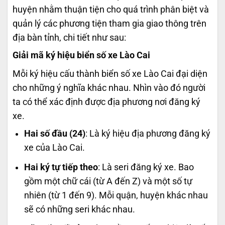
huyện nhằm thuận tiện cho quá trình phân biệt và
quản lý các phương tiện tham gia giao thông trên
địa bàn tỉnh, chi tiết như sau:
Giải mã ký hiệu biển số xe Lào Cai
Mỗi ký hiệu cấu thành biển số xe Lào Cai đại diện
cho những ý nghĩa khác nhau. Nhìn vào đó người
ta có thể xác định được địa phương nơi đăng ký
xe.
Hai số đầu (24)
: Là ký hiệu địa phương đăng ký
xe của Lào Cai.
Hai ký tự tiếp theo
: Là seri đăng ký xe. Bao
gồm một chữ cái (từ A đến Z) và một số tự
nhiên (từ 1 đến 9). Mỗi quận, huyện khác nhau
sẽ có những seri khác nhau.