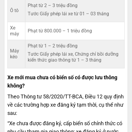
Phạt từ 2 – 3 triệu đồng
Ô tô
Tước Giấy phép lái xe từ 01 – 03 tháng
Xe
Phạt từ 800.000 – 1 triệu đồng
máy
Phạt từ 1 – 2 triệu đồng
Máy
Tước Giấy phép lái xe, Chứng chỉ bồi dưỡng
kéo
kiến thức giao thông từ 1 – 3 tháng
Xe mới mua chưa có biển số có được lưu thông
không?
Theo Thông tư 58/2020/TT-BCA, Điều 12 quy định
về các trường hợp xe đăng ký tạm thời, cụ thể như
sau:
“Xe chưa được đăng ký, cấp biển số chính thức có
nhu cầu tham gia giao thông; xe đăng ký ở nước