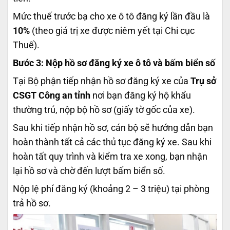
Mức thuế trước bạ cho xe ô tô đăng ký lần đầu là
10%
(theo giá trị xe được niêm yết tại Chi cục
Thuế).
Bước 3: Nộp hồ sơ đăng ký xe ô tô và bấm biển số
Tại Bộ phận tiếp nhận hồ sơ đăng ký xe của
Trụ sở
CSGT Công an tỉnh
nơi bạn đăng ký hộ khẩu
thường trú,
nộp bộ hồ sơ (giấy tờ gốc của xe).
Sau khi tiếp nhận hồ sơ, cán bộ sẽ hướng dẫn bạn
hoàn thành tất cả các thủ tục đăng ký xe. Sau khi
hoàn tất quy trình và kiểm tra xe xong, bạn nhận
lại hồ sơ và chờ đến lượt bấm biển số.
Nộp lệ phí đăng ký (khoảng 2 – 3 triệu) tại phòng
trả hồ sơ.