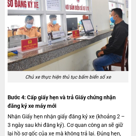
Chủ xe thực hiện thủ tục bấm biển số xe
Bước 4: Cấp giấy hẹn và trả Giấy chứng nhận
đăng ký xe máy mới
Nhận Giấy hẹn nhận giấy đăng ký xe (khoảng 2 –
3 ngày sau khi đăng ký). Cơ quan công an sẽ giữ
lại hồ sơ gốc của xe mà không trả lại. Đúng hẹn,