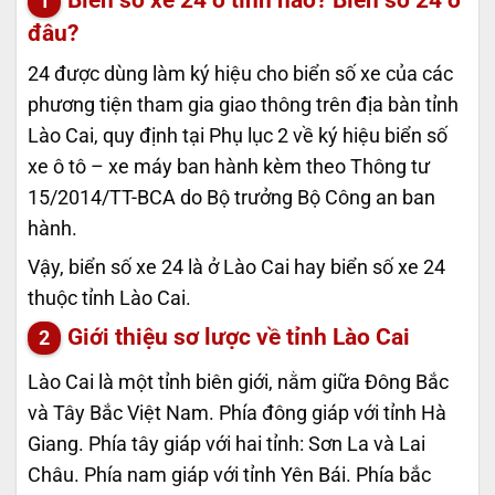
đâu?
24 được dùng làm ký hiệu cho biển số xe của các
phương tiện tham gia giao thông trên địa bàn tỉnh
Lào Cai, quy định tại Phụ lục 2 về ký hiệu biển số
xe ô tô – xe máy ban hành kèm theo Thông tư
15/2014/TT-BCA do Bộ trưởng Bộ Công an ban
hành.
Vậy, biển số xe 24 là ở Lào Cai hay biển số xe 24
thuộc tỉnh Lào Cai
.
Giới thiệu sơ lược về tỉnh Lào Cai
Lào Cai là một tỉnh biên giới, nằm giữa Đông Bắc
và Tây Bắc Việt Nam. Phía đông giáp với tỉnh Hà
Giang. Phía tây giáp với hai tỉnh: Sơn La và Lai
Châu. Phía nam giáp với tỉnh Yên Bái. Phía bắc