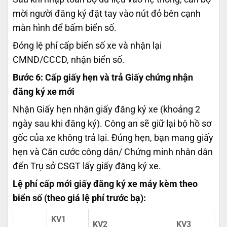
mời người đăng ký đặt tay vào nút đỏ bên cạnh
màn hình để bấm biển số.
Đóng lệ phí cấp biển số xe và nhận lại
CMND/CCCD, nhận biển số.
Bước 6: Cấp giấy hẹn và trả Giấy chứng nhận
đăng ký xe mới
Nhận Giấy hẹn nhận giấy đăng ký xe (khoảng 2
ngày sau khi đăng ký). Công an sẽ giữ lại bộ hồ sơ
gốc của xe không trả lại. Đúng hẹn, bạn mang giấy
hẹn và Căn cước công dân/ Chứng minh nhân dân
đến Trụ sở CSGT lấy giấy đăng ký xe.
Lệ phí cấp mới giấy đăng ký xe máy kèm theo
biển số (theo giá lệ phí trước bạ):
KV1
KV2
KV3