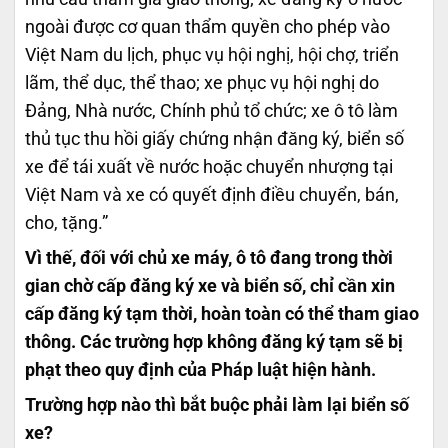
ngoài được cơ quan thẩm quyền cho phép vào
Việt Nam du lịch, phục vụ hội nghị, hội chợ, triển
lãm, thể dục, thể thao; xe phục vụ hội nghị do
Đảng, Nhà nước, Chính phủ tổ chức; xe ô tô làm
thủ tục thu hồi giấy chứng nhận đăng ký, biển số
xe để tái xuất về nước hoặc chuyển nhượng tại
Việt Nam và xe có quyết định điều chuyển, bán,
cho, tặng.”
Vì thế, đối với chủ xe máy, ô tô đang trong thời
gian chờ cấp đăng ký xe và biển số, chỉ cần xin
cấp đăng ký tạm thời, hoàn toàn có thể tham giao
thông. Các trường hợp không đăng ký tạm sẽ bị
phạt theo quy định của Pháp luật hiện hành.
Trường hợp nào thì bắt buộc phải làm lại biển số
xe?