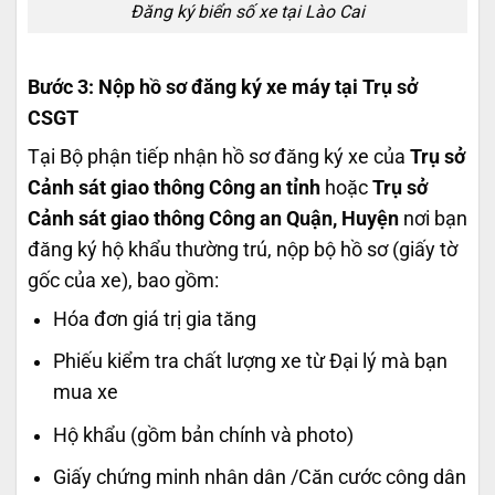
Đăng ký biển số xe tại Lào Cai
Bước 3: Nộp hồ sơ đăng ký xe máy tại Trụ sở
CSGT
Tại Bộ phận tiếp nhận hồ sơ đăng ký xe của
Trụ sở
Cảnh sát giao thông Công an tỉnh
hoặc
Trụ sở
Cảnh sát giao thông Công an Quận, Huyện
nơi bạn
đăng ký hộ khẩu thường trú,
nộp bộ hồ sơ (giấy tờ
gốc của xe), bao gồm:
Hóa đơn giá trị gia tăng
Phiếu kiểm tra chất lượng xe từ Đại lý mà bạn
mua xe
Hộ khẩu (gồm bản chính và photo)
Giấy chứng minh nhân dân /Căn cước công dân