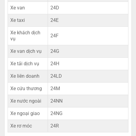
Xe van
24D
Xe taxi
24E
Xe khách dịch
24F
vụ
Xe van dịch vụ
24G
Xe tải dịch vụ
24H
Xe liên doanh
24LD
Xe cứu thương
24M
Xe nước ngoài
24NN
Xe ngoại giao
24NG
Xe rơ móc
24R