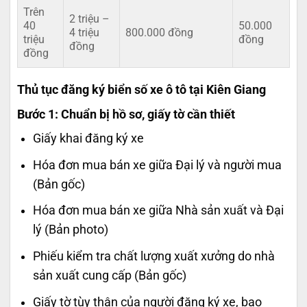
Trên
2 triệu –
40
50.000
4 triệu
800.000 đồng
triệu
đồng
đồng
đồng
Thủ tục đăng ký biển số xe ô tô tại Kiên Giang
Bước 1: Chuẩn bị hồ sơ, giấy tờ cần thiết
Giấy khai đăng ký xe
Hóa đơn mua bán xe giữa Đại lý và người mua
(Bản gốc)
Hóa đơn mua bán xe giữa Nhà sản xuất và Đại
lý (Bản photo)
Phiếu kiểm tra chất lượng xuất xưởng do nhà
sản xuất cung cấp (Bản gốc)
Giấy tờ tùy thân của người đăng ký xe, bao