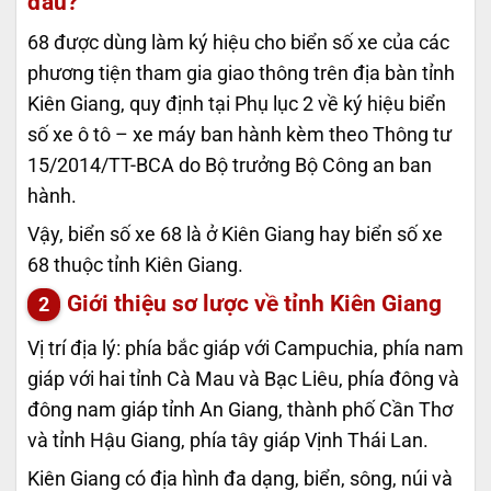
đâu?
68 được dùng làm ký hiệu cho biển số xe của các
phương tiện tham gia giao thông trên địa bàn tỉnh
Kiên Giang, quy định tại Phụ lục 2 về ký hiệu biển
số xe ô tô – xe máy ban hành kèm theo Thông tư
15/2014/TT-BCA do Bộ trưởng Bộ Công an ban
hành.
Vậy, biển số xe 68 là ở Kiên Giang hay biển số xe
68 thuộc tỉnh Kiên Giang.
Giới thiệu sơ lược về tỉnh Kiên Giang
Vị trí địa lý:
phía bắc giáp với Campuchia, phía nam
giáp với hai tỉnh Cà Mau và Bạc Liêu, phía đông và
đông nam giáp tỉnh An Giang, thành phố Cần Thơ
và tỉnh Hậu Giang, phía tây giáp Vịnh Thái Lan.
Kiên Giang có địa hình đa dạng, biển, sông, núi và