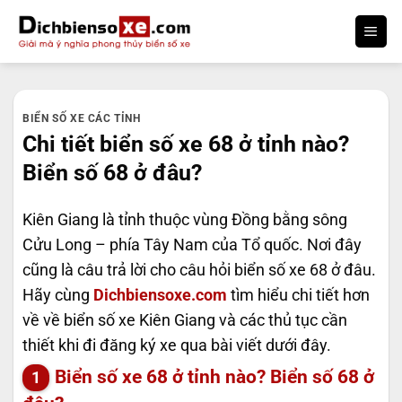
Bỏ
qua
nội
dung
BIỂN SỐ XE CÁC TỈNH
Chi tiết biển số xe 68 ở tỉnh nào?
Biển số 68 ở đâu?
Kiên Giang là tỉnh thuộc vùng Đồng bằng sông
Cửu Long – phía Tây Nam của Tổ quốc. Nơi đây
cũng là câu trả lời cho câu hỏi biển số xe 68 ở đâu.
Hãy cùng
Dichbiensoxe.com
tìm hiểu chi tiết hơn
về về biển số xe Kiên Giang và các thủ tục cần
thiết khi đi đăng ký xe qua bài viết dưới đây.
Biển số xe 68 ở tỉnh nào? Biển số 68 ở