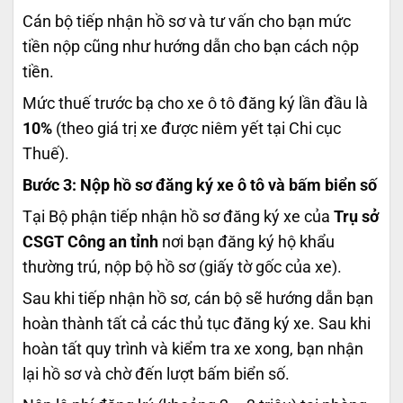
Cán bộ tiếp nhận hồ sơ và tư vấn cho bạn mức
tiền nộp cũng như hướng dẫn cho bạn cách nộp
tiền.
Mức thuế trước bạ cho xe ô tô đăng ký lần đầu là
10%
(theo giá trị xe được niêm yết tại Chi cục
Thuế).
Bước 3: Nộp hồ sơ đăng ký xe ô tô và bấm biển số
Tại Bộ phận tiếp nhận hồ sơ đăng ký xe của
Trụ sở
CSGT Công an tỉnh
nơi bạn đăng ký hộ khẩu
thường trú,
nộp bộ hồ sơ (giấy tờ gốc của xe).
Sau khi tiếp nhận hồ sơ, cán bộ sẽ hướng dẫn bạn
hoàn thành tất cả các thủ tục đăng ký xe. Sau khi
hoàn tất quy trình và kiểm tra xe xong, bạn nhận
lại hồ sơ và chờ đến lượt bấm biển số.