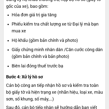
gốc của xe), bao gồm:
Hóa đơn giá trị gia tăng
Phiếu kiểm tra chất lượng xe từ Đại lý mà bạn
mua xe
Hộ khẩu (gồm bản chính và photo)
Giấy chứng minh nhân dân /Căn cước công dân
(gồm bản chính và bản photo)
Biên lai đóng thuế trước bạ
Bước 4: Xử lý hồ sơ
Cán bộ công an tiếp nhận hồ sơ và kiểm tra toàn
bộ giấy tờ và hiện trạng xe (nhãn hiệu, loại xe, màu
sơn, số khung, số máy,…)
Sau đó, cán bộ tiếp nhận sẽ hướng dẫn bạn viết