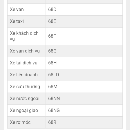
Xe van
68D
Xe taxi
68E
Xe khách dịch
68F
vụ
Xe van dịch vụ
68G
Xe tải dịch vụ
68H
Xe liên doanh
68LD
Xe cứu thương
68M
Xe nước ngoài
68NN
Xe ngoại giao
68NG
Xe rơ móc
68R