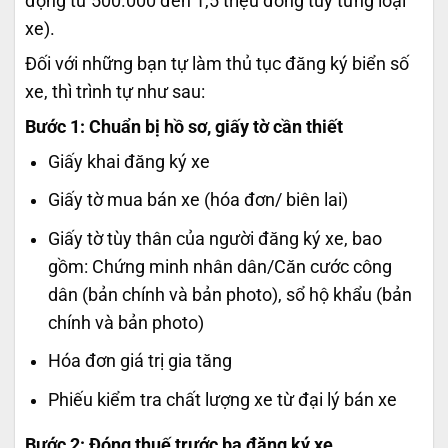
động từ 500.000 đến 1,5 triệu đồng tùy từng loại
xe).
Đối với những bạn tự làm thủ tục đăng ký biển số
xe, thì trình tự như sau:
Bước 1: Chuẩn bị hồ sơ, giấy tờ cần thiết
Giấy khai đăng ký xe
Giấy tờ mua bán xe (hóa đơn/ biên lai)
Giấy tờ tùy thân của người đăng ký xe, bao
gồm: Chứng minh nhân dân/Căn cước công
dân (bản chính và bản photo), sổ hộ khẩu (bản
chính và bản photo)
Hóa đơn giá trị gia tăng
Phiếu kiểm tra chất lượng xe từ đại lý bán xe
Bước 2: Đóng thuế trước bạ đăng ký xe