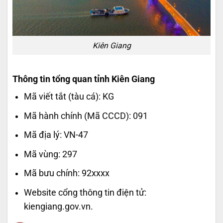
Kiên Giang
Thông tin tổng quan tỉnh Kiên Giang
Mã viết tắt (tàu cá):
KG
Mã hành chính (Mã CCCD): 091
Mã địa lý: VN-47
Mã vùng: 297
Mã bưu chính: 92xxxx
Website cổng thông tin điện tử:
kiengiang.gov.vn.