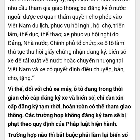
nhu cầu tham gia giao thông; xe đăng ký ở nước
ngoài được cơ quan thẩm quyền cho phép vào
Việt Nam du lịch, phục vụ hội nghị, hội chợ, triển
lãm, thể dục, thể thao; xe phục vụ hội nghị do
Đảng, Nhà nước, Chính phủ tổ chức; xe ô tô làm
thủ tục thu hồi giấy chứng nhận đăng ký, biển số
xe để tái xuất về nước hoặc chuyển nhượng tại
Việt Nam và xe có quyết định điều chuyển, bán,
cho, tặng.”
Vì thế, đối với chủ xe máy, ô tô đang trong thời
gian chờ cấp đăng ký xe và biển số, chỉ cần xin
cấp đăng ký tạm thời, hoàn toàn có thể tham giao
thông. Các trường hợp không đăng ký tạm sẽ bị
phạt theo quy định của Pháp luật hiện hành.
Trường hợp nào thì bắt buộc phải làm lại biển số