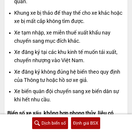
quan.
Khung xe bị tháo để thay thế cho xe khác hoặc
xe bị mất cắp không tìm được.
Xe tạm nhập, xe miễn thuế xuất khẩu nay
chuyển sang mục đích khác.
Xe đăng ký tại các khu kinh tế muốn tái xuất,
chuyển nhượng vào Việt Nam.
Xe đăng ký không đúng hệ biển theo quy định
của Thông tư hoặc hồ sơ xe giả.
Xe biển quân đội chuyển sang xe biển dân sự
khi hết nhu cầu.
Biển số xe xấu, không hợp phong thủy, liệu có
được đổi mới?
Dịch biển số
Định giá BSX