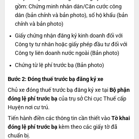
gồm: Chứng minh nhân dân/Căn cước công
dân (bản chính và bản photo), sổ hộ khẩu (bản
chính và bản photo)
Giấy chứng nhận đăng ký kinh doanh đối với
Công ty tư nhân hoặc giấy phép đầu tư đối với
Công ty liên doanh nước ngoài (Bản photo)
Chứng từ lệ phí trước bạ (Bản photo)
Bước 2: Đóng thuế trước bạ đăng ký xe
Chủ xe đóng thuế trước bạ đăng ký xe tại
Bộ phận
đóng lệ phí trước bạ
của trụ sở Chi cục Thuế cấp
Huyện nơi cư trú.
Tiến hành điền các thông tin cần thiết vào
Tờ khai
đóng lệ phí trước bạ
kèm theo các giấy tờ đã
chuẩn bị.