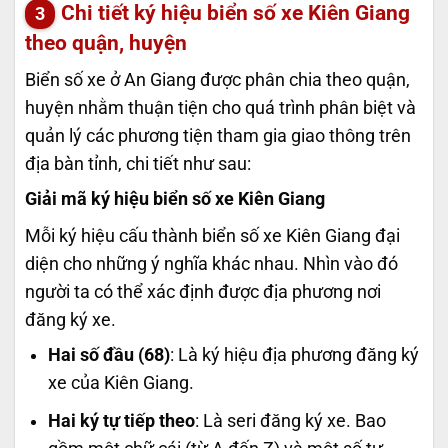
Chi tiết ký hiệu biển số xe Kiên Giang
theo quận, huyện
Biển số xe ở An Giang được phân chia theo quận,
huyện nhằm thuận tiện cho quá trình phân biệt và
quản lý các phương tiện tham gia giao thông trên
địa bàn tỉnh, chi tiết như sau:
Giải mã ký hiệu biển số xe Kiên Giang
Mỗi ký hiệu cấu thành biển số xe Kiên Giang đại
diện cho những ý nghĩa khác nhau. Nhìn vào đó
người ta có thể xác định được địa phương nơi
đăng ký xe.
Hai số đầu (68)
: Là ký hiệu địa phương đăng ký
xe của Kiên Giang.
Hai ký tự tiếp theo
: Là seri đăng ký xe. Bao