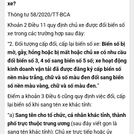
xe?
Thông tư 58/2020/TT-BCA
Khoản 2 Điều 11 quy định chủ xe được đổi biển số
xe trong các trường hợp sau đây:
“2. Đối tượng cấp đổi, cấp lại biển số xe:
Biển số bị
mờ, gẫy, hỏng hoặc bị mất hoặc chủ xe có nhu cầu
đổi biển số 3, 4 số sang biển số 5 số; xe hoạt động
kinh doanh vận tải đã được đăng ký cấp biển số
nền màu trắng, chữ và số màu đen đổi sang biển
số nền màu vàng, chữ và số màu đen.
”
Điểm a khoản 3 Điều 6 cũng quy định việc đổi, cấp
lại biển số khi sang tên xe khác tỉnh:
“a)
Sang tên cho tổ chức, cá nhân khác tỉnh, thành
phố trực thuộc trung ương
(sau đây viết gọn là
sang tên khác tỉnh): Chủ xe trực tiếp hoặc ủy