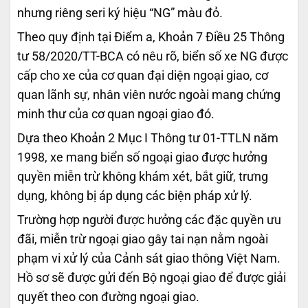
nhưng riêng seri ký hiệu “NG” màu đỏ.
Theo quy định tại Điểm a, Khoản 7 Điều 25 Thông
tư 58/2020/TT-BCA có nêu rõ, biển số xe NG được
cấp cho xe của cơ quan đại diện ngoại giao, cơ
quan lãnh sự, nhân viên nước ngoài mang chứng
minh thư của cơ quan ngoại giao đó.
Dựa theo Khoản 2 Mục I Thông tư 01-TTLN năm
1998, xe mang biển số ngoại giao được hưởng
quyền miễn trừ không khám xét, bắt giữ, trưng
dụng, không bị áp dụng các biện pháp xử lý.
Trường hợp người được hưởng các đặc quyền ưu
đãi, miễn trừ ngoại giao gây tai nạn nằm ngoài
phạm vi xử lý của Cảnh sát giao thông Việt Nam.
Hồ sơ sẽ được gửi đến Bộ ngoại giao để được giải
quyết theo con đường ngoại giao.