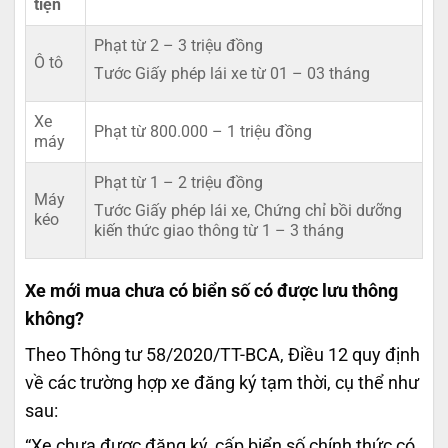
tiện
Phạt từ 2 – 3 triệu đồng
Ô tô
Tước Giấy phép lái xe từ 01 – 03 tháng
Xe
Phạt từ 800.000 – 1 triệu đồng
máy
Phạt từ 1 – 2 triệu đồng
Máy
Tước Giấy phép lái xe, Chứng chỉ bồi dưỡng
kéo
kiến thức giao thông từ 1 – 3 tháng
Xe mới mua chưa có biển số có được lưu thông
không?
Theo Thông tư 58/2020/TT-BCA, Điều 12 quy định
về các trường hợp xe đăng ký tạm thời, cụ thể như
sau:
“Xe chưa được đăng ký, cấp biển số chính thức có