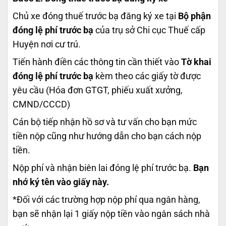
Chủ xe đóng thuế trước bạ đăng ký xe tại
Bộ phận
đóng lệ phí trước bạ
của trụ sở Chi cục Thuế cấp
Huyện nơi cư trú.
Tiến hành điền các thông tin cần thiết vào
Tờ khai
đóng lệ phí trước bạ
kèm theo các giấy tờ được
yêu cầu (Hóa đơn GTGT, phiếu xuất xưởng,
CMND/CCCD)
Cán bộ tiếp nhận hồ sơ và tư vấn cho bạn mức
tiền nộp cũng như hướng dẫn cho bạn cách nộp
tiền.
Nộp phí và nhận biên lai đóng lệ phí trước bạ.
Bạn
nhớ ký tên vào giấy này.
*Đối với các trường hợp nộp phí qua ngân hàng,
bạn sẽ nhận lại 1 giấy nộp tiền vào ngân sách nhà