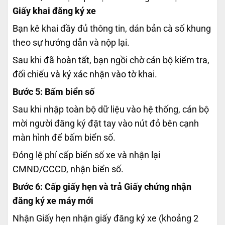
Giấy khai đăng ký xe
Bạn kê khai đầy đủ thông tin, dán bản cà số khung
theo sự hướng dẫn và nộp lại.
Sau khi đã hoàn tất, bạn ngồi chờ cán bộ kiểm tra,
đối chiếu và ký xác nhận vào tờ khai.
Bước 5: Bấm biển số
Sau khi nhập toàn bộ dữ liệu vào hệ thống, cán bộ
mời người đăng ký đặt tay vào nút đỏ bên cạnh
màn hình để bấm biển số.
Đóng lệ phí cấp biển số xe và nhận lại
CMND/CCCD, nhận biển số.
Bước 6: Cấp giấy hẹn và trả Giấy chứng nhận
đăng ký xe máy mới
Nhận Giấy hẹn nhận giấy đăng ký xe (khoảng 2