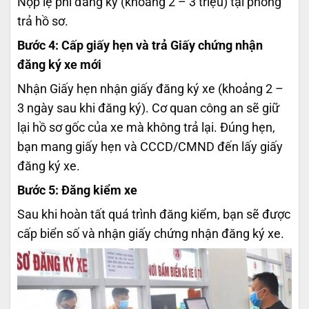
Nộp lệ phí đăng ký (khoảng 2 – 3 triệu) tại phòng
trả hồ sơ.
Bước 4: Cấp giấy hẹn và trả Giấy chứng nhận
đăng ký xe mới
Nhận Giấy hẹn nhận giấy đăng ký xe (khoảng 2 –
3 ngày sau khi đăng ký). Cơ quan công an sẽ giữ
lại hồ sơ gốc của xe mà không trả lại. Đúng hẹn,
bạn mang giấy hẹn và CCCD/CMND đến lấy giấy
đăng ký xe.
Bước 5: Đăng kiểm xe
Sau khi hoàn tất quá trình đăng kiểm, bạn sẽ được
cấp biển số và nhận giấy chứng nhận đăng ký xe.