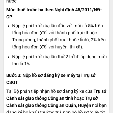
nước.
Mức thuế trước bạ theo Nghị định 45/2011/NĐ-
CP:
Nộp lệ phí trước bạ lần đầu với mức là
5%
trên
tổng hóa đơn (đối với thành phố trực thuộc
Trung ương, thành phố trực thuộc tỉnh), 2% trên
tổng hóa đơn (đối với huyện, thị xã).
Nộp lệ phí trước bạ lần thứ 2 trở đi áp dụng mức
thu là 1%.
Bước 3: Nộp hồ sơ đăng ký xe máy tại Trụ sở
CSGT
Tại Bộ phận tiếp nhận hồ sơ đăng ký xe của
Trụ sở
Cảnh sát giao thông Công an tỉnh
hoặc
Trụ sở
Cảnh sát giao thông Công an Quận, Huyện
nơi bạn
đăng ký hộ khẩu thường trú,
nộp bộ hồ sơ (giấy tờ