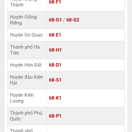
68-F1
Thành
Huyện Giồng
68-G1
/
68-G2
Riềng
Huyện Gò Quao
68-E1
Thành phố Hà
68-H1
Tiên
Huyện Hòn Đất
68-D1
Huyện đảo Kiên
68-S1
Hải
Huyện Kiên
68-K1
Lương
Thành phố Phú
68-P1
Quốc
Thành phố