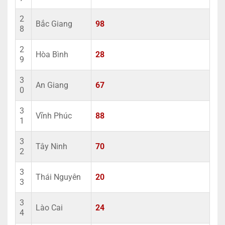
2
Bắc Giang
98
8
2
Hòa Bình
28
9
3
An Giang
67
0
3
Vĩnh Phúc
88
1
3
Tây Ninh
70
2
3
Thái Nguyên
20
3
3
Lào Cai
24
4