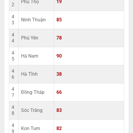
Phú Thọ
19
2
4
Ninh Thuận
85
3
4
Phú Yên
78
4
4
Hà Nam
90
5
4
Hà Tĩnh
38
6
4
Đồng Tháp
66
7
4
Sóc Trăng
83
8
4
Kon Tum
82
9