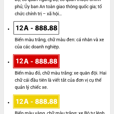
phủ; Ủy ban An toàn giao thông quốc gia; tổ
chức chính trị – xã hội…
12
Biển màu trắng, chữ màu đen: cá nhân và xe
của các doanh nghiệp.
12
Biển màu đỏ, chữ màu trắng: xe quân đội. Hai
chữ cái đầu tiên là viết tắt của đơn vị cụ thể
quản lý chiếc xe.
12
Biển màu vàng, chữ màu trắng: xe Bộ tư lệnh