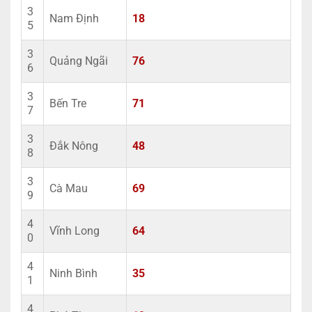
3
Nam Định
18
5
3
Quảng Ngãi
76
6
3
Bến Tre
71
7
3
Đắk Nông
48
8
3
Cà Mau
69
9
4
Vĩnh Long
64
0
4
Ninh Bình
35
1
4