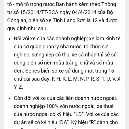
tô - mô tô trong nước Ban hành kèm theo Thông
tư số 15/2014/TT-BCA ngày 04/4/2014 của Bộ
Công an, biển số xe Tỉnh Lạng Sơn là 12 và được
quy định như sau:
Đối với xe của các doanh nghiệp; xe làm kinh tế
của cơ quan quản lý nhà nước; tổ chức sự
nghiệp; sự nghiệp có thu; xe cá nhân thì sẽ sử
dụng biển số nền màu trắng, chữ và số màu
đen. Series biển số xe sử dụng một trong 15
chữ cái sau đây: F, H, K, L, M, N, P, R, S, T, U, V, X,
Y, Z.
Còn đối với xe của các liên doanh nước ngoài,
doanh nghiệp 100% vốn nước ngoài, xe thuê
của nước ngoài có ký hiệu “LD”. Với xe của các
dự án sẽ có ký hiệu “DA”. Ký hiệu “R” dành cho