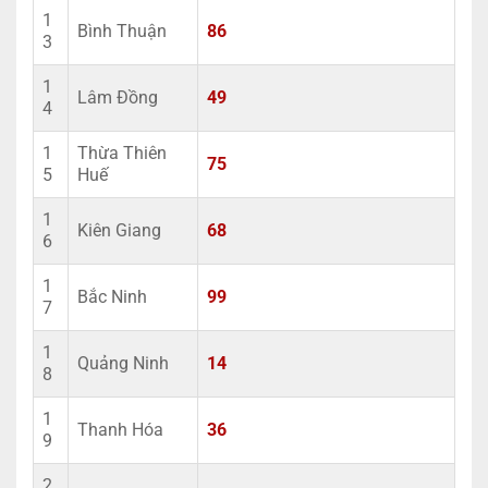
1
Bình Thuận
86
3
1
Lâm Đồng
49
4
1
Thừa Thiên
75
5
Huế
1
Kiên Giang
68
6
1
Bắc Ninh
99
7
1
Quảng Ninh
14
8
1
Thanh Hóa
36
9
2