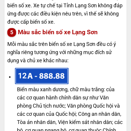
biển số xe. Xe tự chế tại Tỉnh Lạng Sơn không đáp
ứng được các điều kiện nêu trên, vì thế sẽ không
được cấp biển số xe.
Màu sắc biển số xe Lạng Sơn
Mỗi màu sắc trên biển số xe Lạng Sơn đều có ý
nghĩa riêng tương ứng với những mục đích sử
dụng và chủ xe khác nhau:
12
Biển màu xanh dương, chữ màu trắng: của
các cơ quan hành chính dân sự như Văn
phòng Chủ tịch nước; Văn phòng Quốc hội và
các cơ quan của Quốc hội; Công an nhân dân,
Tòa án nhân dân, Viện kiểm sát nhân dân; các
bộ, cơ quan ngang bộ, cơ quan thuộc Chính