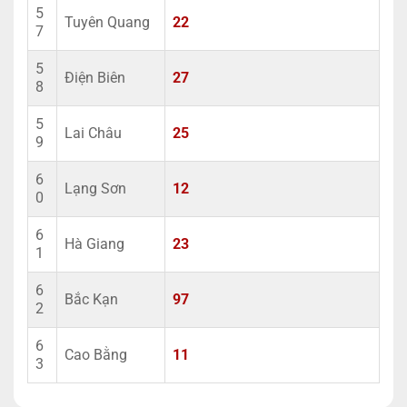
5
Tuyên Quang
22
7
5
Điện Biên
27
8
5
Lai Châu
25
9
6
Lạng Sơn
12
0
6
Hà Giang
23
1
6
Bắc Kạn
97
2
6
Cao Bằng
11
3