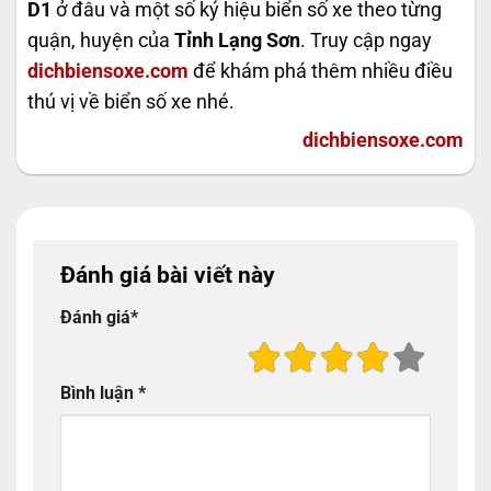
D1
ở đâu và một số ký hiệu biển số xe theo từng
quận, huyện của
Tỉnh Lạng Sơn
. Truy cập ngay
dichbiensoxe.com
để khám phá thêm nhiều điều
thú vị về biển số xe nhé.
dichbiensoxe.com
Đánh giá bài viết này
Đánh giá
*
Bình luận
*