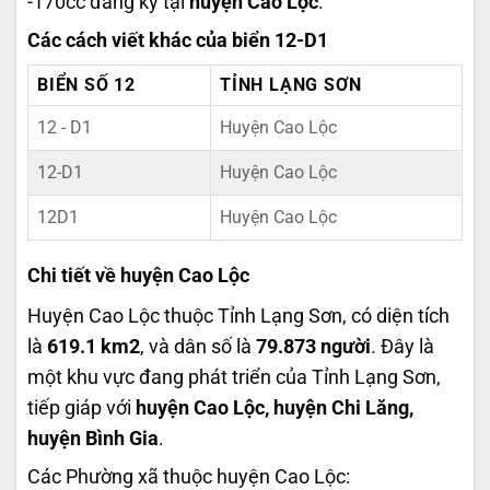
-170cc đăng ký tại
huyện Cao Lộc
.
Các cách viết khác của biển 12-D1
BIỂN SỐ 12
TỈNH LẠNG SƠN
12 - D1
Huyện Cao Lộc
12-D1
Huyện Cao Lộc
12D1
Huyện Cao Lộc
Chi tiết về huyện Cao Lộc
Huyện Cao Lộc thuộc Tỉnh Lạng Sơn, có diện tích
là
619.1 km2
, và dân số là
79.873 người
. Đây là
một khu vực đang phát triển của Tỉnh Lạng Sơn,
tiếp giáp với
huyện Cao Lộc, huyện Chi Lăng,
huyện Bình Gia
.
Các Phường xã thuộc huyện Cao Lộc: