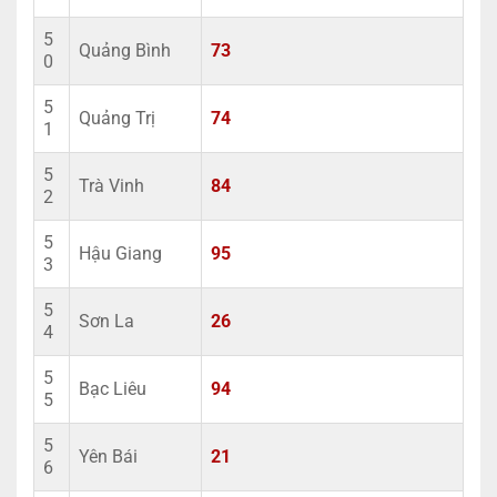
5
Quảng Bình
73
0
5
Quảng Trị
74
1
5
Trà Vinh
84
2
5
Hậu Giang
95
3
5
Sơn La
26
4
5
Bạc Liêu
94
5
5
Yên Bái
21
6