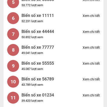
5
53.772 lượt xem
Biển số xe 11111
Xem chi tiết
6
52.231 lượt xem
Biển số xe 44444
Xem chi tiết
7
50.852 lượt xem
Biển số xe 77777
Xem chi tiết
8
49.041 lượt xem
Biển số xe 55555
Xem chi tiết
9
45.087 lượt xem
Biển số xe 56789
Xem chi tiết
10
43.789 lượt xem
Biển số xe 01234
Xem chi tiết
11
39.420 lượt xem