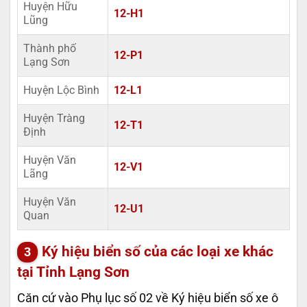
Huyện Hữu
12-H1
Lũng
Thành phố
12-P1
Lạng Sơn
Huyện Lộc Bình
12-L1
Huyện Tràng
12-T1
Định
Huyện Văn
12-V1
Lãng
Huyện Văn
12-U1
Quan
Ký hiệu biển số của các loại xe khác
tại Tỉnh Lạng Sơn
Căn cứ vào Phụ lục số 02 về Ký hiệu biển số xe ô