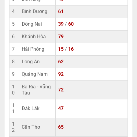
4
Bình Dương
61
5
Đồng Nai
39
/
60
6
Khánh Hòa
79
7
Hải Phòng
15
/
16
8
Long An
62
9
Quảng Nam
92
1
Bà Rịa - Vũng
72
0
Tàu
1
Đắk Lắk
47
1
1
Cần Thơ
65
2