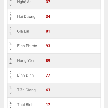
Nghệ An
37
0
2
Hải Dương
34
1
2
Gia Lai
81
2
2
Bình Phước
93
3
2
Hưng Yên
89
4
2
Bình Định
77
5
2
Tiền Giang
63
6
2
Thái Bình
17
7