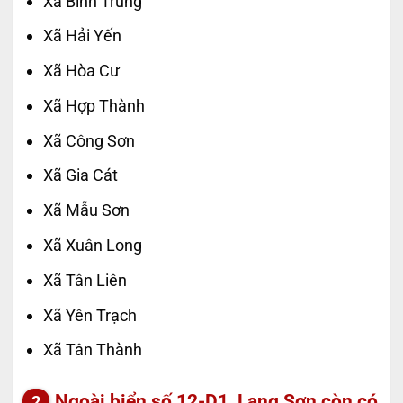
Xã Bình Trung
Xã Hải Yến
Xã Hòa Cư
Xã Hợp Thành
Xã Công Sơn
Xã Gia Cát
Xã Mẫu Sơn
Xã Xuân Long
Xã Tân Liên
Xã Yên Trạch
Xã Tân Thành
Ngoài biển số 12-D1, Lạng Sơn còn có