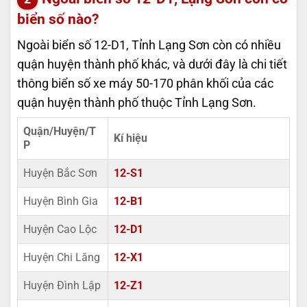
biển số nào?
Ngoài biển số 12-D1, Tỉnh Lạng Sơn còn có nhiều
quận huyện thành phố khác, và dưới đây là chi tiết
thông biển số xe máy 50-170 phân khối của các
quận huyện thành phố thuộc Tỉnh Lạng Sơn.
Quận/Huyện/T
Kí hiệu
P
Huyện Bắc Sơn
12-S1
Huyện Bình Gia
12-B1
Huyện Cao Lộc
12-D1
Huyện Chi Lăng
12-X1
Huyện Đình Lập
12-Z1