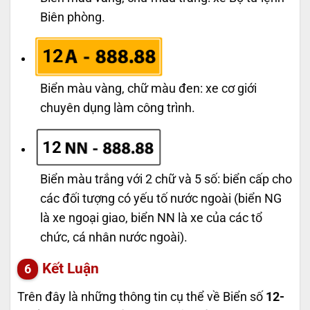
Biên phòng.
12
Biển màu vàng, chữ màu đen: xe cơ giới
chuyên dụng làm công trình.
12
Biển màu trắng với 2 chữ và 5 số: biển cấp cho
các đối tượng có yếu tố nước ngoài (biển NG
là xe ngoại giao, biển NN là xe của các tổ
chức, cá nhân nước ngoài).
Kết Luận
Trên đây là những thông tin cụ thể về Biển số
12-