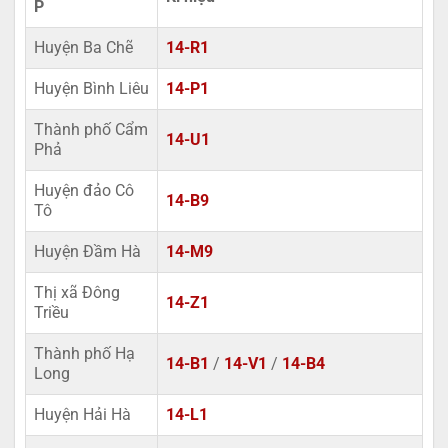
P
Huyện Ba Chẽ
14-R1
Huyện Bình Liêu
14-P1
Thành phố Cẩm
14-U1
Phả
Huyện đảo Cô
14-B9
Tô
Huyện Đầm Hà
14-M9
Thị xã Đông
14-Z1
Triều
Thành phố Hạ
14-B1
/
14-V1
/
14-B4
Long
Huyện Hải Hà
14-L1