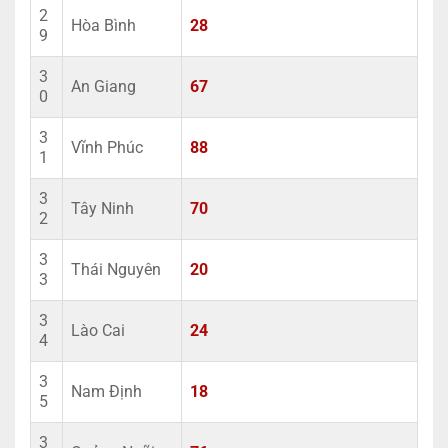
2
Hòa Bình
28
9
3
An Giang
67
0
3
Vĩnh Phúc
88
1
3
Tây Ninh
70
2
3
Thái Nguyên
20
3
3
Lào Cai
24
4
3
Nam Định
18
5
3