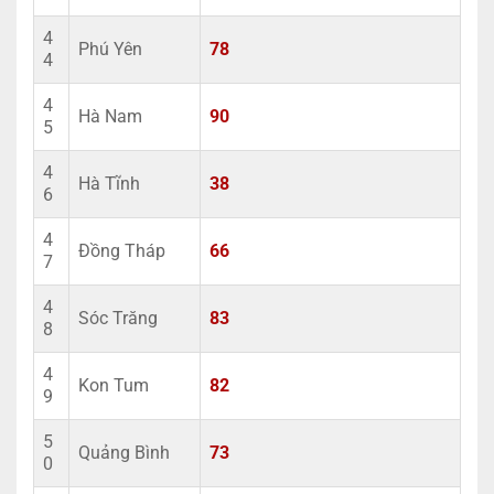
4
Phú Yên
78
4
4
Hà Nam
90
5
4
Hà Tĩnh
38
6
4
Đồng Tháp
66
7
4
Sóc Trăng
83
8
4
Kon Tum
82
9
5
Quảng Bình
73
0