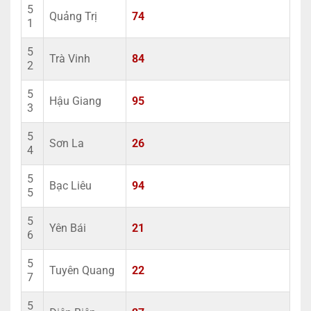
5
Quảng Trị
74
1
5
Trà Vinh
84
2
5
Hậu Giang
95
3
5
Sơn La
26
4
5
Bạc Liêu
94
5
5
Yên Bái
21
6
5
Tuyên Quang
22
7
5