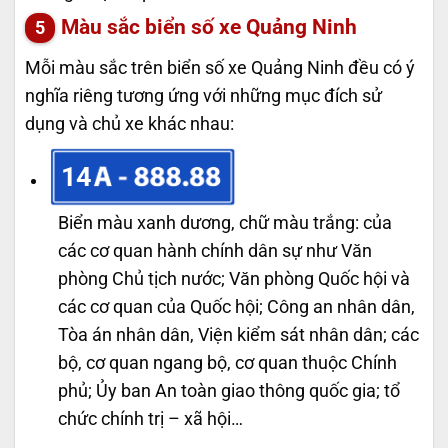
Màu sắc biển số xe Quảng Ninh
Mỗi màu sắc trên biển số xe Quảng Ninh đều có ý
nghĩa riêng tương ứng với những mục đích sử
dụng và chủ xe khác nhau:
14
Biển màu xanh dương, chữ màu trắng: của
các cơ quan hành chính dân sự như Văn
phòng Chủ tịch nước; Văn phòng Quốc hội và
các cơ quan của Quốc hội; Công an nhân dân,
Tòa án nhân dân, Viện kiểm sát nhân dân; các
bộ, cơ quan ngang bộ, cơ quan thuộc Chính
phủ; Ủy ban An toàn giao thông quốc gia; tổ
chức chính trị – xã hội…