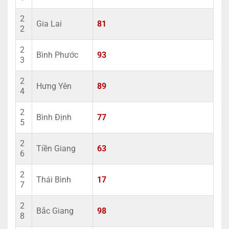
2
Gia Lai
81
2
2
Bình Phước
93
3
2
Hưng Yên
89
4
2
Bình Định
77
5
2
Tiền Giang
63
6
2
Thái Bình
17
7
2
Bắc Giang
98
8