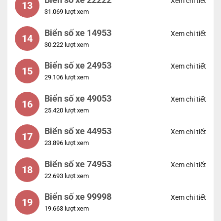
Biển số xe 22222
Xem chi tiết
13
31.069 lượt xem
Biển số xe 14953
Xem chi tiết
14
30.222 lượt xem
Biển số xe 24953
Xem chi tiết
15
29.106 lượt xem
Biển số xe 49053
Xem chi tiết
16
25.420 lượt xem
Biển số xe 44953
Xem chi tiết
17
23.896 lượt xem
Biển số xe 74953
Xem chi tiết
18
22.693 lượt xem
Biển số xe 99998
Xem chi tiết
19
19.663 lượt xem