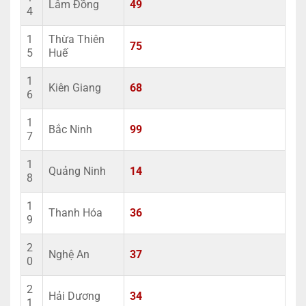
Lâm Đồng
49
4
1
Thừa Thiên
75
5
Huế
1
Kiên Giang
68
6
1
Bắc Ninh
99
7
1
Quảng Ninh
14
8
1
Thanh Hóa
36
9
2
Nghệ An
37
0
2
Hải Dương
34
1