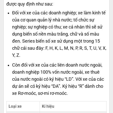
được quy định như sau:
Đối với xe của các doanh nghiệp; xe làm kinh tế
của cơ quan quản lý nhà nước; tổ chức sự
nghiệp; sự nghiệp có thu; xe cá nhân thì sẽ sử
dụng biển số nền màu trắng, chữ và số màu
đen. Series biển số xe sử dụng một trong 15
chữ cái sau đây: F, H, K, L, M, N, P, R, S, T, U, V, X,
Y, Z.
Còn đối với xe của các liên doanh nước ngoài,
doanh nghiệp 100% vốn nước ngoài, xe thuê
của nước ngoài có ký hiệu “LD”. Với xe của các
dự án sẽ có ký hiệu “DA”. Ký hiệu “R” dành cho
xe Rơ-moóc, sơ-mi rơ-moóc.
Loại xe
Kí hiệu