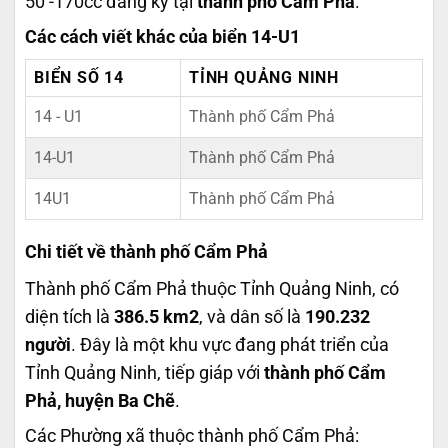
50 -170cc đăng ký tại
thành phố Cẩm Phả
.
Các cách viết khác của biển 14-U1
BIỂN SỐ 14
TỈNH QUẢNG NINH
14 - U1
Thành phố Cẩm Phả
14-U1
Thành phố Cẩm Phả
14U1
Thành phố Cẩm Phả
Chi tiết về thành phố Cẩm Phả
Thành phố Cẩm Phả thuộc Tỉnh Quảng Ninh, có
diện tích là
386.5 km2
, và dân số là
190.232
người
. Đây là một khu vực đang phát triển của
Tỉnh Quảng Ninh, tiếp giáp với
thành phố Cẩm
Phả, huyện Ba Chẽ
.
Các Phường xã thuộc thành phố Cẩm Phả: