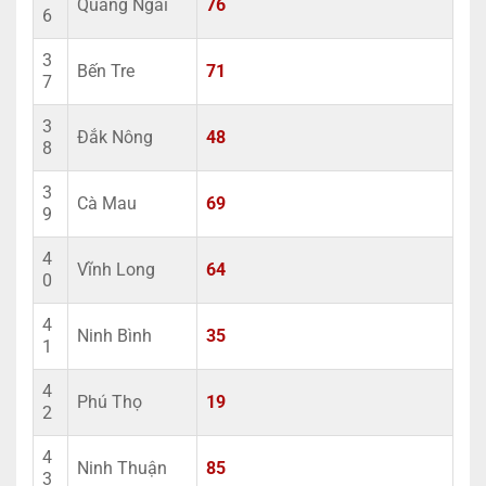
Quảng Ngãi
76
6
3
Bến Tre
71
7
3
Đắk Nông
48
8
3
Cà Mau
69
9
4
Vĩnh Long
64
0
4
Ninh Bình
35
1
4
Phú Thọ
19
2
4
Ninh Thuận
85
3