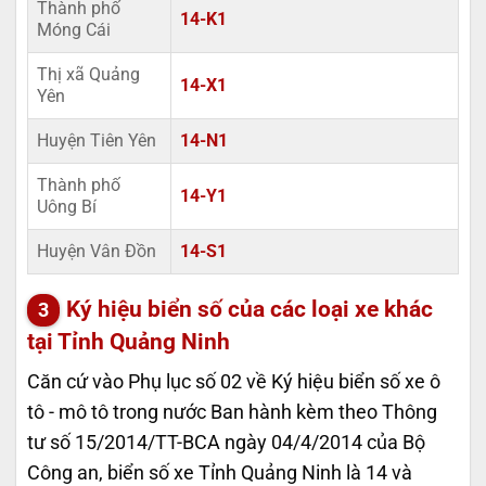
Thành phố
14-K1
Móng Cái
Thị xã Quảng
14-X1
Yên
Huyện Tiên Yên
14-N1
Thành phố
14-Y1
Uông Bí
Huyện Vân Đồn
14-S1
Ký hiệu biển số của các loại xe khác
tại Tỉnh Quảng Ninh
Căn cứ vào Phụ lục số 02 về Ký hiệu biển số xe ô
tô - mô tô trong nước Ban hành kèm theo Thông
tư số 15/2014/TT-BCA ngày 04/4/2014 của Bộ
Công an, biển số xe Tỉnh Quảng Ninh là 14 và