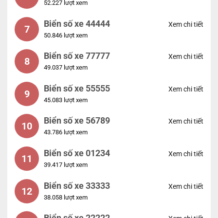
52.227 lượt xem
Biển số xe 44444
Xem chi tiết
7
50.846 lượt xem
Biển số xe 77777
Xem chi tiết
8
49.037 lượt xem
Biển số xe 55555
Xem chi tiết
9
45.083 lượt xem
Biển số xe 56789
Xem chi tiết
10
43.786 lượt xem
Biển số xe 01234
Xem chi tiết
11
39.417 lượt xem
Biển số xe 33333
Xem chi tiết
12
38.058 lượt xem