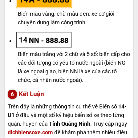
Biển màu vàng, chữ màu đen: xe cơ giới
chuyên dụng làm công trình.
14
Biển màu trắng với 2 chữ và 5 số: biển cấp cho
các đối tượng có yếu tố nước ngoài (biển NG
là xe ngoại giao, biển NN là xe của các tổ
chức, cá nhân nước ngoài).
Kết Luận
Trên đây là những thông tin cụ thể về Biển số
14-
U1
ở đâu và một số ký hiệu biển số xe theo từng
quận, huyện của
Tỉnh Quảng Ninh
. Truy cập ngay
dichbiensoxe.com
để khám phá thêm nhiều điều