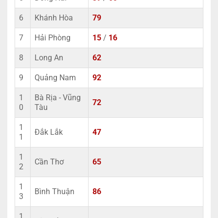
6
Khánh Hòa
79
7
Hải Phòng
15
/
16
8
Long An
62
9
Quảng Nam
92
1
Bà Rịa - Vũng
72
0
Tàu
1
Đắk Lắk
47
1
1
Cần Thơ
65
2
1
Bình Thuận
86
3
1