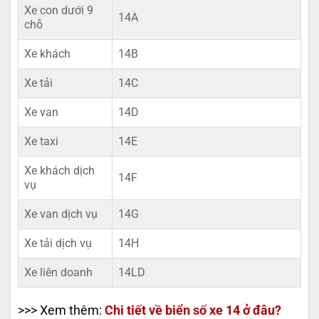
Xe con dưới 9
14A
chỗ
Xe khách
14B
Xe tải
14C
Xe van
14D
Xe taxi
14E
Xe khách dịch
14F
vụ
Xe van dịch vụ
14G
Xe tải dịch vụ
14H
Xe liên doanh
14LD
>>> Xem thêm:
Chi tiết về biển số xe 14 ở đâu?