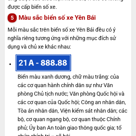
được cấp biển số xe.
Màu sắc biển số xe Yên Bái
Mỗi màu sắc trên biển số xe Yên Bái đều có ý
nghĩa riêng tương ứng với những mục đích sử
dụng và chủ xe khác nhau:
21
Biển màu xanh dương, chữ màu trắng: của
các cơ quan hành chính dân sự như Văn
phòng Chủ tịch nước; Văn phòng Quốc hội và
các cơ quan của Quốc hội; Công an nhân dân,
Tòa án nhân dân, Viện kiểm sát nhân dân; các
bộ, cơ quan ngang bộ, cơ quan thuộc Chính
phủ; Ủy ban An toàn giao thông quốc gia; tổ