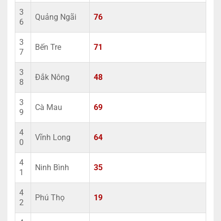
3
Quảng Ngãi
76
6
3
Bến Tre
71
7
3
Đắk Nông
48
8
3
Cà Mau
69
9
4
Vĩnh Long
64
0
4
Ninh Bình
35
1
4
Phú Thọ
19
2