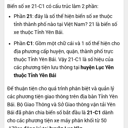
Biển số xe 21-C1 có cấu trúc làm 2 phần:
Phần
21
: đây là số thể hiện biển số xe thuộc
tỉnh thành phố nào tại Việt Nam? 21 là biển số
xe thuộc Tỉnh Yên Bái.
Phần
C1
: Gồm một chữ cái và 1 số thể hiện cho
địa phương cấp huyện, quận, thành phố trực
thuộc Tỉnh Yên Bái. Vậy 21-C1 là số hiệu của
các phương tiện lưu thông tại
huyện Lục Yên
thuộc Tỉnh Yên Bái
Để thuận tiện cho quá trình phân biệt và quản lý
các phương tiện giao thông trên địa bàn Tỉnh Yên
Bái. Bộ Giao Thông và Sở Giao thông vận tải Yên
Bái đã phân chia biển số bắt đầu là
21-C1
dành
cho các phương tiện xe máy phân khối từ 50