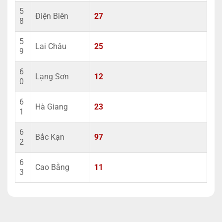
5
Điện Biên
27
8
5
Lai Châu
25
9
6
Lạng Sơn
12
0
6
Hà Giang
23
1
6
Bắc Kạn
97
2
6
Cao Bằng
11
3