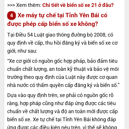
>>> Xem thêm:
Chi tiết về biển số xe 21 ở đâu?
Xe máy tự chế tại Tỉnh Yên Bái có
được phép cấp biển số xe không?
Tại Điều 54 Luật giao thông đường bộ 2008, có
quy định về cấp, thu hồi đăng ký và biển số xe cơ
giới, như sau:
“Xe cơ giới có nguồn gốc hợp pháp, bảo đảm tiêu
chuẩn chất lượng, an toàn kỹ thuật và bảo vệ môi
trường theo quy định của Luật này được cơ quan
nhà nước có thẩm quyền cấp đăng ký và biển số.”
Dựa vào quy định trên, xe phải có nguồn gốc rõ
ràng, hợp pháp cũng như đáp ứng được các tiêu
chuẩn về chất lượng và độ an toàn mới được cấp
biển số xe. Xe tự chế tại Tỉnh Yên Bái không đáp
ứng được các điều kiện nêu trên, vì thế sẽ không