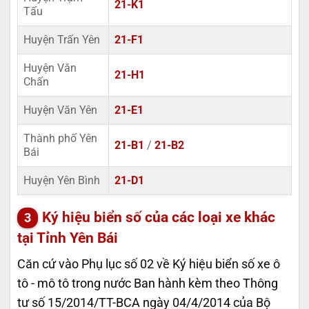
21-K1
Tấu
Huyện Trấn Yên
21-F1
Huyện Văn
21-H1
Chấn
Huyện Văn Yên
21-E1
Thành phố Yên
21-B1
/
21-B2
Bái
Huyện Yên Bình
21-D1
Ký hiệu biển số của các loại xe khác
tại Tỉnh Yên Bái
Căn cứ vào Phụ lục số 02 về Ký hiệu biển số xe ô
tô - mô tô trong nước Ban hành kèm theo Thông
tư số 15/2014/TT-BCA ngày 04/4/2014 của Bộ