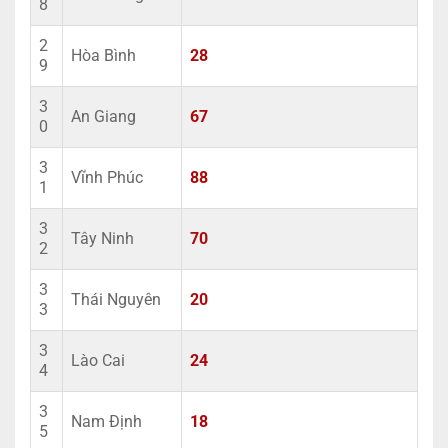
8
2
Hòa Bình
28
9
3
An Giang
67
0
3
Vĩnh Phúc
88
1
3
Tây Ninh
70
2
3
Thái Nguyên
20
3
3
Lào Cai
24
4
3
Nam Định
18
5