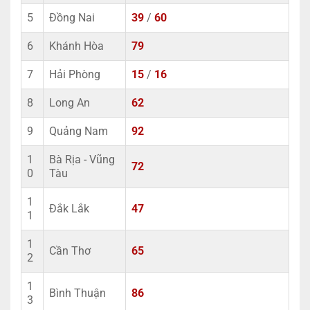
5
Đồng Nai
39
/
60
6
Khánh Hòa
79
7
Hải Phòng
15
/
16
8
Long An
62
9
Quảng Nam
92
1
Bà Rịa - Vũng
72
0
Tàu
1
Đắk Lắk
47
1
1
Cần Thơ
65
2
1
Bình Thuận
86
3