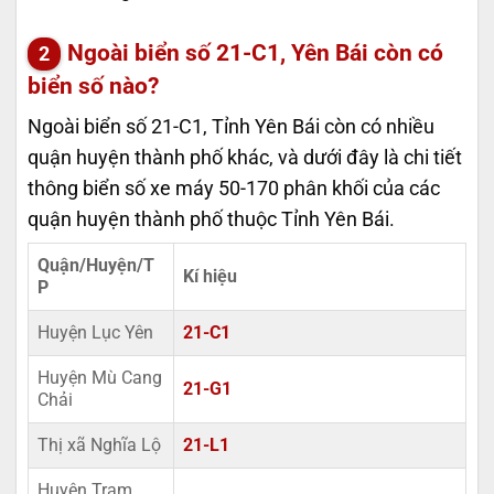
Ngoài biển số 21-C1, Yên Bái còn có
biển số nào?
Ngoài biển số 21-C1, Tỉnh Yên Bái còn có nhiều
quận huyện thành phố khác, và dưới đây là chi tiết
thông biển số xe máy 50-170 phân khối của các
quận huyện thành phố thuộc Tỉnh Yên Bái.
Quận/Huyện/T
Kí hiệu
P
Huyện Lục Yên
21-C1
Huyện Mù Cang
21-G1
Chải
Thị xã Nghĩa Lộ
21-L1
Huyện Trạm