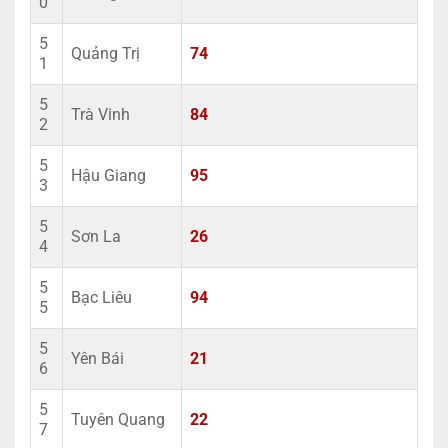
0
5
Quảng Trị
74
1
5
Trà Vinh
84
2
5
Hậu Giang
95
3
5
Sơn La
26
4
5
Bạc Liêu
94
5
5
Yên Bái
21
6
5
Tuyên Quang
22
7