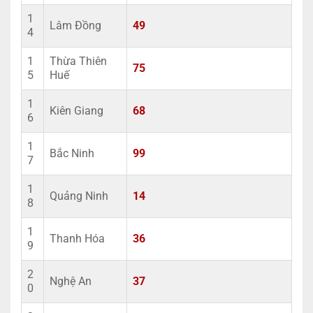
1
Lâm Đồng
49
4
1
Thừa Thiên
75
5
Huế
1
Kiên Giang
68
6
1
Bắc Ninh
99
7
1
Quảng Ninh
14
8
1
Thanh Hóa
36
9
2
Nghệ An
37
0