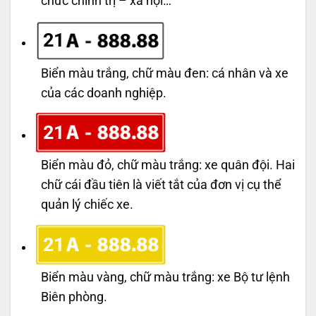
chức chính trị – xã hội…
21
Biển màu trắng, chữ màu đen: cá nhân và xe
của các doanh nghiệp.
21
Biển màu đỏ, chữ màu trắng: xe quân đội. Hai
chữ cái đầu tiên là viết tắt của đơn vị cụ thể
quản lý chiếc xe.
21
Biển màu vàng, chữ màu trắng: xe Bộ tư lệnh
Biên phòng.