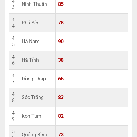
4
Ninh Thuận
85
3
4
Phú Yên
78
4
4
Hà Nam
90
5
4
Hà Tĩnh
38
6
4
Đồng Tháp
66
7
4
Sóc Trăng
83
8
4
Kon Tum
82
9
5
Quảng Bình
73