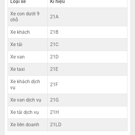
Loại xe
Kí hiệu
Xe con dưới 9
21A
chỗ
Xe khách
21B
Xe tải
21C
Xe van
21D
Xe taxi
21E
Xe khách dịch
21F
vụ
Xe van dịch vụ
21G
Xe tải dịch vụ
21H
Xe liên doanh
21LD