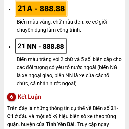
21
Biển màu vàng, chữ màu đen: xe cơ giới
chuyên dụng làm công trình.
21
Biển màu trắng với 2 chữ và 5 số: biển cấp cho
các đối tượng có yếu tố nước ngoài (biển NG
là xe ngoại giao, biển NN là xe của các tổ
chức, cá nhân nước ngoài).
Kết Luận
Trên đây là những thông tin cụ thể về Biển số
21-
C1
ở đâu và một số ký hiệu biển số xe theo từng
quận, huyện của
Tỉnh Yên Bái
. Truy cập ngay