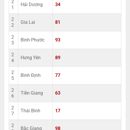
2
Hải Dương
34
1
2
Gia Lai
81
2
2
Bình Phước
93
3
2
Hưng Yên
89
4
2
Bình Định
77
5
2
Tiền Giang
63
6
2
Thái Bình
17
7
2
Bắc Giang
98