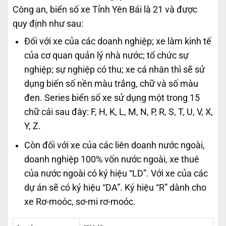
Công an, biển số xe Tỉnh Yên Bái là 21 và được
quy định như sau:
Đối với xe của các doanh nghiệp; xe làm kinh tế
của cơ quan quản lý nhà nước; tổ chức sự
nghiệp; sự nghiệp có thu; xe cá nhân thì sẽ sử
dụng biển số nền màu trắng, chữ và số màu
đen. Series biển số xe sử dụng một trong 15
chữ cái sau đây: F, H, K, L, M, N, P, R, S, T, U, V, X,
Y, Z.
Còn đối với xe của các liên doanh nước ngoài,
doanh nghiệp 100% vốn nước ngoài, xe thuê
của nước ngoài có ký hiệu “LD”. Với xe của các
dự án sẽ có ký hiệu “DA”. Ký hiệu “R” dành cho
xe Rơ-moóc, sơ-mi rơ-moóc.