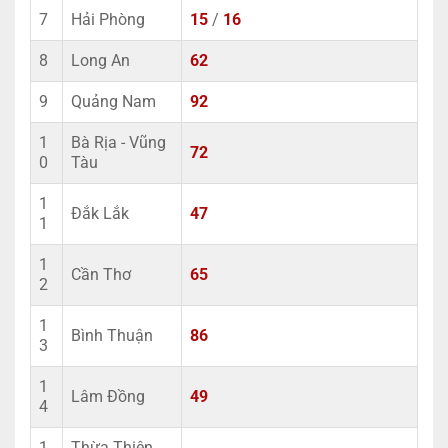
7
Hải Phòng
15
/
16
8
Long An
62
9
Quảng Nam
92
1
Bà Rịa - Vũng
72
0
Tàu
1
Đắk Lắk
47
1
1
Cần Thơ
65
2
1
Bình Thuận
86
3
1
Lâm Đồng
49
4
1
Thừa Thiên