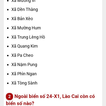
Xã Mường Vi
Xã Dền Thàng
Xã Bản Xèo
Xã Mường Hum
Xã Trung Lèng Hồ
Xã Quang Kim
Xã Pa Cheo
Xã Nậm Pung
Xã Phìn Ngan
Xã Tòng Sành
Ngoài biển số 24-X1, Lào Cai còn có
biển số nào?