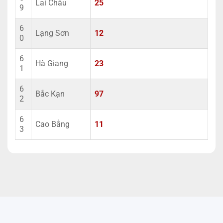
Lai Châu
25
9
6
Lạng Sơn
12
0
6
Hà Giang
23
1
6
Bắc Kạn
97
2
6
Cao Bằng
11
3