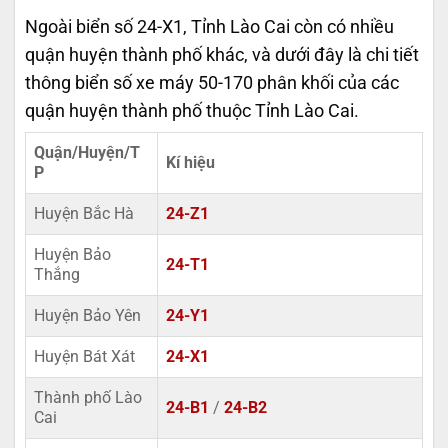
Ngoài biển số 24-X1, Tỉnh Lào Cai còn có nhiều
quận huyện thành phố khác, và dưới đây là chi tiết
thông biển số xe máy 50-170 phân khối của các
quận huyện thành phố thuộc Tỉnh Lào Cai.
Quận/Huyện/T
Kí hiệu
P
Huyện Bắc Hà
24-Z1
Huyện Bảo
24-T1
Thắng
Huyện Bảo Yên
24-Y1
Huyện Bát Xát
24-X1
Thành phố Lào
24-B1
/
24-B2
Cai