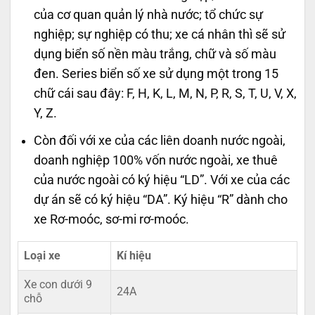
của cơ quan quản lý nhà nước; tổ chức sự
nghiệp; sự nghiệp có thu; xe cá nhân thì sẽ sử
dụng biển số nền màu trắng, chữ và số màu
đen. Series biển số xe sử dụng một trong 15
chữ cái sau đây: F, H, K, L, M, N, P, R, S, T, U, V, X,
Y, Z.
Còn đối với xe của các liên doanh nước ngoài,
doanh nghiệp 100% vốn nước ngoài, xe thuê
của nước ngoài có ký hiệu “LD”. Với xe của các
dự án sẽ có ký hiệu “DA”. Ký hiệu “R” dành cho
xe Rơ-moóc, sơ-mi rơ-moóc.
Loại xe
Kí hiệu
Xe con dưới 9
24A
chỗ