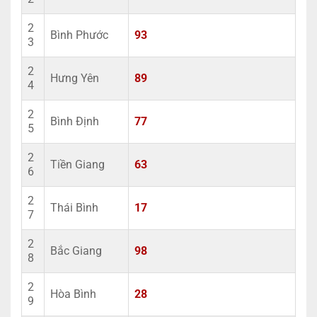
2
Bình Phước
93
3
2
Hưng Yên
89
4
2
Bình Định
77
5
2
Tiền Giang
63
6
2
Thái Bình
17
7
2
Bắc Giang
98
8
2
Hòa Bình
28
9