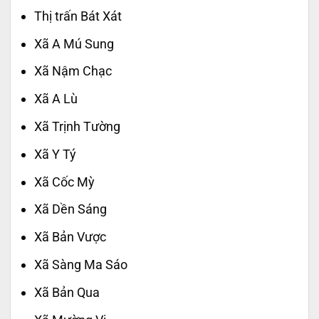
Thị trấn Bát Xát
Xã A Mú Sung
Xã Nậm Chạc
Xã A Lù
Xã Trịnh Tường
Xã Y Tý
Xã Cốc Mỳ
Xã Dền Sáng
Xã Bản Vược
Xã Sàng Ma Sáo
Xã Bản Qua