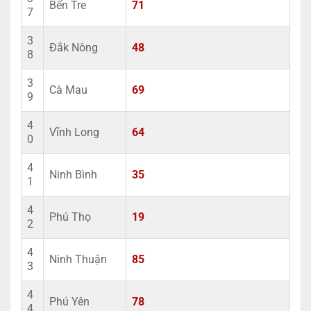
Bến Tre
71
7
3
Đắk Nông
48
8
3
Cà Mau
69
9
4
Vĩnh Long
64
0
4
Ninh Bình
35
1
4
Phú Thọ
19
2
4
Ninh Thuận
85
3
4
Phú Yên
78
4