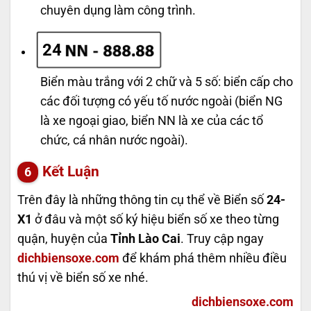
chuyên dụng làm công trình.
24
Biển màu trắng với 2 chữ và 5 số: biển cấp cho
các đối tượng có yếu tố nước ngoài (biển NG
là xe ngoại giao, biển NN là xe của các tổ
chức, cá nhân nước ngoài).
Kết Luận
Trên đây là những thông tin cụ thể về Biển số
24-
X1
ở đâu và một số ký hiệu biển số xe theo từng
quận, huyện của
Tỉnh Lào Cai
. Truy cập ngay
dichbiensoxe.com
để khám phá thêm nhiều điều
thú vị về biển số xe nhé.
dichbiensoxe.com