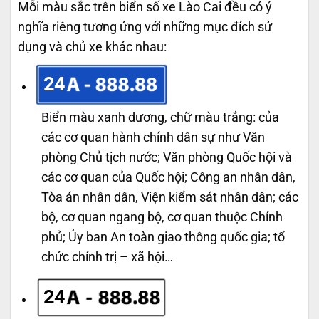
Mỗi màu sắc trên biển số xe Lào Cai đều có ý
nghĩa riêng tương ứng với những mục đích sử
dụng và chủ xe khác nhau:
24
Biển màu xanh dương, chữ màu trắng: của
các cơ quan hành chính dân sự như Văn
phòng Chủ tịch nước; Văn phòng Quốc hội và
các cơ quan của Quốc hội; Công an nhân dân,
Tòa án nhân dân, Viện kiểm sát nhân dân; các
bộ, cơ quan ngang bộ, cơ quan thuộc Chính
phủ; Ủy ban An toàn giao thông quốc gia; tổ
chức chính trị – xã hội…
24