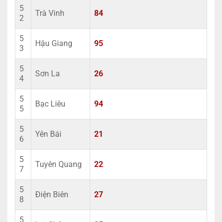
5
Trà Vinh
84
2
5
Hậu Giang
95
3
5
Sơn La
26
4
5
Bạc Liêu
94
5
5
Yên Bái
21
6
5
Tuyên Quang
22
7
5
Điện Biên
27
8
5