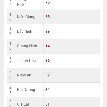
75
5
Huế
1
Kiên Giang
68
6
1
Bắc Ninh
99
7
1
Quảng Ninh
14
8
1
Thanh Hóa
36
9
2
Nghệ An
37
0
2
Hải Dương
34
1
2
Gia Lai
81
2