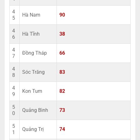
4
Hà Nam
90
5
4
Hà Tĩnh
38
6
4
Đồng Tháp
66
7
4
Sóc Trăng
83
8
4
Kon Tum
82
9
5
Quảng Bình
73
0
5
Quảng Trị
74
1