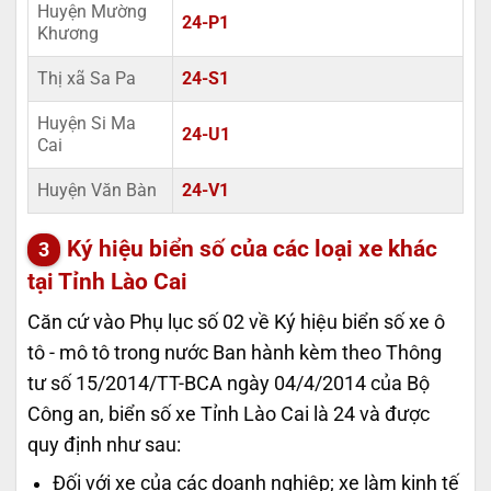
Huyện Mường
24-P1
Khương
Thị xã Sa Pa
24-S1
Huyện Si Ma
24-U1
Cai
Huyện Văn Bàn
24-V1
Ký hiệu biển số của các loại xe khác
tại Tỉnh Lào Cai
Căn cứ vào Phụ lục số 02 về Ký hiệu biển số xe ô
tô - mô tô trong nước Ban hành kèm theo Thông
tư số 15/2014/TT-BCA ngày 04/4/2014 của Bộ
Công an, biển số xe Tỉnh Lào Cai là 24 và được
quy định như sau:
Đối với xe của các doanh nghiệp; xe làm kinh tế