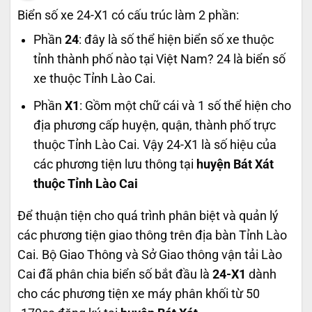
Biển số xe 24-X1 có cấu trúc làm 2 phần:
Phần
24
: đây là số thể hiện biển số xe thuộc
tỉnh thành phố nào tại Việt Nam? 24 là biển số
xe thuộc Tỉnh Lào Cai.
Phần
X1
: Gồm một chữ cái và 1 số thể hiện cho
địa phương cấp huyện, quận, thành phố trực
thuộc Tỉnh Lào Cai. Vậy 24-X1 là số hiệu của
các phương tiện lưu thông tại
huyện Bát Xát
thuộc Tỉnh Lào Cai
Để thuận tiện cho quá trình phân biệt và quản lý
các phương tiện giao thông trên địa bàn Tỉnh Lào
Cai. Bộ Giao Thông và Sở Giao thông vận tải Lào
Cai đã phân chia biển số bắt đầu là
24-X1
dành
cho các phương tiện xe máy phân khối từ 50