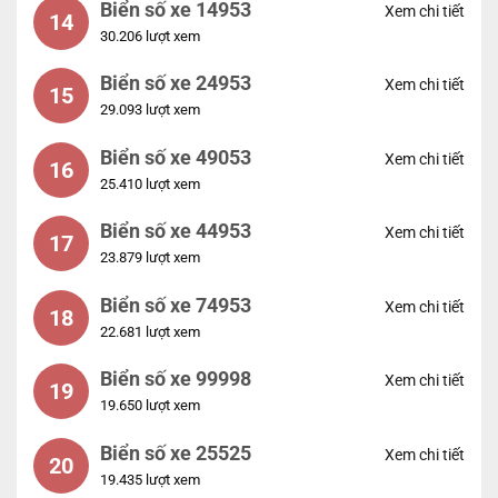
Biển số xe 14953
Xem chi tiết
14
30.206 lượt xem
Biển số xe 24953
Xem chi tiết
15
29.093 lượt xem
Biển số xe 49053
Xem chi tiết
16
25.410 lượt xem
Biển số xe 44953
Xem chi tiết
17
23.879 lượt xem
Biển số xe 74953
Xem chi tiết
18
22.681 lượt xem
Biển số xe 99998
Xem chi tiết
19
19.650 lượt xem
Biển số xe 25525
Xem chi tiết
20
19.435 lượt xem