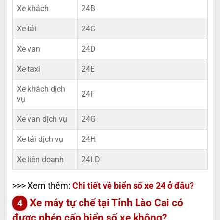
Xe khách
24B
Xe tải
24C
Xe van
24D
Xe taxi
24E
Xe khách dịch
24F
vụ
Xe van dịch vụ
24G
Xe tải dịch vụ
24H
Xe liên doanh
24LD
>>> Xem thêm:
Chi tiết về biển số xe 24 ở đâu?
Xe máy tự chế tại Tỉnh Lào Cai có
được phép cấp biển số xe không?