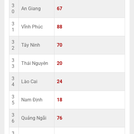
3
An Giang
67
0
3
Vĩnh Phúc
88
1
3
Tây Ninh
70
2
3
Thái Nguyên
20
3
3
Lào Cai
24
4
3
Nam Định
18
5
3
Quảng Ngãi
76
6
3