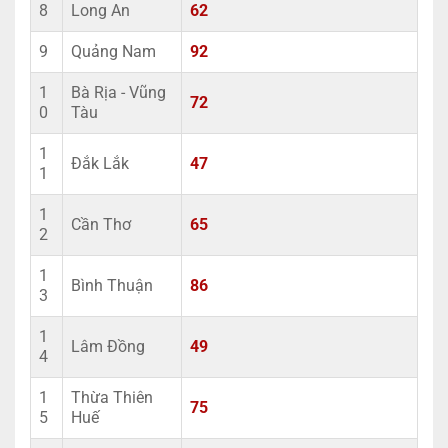
8
Long An
62
9
Quảng Nam
92
1
Bà Rịa - Vũng
72
0
Tàu
1
Đắk Lắk
47
1
1
Cần Thơ
65
2
1
Bình Thuận
86
3
1
Lâm Đồng
49
4
1
Thừa Thiên
75
5
Huế