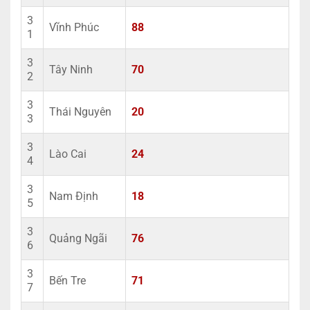
3
Vĩnh Phúc
88
1
3
Tây Ninh
70
2
3
Thái Nguyên
20
3
3
Lào Cai
24
4
3
Nam Định
18
5
3
Quảng Ngãi
76
6
3
Bến Tre
71
7