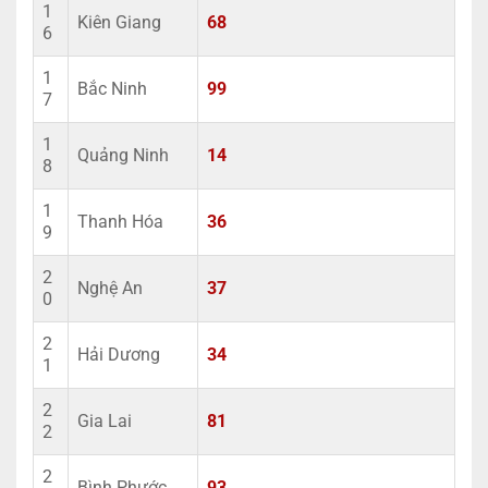
1
Kiên Giang
68
6
1
Bắc Ninh
99
7
1
Quảng Ninh
14
8
1
Thanh Hóa
36
9
2
Nghệ An
37
0
2
Hải Dương
34
1
2
Gia Lai
81
2
2
Bình Phước
93