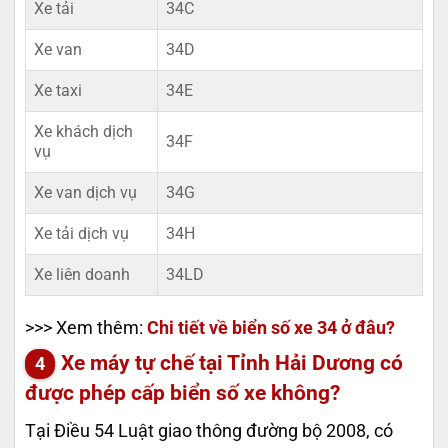
Xe tải
34C
Xe van
34D
Xe taxi
34E
Xe khách dịch
34F
vụ
Xe van dịch vụ
34G
Xe tải dịch vụ
34H
Xe liên doanh
34LD
>>> Xem thêm:
Chi tiết về biển số xe 34 ở đâu?
Xe máy tự chế tại Tỉnh Hải Dương có
được phép cấp biển số xe không?
Tại Điều 54 Luật giao thông đường bộ 2008, có