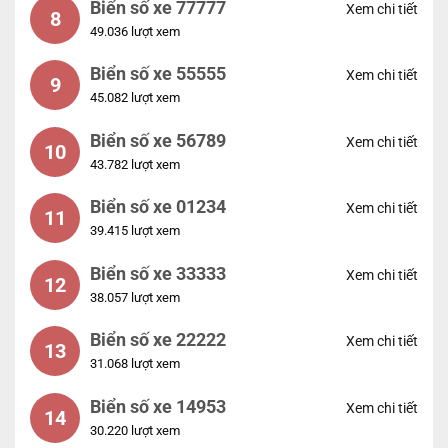
Biển số xe 77777
Xem chi tiết
8
49.036 lượt xem
Biển số xe 55555
Xem chi tiết
9
45.082 lượt xem
Biển số xe 56789
Xem chi tiết
10
43.782 lượt xem
Biển số xe 01234
Xem chi tiết
11
39.415 lượt xem
Biển số xe 33333
Xem chi tiết
12
38.057 lượt xem
Biển số xe 22222
Xem chi tiết
13
31.068 lượt xem
Biển số xe 14953
Xem chi tiết
14
30.220 lượt xem