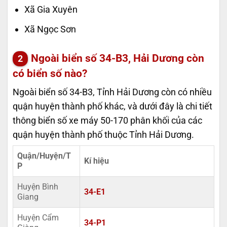
Xã Gia Xuyên
Xã Ngọc Sơn
Ngoài biển số 34-B3, Hải Dương còn
có biển số nào?
Ngoài biển số 34-B3, Tỉnh Hải Dương còn có nhiều
quận huyện thành phố khác, và dưới đây là chi tiết
thông biển số xe máy 50-170 phân khối của các
quận huyện thành phố thuộc Tỉnh Hải Dương.
Quận/Huyện/T
Kí hiệu
P
Huyện Bình
34-E1
Giang
Huyện Cẩm
34-P1