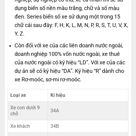
dụng biển số nền màu trắng, chữ và số màu
đen. Series biển số xe sử dụng một trong 15
chữ cái sau đây: F, H, K, L, M, N, P, R, S, T, U, V, X,
Y, Z.
Còn đối với xe của các liên doanh nước ngoài,
doanh nghiệp 100% vốn nước ngoài, xe thuê
của nước ngoài có ký hiệu “LD”. Với xe của các
dự án sẽ có ký hiệu “DA”. Ký hiệu “R” dành cho
xe Rơ-moóc, sơ-mi rơ-moóc.
Loại xe
Kí hiệu
Xe con dưới 9
34A
chỗ
Xe khách
34B