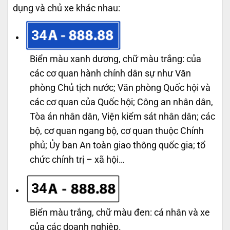
dụng và chủ xe khác nhau:
34
Biển màu xanh dương, chữ màu trắng: của
các cơ quan hành chính dân sự như Văn
phòng Chủ tịch nước; Văn phòng Quốc hội và
các cơ quan của Quốc hội; Công an nhân dân,
Tòa án nhân dân, Viện kiểm sát nhân dân; các
bộ, cơ quan ngang bộ, cơ quan thuộc Chính
phủ; Ủy ban An toàn giao thông quốc gia; tổ
chức chính trị – xã hội…
34
Biển màu trắng, chữ màu đen: cá nhân và xe
của các doanh nghiệp.