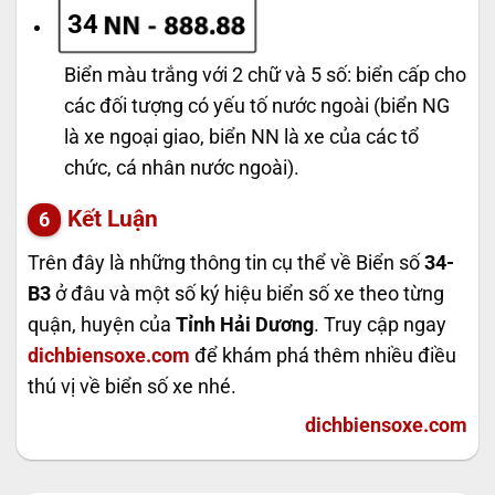
34
Biển màu trắng với 2 chữ và 5 số: biển cấp cho
các đối tượng có yếu tố nước ngoài (biển NG
là xe ngoại giao, biển NN là xe của các tổ
chức, cá nhân nước ngoài).
Kết Luận
Trên đây là những thông tin cụ thể về Biển số
34-
B3
ở đâu và một số ký hiệu biển số xe theo từng
quận, huyện của
Tỉnh Hải Dương
. Truy cập ngay
dichbiensoxe.com
để khám phá thêm nhiều điều
thú vị về biển số xe nhé.
dichbiensoxe.com