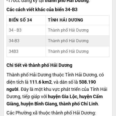
-170cc đăng ký tại
thành phố Hải Dương
.
Các cách viết khác của biển 34-B3
BIỂN SỐ 34
TỈNH HẢI DƯƠNG
34 - B3
Thành phố Hải Dương
34-B3
Thành phố Hải Dương
34B3
Thành phố Hải Dương
Chi tiết về thành phố Hải Dương
Thành phố Hải Dương thuộc Tỉnh Hải Dương, có
diện tích là
111.6 km2
, và dân số là
508.190
người
. Đây là một khu vực phát triển của Tỉnh Hải
Dương, tiếp giáp với
huyện Gia Lộc, huyện Cẩm
Giàng, huyện Bình Giang, thành phố Chí Linh
.
Các Phường xã thuộc thành phố Hải Dương: