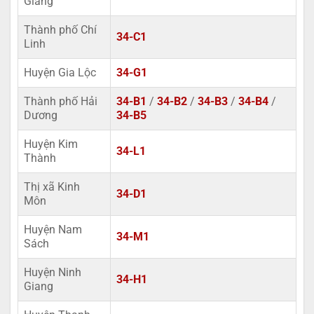
Giàng
Thành phố Chí
34-C1
Linh
Huyện Gia Lộc
34-G1
Thành phố Hải
34-B1
/
34-B2
/
34-B3
/
34-B4
/
Dương
34-B5
Huyện Kim
34-L1
Thành
Thị xã Kinh
34-D1
Môn
Huyện Nam
34-M1
Sách
Huyện Ninh
34-H1
Giang