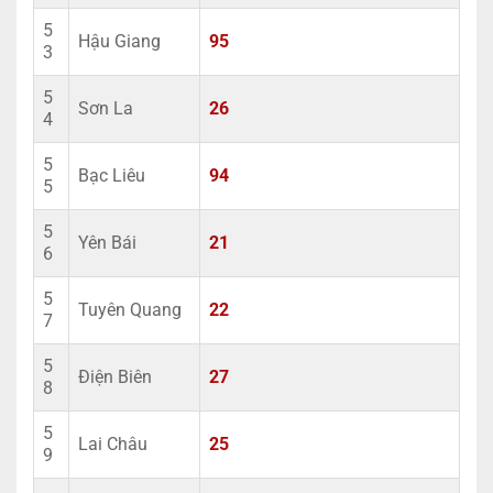
5
Hậu Giang
95
3
5
Sơn La
26
4
5
Bạc Liêu
94
5
5
Yên Bái
21
6
5
Tuyên Quang
22
7
5
Điện Biên
27
8
5
Lai Châu
25
9