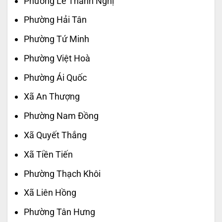
Phường Lê Thanh Nghị
Phường Hải Tân
Phường Tứ Minh
Phường Việt Hoà
Phường Ái Quốc
Xã An Thượng
Phường Nam Đồng
Xã Quyết Thắng
Xã Tiền Tiến
Phường Thạch Khôi
Xã Liên Hồng
Phường Tân Hưng