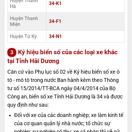
Huyện Thanh
34-K1
Hà
Huyện Thanh
34-F1
Miện
Huyện Tứ Kỳ
34-N1
Ký hiệu biển số của các loại xe khác
tại Tỉnh Hải Dương
Căn cứ vào Phụ lục số 02 về Ký hiệu biển số xe ô
tô - mô tô trong nước Ban hành kèm theo Thông
tư số 15/2014/TT-BCA ngày 04/4/2014 của Bộ
Công an, biển số xe Tỉnh Hải Dương là 34 và được
quy định như sau:
Đối với xe của các doanh nghiệp; xe làm kinh tế
của cơ quan quản lý nhà nước; tổ chức sự
nghiệp; sự nghiệp có thu; xe cá nhân thì sẽ sử