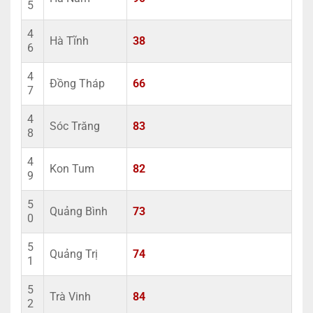
5
4
Hà Tĩnh
38
6
4
Đồng Tháp
66
7
4
Sóc Trăng
83
8
4
Kon Tum
82
9
5
Quảng Bình
73
0
5
Quảng Trị
74
1
5
Trà Vinh
84
2