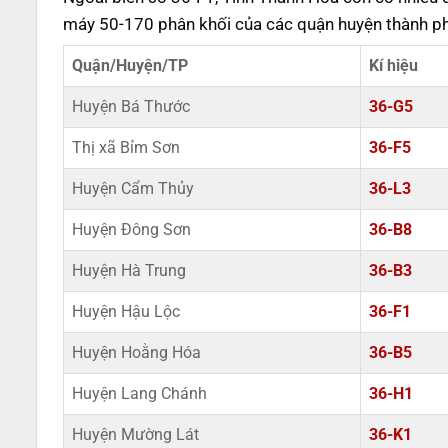
máy 50-170 phân khối của các quận huyện thành p
Quận/Huyện/TP
Kí hiệu
Huyện Bá Thước
36-G5
Thị xã Bỉm Sơn
36-F5
Huyện Cẩm Thủy
36-L3
Huyện Đông Sơn
36-B8
Huyện Hà Trung
36-B3
Huyện Hậu Lộc
36-F1
Huyện Hoằng Hóa
36-B5
Huyện Lang Chánh
36-H1
Huyện Mường Lát
36-K1