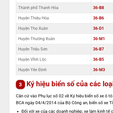
Thành phố Thanh Hóa
36-B8
Huyện Thiệu Hóa
36-B6
Huyện Thọ Xuân
36-D1
Huyện Thường Xuân
36-M1
Huyện Triệu Sơn
36-B7
Huyện Vĩnh Lộc
36-B5
Huyện Yên Định
36-M3
Ký hiệu biển số của các loạ
Căn cứ vào Phụ lục số 02 về Ký hiệu biển số xe ô 
BCA ngày 04/4/2014 của Bộ Công an, biển số xe Tỉ
Đối với xe của các doanh nghiệp; xe làm kinh tế 