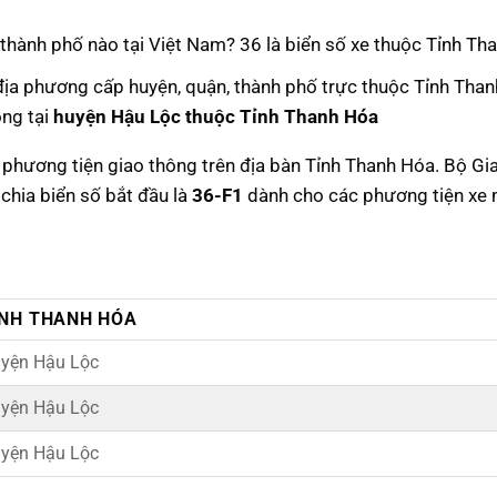
nh thành phố nào tại Việt Nam? 36 là biển số xe thuộc Tỉnh Th
địa phương cấp huyện, quận, thành phố trực thuộc Tỉnh Than
ông tại
huyện Hậu Lộc thuộc Tỉnh Thanh Hóa
c phương tiện giao thông trên địa bàn Tỉnh Thanh Hóa. Bộ Gi
chia biển số bắt đầu là
36-F1
dành cho các phương tiện xe
ỈNH THANH HÓA
yện Hậu Lộc
yện Hậu Lộc
yện Hậu Lộc