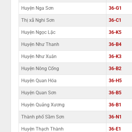
Huyện Nga Sơn
36-G1
Thị xã Nghi Sơn
36-C1
Huyện Ngọc Lặc
36-K5
Huyện Như Thanh
36-B4
Huyện Như Xuân
36-K3
Huyện Nông Cống
36-B2
Huyện Quan Hóa
36-H5
Huyện Quan Sơn
36-B5
Huyện Quảng Xương
36-B1
Thành phố Sầm Sơn
36-N1
Huyện Thạch Thành
36-E1