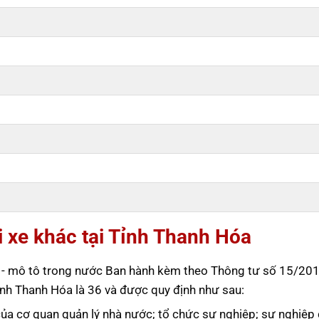
i xe khác tại Tỉnh Thanh Hóa
tô - mô tô trong nước Ban hành kèm theo Thông tư số 15/20
nh Thanh Hóa là 36 và được quy định như sau:
của cơ quan quản lý nhà nước; tổ chức sự nghiệp; sự nghiệp 