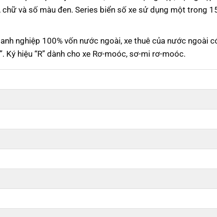
, chữ và số màu đen. Series biển số xe sử dụng một trong 1
doanh nghiệp 100% vốn nước ngoài, xe thuê của nước ngoài c
A”. Ký hiệu “R” dành cho xe Rơ-moóc, sơ-mi rơ-moóc.