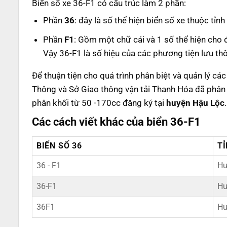
Biển số xe 36-F1 có cấu trúc làm 2 phần:
Phần
36
: đây là số thể hiện biển số xe thuộc tỉ
Phần
F1
: Gồm một chữ cái và 1 số thể hiện cho 
Vậy 36-F1 là số hiệu của các phương tiện lưu th
Để thuận tiện cho quá trình phân biệt và quản lý cá
Thông và Sở Giao thông vận tải Thanh Hóa đã phân 
phân khối từ 50 -170cc đăng ký tại
huyện Hậu Lộc
.
Các cách viết khác của biển 36-F1
BIỂN SỐ 36
T
36 - F1
Hu
36-F1
Hu
36F1
Hu