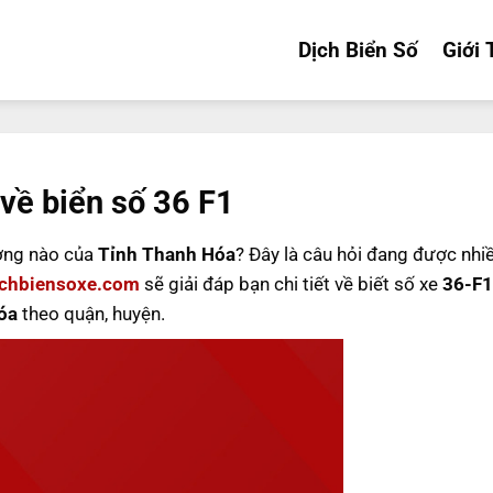
Dịch Biển Số
Giới 
 về biển số 36 F1
ơng nào của
Tỉnh Thanh Hóa
? Đây là câu hỏi đang được nhi
ichbiensoxe.com
sẽ giải đáp bạn chi tiết về biết số xe
36-F1
óa
theo quận, huyện.