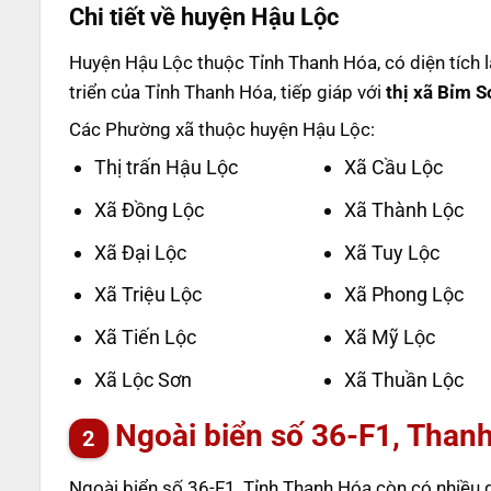
Chi tiết về huyện Hậu Lộc
Huyện Hậu Lộc thuộc Tỉnh Thanh Hóa, có diện tích 
triển của Tỉnh Thanh Hóa, tiếp giáp với
thị xã Bỉm 
Các Phường xã thuộc huyện Hậu Lộc:
Thị trấn Hậu Lộc
Xã Cầu Lộc
Xã Đồng Lộc
Xã Thành Lộc
Xã Đại Lộc
Xã Tuy Lộc
Xã Triệu Lộc
Xã Phong Lộc
Xã Tiến Lộc
Xã Mỹ Lộc
Xã Lộc Sơn
Xã Thuần Lộc
Ngoài biển số 36-F1, Than
Ngoài biển số 36-F1, Tỉnh Thanh Hóa còn có nhiều q