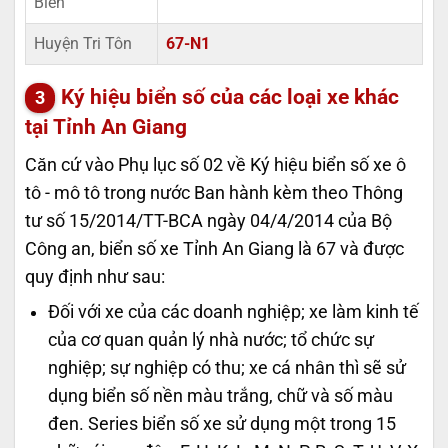
Biên
Huyện Tri Tôn
67-N1
Ký hiệu biển số của các loại xe khác
tại Tỉnh An Giang
Căn cứ vào Phụ lục số 02 về Ký hiệu biển số xe ô
tô - mô tô trong nước Ban hành kèm theo Thông
tư số 15/2014/TT-BCA ngày 04/4/2014 của Bộ
Công an, biển số xe Tỉnh An Giang là 67 và được
quy định như sau:
Đối với xe của các doanh nghiệp; xe làm kinh tế
của cơ quan quản lý nhà nước; tổ chức sự
nghiệp; sự nghiệp có thu; xe cá nhân thì sẽ sử
dụng biển số nền màu trắng, chữ và số màu
đen. Series biển số xe sử dụng một trong 15