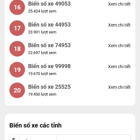
Biển số xe 49053
Xem chi tiết
16
25.424 lượt xem
Biển số xe 44953
Xem chi tiết
17
23.901 lượt xem
Biển số xe 74953
Xem chi tiết
18
22.697 lượt xem
Biển số xe 99998
Xem chi tiết
19
19.670 lượt xem
Biển số xe 25525
Xem chi tiết
20
19.450 lượt xem
Biển số xe các tỉnh