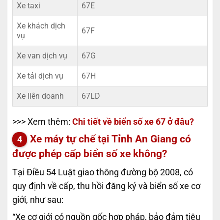
Xe taxi
67E
Xe khách dịch
67F
vụ
Xe van dịch vụ
67G
Xe tải dịch vụ
67H
Xe liên doanh
67LD
>>> Xem thêm:
Chi tiết về biển số xe 67 ở đâu?
Xe máy tự chế tại Tỉnh An Giang có
được phép cấp biển số xe không?
Tại Điều 54 Luật giao thông đường bộ 2008, có
quy định về cấp, thu hồi đăng ký và biển số xe cơ
giới, như sau:
“Xe cơ giới có nguồn gốc hợp pháp, bảo đảm tiêu