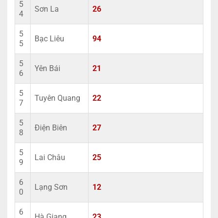
5
Sơn La
26
4
5
Bạc Liêu
94
5
5
Yên Bái
21
6
5
Tuyên Quang
22
7
5
Điện Biên
27
8
5
Lai Châu
25
9
6
Lạng Sơn
12
0
6
Hà Giang
23