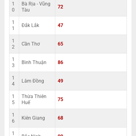
1
Bà Rịa - Vũng
72
0
Tàu
1
Đắk Lắk
47
1
1
Cần Thơ
65
2
1
Bình Thuận
86
3
1
Lâm Đồng
49
4
1
Thừa Thiên
75
5
Huế
1
Kiên Giang
68
6
1