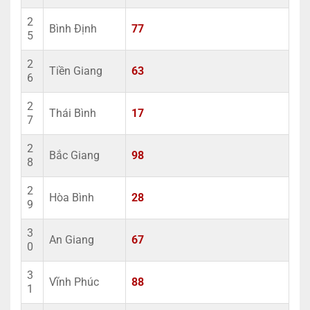
2
Bình Định
77
5
2
Tiền Giang
63
6
2
Thái Bình
17
7
2
Bắc Giang
98
8
2
Hòa Bình
28
9
3
An Giang
67
0
3
Vĩnh Phúc
88
1