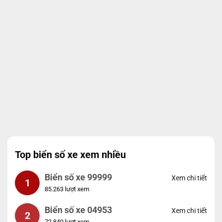
Top biển số xe xem nhiều
Biển số xe 99999
Xem chi tiết
1
85.263 lượt xem
Biển số xe 04953
Xem chi tiết
2
72.840 lượt xem