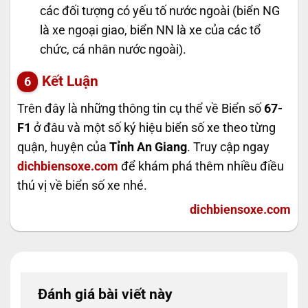
các đối tượng có yếu tố nước ngoài (biển NG
là xe ngoại giao, biển NN là xe của các tổ
chức, cá nhân nước ngoài).
Kết Luận
Trên đây là những thông tin cụ thể về Biển số
67-
F1
ở đâu và một số ký hiệu biển số xe theo từng
quận, huyện của
Tỉnh An Giang
. Truy cập ngay
dichbiensoxe.com
để khám phá thêm nhiều điều
thú vị về biển số xe nhé.
dichbiensoxe.com
Đánh giá bài viết này