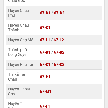
Châu Đốc
Huyện Châu
67-D1
/
67-D2
Phú
Huyện Châu
67-C1
Thành
Huyện Chợ Mới
67-L1
/
67-L2
Thành phố
67-B1
/
67-B2
Long Xuyên
Huyện Phú Tân
67-K1
/
67-K2
Thị xã Tân
67-H1
Châu
Huyện Thoại
67-M1
Sơn
Huyện Tịnh
67-F1