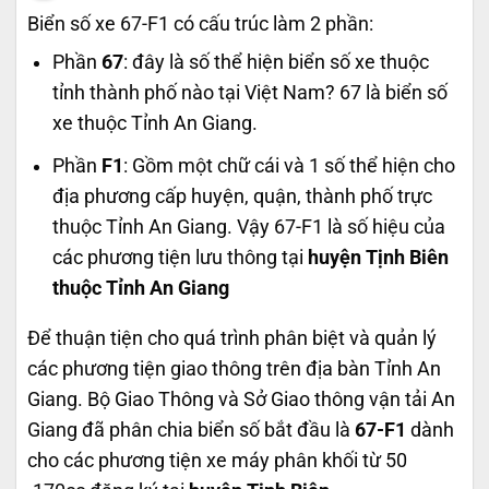
Biển số xe 67-F1 có cấu trúc làm 2 phần:
Phần
67
: đây là số thể hiện biển số xe thuộc
tỉnh thành phố nào tại Việt Nam? 67 là biển số
xe thuộc Tỉnh An Giang.
Phần
F1
: Gồm một chữ cái và 1 số thể hiện cho
địa phương cấp huyện, quận, thành phố trực
thuộc Tỉnh An Giang. Vậy 67-F1 là số hiệu của
các phương tiện lưu thông tại
huyện Tịnh Biên
thuộc Tỉnh An Giang
Để thuận tiện cho quá trình phân biệt và quản lý
các phương tiện giao thông trên địa bàn Tỉnh An
Giang. Bộ Giao Thông và Sở Giao thông vận tải An
Giang đã phân chia biển số bắt đầu là
67-F1
dành
cho các phương tiện xe máy phân khối từ 50