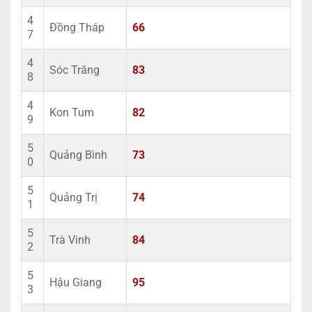
4
Đồng Tháp
66
7
4
Sóc Trăng
83
8
4
Kon Tum
82
9
5
Quảng Bình
73
0
5
Quảng Trị
74
1
5
Trà Vinh
84
2
5
Hậu Giang
95
3