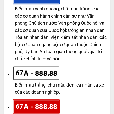
Biển màu xanh dương, chữ màu trắng: của
các cơ quan hành chính dân sự như Văn
phòng Chủ tịch nước; Văn phòng Quốc hội và
các cơ quan của Quốc hội; Công an nhân dân,
Tòa án nhân dân, Viện kiểm sát nhân dân; các
bộ, cơ quan ngang bộ, cơ quan thuộc Chính
phủ; Ủy ban An toàn giao thông quốc gia; tổ
chức chính trị – xã hội…
67
Biển màu trắng, chữ màu đen: cá nhân và xe
của các doanh nghiệp.
67