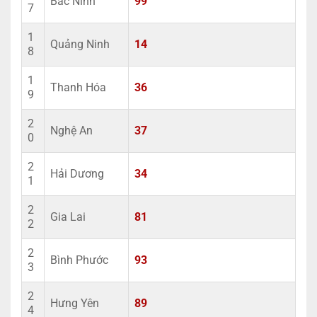
Bắc Ninh
99
7
1
Quảng Ninh
14
8
1
Thanh Hóa
36
9
2
Nghệ An
37
0
2
Hải Dương
34
1
2
Gia Lai
81
2
2
Bình Phước
93
3
2
Hưng Yên
89
4