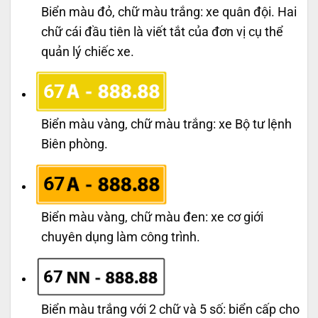
Biển màu đỏ, chữ màu trắng: xe quân đội. Hai
chữ cái đầu tiên là viết tắt của đơn vị cụ thể
quản lý chiếc xe.
67
Biển màu vàng, chữ màu trắng: xe Bộ tư lệnh
Biên phòng.
67
Biển màu vàng, chữ màu đen: xe cơ giới
chuyên dụng làm công trình.
67
Biển màu trắng với 2 chữ và 5 số: biển cấp cho