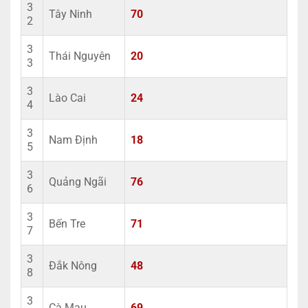
3
Tây Ninh
70
2
3
Thái Nguyên
20
3
3
Lào Cai
24
4
3
Nam Định
18
5
3
Quảng Ngãi
76
6
3
Bến Tre
71
7
3
Đắk Nông
48
8
3
Cà Mau
69