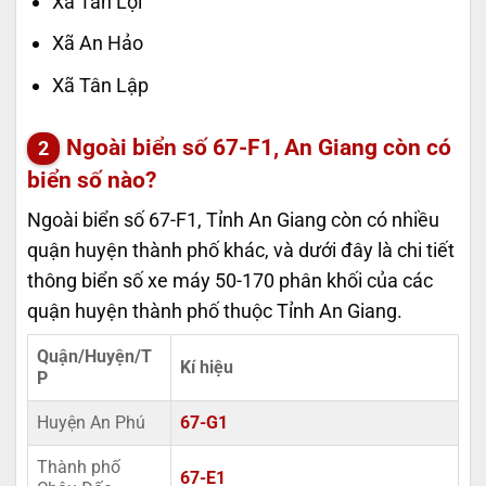
Xã Tân Lợi
Xã An Hảo
Xã Tân Lập
Ngoài biển số 67-F1, An Giang còn có
biển số nào?
Ngoài biển số 67-F1, Tỉnh An Giang còn có nhiều
quận huyện thành phố khác, và dưới đây là chi tiết
thông biển số xe máy 50-170 phân khối của các
quận huyện thành phố thuộc Tỉnh An Giang.
Quận/Huyện/T
Kí hiệu
P
Huyện An Phú
67-G1
Thành phố
67-E1