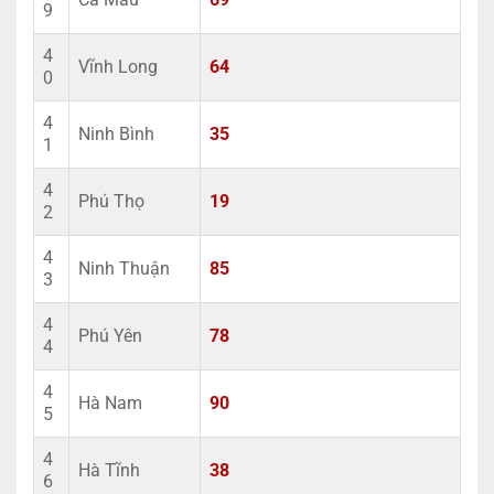
9
4
Vĩnh Long
64
0
4
Ninh Bình
35
1
4
Phú Thọ
19
2
4
Ninh Thuận
85
3
4
Phú Yên
78
4
4
Hà Nam
90
5
4
Hà Tĩnh
38
6