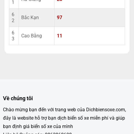
1
6
Bắc Kạn
97
2
6
Cao Bằng
11
3
Về chúng tôi
Chào mừng bạn đến với trang web của Dichbiensoxe.com,
đây là website hỗ trợ bạn dịch biển số xe miễn phí và giúp
bạn định giá biển số xe của mình