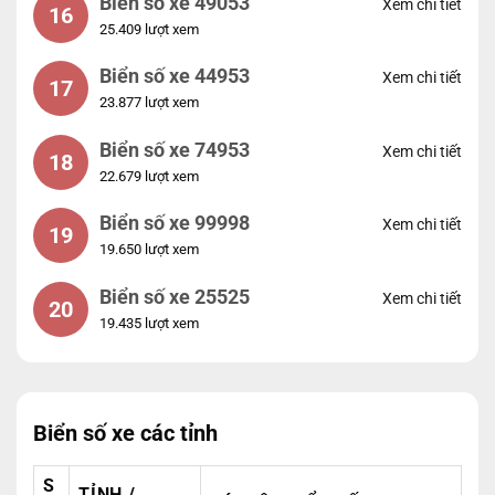
Biển số xe 49053
Xem chi tiết
16
25.409 lượt xem
Biển số xe 44953
Xem chi tiết
17
23.877 lượt xem
Biển số xe 74953
Xem chi tiết
18
22.679 lượt xem
Biển số xe 99998
Xem chi tiết
19
19.650 lượt xem
Biển số xe 25525
Xem chi tiết
20
19.435 lượt xem
Biển số xe các tỉnh
S
TỈNH /