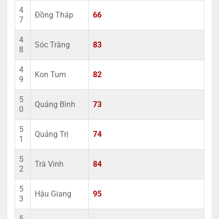
4
Đồng Tháp
66
7
4
Sóc Trăng
83
8
4
Kon Tum
82
9
5
Quảng Bình
73
0
5
Quảng Trị
74
1
5
Trà Vinh
84
2
5
Hậu Giang
95
3
5