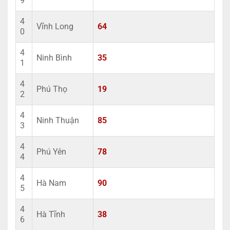
9
4
Vĩnh Long
64
0
4
Ninh Bình
35
1
4
Phú Thọ
19
2
4
Ninh Thuận
85
3
4
Phú Yên
78
4
4
Hà Nam
90
5
4
Hà Tĩnh
38
6