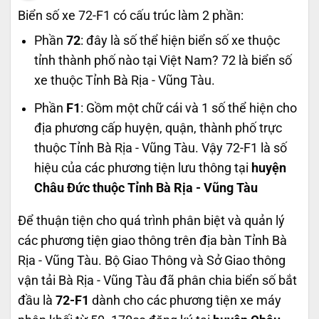
Biển số xe 72-F1 có cấu trúc làm 2 phần:
Phần
72
: đây là số thể hiện biển số xe thuộc
tỉnh thành phố nào tại Việt Nam? 72 là biển số
xe thuộc Tỉnh Bà Rịa - Vũng Tàu.
Phần
F1
: Gồm một chữ cái và 1 số thể hiện cho
địa phương cấp huyện, quận, thành phố trực
thuộc Tỉnh Bà Rịa - Vũng Tàu. Vậy 72-F1 là số
hiệu của các phương tiện lưu thông tại
huyện
Châu Đức thuộc Tỉnh Bà Rịa - Vũng Tàu
Để thuận tiện cho quá trình phân biệt và quản lý
các phương tiện giao thông trên địa bàn Tỉnh Bà
Rịa - Vũng Tàu. Bộ Giao Thông và Sở Giao thông
vận tải Bà Rịa - Vũng Tàu đã phân chia biển số bắt
đầu là
72-F1
dành cho các phương tiện xe máy