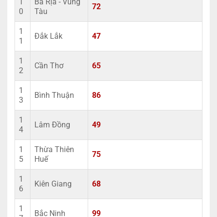
1
Bà Rịa - Vũng
72
0
Tàu
1
Đắk Lắk
47
1
1
Cần Thơ
65
2
1
Bình Thuận
86
3
1
Lâm Đồng
49
4
1
Thừa Thiên
75
5
Huế
1
Kiên Giang
68
6
1
Bắc Ninh
99