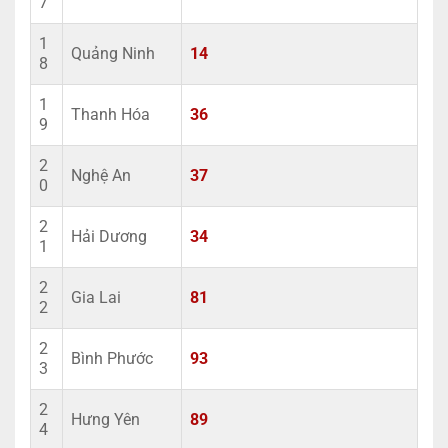
7
1
Quảng Ninh
14
8
1
Thanh Hóa
36
9
2
Nghệ An
37
0
2
Hải Dương
34
1
2
Gia Lai
81
2
2
Bình Phước
93
3
2
Hưng Yên
89
4