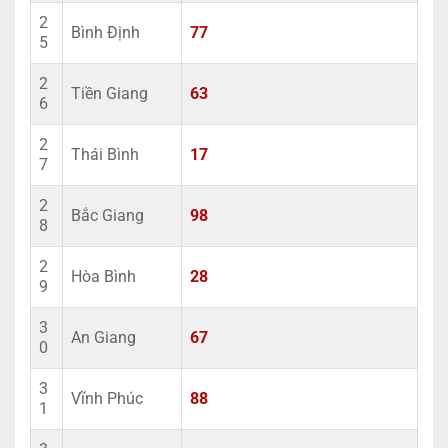
2
Bình Định
77
5
2
Tiền Giang
63
6
2
Thái Bình
17
7
2
Bắc Giang
98
8
2
Hòa Bình
28
9
3
An Giang
67
0
3
Vĩnh Phúc
88
1