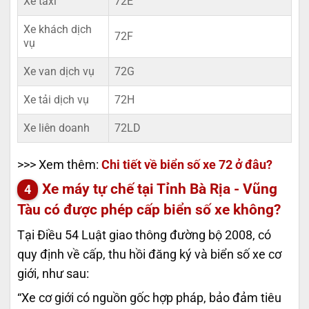
Xe taxi
72E
Xe khách dịch
72F
vụ
Xe van dịch vụ
72G
Xe tải dịch vụ
72H
Xe liên doanh
72LD
>>> Xem thêm:
Chi tiết về biển số xe 72 ở đâu?
Xe máy tự chế tại Tỉnh Bà Rịa - Vũng
Tàu có được phép cấp biển số xe không?
Tại Điều 54 Luật giao thông đường bộ 2008, có
quy định về cấp, thu hồi đăng ký và biển số xe cơ
giới, như sau:
“Xe cơ giới có nguồn gốc hợp pháp, bảo đảm tiêu