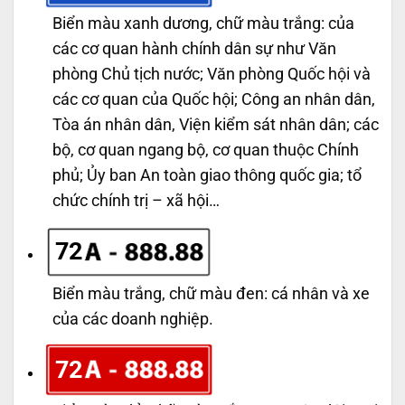
Biển màu xanh dương, chữ màu trắng: của
các cơ quan hành chính dân sự như Văn
phòng Chủ tịch nước; Văn phòng Quốc hội và
các cơ quan của Quốc hội; Công an nhân dân,
Tòa án nhân dân, Viện kiểm sát nhân dân; các
bộ, cơ quan ngang bộ, cơ quan thuộc Chính
phủ; Ủy ban An toàn giao thông quốc gia; tổ
chức chính trị – xã hội…
72
Biển màu trắng, chữ màu đen: cá nhân và xe
của các doanh nghiệp.
72