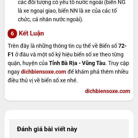
các đối tượng có yếu tố nước ngoài (biển NG
là xe ngoại giao, biển NN là xe của các tổ
chức, cá nhân nước ngoài).
Kết Luận
Trên đây là những thông tin cụ thể về Biển số
72-
F1
ở đâu và một số ký hiệu biển số xe theo từng
quận, huyện của
Tỉnh Bà Rịa - Vũng Tàu
. Truy cập
ngay
dichbiensoxe.com
để khám phá thêm nhiều
điều thú vị về biển số xe nhé.
dichbiensoxe.com
Đánh giá bài viết này