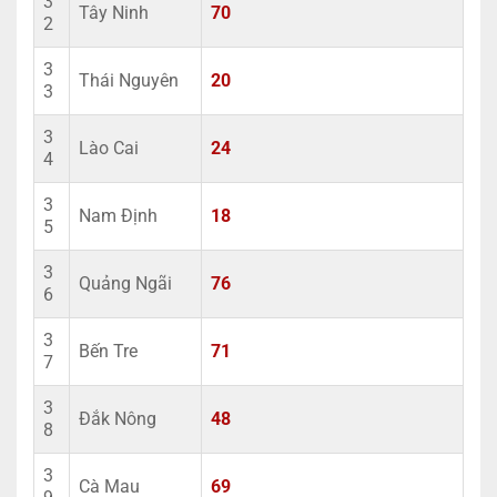
3
Tây Ninh
70
2
3
Thái Nguyên
20
3
3
Lào Cai
24
4
3
Nam Định
18
5
3
Quảng Ngãi
76
6
3
Bến Tre
71
7
3
Đắk Nông
48
8
3
Cà Mau
69