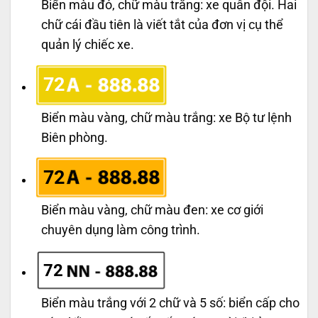
Biển màu đỏ, chữ màu trắng: xe quân đội. Hai
chữ cái đầu tiên là viết tắt của đơn vị cụ thể
quản lý chiếc xe.
72
Biển màu vàng, chữ màu trắng: xe Bộ tư lệnh
Biên phòng.
72
Biển màu vàng, chữ màu đen: xe cơ giới
chuyên dụng làm công trình.
72
Biển màu trắng với 2 chữ và 5 số: biển cấp cho