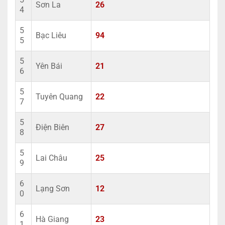
Sơn La
26
4
5
Bạc Liêu
94
5
5
Yên Bái
21
6
5
Tuyên Quang
22
7
5
Điện Biên
27
8
5
Lai Châu
25
9
6
Lạng Sơn
12
0
6
Hà Giang
23
1