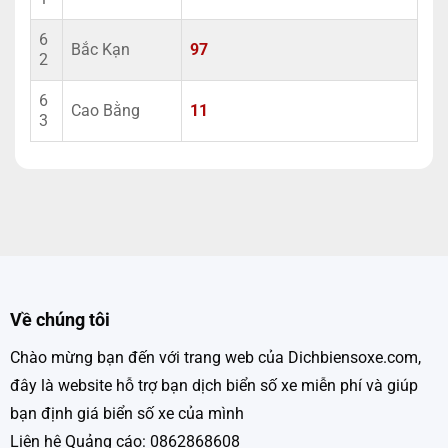
6
Bắc Kạn
97
2
6
Cao Bằng
11
3
Về chúng tôi
Chào mừng bạn đến với trang web của Dichbiensoxe.com,
đây là website hỗ trợ bạn dịch biển số xe miễn phí và giúp
bạn định giá biển số xe của mình
Liên hệ Quảng cáo: 0862868608