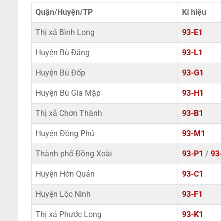
Quận/Huyện/TP
Kí hiệu
Thị xã Bình Long
93-E1
Huyện Bù Đăng
93-L1
Huyện Bù Đốp
93-G1
Huyện Bù Gia Mập
93-H1
Thị xã Chơn Thành
93-B1
Huyện Đồng Phú
93-M1
Thành phố Đồng Xoài
93-P1
/
93
Huyện Hớn Quản
93-C1
Huyện Lộc Ninh
93-F1
Thị xã Phước Long
93-K1