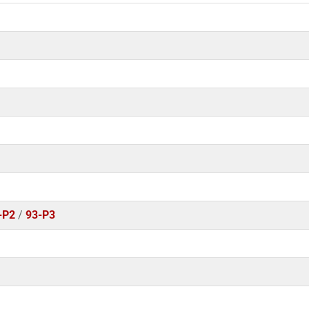
-P2
/
93-P3