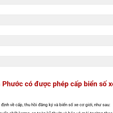
h Phước có được phép cấp biển số x
ịnh về cấp, thu hồi đăng ký và biển số xe cơ giới, như sau: