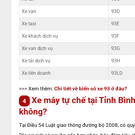
Xe van
93D
Xe taxi
93E
Xe khách dịch vụ
93F
Xe van dịch vụ
93G
Xe tải dịch vụ
93H
Xe liên doanh
93LD
>>> Xem thêm:
Chi tiết về biển số xe 93 ở đâu?
Xe máy tự chế tại Tỉnh Bìn
không?
Tại Điều 54 Luật giao thông đường bộ 2008, có quy đ