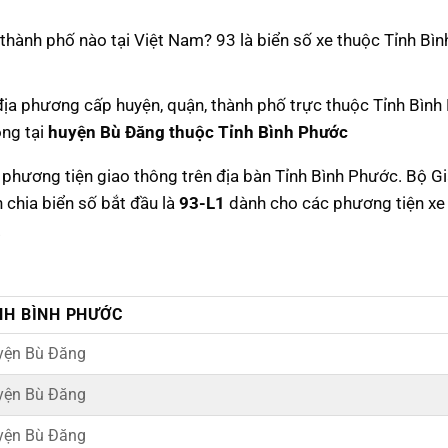
h thành phố nào tại Việt Nam? 93 là biển số xe thuộc Tỉnh Bìn
địa phương cấp huyện, quận, thành phố trực thuộc Tỉnh Bình
ông tại
huyện Bù Đăng thuộc Tỉnh Bình Phước
c phương tiện giao thông trên địa bàn Tỉnh Bình Phước. Bộ G
 chia biển số bắt đầu là
93-L1
dành cho các phương tiện xe
.
NH BÌNH PHƯỚC
yện Bù Đăng
yện Bù Đăng
yện Bù Đăng