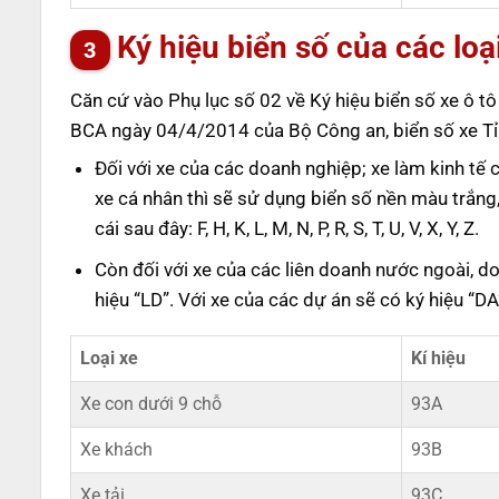
Ký hiệu biển số của các loạ
Căn cứ vào Phụ lục số 02 về Ký hiệu biển số xe ô 
BCA ngày 04/4/2014 của Bộ Công an, biển số xe Tỉ
Đối với xe của các doanh nghiệp; xe làm kinh tế 
xe cá nhân thì sẽ sử dụng biển số nền màu trắng
cái sau đây: F, H, K, L, M, N, P, R, S, T, U, V, X, Y, Z.
Còn đối với xe của các liên doanh nước ngoài, 
hiệu “LD”. Với xe của các dự án sẽ có ký hiệu “D
Loại xe
Kí hiệu
Xe con dưới 9 chỗ
93A
Xe khách
93B
Xe tải
93C