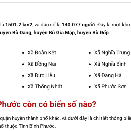
 là
1501.2 km2
, và dân số là
140.077 người
. Đây là một khu
uyện Bù Đăng, huyện Bù Gia Mập, huyện Bù Đốp
.
Xã Đoàn Kết
Xã Nghĩa Trung
Xã Đồng Nai
Xã Nghĩa Bình
Xã Đức Liễu
Xã Đăng Hà
Xã Thống Nhất
Xã Phước Sơn
Phước còn có biển số nào?
uận huyện thành phố khác, và dưới đây là chi tiết thông biể
ố thuộc Tỉnh Bình Phước.