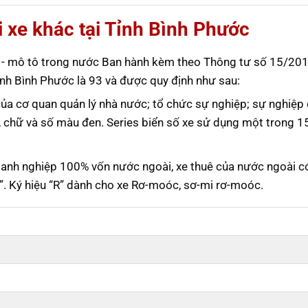
i xe khác tại Tỉnh Bình Phước
tô - mô tô trong nước Ban hành kèm theo Thông tư số 15/20
nh Bình Phước là 93 và được quy định như sau:
của cơ quan quản lý nhà nước; tổ chức sự nghiệp; sự nghiệp 
, chữ và số màu đen. Series biển số xe sử dụng một trong 1
doanh nghiệp 100% vốn nước ngoài, xe thuê của nước ngoài c
A”. Ký hiệu “R” dành cho xe Rơ-moóc, sơ-mi rơ-moóc.