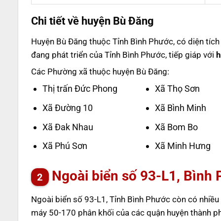
Chi tiết về huyện Bù Đăng
Huyện Bù Đăng thuộc Tỉnh Bình Phước, có diện tích
đang phát triển của Tỉnh Bình Phước, tiếp giáp với
h
Các Phường xã thuộc huyện Bù Đăng:
Thị trấn Đức Phong
Xã Thọ Sơn
Xã Đường 10
Xã Bình Minh
Xã Đak Nhau
Xã Bom Bo
Xã Phú Sơn
Xã Minh Hưng
Ngoài biển số 93-L1, Bình 
Ngoài biển số 93-L1, Tỉnh Bình Phước còn có nhiều q
máy 50-170 phân khối của các quận huyện thành ph