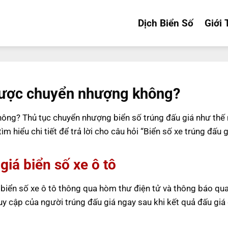
Dịch Biển Số
Giới 
 được chuyển nhượng không?
hông? Thủ tục chuyển nhượng biển số trúng đấu giá như thế
m hiểu chi tiết để trả lời cho câu hỏi “Biển số xe trúng đấu 
giá biển số xe ô tô
biển số xe ô tô thông qua hòm thư điện tử và thông báo qua
ruy cập của người trúng đấu giá ngay sau khi kết quả đấu gi