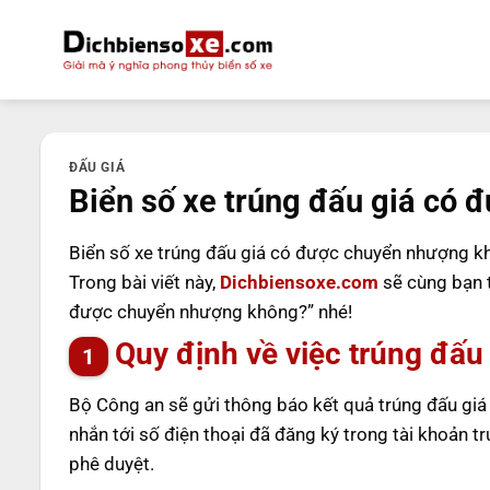
Bỏ
qua
nội
dung
ĐẤU GIÁ
Biển số xe trúng đấu giá có
Biển số xe trúng đấu giá có được chuyển nhượng k
Trong bài viết này,
Dichbiensoxe.com
sẽ cùng bạn tì
được chuyển nhượng không?” nhé!
Quy định về việc trúng đấu 
Bộ Công an sẽ gửi thông báo kết quả trúng đấu giá 
nhắn tới số điện thoại đã đăng ký trong tài khoản t
phê duyệt.