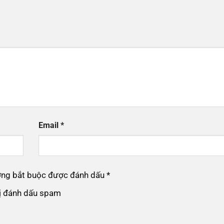
Email
*
ường bắt buộc được đánh dấu
*
bị đánh dấu spam