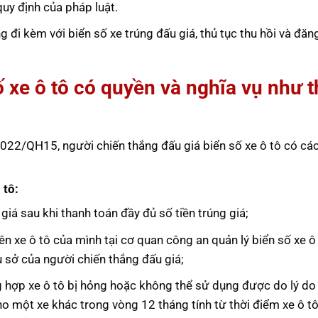
quy định của pháp luật.
đi kèm với biển số xe trúng đấu giá, thủ tục thu hồi và đăn
ố xe ô tô có quyền và nghĩa vụ như t
2022/QH15, người chiến thắng đấu giá biển số xe ô tô có cá
 tô:
giá sau khi thanh toán đầy đủ số tiền trúng giá;
ên xe ô tô của mình tại cơ quan công an quản lý biển số xe ô
rụ sở của người chiến thắng đấu giá;
ờng hợp xe ô tô bị hỏng hoặc không thể sử dụng được do lý do
o một xe khác trong vòng 12 tháng tính từ thời điểm xe ô tô