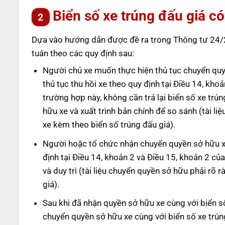
Biển số xe trúng đấu giá 
Dựa vào hướng dẫn được đề ra trong Thông tư 24/2
tuân theo các quy định sau:
Người chủ xe muốn thực hiện thủ tục chuyển quyề
thủ tục thu hồi xe theo quy định tại Điều 14, k
trường hợp này, không cần trả lại biển số xe trú
hữu xe và xuất trình bản chính để so sánh (tài l
xe kèm theo biển số trúng đấu giá).
Người hoặc tổ chức nhận chuyển quyền sở hữu xe
định tại Điều 14, khoản 2 và Điều 15, khoản 2 c
và duy trì (tài liệu chuyển quyền sở hữu phải rõ
giá).
Sau khi đã nhận quyền sở hữu xe cùng với biển 
chuyển quyền sở hữu xe cùng với biển số xe trún