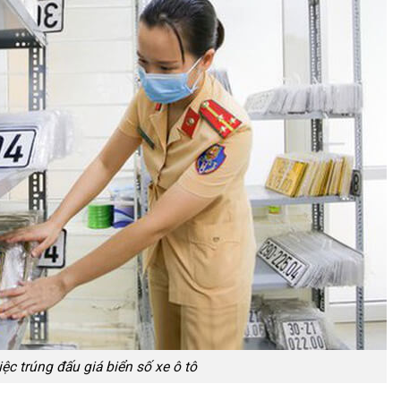
ệc trúng đấu giá biển số xe ô tô