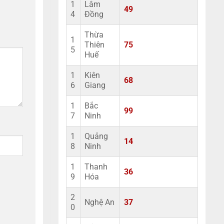
1
Lâm
49
4
Đồng
Thừa
1
Thiên
75
5
Huế
1
Kiên
68
6
Giang
1
Bắc
99
7
Ninh
1
Quảng
14
8
Ninh
1
Thanh
36
9
Hóa
2
Nghệ An
37
0