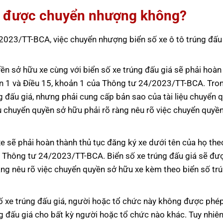
có được chuyển nhượng không?
023/TT-BCA, việc chuyển nhượng biển số xe ô tô trúng đấu
n sở hữu xe cùng với biển số xe trúng đấu giá sẽ phải hoàn
hoản 1 và Điều 15, khoản 1 của Thông tư 24/2023/TT-BCA. Tro
ng đấu giá, nhưng phải cung cấp bản sao của tài liệu chuyển 
iệu chuyển quyền sở hữu phải rõ ràng nêu rõ việc chuyển quyề
 sẽ phải hoàn thành thủ tục đăng ký xe dưới tên của họ the
ủa Thông tư 24/2023/TT-BCA. Biển số xe trúng đấu giá sẽ đư
 ràng nêu rõ việc chuyển quyền sở hữu xe kèm theo biển số tr
số xe trúng đấu giá, người hoặc tổ chức này không được phé
g đấu giá cho bất kỳ người hoặc tổ chức nào khác. Tuy nhiên