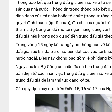
Thông báo kết quả trúng đấu giá biển số xe ô tô sẽ
sản của nhà nước. Thông tin trong thông báo kết qu
định danh của cá nhân hoặc tổ chức (trong trường 
quyết định thành lập tổ chức), địa chỉ của người trú
thu mà Bộ Công an đã mở tại ngân hàng, cùng với thờ
đấu giá nếu không nộp đủ số tiền trúng đấu giá theo
Trong vòng 15 ngày kể từ ngày có thông báo về kết 
đấu giá sau khi đã trừ đi số tiền đặt cọc vào tài k
nước ngoài. Điều này không bao gồm lệ phí đăng ký
Ngay sau khi Bộ Công an nhận đủ số tiền trúng đấu 
bản điện tử xác nhận việc trúng đấu giá biển số xe 
trúng đấu giá để làm thủ tục đăng ký xe.
Các quy định này dựa trên Điều 15, 16 và 17 của N