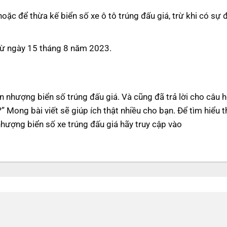
oặc để thừa kế biển số xe ô tô trúng đấu giá, trừ khi có sự 
từ ngày 15 tháng 8 năm 2023.
ển nhượng biển số trúng đấu giá. Và cũng đã trả lời cho câu h
Mong bài viết sẽ giúp ích thật nhiều cho bạn. Để tìm hiểu 
nhượng biển số xe trúng đấu giá hãy truy cập vào