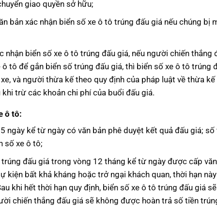
huyển giao quyền sở hữu;
văn bản xác nhận biển số xe ô tô trúng đấu giá nếu chúng bị 
 nhận biển số xe ô tô trúng đấu giá, nếu người chiến thắng 
 tô để gắn biển số trúng đấu giá, thì biển số xe ô tô trúng 
xe, và người thừa kế theo quy định của pháp luật về thừa kế
 khi trừ các khoản chi phí của buổi đấu giá.
 ô tô:
5 ngày kể từ ngày có văn bản phê duyệt kết quả đấu giá; số 
 số xe ô tô;
ố trúng đấu giá trong vòng 12 tháng kể từ ngày được cấp vă
sự kiện bất khả kháng hoặc trở ngại khách quan, thời hạn này
u khi hết thời hạn quy định, biển số xe ô tô trúng đấu giá s
ười chiến thắng đấu giá sẽ không được hoàn trả số tiền trún