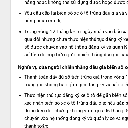
hỏng hoặc không thể sử dụng được hoặc được c
Yêu cầu cấp lại biển số xe ô tô trúng đấu giá và 
hỏng hoặc mờ đi;
Trong vòng 12 tháng kể từ ngày nhận văn bản xác
qua đời nhưng chưa thực hiện thủ tục đăng ký xe ô
sẽ được chuyển vào hệ thống đăng ký và quản lý 
số tiền đã nộp bởi người chiến thắng đấu giá sau
Nghĩa vụ của người chiến thắng đấu giá biển số xe
Thanh toán đầy đủ số tiền trúng giá trong vòng 1
trúng giá không bao gồm phí đăng ký và cấp biển
Thực hiện thủ tục đăng ký xe ô tô để gắn biển s
xác nhận biển số xe ô tô trúng đấu giá; nếu gặp 
được kéo dài, nhưng không vượt quá 06 tháng. Sa
chuyển vào hệ thống đăng ký và quản lý xe và ng
thanh toán;