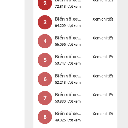
Xem chi tiết
2
72.813 lượt xem
04953
Biển số xe
Xem chi tiết
3
64.209 lượt xem
88888
Biển số xe
Xem chi tiết
4
56.095 lượt xem
12345
Biển số xe
Xem chi tiết
5
53.747 lượt xem
66666
Biển số xe
Xem chi tiết
6
52.213 lượt xem
11111
Biển số xe
Xem chi tiết
7
50.830 lượt xem
44444
Biển số xe
Xem chi tiết
8
49.026 lượt xem
77777