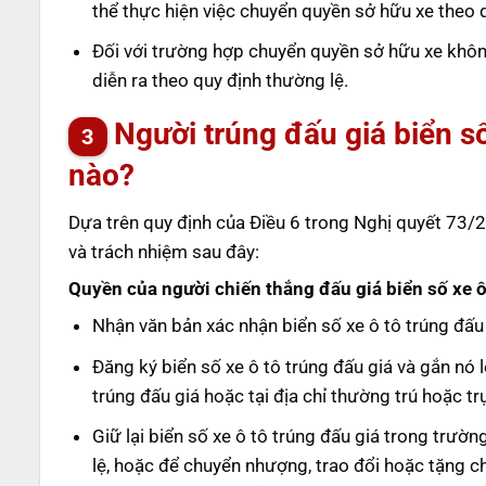
thể thực hiện việc chuyển quyền sở hữu xe theo 
Đối với trường hợp chuyển quyền sở hữu xe không 
diễn ra theo quy định thường lệ.
Người trúng đấu giá biển s
nào?
Dựa trên quy định của Điều 6 trong Nghị quyết 73/
và trách nhiệm sau đây:
Quyền của người chiến thắng đấu giá biển số xe ô
Nhận văn bản xác nhận biển số xe ô tô trúng đấu 
Đăng ký biển số xe ô tô trúng đấu giá và gắn nó l
trúng đấu giá hoặc tại địa chỉ thường trú hoặc t
Giữ lại biển số xe ô tô trúng đấu giá trong trư
lệ, hoặc để chuyển nhượng, trao đổi hoặc tặng ch