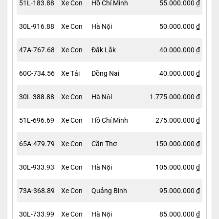
51L-183.88
Xe Con
Hồ Chí Minh
55.000.000 ₫
30L-916.88
Xe Con
Hà Nội
50.000.000 ₫
47A-767.68
Xe Con
Đắk Lắk
40.000.000 ₫
60C-734.56
Xe Tải
Đồng Nai
40.000.000 ₫
30L-388.88
Xe Con
Hà Nội
1.775.000.000 ₫
51L-696.69
Xe Con
Hồ Chí Minh
275.000.000 ₫
65A-479.79
Xe Con
Cần Thơ
150.000.000 ₫
30L-933.93
Xe Con
Hà Nội
105.000.000 ₫
73A-368.89
Xe Con
Quảng Bình
95.000.000 ₫
30L-733.99
Xe Con
Hà Nội
85.000.000 ₫