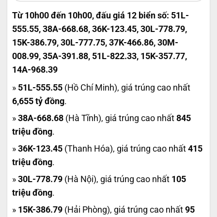
Từ 10h00 đến 10h00, đấu giá 12 biển số: 51L-
555.55, 38A-668.68, 36K-123.45, 30L-778.79,
15K-386.79, 30L-777.75, 37K-466.86, 30M-
008.99, 35A-391.88, 51L-822.33, 15K-357.77,
14A-968.39
»
51L-555.55
(Hồ Chí Minh), giá trúng cao nhất
6,655 tỷ đồng
.
»
38A-668.68
(Hà Tĩnh), giá trúng cao nhất
845
triệu đồng
.
»
36K-123.45
(Thanh Hóa), giá trúng cao nhất
415
triệu đồng
.
»
30L-778.79
(Hà Nội), giá trúng cao nhất
105
triệu đồng
.
»
15K-386.79
(Hải Phòng), giá trúng cao nhất
95