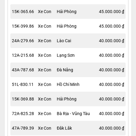
15K-365.66
Xe Con
Hải Phòng
45.000.000 ₫
15K-399.86
Xe Con
Hải Phòng
45.000.000 ₫
24A-279.66
Xe Con
Lào Cai
40.000.000 ₫
12A-215.68
Xe Con
Lạng Sơn
40.000.000 ₫
43A-787.68
Xe Con
Đà Nẵng
40.000.000 ₫
51L-830.11
Xe Con
Hồ Chí Minh
40.000.000 ₫
15K-369.88
Xe Con
Hải Phòng
40.000.000 ₫
72A-825.28
Xe Con
Bà Rịa - Vũng Tàu
40.000.000 ₫
47A-789.39
Xe Con
Đắk Lắk
40.000.000 ₫