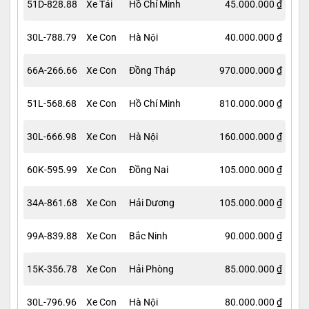
51D-828.88
Xe Tải
Hồ Chí Minh
45.000.000 ₫
30L-788.79
Xe Con
Hà Nội
40.000.000 ₫
66A-266.66
Xe Con
Đồng Tháp
970.000.000 ₫
51L-568.68
Xe Con
Hồ Chí Minh
810.000.000 ₫
30L-666.98
Xe Con
Hà Nội
160.000.000 ₫
60K-595.99
Xe Con
Đồng Nai
105.000.000 ₫
34A-861.68
Xe Con
Hải Dương
105.000.000 ₫
99A-839.88
Xe Con
Bắc Ninh
90.000.000 ₫
15K-356.78
Xe Con
Hải Phòng
85.000.000 ₫
30L-796.96
Xe Con
Hà Nội
80.000.000 ₫