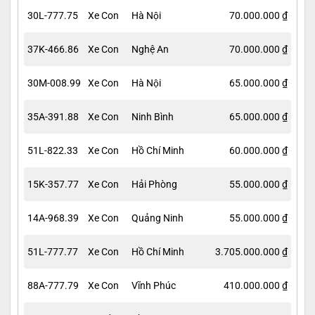
30L-777.75
Xe Con
Hà Nội
70.000.000 ₫
37K-466.86
Xe Con
Nghệ An
70.000.000 ₫
30M-008.99
Xe Con
Hà Nội
65.000.000 ₫
35A-391.88
Xe Con
Ninh Bình
65.000.000 ₫
51L-822.33
Xe Con
Hồ Chí Minh
60.000.000 ₫
15K-357.77
Xe Con
Hải Phòng
55.000.000 ₫
14A-968.39
Xe Con
Quảng Ninh
55.000.000 ₫
51L-777.77
Xe Con
Hồ Chí Minh
3.705.000.000 ₫
88A-777.79
Xe Con
Vĩnh Phúc
410.000.000 ₫