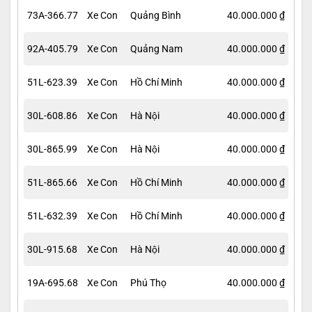
73A-366.77
Xe Con
Quảng Bình
40.000.000 ₫
92A-405.79
Xe Con
Quảng Nam
40.000.000 ₫
51L-623.39
Xe Con
Hồ Chí Minh
40.000.000 ₫
30L-608.86
Xe Con
Hà Nội
40.000.000 ₫
30L-865.99
Xe Con
Hà Nội
40.000.000 ₫
51L-865.66
Xe Con
Hồ Chí Minh
40.000.000 ₫
51L-632.39
Xe Con
Hồ Chí Minh
40.000.000 ₫
30L-915.68
Xe Con
Hà Nội
40.000.000 ₫
19A-695.68
Xe Con
Phú Thọ
40.000.000 ₫