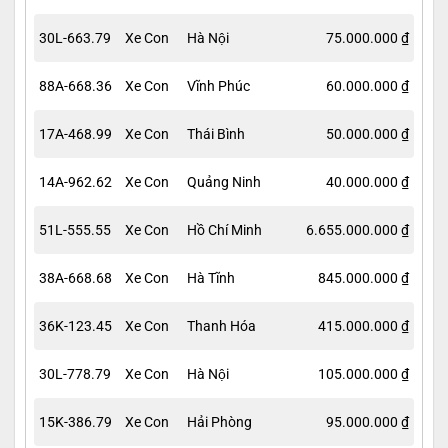
30L-663.79
Xe Con
Hà Nội
75.000.000 ₫
88A-668.36
Xe Con
Vĩnh Phúc
60.000.000 ₫
17A-468.99
Xe Con
Thái Bình
50.000.000 ₫
14A-962.62
Xe Con
Quảng Ninh
40.000.000 ₫
51L-555.55
Xe Con
Hồ Chí Minh
6.655.000.000 ₫
38A-668.68
Xe Con
Hà Tĩnh
845.000.000 ₫
36K-123.45
Xe Con
Thanh Hóa
415.000.000 ₫
30L-778.79
Xe Con
Hà Nội
105.000.000 ₫
15K-386.79
Xe Con
Hải Phòng
95.000.000 ₫