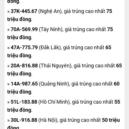
đồng
.
»
37K-445.67
(Nghệ An), giá trúng cao nhất
75
triệu đồng
.
»
70A-569.99
(Tây Ninh), giá trúng cao nhất
75
triệu đồng
.
»
47A-775.79
(Đắk Lắk), giá trúng cao nhất
65
triệu đồng
.
»
20A-816.88
(Thái Nguyên), giá trúng cao nhất
65
triệu đồng
.
»
14A-987.65
(Quảng Ninh), giá trúng cao nhất
60
triệu đồng
.
»
51L-183.88
(Hồ Chí Minh), giá trúng cao nhất
55
triệu đồng
.
»
30L-916.88
(Hà Nội), giá trúng cao nhất
50 triệu
đồng
.