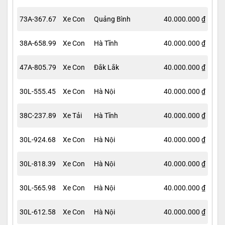
73A-367.67
Xe Con
Quảng Bình
40.000.000 ₫
38A-658.99
Xe Con
Hà Tĩnh
40.000.000 ₫
47A-805.79
Xe Con
Đắk Lắk
40.000.000 ₫
30L-555.45
Xe Con
Hà Nội
40.000.000 ₫
38C-237.89
Xe Tải
Hà Tĩnh
40.000.000 ₫
30L-924.68
Xe Con
Hà Nội
40.000.000 ₫
30L-818.39
Xe Con
Hà Nội
40.000.000 ₫
30L-565.98
Xe Con
Hà Nội
40.000.000 ₫
30L-612.58
Xe Con
Hà Nội
40.000.000 ₫