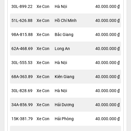
30L-899.22
Xe Con
Hà Nội
40.000.000 ₫
51L-626.88
Xe Con
Hồ Chí Minh
40.000.000 ₫
98A-815.88
Xe Con
Bắc Giang
40.000.000 ₫
62A-468.69
Xe Con
Long An
40.000.000 ₫
30L-555.53
Xe Con
Hà Nội
40.000.000 ₫
68A-363.89
Xe Con
Kiên Giang
40.000.000 ₫
30L-828.69
Xe Con
Hà Nội
40.000.000 ₫
34A-856.99
Xe Con
Hải Dương
40.000.000 ₫
15K-381.79
Xe Con
Hải Phòng
40.000.000 ₫