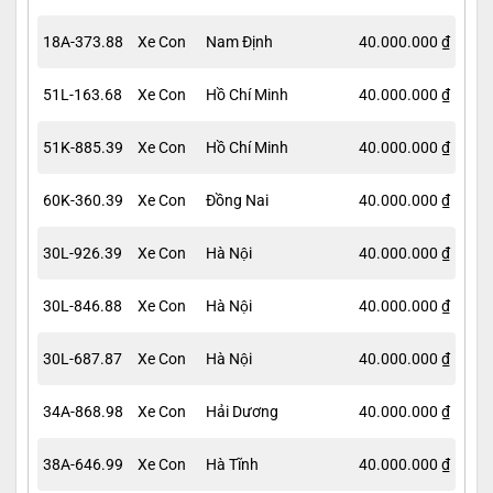
18A-373.88
Xe Con
Nam Định
40.000.000 ₫
51L-163.68
Xe Con
Hồ Chí Minh
40.000.000 ₫
51K-885.39
Xe Con
Hồ Chí Minh
40.000.000 ₫
60K-360.39
Xe Con
Đồng Nai
40.000.000 ₫
30L-926.39
Xe Con
Hà Nội
40.000.000 ₫
30L-846.88
Xe Con
Hà Nội
40.000.000 ₫
30L-687.87
Xe Con
Hà Nội
40.000.000 ₫
34A-868.98
Xe Con
Hải Dương
40.000.000 ₫
38A-646.99
Xe Con
Hà Tĩnh
40.000.000 ₫