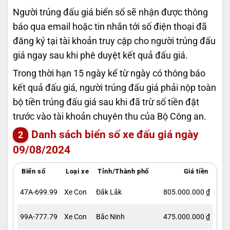
Người trúng đấu giá biển số sẽ nhận được thông
báo qua email hoặc tin nhắn tới số điện thoại đã
đăng ký tại tài khoản truy cập cho người trúng đấu
giá ngay sau khi phê duyệt kết quả đấu giá.
Trong thời hạn 15 ngày kể từ ngày có thông báo
kết quả đấu giá, người trúng đấu giá phải nộp toàn
bộ tiền trúng đấu giá sau khi đã trừ số tiền đặt
trước vào tài khoản chuyên thu của Bộ Công an.
Danh sách biển số xe đấu giá ngày
09/08/2024
Biển số
Loại xe
Tỉnh/Thành phố
Giá tiền
47A-699.99
Xe Con
Đắk Lắk
805.000.000 ₫
99A-777.79
Xe Con
Bắc Ninh
475.000.000 ₫