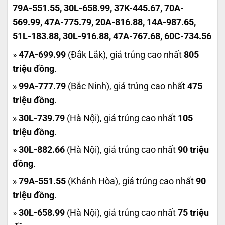
79A-551.55, 30L-658.99, 37K-445.67, 70A-
569.99, 47A-775.79, 20A-816.88, 14A-987.65,
51L-183.88, 30L-916.88, 47A-767.68, 60C-734.56
»
47A-699.99
(Đắk Lắk), giá trúng cao nhất
805
triệu đồng
.
»
99A-777.79
(Bắc Ninh), giá trúng cao nhất
475
triệu đồng
.
»
30L-739.79
(Hà Nội), giá trúng cao nhất
105
triệu đồng
.
»
30L-882.66
(Hà Nội), giá trúng cao nhất
90 triệu
đồng
.
»
79A-551.55
(Khánh Hòa), giá trúng cao nhất
90
triệu đồng
.
»
30L-658.99
(Hà Nội), giá trúng cao nhất
75 triệu