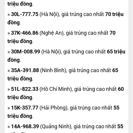
triệu đồng
.
»
30L-777.75
(Hà Nội), giá trúng cao nhất
70 triệu
đồng
.
»
37K-466.86
(Nghệ An), giá trúng cao nhất
70
triệu đồng
.
»
30M-008.99
(Hà Nội), giá trúng cao nhất
65 triệu
đồng
.
»
35A-391.88
(Ninh Bình), giá trúng cao nhất
65
triệu đồng
.
»
51L-822.33
(Hồ Chí Minh), giá trúng cao nhất
60
triệu đồng
.
»
15K-357.77
(Hải Phòng), giá trúng cao nhất
55
triệu đồng
.
»
14A-968.39
(Quảng Ninh), giá trúng cao nhất
55