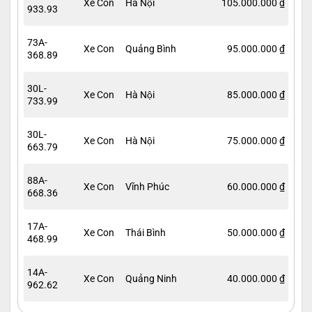
Xe Con
Hà Nội
105.000.000 ₫
933.93
73A-
Xe Con
Quảng Bình
95.000.000 ₫
368.89
30L-
Xe Con
Hà Nội
85.000.000 ₫
733.99
30L-
Xe Con
Hà Nội
75.000.000 ₫
663.79
88A-
Xe Con
Vĩnh Phúc
60.000.000 ₫
668.36
17A-
Xe Con
Thái Bình
50.000.000 ₫
468.99
14A-
Xe Con
Quảng Ninh
40.000.000 ₫
962.62