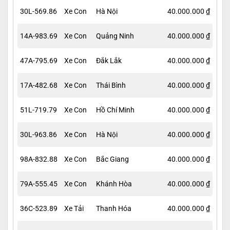
30L-569.86
Xe Con
Hà Nội
40.000.000 ₫
14A-983.69
Xe Con
Quảng Ninh
40.000.000 ₫
47A-795.69
Xe Con
Đắk Lắk
40.000.000 ₫
17A-482.68
Xe Con
Thái Bình
40.000.000 ₫
51L-719.79
Xe Con
Hồ Chí Minh
40.000.000 ₫
30L-963.86
Xe Con
Hà Nội
40.000.000 ₫
98A-832.88
Xe Con
Bắc Giang
40.000.000 ₫
79A-555.45
Xe Con
Khánh Hòa
40.000.000 ₫
36C-523.89
Xe Tải
Thanh Hóa
40.000.000 ₫