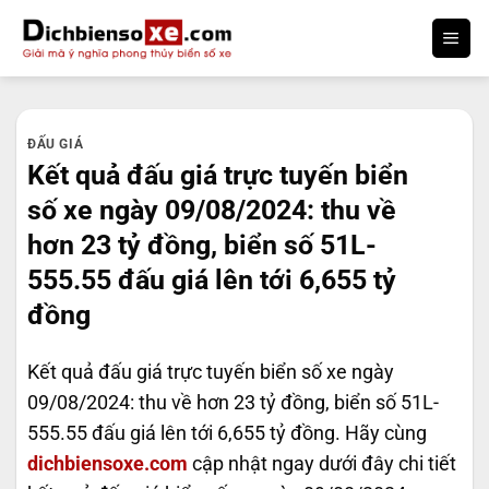
Bỏ
qua
nội
dung
ĐẤU GIÁ
Kết quả đấu giá trực tuyến biển
số xe ngày 09/08/2024: thu về
hơn 23 tỷ đồng, biển số 51L-
555.55 đấu giá lên tới 6,655 tỷ
đồng
Kết quả đấu giá trực tuyến biển số xe ngày
09/08/2024: thu về hơn 23 tỷ đồng, biển số 51L-
555.55 đấu giá lên tới 6,655 tỷ đồng. Hãy cùng
dichbiensoxe.com
cập nhật ngay dưới đây chi tiết