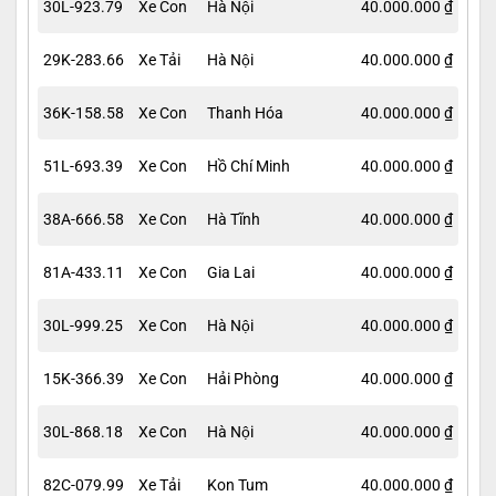
30L-923.79
Xe Con
Hà Nội
40.000.000 ₫
29K-283.66
Xe Tải
Hà Nội
40.000.000 ₫
36K-158.58
Xe Con
Thanh Hóa
40.000.000 ₫
51L-693.39
Xe Con
Hồ Chí Minh
40.000.000 ₫
38A-666.58
Xe Con
Hà Tĩnh
40.000.000 ₫
81A-433.11
Xe Con
Gia Lai
40.000.000 ₫
30L-999.25
Xe Con
Hà Nội
40.000.000 ₫
15K-366.39
Xe Con
Hải Phòng
40.000.000 ₫
30L-868.18
Xe Con
Hà Nội
40.000.000 ₫
82C-079.99
Xe Tải
Kon Tum
40.000.000 ₫