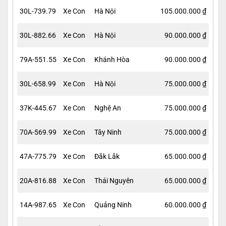
30L-739.79
Xe Con
Hà Nội
105.000.000 ₫
30L-882.66
Xe Con
Hà Nội
90.000.000 ₫
79A-551.55
Xe Con
Khánh Hòa
90.000.000 ₫
30L-658.99
Xe Con
Hà Nội
75.000.000 ₫
37K-445.67
Xe Con
Nghệ An
75.000.000 ₫
70A-569.99
Xe Con
Tây Ninh
75.000.000 ₫
47A-775.79
Xe Con
Đắk Lắk
65.000.000 ₫
20A-816.88
Xe Con
Thái Nguyên
65.000.000 ₫
14A-987.65
Xe Con
Quảng Ninh
60.000.000 ₫