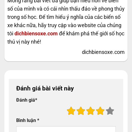
Mong rằng bài viết đã giúp bạn hiểu hơn về biển
số của mình và có cái nhìn thấu đáo về phong thủy
trong số học. Để tìm hiểu ý nghĩa của các biển số
xe khác nữa, hãy truy cập vào website của chúng
tôi
dichbiensoxe.com
để khám phá thế giới số học
thú vị này nhé!
dichbiensoxe.com
Đánh giá bài viết này
Đánh giá
*
Bình luận
*