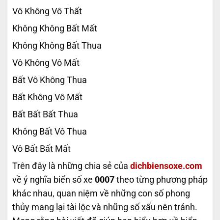
Vô Không Vô Thất
Không Không Bất Mất
Không Không Bất Thua
Vô Không Vô Mất
Bất Vô Không Thua
Bất Không Vô Mất
Bất Bất Bất Thua
Không Bất Vô Thua
Vô Bất Bất Mất
Trên đây là những chia sẻ của
dichbiensoxe.com
về ý nghĩa biển số xe
0007
theo từng phương pháp
khác nhau, quan niệm về những con số phong
thủy mang lại tài lộc và những số xấu nên tránh.