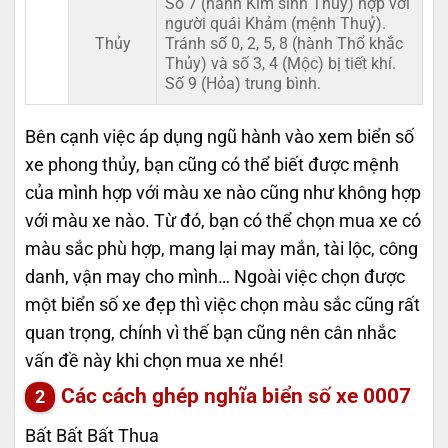
Số 7 (hành Kim sinh Thủy) hợp với
người quái Khảm (mệnh Thuỷ).
Thủy
Tránh số 0, 2, 5, 8 (hành Thổ khắc
Thủy) và số 3, 4 (Mộc) bị tiết khí.
Số 9 (Hỏa) trung bình.
Bên cạnh việc áp dụng ngũ hành vào xem biển số
xe phong thủy, bạn cũng có thể biết được mệnh
của mình hợp với màu xe nào cũng như không hợp
với màu xe nào. Từ đó, bạn có thể chọn mua xe có
màu sắc phù hợp, mang lại may mắn, tài lộc, công
danh, vận may cho mình… Ngoài việc chọn được
một biển số xe đẹp thì việc chọn màu sắc cũng rất
quan trọng, chính vì thế bạn cũng nên cân nhắc
vấn đề này khi chọn mua xe nhé!
Các cách ghép nghĩa biển số xe
0007
Bất Bất Bất Thua