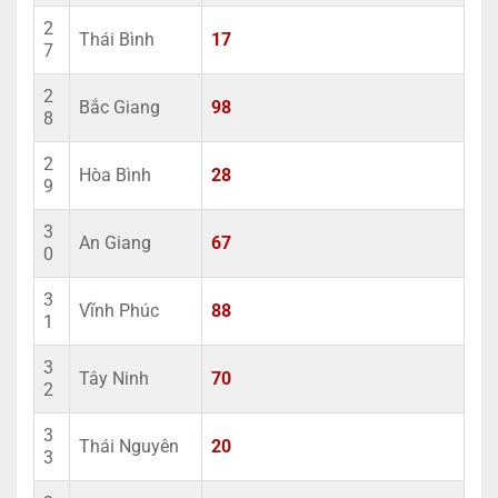
2
Thái Bình
17
7
2
Bắc Giang
98
8
2
Hòa Bình
28
9
3
An Giang
67
0
3
Vĩnh Phúc
88
1
3
Tây Ninh
70
2
3
Thái Nguyên
20
3