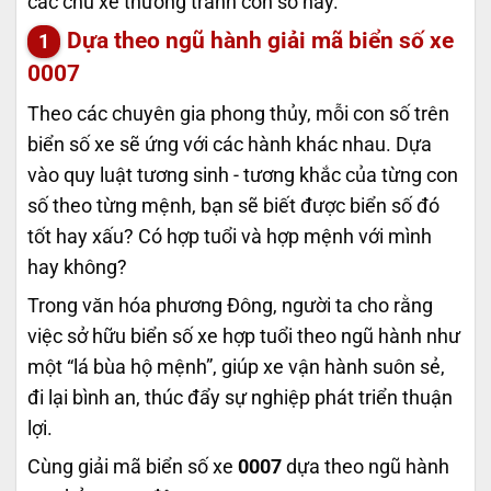
các chủ xe thường tránh con số này.
Dựa theo ngũ hành giải mã biển số xe
0007
Theo các chuyên gia phong thủy, mỗi con số trên
biển số xe sẽ ứng với các hành khác nhau. Dựa
vào quy luật tương sinh - tương khắc của từng con
số theo từng mệnh, bạn sẽ biết được biển số đó
tốt hay xấu? Có hợp tuổi và hợp mệnh với mình
hay không?
Trong văn hóa phương Đông, người ta cho rằng
việc sở hữu biển số xe hợp tuổi theo ngũ hành như
một “lá bùa hộ mệnh”, giúp xe vận hành suôn sẻ,
đi lại bình an, thúc đẩy sự nghiệp phát triển thuận
lợi.
Cùng giải mã biển số xe
0007
dựa theo ngũ hành