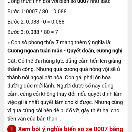
Công thức tính đối với biển số
0007
như sau:
Bước 1: 0007 / 80 = 0.088
Bước 2: 0.088 - 0 = 0.088
Bước 3: 0.088 * 80 = 7
» Con số phong thủy
7
mang thêm ý nghĩa là:
Cương ngoan tuẫn mẫn - Quyết đoán, cương nghị
Cát: Có thế đại hùng lực, dũng cảm tiến lên giàng
thành công. Nhưng quá cương quá nóng vội sẽ ủ
thành nội ngoại bất hòa. Con gái phải ôn hòa
dưỡng đức mới lành. Người được số này dũng
cảm, cứng cỏi không thay đổi, nếu quyết định làm
việc gì là nhất quyết làm cho kì được. Nhưng cũng
vì quá cứng cỏi nên dễ bị đổ vỡ, gây thiệt hại cho
tiền vận của bản thân. .
Xem bói ý nghĩa biển số xe
0007
bằng