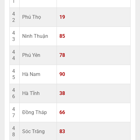
1
4
Phú Thọ
19
2
4
Ninh Thuận
85
3
4
Phú Yên
78
4
4
Hà Nam
90
5
4
Hà Tĩnh
38
6
4
Đồng Tháp
66
7
4
Sóc Trăng
83
8