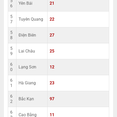
5
Yên Bái
21
6
5
Tuyên Quang
22
7
5
Điện Biên
27
8
5
Lai Châu
25
9
6
Lạng Sơn
12
0
6
Hà Giang
23
1
6
Bắc Kạn
97
2
6
Cao Bằng
11