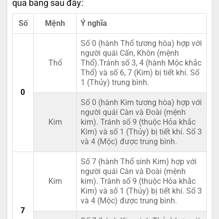
qua bảng sau đây:
Số
Mệnh
Ý nghĩa
Số 0 (hành Thổ tương hòa) hợp với
người quái Cấn, Khôn (mệnh
Thổ
Thổ).Tránh số 3, 4 (hành Mộc khắc
Thổ) và số 6, 7 (Kim) bị tiết khí. Số
1 (Thủy) trung bình.
0
Số 0 (hành Kim tương hòa) hợp với
người quái Càn và Đoài (mệnh
Kim
kim). Tránh số 9 (thuộc Hỏa khắc
Kim) và số 1 (Thủy) bị tiết khí. Số 3
và 4 (Mộc) được trung bình.
Số 7 (hành Thổ sinh Kim) hợp với
người quái Càn và Đoài (mệnh
Kim
kim). Tránh số 9 (thuộc Hỏa khắc
Kim) và số 1 (Thủy) bị tiết khí. Số 3
và 4 (Mộc) được trung bình.
7