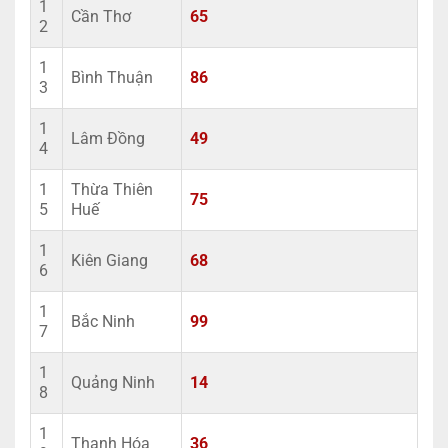
1
Cần Thơ
65
2
1
Bình Thuận
86
3
1
Lâm Đồng
49
4
1
Thừa Thiên
75
5
Huế
1
Kiên Giang
68
6
1
Bắc Ninh
99
7
1
Quảng Ninh
14
8
1
Thanh Hóa
36