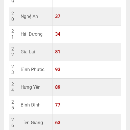
9
2
Nghệ An
37
0
2
Hải Dương
34
1
2
Gia Lai
81
2
2
Bình Phước
93
3
2
Hưng Yên
89
4
2
Bình Định
77
5
2
Tiền Giang
63
6