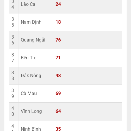
3
Lào Cai
24
4
3
Nam Định
18
5
3
Quảng Ngãi
76
6
3
Bến Tre
71
7
3
Đắk Nông
48
8
3
Cà Mau
69
9
4
Vĩnh Long
64
0
4
Ninh Bình
35