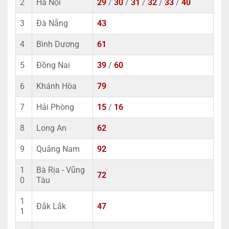
2
Hà Nội
29
/
30
/
31
/
32
/
33
/
40
3
Đà Nẵng
43
4
Bình Dương
61
5
Đồng Nai
39
/
60
6
Khánh Hòa
79
7
Hải Phòng
15
/
16
8
Long An
62
9
Quảng Nam
92
1
Bà Rịa - Vũng
72
0
Tàu
1
Đắk Lắk
47
1