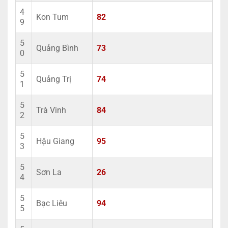
4
Kon Tum
82
9
5
Quảng Bình
73
0
5
Quảng Trị
74
1
5
Trà Vinh
84
2
5
Hậu Giang
95
3
5
Sơn La
26
4
5
Bạc Liêu
94
5