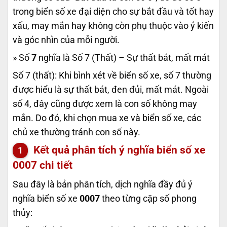
trong biển số xe đại diện cho sự bắt đầu và tốt hay
xấu, may mắn hay không còn phụ thuộc vào ý kiến
và góc nhìn của mỗi người.
» Số
7
nghĩa là Số 7 (Thất) – Sự thất bát, mất mát
Số 7 (thất): Khi bình xét về biển số xe, số 7 thường
được hiểu là sự thất bát, đen đủi, mất mát. Ngoài
số 4, đây cũng được xem là con số không may
mắn. Do đó, khi chọn mua xe và biển số xe, các
chủ xe thường tránh con số này.
Kết quả phân tích ý nghĩa biển số xe
0007
chi tiết
Sau đây là bản phân tích, dịch nghĩa đầy đủ ý
nghĩa biển số xe
0007
theo từng cặp số phong
thủy: