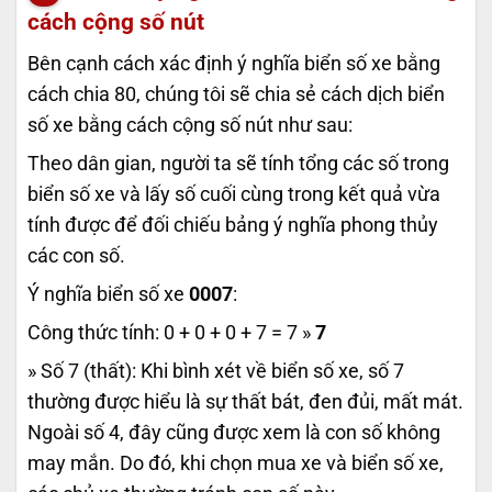
cách cộng số nút
Bên cạnh cách xác định ý nghĩa biển số xe bằng
cách chia 80, chúng tôi sẽ chia sẻ cách dịch biển
số xe bằng cách cộng số nút như sau:
Theo dân gian, người ta sẽ tính tổng các số trong
biển số xe và lấy số cuối cùng trong kết quả vừa
tính được để đối chiếu bảng ý nghĩa phong thủy
các con số.
Ý nghĩa biển số xe
0007
:
Công thức tính: 0 + 0 + 0 + 7 = 7 »
7
» Số 7 (thất): Khi bình xét về biển số xe, số 7
thường được hiểu là sự thất bát, đen đủi, mất mát.
Ngoài số 4, đây cũng được xem là con số không
may mắn. Do đó, khi chọn mua xe và biển số xe,