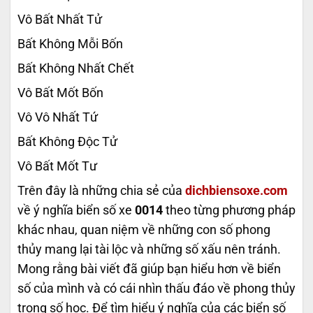
Vô Bất Nhất Tử
Bất Không Mỗi Bốn
Bất Không Nhất Chết
Vô Bất Mốt Bốn
Vô Vô Nhất Tứ
Bất Không Độc Tử
Vô Bất Mốt Tư
Trên đây là những chia sẻ của
dichbiensoxe.com
về ý nghĩa biển số xe
0014
theo từng phương pháp
khác nhau, quan niệm về những con số phong
thủy mang lại tài lộc và những số xấu nên tránh.
Mong rằng bài viết đã giúp bạn hiểu hơn về biển
số của mình và có cái nhìn thấu đáo về phong thủy
trong số học. Để tìm hiểu ý nghĩa của các biển số