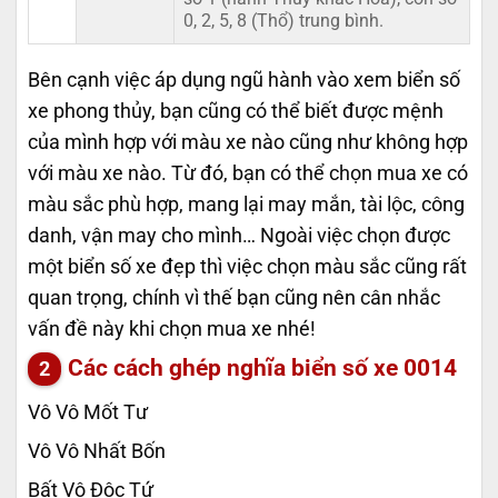
0, 2, 5, 8 (Thổ) trung bình.
Bên cạnh việc áp dụng ngũ hành vào xem biển số
xe phong thủy, bạn cũng có thể biết được mệnh
của mình hợp với màu xe nào cũng như không hợp
với màu xe nào. Từ đó, bạn có thể chọn mua xe có
màu sắc phù hợp, mang lại may mắn, tài lộc, công
danh, vận may cho mình… Ngoài việc chọn được
một biển số xe đẹp thì việc chọn màu sắc cũng rất
quan trọng, chính vì thế bạn cũng nên cân nhắc
vấn đề này khi chọn mua xe nhé!
Các cách ghép nghĩa biển số xe
0014
Vô Vô Mốt Tư
Vô Vô Nhất Bốn
Bất Vô Độc Tứ