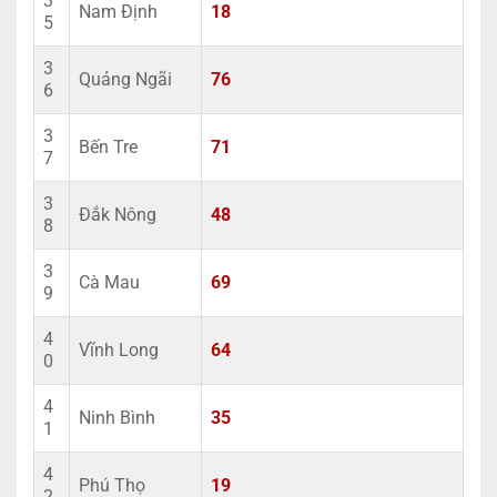
3
Nam Định
18
5
3
Quảng Ngãi
76
6
3
Bến Tre
71
7
3
Đắk Nông
48
8
3
Cà Mau
69
9
4
Vĩnh Long
64
0
4
Ninh Bình
35
1
4
Phú Thọ
19
2