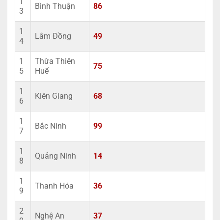
1
Bình Thuận
86
3
1
Lâm Đồng
49
4
1
Thừa Thiên
75
5
Huế
1
Kiên Giang
68
6
1
Bắc Ninh
99
7
1
Quảng Ninh
14
8
1
Thanh Hóa
36
9
2
Nghệ An
37