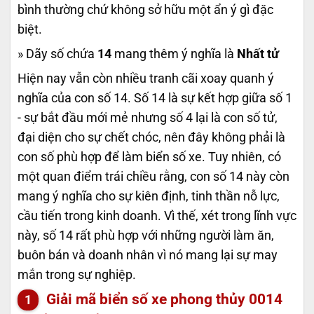
bình thường chứ không sở hữu một ẩn ý gì đặc
biệt.
» Dãy số chứa
14
mang thêm ý nghĩa là
Nhất tử
Hiện nay vẫn còn nhiều tranh cãi xoay quanh ý
nghĩa của con số 14. Số 14 là sự kết hợp giữa số 1
- sự bắt đầu mới mẻ nhưng số 4 lại là con số tử,
đại diện cho sự chết chóc, nên đây không phải là
con số phù hợp để làm biển số xe. Tuy nhiên, có
một quan điểm trái chiều rằng, con số 14 này còn
mang ý nghĩa cho sự kiên định, tinh thần nỗ lực,
cầu tiến trong kinh doanh. Vì thế, xét trong lĩnh vực
này, số 14 rất phù hợp với những người làm ăn,
buôn bán và doanh nhân vì nó mang lại sự may
mắn trong sự nghiệp.
Giải mã biển số xe phong thủy
0014