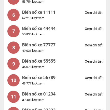
53.754 lượt xem
Biển số xe 11111
Xem chi tiết
6
52.218 lượt xem
Biển số xe 44444
Xem chi tiết
7
50.835 lượt xem
Biển số xe 77777
Xem chi tiết
8
49.031 lượt xem
Biển số xe 55555
Xem chi tiết
9
45.078 lượt xem
Biển số xe 56789
Xem chi tiết
10
43.777 lượt xem
Biển số xe 01234
Xem chi tiết
11
39.408 lượt xem