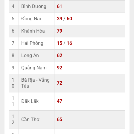
4
Bình Dương
61
5
Đồng Nai
39
/
60
6
Khánh Hòa
79
7
Hải Phòng
15
/
16
8
Long An
62
9
Quảng Nam
92
1
Bà Rịa - Vũng
72
0
Tàu
1
Đắk Lắk
47
1
1
Cần Thơ
65
2