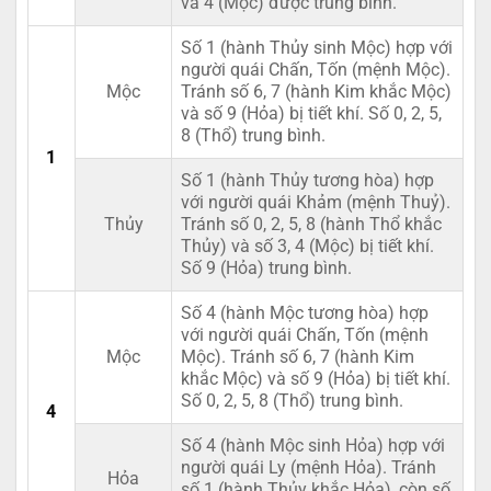
và 4 (Mộc) được trung bình.
Số 1 (hành Thủy sinh Mộc) hợp với
người quái Chấn, Tốn (mệnh Mộc).
Mộc
Tránh số 6, 7 (hành Kim khắc Mộc)
và số 9 (Hỏa) bị tiết khí. Số 0, 2, 5,
8 (Thổ) trung bình.
1
Số 1 (hành Thủy tương hòa) hợp
với người quái Khảm (mệnh Thuỷ).
Thủy
Tránh số 0, 2, 5, 8 (hành Thổ khắc
Thủy) và số 3, 4 (Mộc) bị tiết khí.
Số 9 (Hỏa) trung bình.
Số 4 (hành Mộc tương hòa) hợp
với người quái Chấn, Tốn (mệnh
Mộc
Mộc). Tránh số 6, 7 (hành Kim
khắc Mộc) và số 9 (Hỏa) bị tiết khí.
Số 0, 2, 5, 8 (Thổ) trung bình.
4
Số 4 (hành Mộc sinh Hỏa) hợp với
người quái Ly (mệnh Hỏa). Tránh
Hỏa
số 1 (hành Thủy khắc Hỏa), còn số