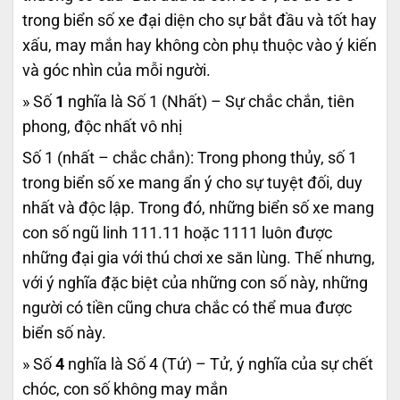
trong biển số xe đại diện cho sự bắt đầu và tốt hay
xấu, may mắn hay không còn phụ thuộc vào ý kiến
và góc nhìn của mỗi người.
» Số
1
nghĩa là Số 1 (Nhất) – Sự chắc chắn, tiên
phong, độc nhất vô nhị
Số 1 (nhất – chắc chắn): Trong phong thủy, số 1
trong biển số xe mang ẩn ý cho sự tuyệt đối, duy
nhất và độc lập. Trong đó, những biển số xe mang
con số ngũ linh 111.11 hoặc 1111 luôn được
những đại gia với thú chơi xe săn lùng. Thế nhưng,
với ý nghĩa đặc biệt của những con số này, những
người có tiền cũng chưa chắc có thể mua được
biển số này.
» Số
4
nghĩa là Số 4 (Tứ) – Tử, ý nghĩa của sự chết
chóc, con số không may mắn