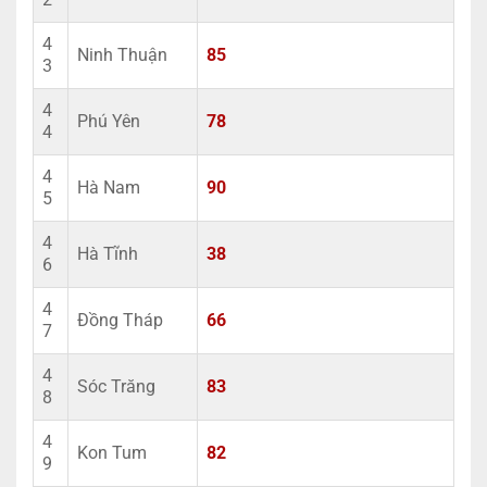
4
Ninh Thuận
85
3
4
Phú Yên
78
4
4
Hà Nam
90
5
4
Hà Tĩnh
38
6
4
Đồng Tháp
66
7
4
Sóc Trăng
83
8
4
Kon Tum
82
9