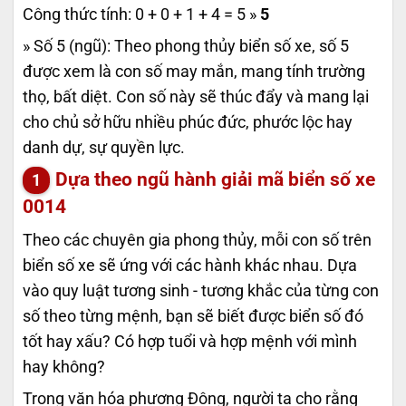
Công thức tính: 0 + 0 + 1 + 4 = 5 »
5
» Số 5 (ngũ): Theo phong thủy biển số xe, số 5
được xem là con số may mắn, mang tính trường
thọ, bất diệt. Con số này sẽ thúc đẩy và mang lại
cho chủ sở hữu nhiều phúc đức, phước lộc hay
danh dự, sự quyền lực.
Dựa theo ngũ hành giải mã biển số xe
0014
Theo các chuyên gia phong thủy, mỗi con số trên
biển số xe sẽ ứng với các hành khác nhau. Dựa
vào quy luật tương sinh - tương khắc của từng con
số theo từng mệnh, bạn sẽ biết được biển số đó
tốt hay xấu? Có hợp tuổi và hợp mệnh với mình
hay không?
Trong văn hóa phương Đông, người ta cho rằng