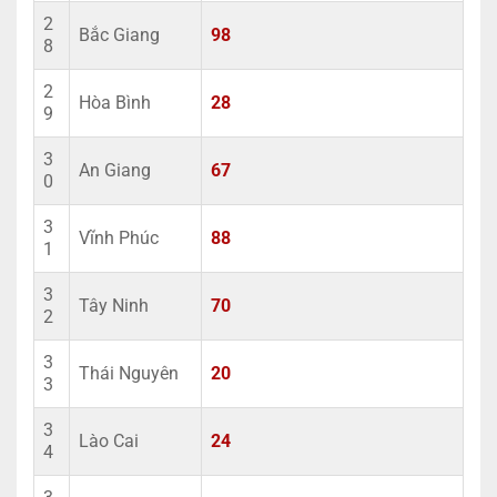
2
Bắc Giang
98
8
2
Hòa Bình
28
9
3
An Giang
67
0
3
Vĩnh Phúc
88
1
3
Tây Ninh
70
2
3
Thái Nguyên
20
3
3
Lào Cai
24
4