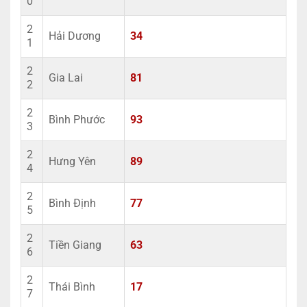
0
2
Hải Dương
34
1
2
Gia Lai
81
2
2
Bình Phước
93
3
2
Hưng Yên
89
4
2
Bình Định
77
5
2
Tiền Giang
63
6
2
Thái Bình
17
7