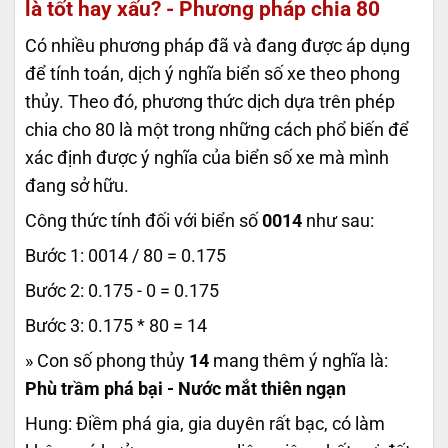
là tốt hay xấu? - Phương pháp chia 80
Có nhiều phương pháp đã và đang được áp dụng
để tính toán, dịch ý nghĩa biển số xe theo phong
thủy. Theo đó, phương thức dịch dựa trên phép
chia cho 80 là một trong những cách phổ biến để
xác định được ý nghĩa của biển số xe mà mình
đang sở hữu.
Công thức tính đối với biển số
0014
như sau:
Bước 1: 0014 / 80 = 0.175
Bước 2: 0.175 - 0 = 0.175
Bước 3: 0.175 * 80 = 14
» Con số phong thủy
14
mang thêm ý nghĩa là:
Phù trầm phá bại - Nước mắt thiên ngạn
Hung: Điềm phá gia, gia duyên rất bạc, có làm