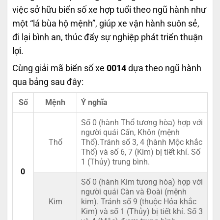
việc sở hữu biển số xe hợp tuổi theo ngũ hành như
một “lá bùa hộ mệnh”, giúp xe vận hành suôn sẻ,
đi lại bình an, thúc đẩy sự nghiệp phát triển thuận
lợi.
Cùng giải mã biển số xe
0014
dựa theo ngũ hành
qua bảng sau đây:
Số
Mệnh
Ý nghĩa
Số 0 (hành Thổ tương hòa) hợp với
người quái Cấn, Khôn (mệnh
Thổ
Thổ).Tránh số 3, 4 (hành Mộc khắc
Thổ) và số 6, 7 (Kim) bị tiết khí. Số
1 (Thủy) trung bình.
0
Số 0 (hành Kim tương hòa) hợp với
người quái Càn và Đoài (mệnh
Kim
kim). Tránh số 9 (thuộc Hỏa khắc
Kim) và số 1 (Thủy) bị tiết khí. Số 3