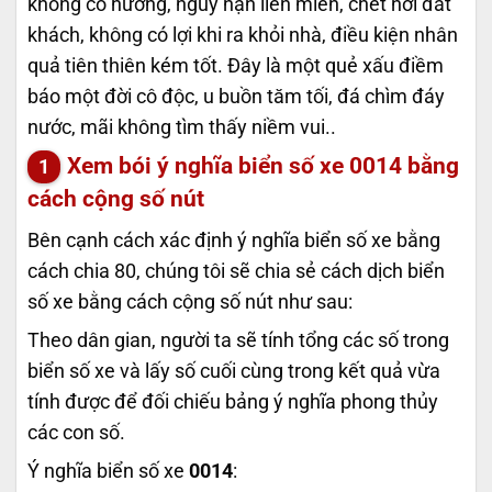
không có hưởng, nguy nạn liên miên, chết nơi đất
khách, không có lợi khi ra khỏi nhà, điều kiện nhân
quả tiên thiên kém tốt. Đây là một quẻ xấu điềm
báo một đời cô độc, u buồn tăm tối, đá chìm đáy
nước, mãi không tìm thấy niềm vui..
Xem bói ý nghĩa biển số xe
0014
bằng
cách cộng số nút
Bên cạnh cách xác định ý nghĩa biển số xe bằng
cách chia 80, chúng tôi sẽ chia sẻ cách dịch biển
số xe bằng cách cộng số nút như sau:
Theo dân gian, người ta sẽ tính tổng các số trong
biển số xe và lấy số cuối cùng trong kết quả vừa
tính được để đối chiếu bảng ý nghĩa phong thủy
các con số.
Ý nghĩa biển số xe
0014
: