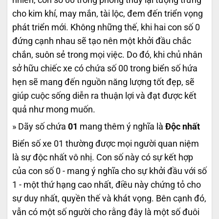
cho kim khí, may mắn, tài lộc, đem đến triển vọng
phát triển mới. Không những thế, khi hai con số 0
đứng cạnh nhau sẽ tạo nên một khởi đầu chắc
chắn, suôn sẻ trong mọi việc. Do đó, khi chủ nhân
sở hữu chiếc xe có chứa số 00 trong biển số hứa
hẹn sẽ mang đến nguồn năng lượng tốt đẹp, sẽ
giúp cuộc sống diễn ra thuận lợi và đạt được kết
quả như mong muốn.
» Dãy số chứa
01
mang thêm ý nghĩa là
Độc nhất
Biển số xe 01 thường được mọi người quan niệm
là sự độc nhất vô nhị. Con số này có sự kết hợp
của con số 0 - mang ý nghĩa cho sự khởi đầu với số
1 - một thứ hạng cao nhất, điều này chứng tỏ cho
sự duy nhất, quyền thế và khát vọng. Bên cạnh đó,
vẫn có một số người cho rằng đây là một số đuôi