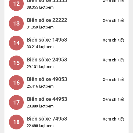
Biển số xe 33333
Xem chi tiết
12
38.055 lượt xem
Biển số xe 22222
Xem chi tiết
13
31.059 lượt xem
Biển số xe 14953
Xem chi tiết
14
30.214 lượt xem
Biển số xe 24953
Xem chi tiết
15
29.101 lượt xem
Biển số xe 49053
Xem chi tiết
16
25.416 lượt xem
Biển số xe 44953
Xem chi tiết
17
23.889 lượt xem
Biển số xe 74953
Xem chi tiết
18
22.688 lượt xem