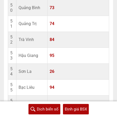
5
Quảng Bình
73
0
5
Quảng Trị
74
1
5
Trà Vinh
84
2
5
Hậu Giang
95
3
5
Sơn La
26
4
5
Bạc Liêu
94
5
5
Yên Bái
21
6
Dịch biển số
Định giá BSX
5