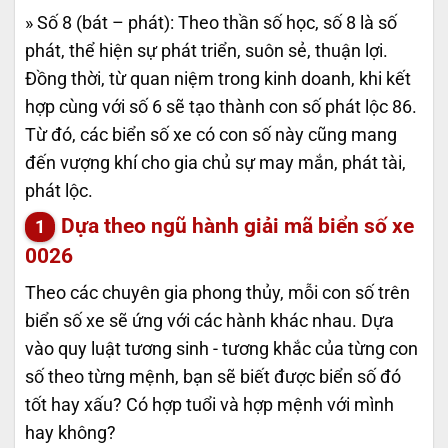
» Số 8 (bát – phát): Theo thần số học, số 8 là số
phát, thể hiện sự phát triển, suôn sẻ, thuận lợi.
Đồng thời, từ quan niệm trong kinh doanh, khi kết
hợp cùng với số 6 sẽ tạo thành con số phát lộc 86.
Từ đó, các biển số xe có con số này cũng mang
đến vượng khí cho gia chủ sự may mắn, phát tài,
phát lộc.
Dựa theo ngũ hành giải mã biển số xe
0026
Theo các chuyên gia phong thủy, mỗi con số trên
biển số xe sẽ ứng với các hành khác nhau. Dựa
vào quy luật tương sinh - tương khắc của từng con
số theo từng mệnh, bạn sẽ biết được biển số đó
tốt hay xấu? Có hợp tuổi và hợp mệnh với mình
hay không?