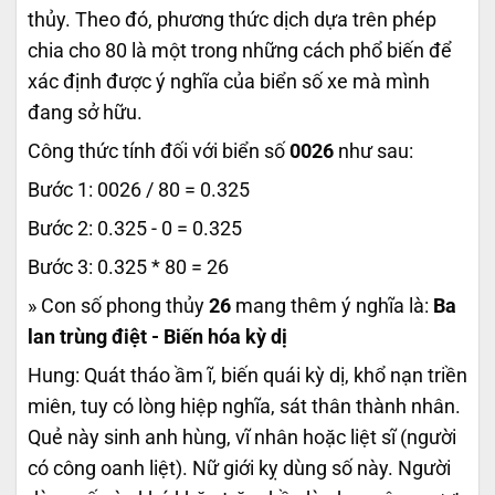
thủy. Theo đó, phương thức dịch dựa trên phép
chia cho 80 là một trong những cách phổ biến để
xác định được ý nghĩa của biển số xe mà mình
đang sở hữu.
Công thức tính đối với biển số
0026
như sau:
Bước 1: 0026 / 80 = 0.325
Bước 2: 0.325 - 0 = 0.325
Bước 3: 0.325 * 80 = 26
» Con số phong thủy
26
mang thêm ý nghĩa là:
Ba
lan trùng điệt - Biến hóa kỳ dị
Hung: Quát tháo ầm ĩ, biến quái kỳ dị, khổ nạn triền
miên, tuy có lòng hiệp nghĩa, sát thân thành nhân.
Quẻ này sinh anh hùng, vĩ nhân hoặc liệt sĩ (người
có công oanh liệt). Nữ giới kỵ dùng số này. Người