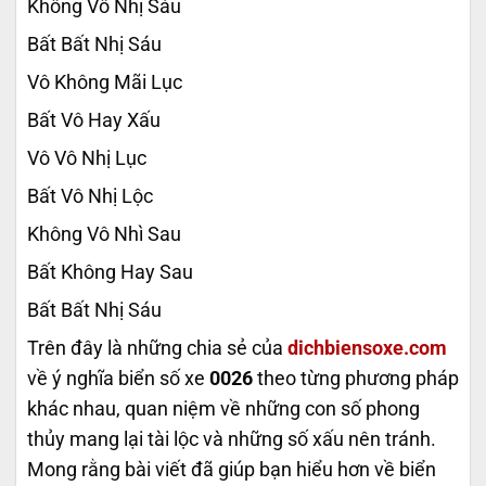
Không Vô Nhị Sáu
Bất Bất Nhị Sáu
Vô Không Mãi Lục
Bất Vô Hay Xấu
Vô Vô Nhị Lục
Bất Vô Nhị Lộc
Không Vô Nhì Sau
Bất Không Hay Sau
Bất Bất Nhị Sáu
Trên đây là những chia sẻ của
dichbiensoxe.com
về ý nghĩa biển số xe
0026
theo từng phương pháp
khác nhau, quan niệm về những con số phong
thủy mang lại tài lộc và những số xấu nên tránh.
Mong rằng bài viết đã giúp bạn hiểu hơn về biển