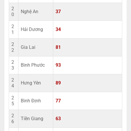
2
Nghệ An
37
0
2
Hải Dương
34
1
2
Gia Lai
81
2
2
Bình Phước
93
3
2
Hưng Yên
89
4
2
Bình Định
77
5
2
Tiền Giang
63
6