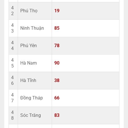
4
Phú Thọ
19
2
4
Ninh Thuận
85
3
4
Phú Yên
78
4
4
Hà Nam
90
5
4
Hà Tĩnh
38
6
4
Đồng Tháp
66
7
4
Sóc Trăng
83
8