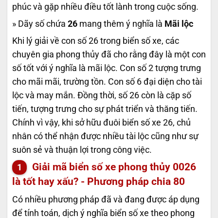
phúc và gặp nhiều điều tốt lành trong cuộc sống.
» Dãy số chứa
26
mang thêm ý nghĩa là
Mãi lộc
Khi lý giải về con số 26 trong biển số xe, các
chuyên gia phong thủy đã cho rằng đây là một con
số tốt với ý nghĩa là mãi lộc. Con số 2 tượng trưng
cho mãi mãi, trường tồn. Con số 6 đại diện cho tài
lộc và may mắn. Đồng thời, số 26 còn là cặp số
tiến, tượng trưng cho sự phát triển và thăng tiến.
Chính vì vậy, khi sở hữu đuôi biển số xe 26, chủ
nhân có thể nhận được nhiều tài lộc cũng như sự
suôn sẻ và thuận lợi trong công việc.
Giải mã biển số xe phong thủy
0026
là tốt hay xấu? - Phương pháp chia 80
Có nhiều phương pháp đã và đang được áp dụng
để tính toán, dịch ý nghĩa biển số xe theo phong