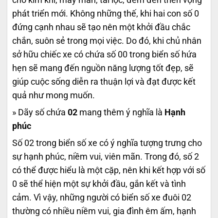
phát triển mới. Không những thế, khi hai con số 0
đứng cạnh nhau sẽ tạo nên một khởi đầu chắc
chắn, suôn sẻ trong mọi việc. Do đó, khi chủ nhân
sở hữu chiếc xe có chứa số 00 trong biển số hứa
hẹn sẽ mang đến nguồn năng lượng tốt đẹp, sẽ
giúp cuộc sống diễn ra thuận lợi và đạt được kết
quả như mong muốn.
» Dãy số chứa
02
mang thêm ý nghĩa là
Hạnh
phúc
Số 02 trong biển số xe có ý nghĩa tượng trưng cho
sự hạnh phúc, niềm vui, viên mãn. Trong đó, số 2
có thể được hiểu là một cặp, nên khi kết hợp với số
0 sẽ thể hiện một sự khởi đầu, gắn kết và tình
cảm. Vì vậy, những người có biển số xe đuôi 02
thường có nhiều niềm vui, gia đình êm ấm, hạnh