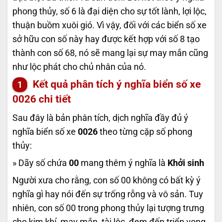
phong thủy, số 6 là đại diện cho sự tốt lành, lợi lộc,
thuận buồm xuôi gió. Vì vậy, đối với các biển số xe
sở hữu con số này hay được kết hợp với số 8 tạo
thành con số 68, nó sẽ mang lại sự may mắn cũng
như lộc phát cho chủ nhân của nó.
Kết quả phân tích ý nghĩa biển số xe
0026
chi tiết
Sau đây là bản phân tích, dịch nghĩa đầy đủ ý
nghĩa biển số xe
0026
theo từng cặp số phong
thủy:
» Dãy số chứa
00
mang thêm ý nghĩa là
Khởi sinh
Người xưa cho rằng, con số 00 không có bất kỳ ý
nghĩa gì hay nói đến sự trống rỗng và vô sản. Tuy
nhiên, con số 00 trong phong thủy lại tượng trưng
cho kim khí, may mắn, tài lộc, đem đến triển vọng