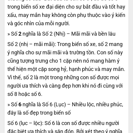
trong biển số xe đại diện cho sự bắt đầu và tốt hay
xấu, may mắn hay không còn phụ thuộc vào ý kiến
và góc nhìn của mỗi người.
» Số
2
nghĩa là Số 2 (Nhị) – Mãi mãi và bền lâu
Số 2 (nhị – mãi mãi): Trong biển số xe, số 2 mang
ý nghĩa cho sự mãi mãi và trường tồn. Con số này
cũng tượng trưng cho 1 cặp nên nó mang hàm ý
thể hiện một cặp song hỷ, hạnh phúc và may mắn.
Vì thế, số 2 là một trong những con số được mọi
người ưa thích và càng đẹp hơn khi nó đi cùng với
số 8 hoặc số 6.
» Số
6
nghĩa là Số 6 (Lục) – Nhiều lộc, nhiều phúc,
đây là số đẹp trong biển số
Số 6 (lục – lộc): Số 6 là con số được nhiều người
đặc biệt ưa thích và săn đón. Bởi xét theo ý nghĩa