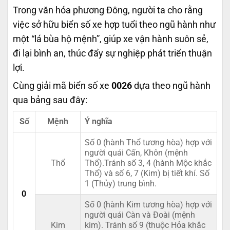
Trong văn hóa phương Đông, người ta cho rằng
việc sở hữu biển số xe hợp tuổi theo ngũ hành như
một “lá bùa hộ mệnh”, giúp xe vận hành suôn sẻ,
đi lại bình an, thúc đẩy sự nghiệp phát triển thuận
lợi.
Cùng giải mã biển số xe
0026
dựa theo ngũ hành
qua bảng sau đây:
Số
Mệnh
Ý nghĩa
Số 0 (hành Thổ tương hòa) hợp với
người quái Cấn, Khôn (mệnh
Thổ
Thổ).Tránh số 3, 4 (hành Mộc khắc
Thổ) và số 6, 7 (Kim) bị tiết khí. Số
1 (Thủy) trung bình.
0
Số 0 (hành Kim tương hòa) hợp với
người quái Càn và Đoài (mệnh
Kim
kim). Tránh số 9 (thuộc Hỏa khắc