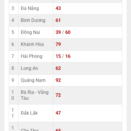
3
Đà Nẵng
43
4
Bình Dương
61
5
Đồng Nai
39
/
60
6
Khánh Hòa
79
7
Hải Phòng
15
/
16
8
Long An
62
9
Quảng Nam
92
1
Bà Rịa - Vũng
72
0
Tàu
1
Đắk Lắk
47
1
1
Cần Thơ
65