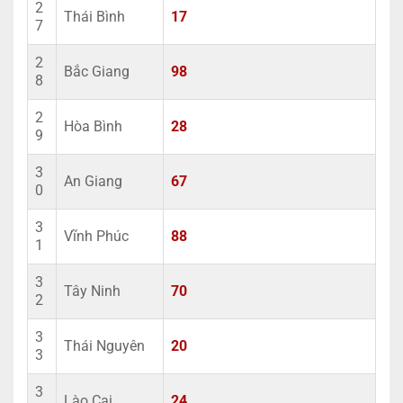
2
Thái Bình
17
7
2
Bắc Giang
98
8
2
Hòa Bình
28
9
3
An Giang
67
0
3
Vĩnh Phúc
88
1
3
Tây Ninh
70
2
3
Thái Nguyên
20
3
3
Lào Cai
24