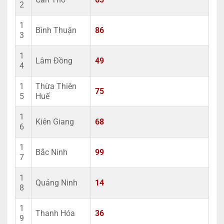
2
1
Bình Thuận
86
3
1
Lâm Đồng
49
4
1
Thừa Thiên
75
5
Huế
1
Kiên Giang
68
6
1
Bắc Ninh
99
7
1
Quảng Ninh
14
8
1
Thanh Hóa
36
9