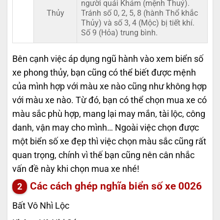
người quái Khảm (mệnh Thuỷ).
Thủy
Tránh số 0, 2, 5, 8 (hành Thổ khắc
Thủy) và số 3, 4 (Mộc) bị tiết khí.
Số 9 (Hỏa) trung bình.
Bên cạnh việc áp dụng ngũ hành vào xem biển số
xe phong thủy, bạn cũng có thể biết được mệnh
của mình hợp với màu xe nào cũng như không hợp
với màu xe nào. Từ đó, bạn có thể chọn mua xe có
màu sắc phù hợp, mang lại may mắn, tài lộc, công
danh, vận may cho mình… Ngoài việc chọn được
một biển số xe đẹp thì việc chọn màu sắc cũng rất
quan trọng, chính vì thế bạn cũng nên cân nhắc
vấn đề này khi chọn mua xe nhé!
Các cách ghép nghĩa biển số xe
0026
Bất Vô Nhì Lộc