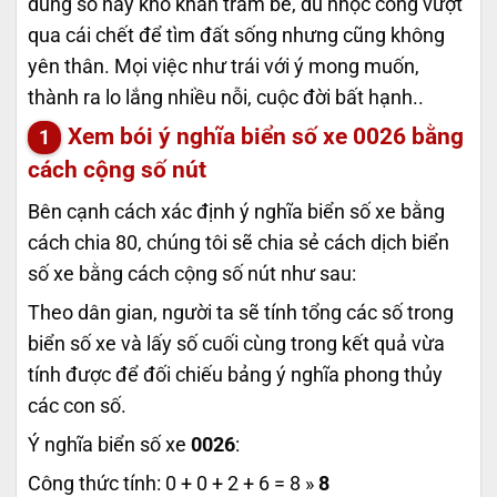
dùng số này khó khăn trăm bề, dù nhọc công vượt
qua cái chết để tìm đất sống nhưng cũng không
yên thân. Mọi việc như trái với ý mong muốn,
thành ra lo lắng nhiều nỗi, cuộc đời bất hạnh..
Xem bói ý nghĩa biển số xe
0026
bằng
cách cộng số nút
Bên cạnh cách xác định ý nghĩa biển số xe bằng
cách chia 80, chúng tôi sẽ chia sẻ cách dịch biển
số xe bằng cách cộng số nút như sau:
Theo dân gian, người ta sẽ tính tổng các số trong
biển số xe và lấy số cuối cùng trong kết quả vừa
tính được để đối chiếu bảng ý nghĩa phong thủy
các con số.
Ý nghĩa biển số xe
0026
:
Công thức tính: 0 + 0 + 2 + 6 = 8 »
8