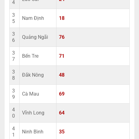
4
3
Nam Định
18
5
3
Quảng Ngãi
76
6
3
Bến Tre
71
7
3
Đắk Nông
48
8
3
Cà Mau
69
9
4
Vĩnh Long
64
0
4
Ninh Bình
35
1