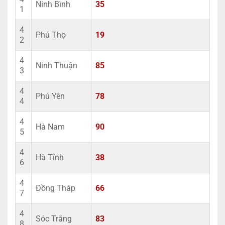
Ninh Bình
35
1
4
Phú Thọ
19
2
4
Ninh Thuận
85
3
4
Phú Yên
78
4
4
Hà Nam
90
5
4
Hà Tĩnh
38
6
4
Đồng Tháp
66
7
4
Sóc Trăng
83
8