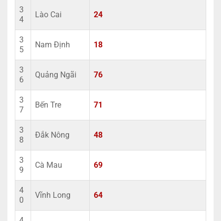
3
Lào Cai
24
4
3
Nam Định
18
5
3
Quảng Ngãi
76
6
3
Bến Tre
71
7
3
Đắk Nông
48
8
3
Cà Mau
69
9
4
Vĩnh Long
64
0
4