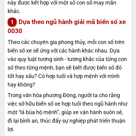
này được kết hợp với một số con số may mắn
khác.
Dựa theo ngũ hành giải mã biển số xe
0030
Theo các chuyên gia phong thủy, mỗi con số trên
biển số xe sẽ ứng với các hành khác nhau. Dựa
vào quy luật tương sinh - tương khắc của từng con
số theo từng mệnh, bạn sẽ biết được biển số đó
tốt hay xấu? Có hợp tuổi và hợp mệnh với mình
hay không?
Trong văn hóa phương Đông, người ta cho rằng
việc sở hữu biển số xe hợp tuổi theo ngũ hành như
một “lá bùa hộ mệnh”, giúp xe vận hành suôn sẻ,
đi lại bình an, thúc đẩy sự nghiệp phát triển thuận
lợi.