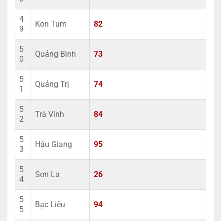
4
Kon Tum
82
9
5
Quảng Bình
73
0
5
Quảng Trị
74
1
5
Trà Vinh
84
2
5
Hậu Giang
95
3
5
Sơn La
26
4
5
Bạc Liêu
94
5