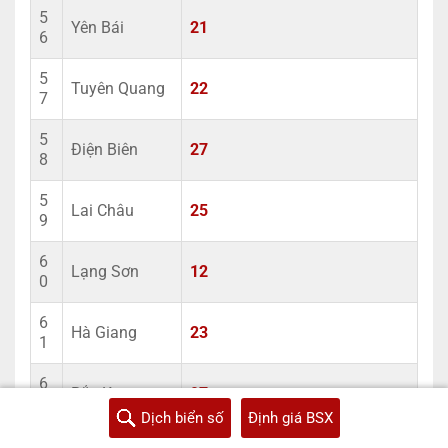
5
Yên Bái
21
6
5
Tuyên Quang
22
7
5
Điện Biên
27
8
5
Lai Châu
25
9
6
Lạng Sơn
12
0
6
Hà Giang
23
1
6
Bắc Kạn
97
2
Dịch biển số
Định giá BSX
6