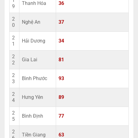
1
Thanh Hóa
36
9
2
Nghệ An
37
0
2
Hải Dương
34
1
2
Gia Lai
81
2
2
Bình Phước
93
3
2
Hưng Yên
89
4
2
Bình Định
77
5
2
Tiền Giang
63
6