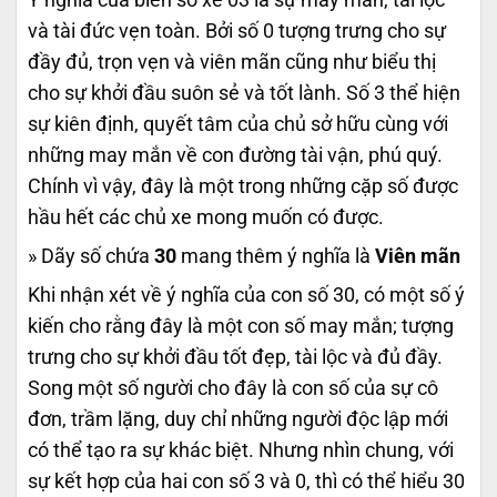
và tài đức vẹn toàn. Bởi số 0 tượng trưng cho sự
đầy đủ, trọn vẹn và viên mãn cũng như biểu thị
cho sự khởi đầu suôn sẻ và tốt lành. Số 3 thể hiện
sự kiên định, quyết tâm của chủ sở hữu cùng với
những may mắn về con đường tài vận, phú quý.
Chính vì vậy, đây là một trong những cặp số được
hầu hết các chủ xe mong muốn có được.
» Dãy số chứa
30
mang thêm ý nghĩa là
Viên mãn
Khi nhận xét về ý nghĩa của con số 30, có một số ý
kiến cho rằng đây là một con số may mắn; tượng
trưng cho sự khởi đầu tốt đẹp, tài lộc và đủ đầy.
Song một số người cho đây là con số của sự cô
đơn, trầm lặng, duy chỉ những người độc lập mới
có thể tạo ra sự khác biệt. Nhưng nhìn chung, với
sự kết hợp của hai con số 3 và 0, thì có thể hiểu 30