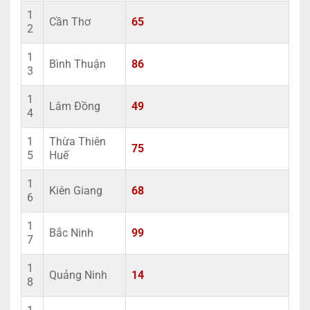
1
Cần Thơ
65
2
1
Bình Thuận
86
3
1
Lâm Đồng
49
4
1
Thừa Thiên
75
5
Huế
1
Kiên Giang
68
6
1
Bắc Ninh
99
7
1
Quảng Ninh
14
8