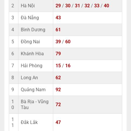
2
Hà Nội
29
/
30
/
31
/
32
/
33
/
40
3
Đà Nẵng
43
4
Bình Dương
61
5
Đồng Nai
39
/
60
6
Khánh Hòa
79
7
Hải Phòng
15
/
16
8
Long An
62
9
Quảng Nam
92
1
Bà Rịa - Vũng
72
0
Tàu
1
Đắk Lắk
47
1