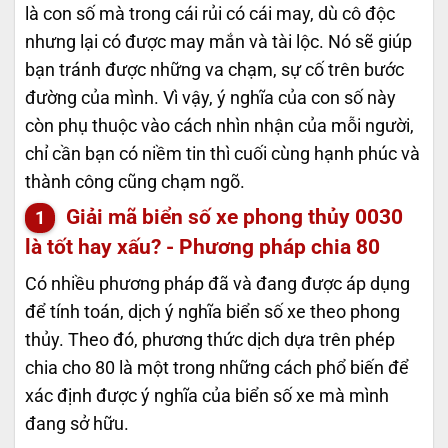
là con số mà trong cái rủi có cái may, dù cô độc
nhưng lại có được may mắn và tài lộc. Nó sẽ giúp
bạn tránh được những va chạm, sự cố trên bước
đường của mình. Vì vậy, ý nghĩa của con số này
còn phụ thuộc vào cách nhìn nhận của mỗi người,
chỉ cần bạn có niềm tin thì cuối cùng hạnh phúc và
thành công cũng chạm ngõ.
Giải mã biển số xe phong thủy
0030
là tốt hay xấu? - Phương pháp chia 80
Có nhiều phương pháp đã và đang được áp dụng
để tính toán, dịch ý nghĩa biển số xe theo phong
thủy. Theo đó, phương thức dịch dựa trên phép
chia cho 80 là một trong những cách phổ biến để
xác định được ý nghĩa của biển số xe mà mình
đang sở hữu.