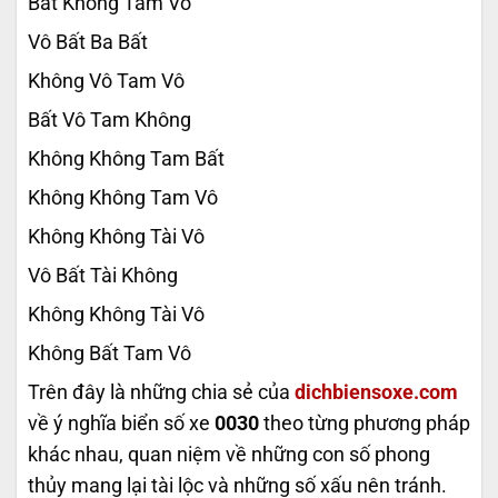
Bất Không Tam Vô
Vô Bất Ba Bất
Không Vô Tam Vô
Bất Vô Tam Không
Không Không Tam Bất
Không Không Tam Vô
Không Không Tài Vô
Vô Bất Tài Không
Không Không Tài Vô
Không Bất Tam Vô
Trên đây là những chia sẻ của
dichbiensoxe.com
về ý nghĩa biển số xe
0030
theo từng phương pháp
khác nhau, quan niệm về những con số phong
thủy mang lại tài lộc và những số xấu nên tránh.