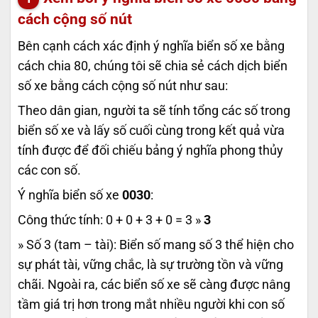
cách cộng số nút
Bên cạnh cách xác định ý nghĩa biển số xe bằng
cách chia 80, chúng tôi sẽ chia sẻ cách dịch biển
số xe bằng cách cộng số nút như sau:
Theo dân gian, người ta sẽ tính tổng các số trong
biển số xe và lấy số cuối cùng trong kết quả vừa
tính được để đối chiếu bảng ý nghĩa phong thủy
các con số.
Ý nghĩa biển số xe
0030
:
Công thức tính: 0 + 0 + 3 + 0 = 3 »
3
» Số 3 (tam – tài): Biển số mang số 3 thể hiện cho
sự phát tài, vững chắc, là sự trường tồn và vững
chãi. Ngoài ra, các biển số xe sẽ càng được nâng
tầm giá trị hơn trong mắt nhiều người khi con số