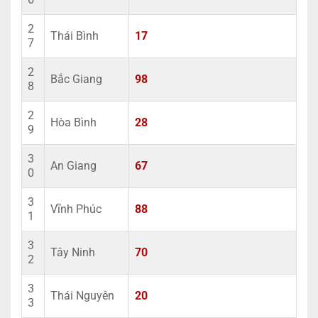
2
Thái Bình
17
7
2
Bắc Giang
98
8
2
Hòa Bình
28
9
3
An Giang
67
0
3
Vĩnh Phúc
88
1
3
Tây Ninh
70
2
3
Thái Nguyên
20
3