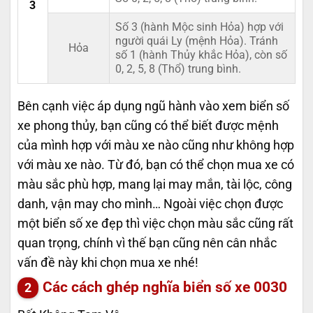
3
Số 3 (hành Mộc sinh Hỏa) hợp với
người quái Ly (mệnh Hỏa). Tránh
Hỏa
số 1 (hành Thủy khắc Hỏa), còn số
0, 2, 5, 8 (Thổ) trung bình.
Bên cạnh việc áp dụng ngũ hành vào xem biển số
xe phong thủy, bạn cũng có thể biết được mệnh
của mình hợp với màu xe nào cũng như không hợp
với màu xe nào. Từ đó, bạn có thể chọn mua xe có
màu sắc phù hợp, mang lại may mắn, tài lộc, công
danh, vận may cho mình… Ngoài việc chọn được
một biển số xe đẹp thì việc chọn màu sắc cũng rất
quan trọng, chính vì thế bạn cũng nên cân nhắc
vấn đề này khi chọn mua xe nhé!
Các cách ghép nghĩa biển số xe
0030