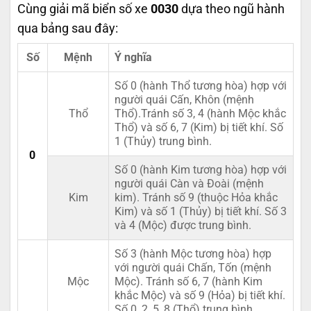
Cùng giải mã biển số xe
0030
dựa theo ngũ hành
qua bảng sau đây:
Số
Mệnh
Ý nghĩa
Số 0 (hành Thổ tương hòa) hợp với
người quái Cấn, Khôn (mệnh
Thổ
Thổ).Tránh số 3, 4 (hành Mộc khắc
Thổ) và số 6, 7 (Kim) bị tiết khí. Số
1 (Thủy) trung bình.
0
Số 0 (hành Kim tương hòa) hợp với
người quái Càn và Đoài (mệnh
Kim
kim). Tránh số 9 (thuộc Hỏa khắc
Kim) và số 1 (Thủy) bị tiết khí. Số 3
và 4 (Mộc) được trung bình.
Số 3 (hành Mộc tương hòa) hợp
với người quái Chấn, Tốn (mệnh
Mộc
Mộc). Tránh số 6, 7 (hành Kim
khắc Mộc) và số 9 (Hỏa) bị tiết khí.
Số 0, 2, 5, 8 (Thổ) trung bình.