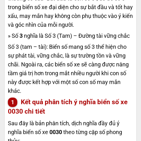
trong biển số xe đại diện cho sự bắt đầu và tốt hay
xấu, may mắn hay không còn phụ thuộc vào ý kiến
và góc nhìn của mỗi người.
» Số
3
nghĩa là Số 3 (Tam) – Đường tài vững chắc
Số 3 (tam – tài): Biển số mang số 3 thể hiện cho
sự phát tài, vững chắc, là sự trường tồn và vững
chãi. Ngoài ra, các biển số xe sẽ càng được nâng
tầm giá trị hơn trong mắt nhiều người khi con số
này được kết hợp với một số con số may mắn
khác.
Kết quả phân tích ý nghĩa biển số xe
0030
chi tiết
Sau đây là bản phân tích, dịch nghĩa đầy đủ ý
nghĩa biển số xe
0030
theo từng cặp số phong
thủy: