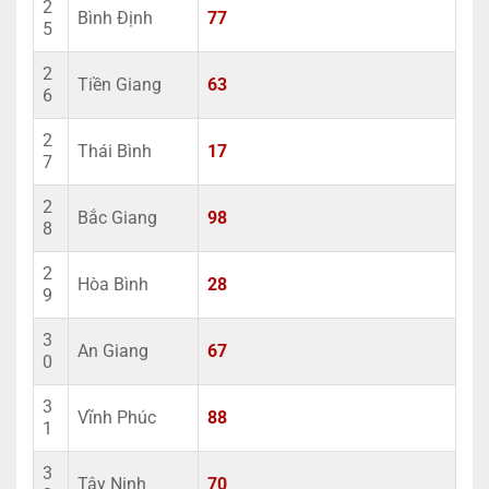
2
Bình Định
77
5
2
Tiền Giang
63
6
2
Thái Bình
17
7
2
Bắc Giang
98
8
2
Hòa Bình
28
9
3
An Giang
67
0
3
Vĩnh Phúc
88
1
3
Tây Ninh
70