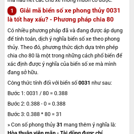
Giải mã biển số xe phong thủy
0031
là tốt hay xấu? - Phương pháp chia 80
Có nhiều phương pháp đã và đang được áp dụng
để tính toán, dịch ý nghĩa biển số xe theo phong
thủy. Theo đó, phương thức dịch dựa trên phép
chia cho 80 là một trong những cách phổ biến để
xác định được ý nghĩa của biển số xe mà mình
đang sở hữu.
Công thức tính đối với biển số
0031
như sau:
Bước 1: 0031 / 80 = 0.388
Bước 2: 0.388 - 0 = 0.388
Bước 3: 0.388 * 80 = 31
» Con số phong thủy
31
mang thêm ý nghĩa là:
Hòa thuận viên mãn - Tài dũng được chí