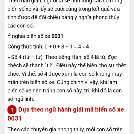
Theo dân gian, người ta sẽ tính tổng các số trong
biển số xe và lấy số cuối cùng trong kết quả vừa
tính được để đối chiếu bảng ý nghĩa phong thủy
các con số.
Ý nghĩa biển số xe
0031
:
Công thức tính: 0 + 0 + 3 + 1 = 4 »
4
» Số 4 (tứ – tử): Theo tiếng Hán, số 4 là tứ, đọc
chệch sẽ thành "tử". Điều này thể hiện cho sự chết
chóc. Vì thế, số 4 được xem là con số không may
mắn trên biển số xe. Cũng chính vì vậy, khi làm
biển số xe nên tránh con số này, trừ khi đó là con
số ngũ linh.
Dựa theo ngũ hành giải mã biển số xe
0031
Theo các chuyên gia phong thủy, mỗi con số trên