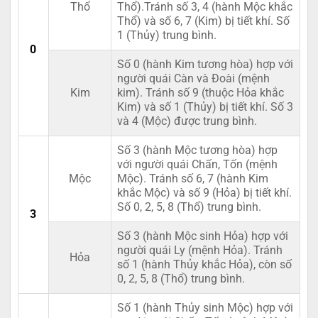
Thổ
Thổ).Tránh số 3, 4 (hành Mộc khắc
Thổ) và số 6, 7 (Kim) bị tiết khí. Số
1 (Thủy) trung bình.
0
Số 0 (hành Kim tương hòa) hợp với
người quái Càn và Đoài (mệnh
Kim
kim). Tránh số 9 (thuộc Hỏa khắc
Kim) và số 1 (Thủy) bị tiết khí. Số 3
và 4 (Mộc) được trung bình.
Số 3 (hành Mộc tương hòa) hợp
với người quái Chấn, Tốn (mệnh
Mộc
Mộc). Tránh số 6, 7 (hành Kim
khắc Mộc) và số 9 (Hỏa) bị tiết khí.
Số 0, 2, 5, 8 (Thổ) trung bình.
3
Số 3 (hành Mộc sinh Hỏa) hợp với
người quái Ly (mệnh Hỏa). Tránh
Hỏa
số 1 (hành Thủy khắc Hỏa), còn số
0, 2, 5, 8 (Thổ) trung bình.
Số 1 (hành Thủy sinh Mộc) hợp với