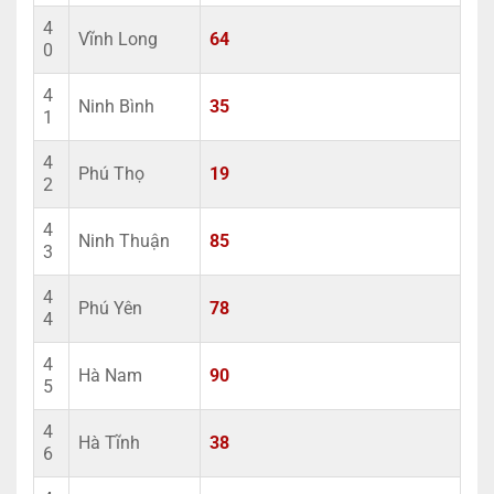
4
Vĩnh Long
64
0
4
Ninh Bình
35
1
4
Phú Thọ
19
2
4
Ninh Thuận
85
3
4
Phú Yên
78
4
4
Hà Nam
90
5
4
Hà Tĩnh
38
6