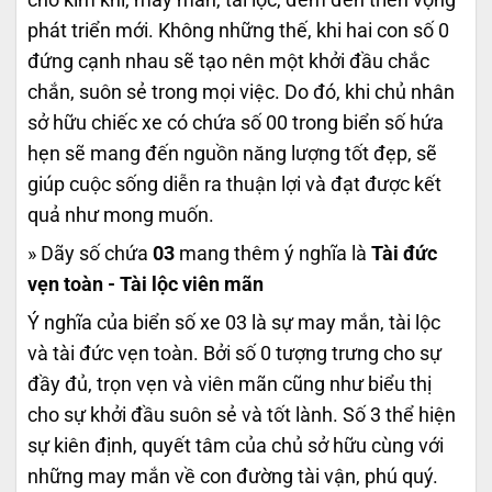
phát triển mới. Không những thế, khi hai con số 0
đứng cạnh nhau sẽ tạo nên một khởi đầu chắc
chắn, suôn sẻ trong mọi việc. Do đó, khi chủ nhân
sở hữu chiếc xe có chứa số 00 trong biển số hứa
hẹn sẽ mang đến nguồn năng lượng tốt đẹp, sẽ
giúp cuộc sống diễn ra thuận lợi và đạt được kết
quả như mong muốn.
» Dãy số chứa
03
mang thêm ý nghĩa là
Tài đức
vẹn toàn - Tài lộc viên mãn
Ý nghĩa của biển số xe 03 là sự may mắn, tài lộc
và tài đức vẹn toàn. Bởi số 0 tượng trưng cho sự
đầy đủ, trọn vẹn và viên mãn cũng như biểu thị
cho sự khởi đầu suôn sẻ và tốt lành. Số 3 thể hiện
sự kiên định, quyết tâm của chủ sở hữu cùng với
những may mắn về con đường tài vận, phú quý.