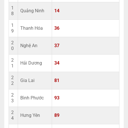
1
Quảng Ninh
14
8
1
Thanh Hóa
36
9
2
Nghệ An
37
0
2
Hải Dương
34
1
2
Gia Lai
81
2
2
Bình Phước
93
3
2
Hưng Yên
89
4