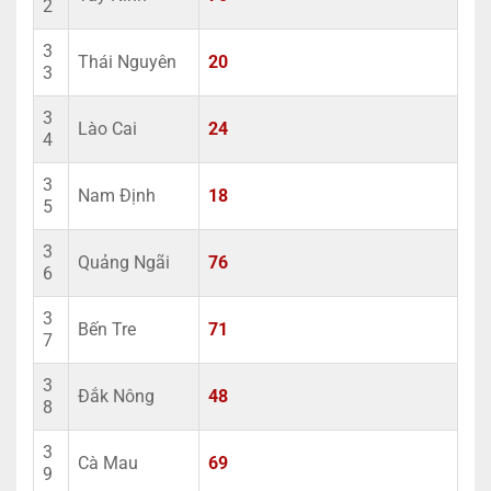
2
3
Thái Nguyên
20
3
3
Lào Cai
24
4
3
Nam Định
18
5
3
Quảng Ngãi
76
6
3
Bến Tre
71
7
3
Đắk Nông
48
8
3
Cà Mau
69
9