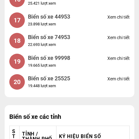
25.421 lượt xem
Biển số xe 44953
Xem chi tiết
17
23.898 lượt xem
Biển số xe 74953
Xem chi tiết
18
22.693 lượt xem
Biển số xe 99998
Xem chi tiết
19
19.665 lượt xem
Biển số xe 25525
Xem chi tiết
20
19.448 lượt xem
Biển số xe các tỉnh
S
TỈNH /
T
KÝ HIỆU BIỂN SỐ
THÀNH PHỐ