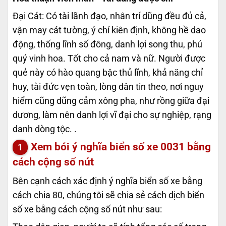
Đại Cát: Có tài lãnh đạo, nhân trí dũng đều đủ cả,
vận may cát tường, ý chí kiên định, không hề dao
động, thống lĩnh số đông, danh lợi song thu, phú
quý vinh hoa. Tốt cho cả nam và nữ. Người được
quẻ này có hào quang bậc thủ lĩnh, khả năng chỉ
huy, tài đức vẹn toàn, lòng dân tin theo, nơi nguy
hiểm cũng dũng cảm xông pha, như rồng giữa đại
dương, làm nên danh lợi vĩ đại cho sự nghiệp, rạng
danh dòng tộc. .
Xem bói ý nghĩa biển số xe
0031
bằng
cách cộng số nút
Bên cạnh cách xác định ý nghĩa biển số xe bằng
cách chia 80, chúng tôi sẽ chia sẻ cách dịch biển
số xe bằng cách cộng số nút như sau: