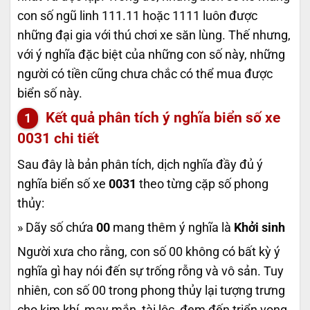
con số ngũ linh 111.11 hoặc 1111 luôn được
những đại gia với thú chơi xe săn lùng. Thế nhưng,
với ý nghĩa đặc biệt của những con số này, những
người có tiền cũng chưa chắc có thể mua được
biển số này.
Kết quả phân tích ý nghĩa biển số xe
0031
chi tiết
Sau đây là bản phân tích, dịch nghĩa đầy đủ ý
nghĩa biển số xe
0031
theo từng cặp số phong
thủy:
» Dãy số chứa
00
mang thêm ý nghĩa là
Khởi sinh
Người xưa cho rằng, con số 00 không có bất kỳ ý
nghĩa gì hay nói đến sự trống rỗng và vô sản. Tuy
nhiên, con số 00 trong phong thủy lại tượng trưng
cho kim khí, may mắn, tài lộc, đem đến triển vọng