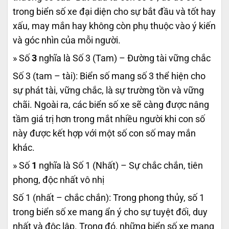
trong biển số xe đại diện cho sự bắt đầu và tốt hay
xấu, may mắn hay không còn phụ thuộc vào ý kiến
và góc nhìn của mỗi người.
» Số
3
nghĩa là Số 3 (Tam) – Đường tài vững chắc
Số 3 (tam – tài): Biển số mang số 3 thể hiện cho
sự phát tài, vững chắc, là sự trường tồn và vững
chãi. Ngoài ra, các biển số xe sẽ càng được nâng
tầm giá trị hơn trong mắt nhiều người khi con số
này được kết hợp với một số con số may mắn
khác.
» Số
1
nghĩa là Số 1 (Nhất) – Sự chắc chắn, tiên
phong, độc nhất vô nhị
Số 1 (nhất – chắc chắn): Trong phong thủy, số 1
trong biển số xe mang ẩn ý cho sự tuyệt đối, duy
nhất và độc lập. Trong đó, những biển số xe mang