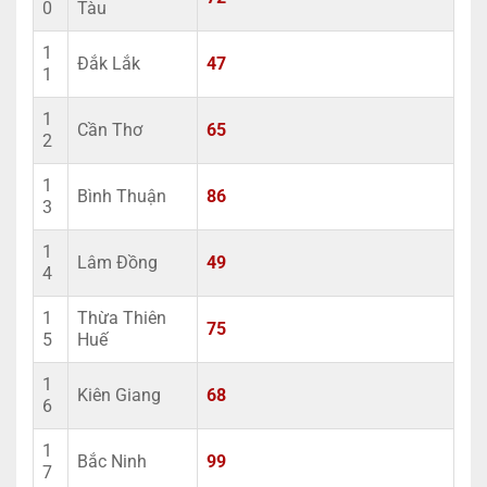
0
Tàu
1
Đắk Lắk
47
1
1
Cần Thơ
65
2
1
Bình Thuận
86
3
1
Lâm Đồng
49
4
1
Thừa Thiên
75
5
Huế
1
Kiên Giang
68
6
1
Bắc Ninh
99
7