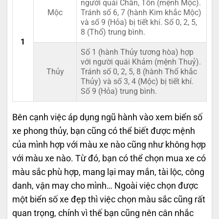
người quái Chấn, Tốn (mệnh Mộc).
Mộc
Tránh số 6, 7 (hành Kim khắc Mộc)
và số 9 (Hỏa) bị tiết khí. Số 0, 2, 5,
8 (Thổ) trung bình.
1
Số 1 (hành Thủy tương hòa) hợp
với người quái Khảm (mệnh Thuỷ).
Thủy
Tránh số 0, 2, 5, 8 (hành Thổ khắc
Thủy) và số 3, 4 (Mộc) bị tiết khí.
Số 9 (Hỏa) trung bình.
Bên cạnh việc áp dụng ngũ hành vào xem biển số
xe phong thủy, bạn cũng có thể biết được mệnh
của mình hợp với màu xe nào cũng như không hợp
với màu xe nào. Từ đó, bạn có thể chọn mua xe có
màu sắc phù hợp, mang lại may mắn, tài lộc, công
danh, vận may cho mình… Ngoài việc chọn được
một biển số xe đẹp thì việc chọn màu sắc cũng rất
quan trọng, chính vì thế bạn cũng nên cân nhắc