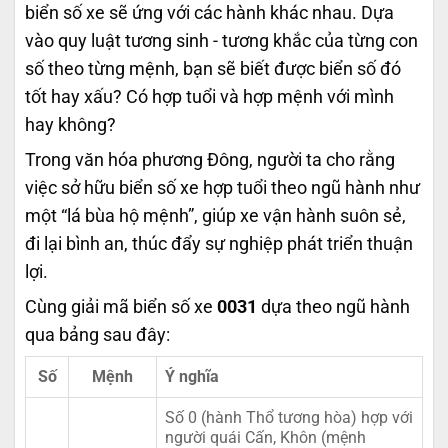
biển số xe sẽ ứng với các hành khác nhau. Dựa
vào quy luật tương sinh - tương khắc của từng con
số theo từng mệnh, bạn sẽ biết được biển số đó
tốt hay xấu? Có hợp tuổi và hợp mệnh với mình
hay không?
Trong văn hóa phương Đông, người ta cho rằng
việc sở hữu biển số xe hợp tuổi theo ngũ hành như
một “lá bùa hộ mệnh”, giúp xe vận hành suôn sẻ,
đi lại bình an, thúc đẩy sự nghiệp phát triển thuận
lợi.
Cùng giải mã biển số xe
0031
dựa theo ngũ hành
qua bảng sau đây:
Số
Mệnh
Ý nghĩa
Số 0 (hành Thổ tương hòa) hợp với
người quái Cấn, Khôn (mệnh