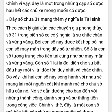
Chính vì vậy, đây là một trong những cặp số được
hầu hết các chủ xe mong muốn có được.
» Dãy số chứa
31
mang thêm ý nghĩa là
Tài sinh
Theo cách lý giải của các chuyên gia phong thủy,
số 31 trong biển số xe có ý nghĩa là sự chắc chắn
và vững vàng. Bởi con số này được kết hợp bởi hai
con số may mắn trong dãy số tự nhiên. Số 3 là con
số tượng trưng cho tiền tài cũng như sự may mắn
và vững vàng. Còn số 1 lại là đại diện cho sự bắt
đầu hay một vị trí độc tôn duy nhất và chắc chắn.
Do vậy, khi hai con số này song hành với nhau sẽ
mang lại một nguồn cát khí mạnh mẽ cho chủ sở
hữu của nó. Nó sẽ dẫn đường cho bạn đến với
những thành công, danh vọng và sự thăng tiến
trong công việc. Chính vì thế, đây là một con số
mà hầu hết các chủ xe mong muốn có được.