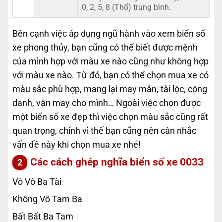
0, 2, 5, 8 (Thổ) trung bình.
Bên cạnh việc áp dụng ngũ hành vào xem biển số
xe phong thủy, bạn cũng có thể biết được mệnh
của mình hợp với màu xe nào cũng như không hợp
với màu xe nào. Từ đó, bạn có thể chọn mua xe có
màu sắc phù hợp, mang lại may mắn, tài lộc, công
danh, vận may cho mình… Ngoài việc chọn được
một biển số xe đẹp thì việc chọn màu sắc cũng rất
quan trọng, chính vì thế bạn cũng nên cân nhắc
vấn đề này khi chọn mua xe nhé!
Các cách ghép nghĩa biển số xe
0033
Vô Vô Ba Tài
Không Vô Tam Ba
Bất Bất Ba Tam