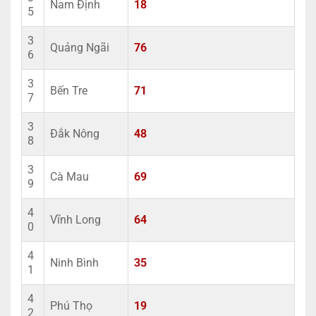
Nam Định
18
5
3
Quảng Ngãi
76
6
3
Bến Tre
71
7
3
Đắk Nông
48
8
3
Cà Mau
69
9
4
Vĩnh Long
64
0
4
Ninh Bình
35
1
4
Phú Thọ
19
2