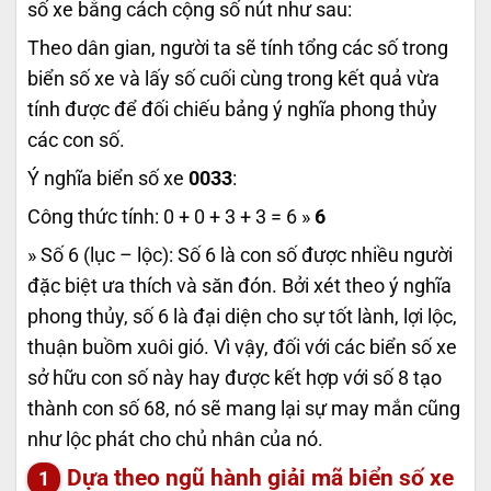
số xe bằng cách cộng số nút như sau:
Theo dân gian, người ta sẽ tính tổng các số trong
biển số xe và lấy số cuối cùng trong kết quả vừa
tính được để đối chiếu bảng ý nghĩa phong thủy
các con số.
Ý nghĩa biển số xe
0033
:
Công thức tính: 0 + 0 + 3 + 3 = 6 »
6
» Số 6 (lục – lộc): Số 6 là con số được nhiều người
đặc biệt ưa thích và săn đón. Bởi xét theo ý nghĩa
phong thủy, số 6 là đại diện cho sự tốt lành, lợi lộc,
thuận buồm xuôi gió. Vì vậy, đối với các biển số xe
sở hữu con số này hay được kết hợp với số 8 tạo
thành con số 68, nó sẽ mang lại sự may mắn cũng
như lộc phát cho chủ nhân của nó.
Dựa theo ngũ hành giải mã biển số xe