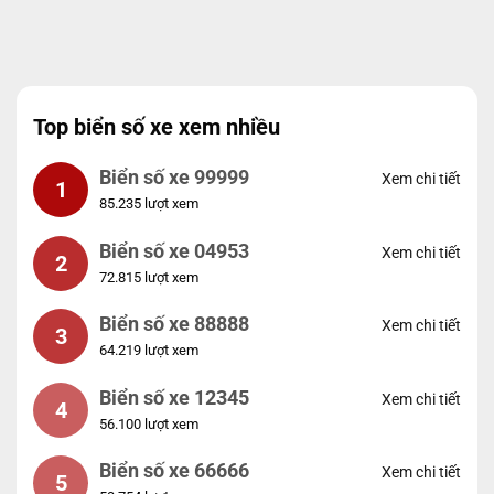
Top biển số xe xem nhiều
Biển số xe 99999
Xem chi tiết
1
85.235 lượt xem
Biển số xe 04953
Xem chi tiết
2
72.815 lượt xem
Biển số xe 88888
Xem chi tiết
3
64.219 lượt xem
Biển số xe 12345
Xem chi tiết
4
56.100 lượt xem
Biển số xe 66666
Xem chi tiết
5