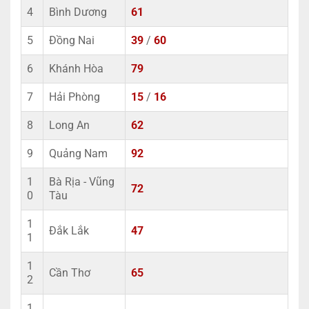
4
Bình Dương
61
5
Đồng Nai
39
/
60
6
Khánh Hòa
79
7
Hải Phòng
15
/
16
8
Long An
62
9
Quảng Nam
92
1
Bà Rịa - Vũng
72
0
Tàu
1
Đắk Lắk
47
1
1
Cần Thơ
65
2
1