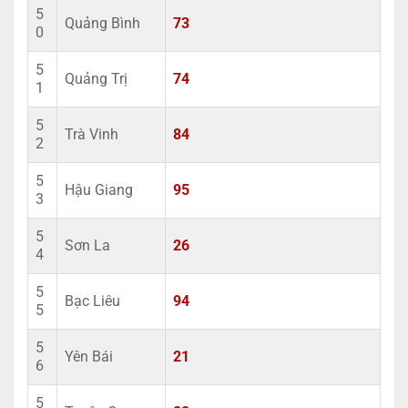
5
Quảng Bình
73
0
5
Quảng Trị
74
1
5
Trà Vinh
84
2
5
Hậu Giang
95
3
5
Sơn La
26
4
5
Bạc Liêu
94
5
5
Yên Bái
21
6
5