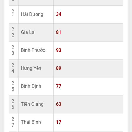
2
Hải Dương
34
1
2
Gia Lai
81
2
2
Bình Phước
93
3
2
Hưng Yên
89
4
2
Bình Định
77
5
2
Tiền Giang
63
6
2
Thái Bình
17
7