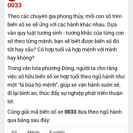
0033
Theo các chuyên gia phong thủy, mỗi con số trên
biển số xe sẽ ứng với các hành khác nhau. Dựa
vào quy luật tương sinh - tương khắc của từng con
số theo từng mệnh, bạn sẽ biết được biển số đó
tốt hay xấu? Có hợp tuổi và hợp mệnh với mình
hay không?
Trong văn hóa phương Đông, người ta cho rằng
việc sở hữu biển số xe hợp tuổi theo ngũ hành như
một “lá bùa hộ mệnh”, giúp xe vận hành suôn sẻ,
đi lại bình an, thúc đẩy sự nghiệp phát triển thuận
lợi.
Cùng giải mã biển số xe
0033
dựa theo ngũ hành
qua bảng sau đây:
Số
Mệnh
Ý nghĩa