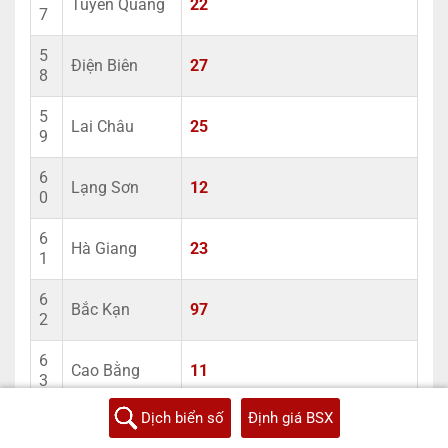
Tuyên Quang
22
7
5
Điện Biên
27
8
5
Lai Châu
25
9
6
Lạng Sơn
12
0
6
Hà Giang
23
1
6
Bắc Kạn
97
2
6
Cao Bằng
11
3
Dịch biển số
Định giá BSX