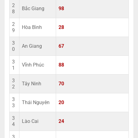
2
Bắc Giang
98
8
2
Hòa Bình
28
9
3
An Giang
67
0
3
Vĩnh Phúc
88
1
3
Tây Ninh
70
2
3
Thái Nguyên
20
3
3
Lào Cai
24
4
3