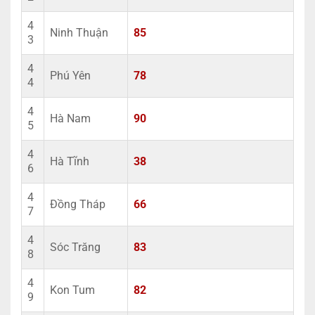
4
Ninh Thuận
85
3
4
Phú Yên
78
4
4
Hà Nam
90
5
4
Hà Tĩnh
38
6
4
Đồng Tháp
66
7
4
Sóc Trăng
83
8
4
Kon Tum
82
9