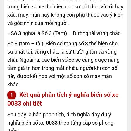
trong biển số xe đại diện cho sự bắt đầu và tốt hay
xấu, may mắn hay không còn phụ thuộc vào ý kiến
và góc nhìn của mỗi người.
» Số
3
nghĩa là Số 3 (Tam) – Đường tài vững chắc
Số 3 (tam – tài): Biển số mang số 3 thể hiện cho
sự phát tài, vững chắc, là sự trường tồn và vững
chãi. Ngoài ra, các biển số xe sẽ càng được nâng
tầm giá trị hơn trong mắt nhiều người khi con số
này được kết hợp với một số con số may mắn
khác.
Kết quả phân tích ý nghĩa biển số xe
0033
chi tiết
Sau đây là bản phân tích, dịch nghĩa đầy đủ ý
nghĩa biển số xe
0033
theo từng cặp số phong
thủy: