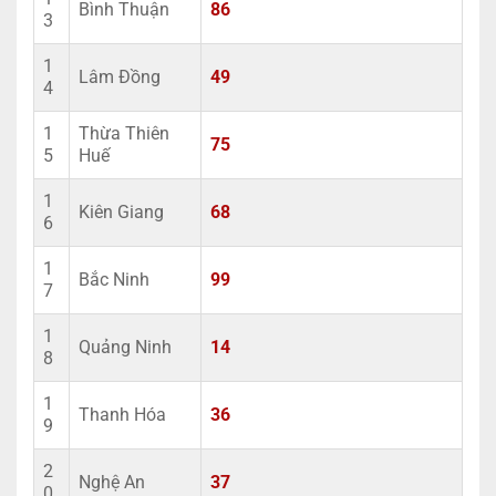
Bình Thuận
86
3
1
Lâm Đồng
49
4
1
Thừa Thiên
75
5
Huế
1
Kiên Giang
68
6
1
Bắc Ninh
99
7
1
Quảng Ninh
14
8
1
Thanh Hóa
36
9
2
Nghệ An
37
0