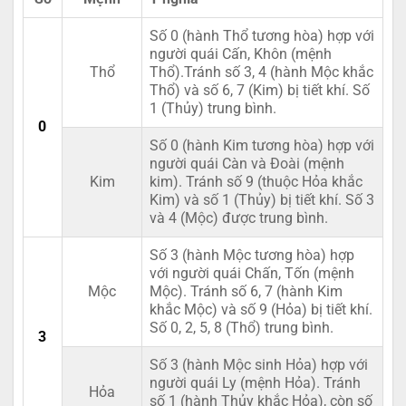
Số 0 (hành Thổ tương hòa) hợp với
người quái Cấn, Khôn (mệnh
Thổ
Thổ).Tránh số 3, 4 (hành Mộc khắc
Thổ) và số 6, 7 (Kim) bị tiết khí. Số
1 (Thủy) trung bình.
0
Số 0 (hành Kim tương hòa) hợp với
người quái Càn và Đoài (mệnh
Kim
kim). Tránh số 9 (thuộc Hỏa khắc
Kim) và số 1 (Thủy) bị tiết khí. Số 3
và 4 (Mộc) được trung bình.
Số 3 (hành Mộc tương hòa) hợp
với người quái Chấn, Tốn (mệnh
Mộc
Mộc). Tránh số 6, 7 (hành Kim
khắc Mộc) và số 9 (Hỏa) bị tiết khí.
Số 0, 2, 5, 8 (Thổ) trung bình.
3
Số 3 (hành Mộc sinh Hỏa) hợp với
người quái Ly (mệnh Hỏa). Tránh
Hỏa
số 1 (hành Thủy khắc Hỏa), còn số