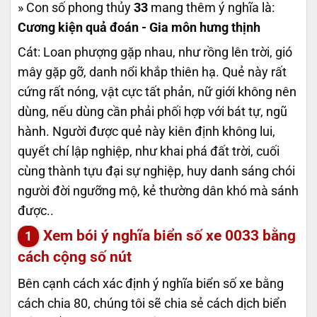
» Con số phong thủy
33
mang thêm ý nghĩa là:
Cương kiện quả đoán - Gia môn hưng thịnh
Cát: Loan phượng gặp nhau, như rồng lên trời, gió
mây gặp gỡ, danh nổi khắp thiên hạ. Quẻ này rất
cứng rất nóng, vật cực tất phản, nữ giới không nên
dùng, nếu dùng cần phải phối hợp với bát tự, ngũ
hành. Người được quẻ này kiên định không lui,
quyết chí lập nghiệp, như khai phá đất trời, cuối
cùng thành tựu đại sự nghiệp, huy danh sáng chói
người đời ngưỡng mộ, kẻ thường dân khó mà sánh
được..
Xem bói ý nghĩa biển số xe
0033
bằng
cách cộng số nút
Bên cạnh cách xác định ý nghĩa biển số xe bằng
cách chia 80, chúng tôi sẽ chia sẻ cách dịch biển