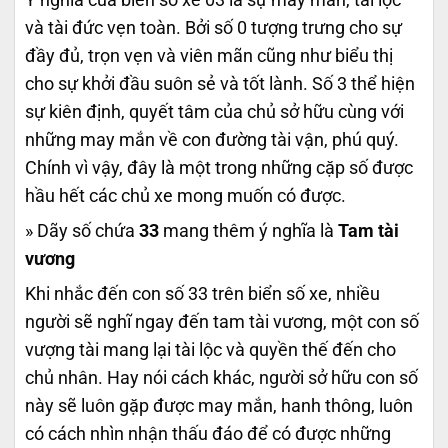
và tài đức vẹn toàn. Bởi số 0 tượng trưng cho sự
đầy đủ, trọn vẹn và viên mãn cũng như biểu thị
cho sự khởi đầu suôn sẻ và tốt lành. Số 3 thể hiện
sự kiên định, quyết tâm của chủ sở hữu cùng với
những may mắn về con đường tài vận, phú quý.
Chính vì vậy, đây là một trong những cặp số được
hầu hết các chủ xe mong muốn có được.
» Dãy số chứa
33
mang thêm ý nghĩa là
Tam tài
vương
Khi nhắc đến con số 33 trên biển số xe, nhiều
người sẽ nghĩ ngay đến tam tài vương, một con số
vượng tài mang lại tài lộc và quyền thế đến cho
chủ nhân. Hay nói cách khác, người sở hữu con số
này sẽ luôn gặp được may mắn, hanh thông, luôn
có cách nhìn nhận thấu đáo để có được những