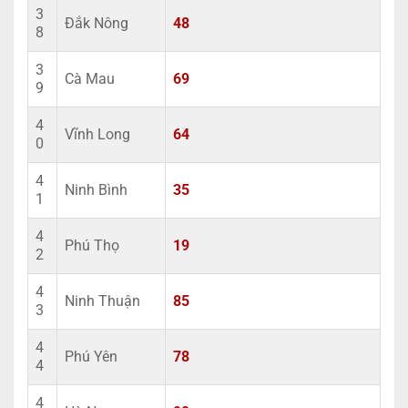
3
Đắk Nông
48
8
3
Cà Mau
69
9
4
Vĩnh Long
64
0
4
Ninh Bình
35
1
4
Phú Thọ
19
2
4
Ninh Thuận
85
3
4
Phú Yên
78
4
4