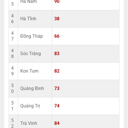
Hà Nam
90
5
4
Hà Tĩnh
38
6
4
Đồng Tháp
66
7
4
Sóc Trăng
83
8
4
Kon Tum
82
9
5
Quảng Bình
73
0
5
Quảng Trị
74
1
5
Trà Vinh
84
2