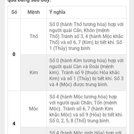
Số
Mệnh
Ý nghĩa
Số 0 (hành Thổ tương hòa) hợp với
người quái Cấn, Khôn (mệnh
Thổ
Thổ).Tránh số 3, 4 (hành Mộc khắc
Thổ) và số 6, 7 (Kim) bị tiết khí. Số
1 (Thủy) trung bình.
0
Số 0 (hành Kim tương hòa) hợp với
người quái Càn và Đoài (mệnh
Kim
kim). Tránh số 9 (thuộc Hỏa khắc
Kim) và số 1 (Thủy) bị tiết khí. Số 3
và 4 (Mộc) được trung bình.
Số 4 (hành Mộc tương hòa) hợp
với người quái Chấn, Tốn (mệnh
Mộc
Mộc). Tránh số 6, 7 (hành Kim
khắc Mộc) và số 9 (Hỏa) bị tiết khí.
Số 0, 2, 5, 8 (Thổ) trung bình.
4
Số 4 (hành Mộc sinh Hỏa) hợp với