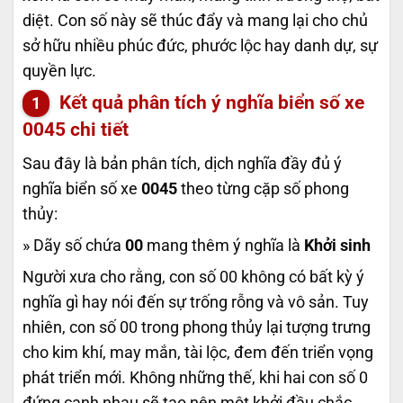
diệt. Con số này sẽ thúc đẩy và mang lại cho chủ
sở hữu nhiều phúc đức, phước lộc hay danh dự, sự
quyền lực.
Kết quả phân tích ý nghĩa biển số xe
0045
chi tiết
Sau đây là bản phân tích, dịch nghĩa đầy đủ ý
nghĩa biển số xe
0045
theo từng cặp số phong
thủy:
» Dãy số chứa
00
mang thêm ý nghĩa là
Khởi sinh
Người xưa cho rằng, con số 00 không có bất kỳ ý
nghĩa gì hay nói đến sự trống rỗng và vô sản. Tuy
nhiên, con số 00 trong phong thủy lại tượng trưng
cho kim khí, may mắn, tài lộc, đem đến triển vọng
phát triển mới. Không những thế, khi hai con số 0
đứng cạnh nhau sẽ tạo nên một khởi đầu chắc