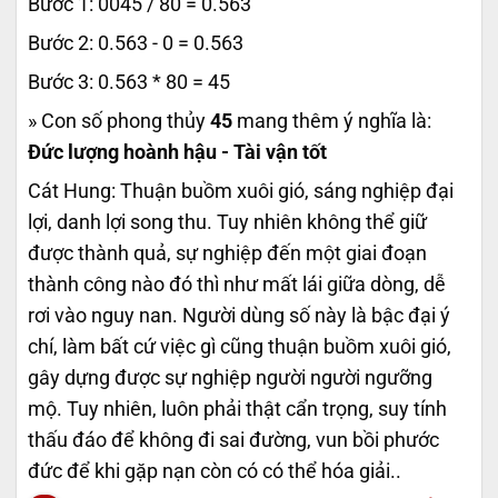
Bước 1: 0045 / 80 = 0.563
Bước 2: 0.563 - 0 = 0.563
Bước 3: 0.563 * 80 = 45
» Con số phong thủy
45
mang thêm ý nghĩa là:
Đức lượng hoành hậu - Tài vận tốt
Cát Hung: Thuận buồm xuôi gió, sáng nghiệp đại
lợi, danh lợi song thu. Tuy nhiên không thể giữ
được thành quả, sự nghiệp đến một giai đoạn
thành công nào đó thì như mất lái giữa dòng, dễ
rơi vào nguy nan. Người dùng số này là bậc đại ý
chí, làm bất cứ việc gì cũng thuận buồm xuôi gió,
gây dựng được sự nghiệp người người ngưỡng
mộ. Tuy nhiên, luôn phải thật cẩn trọng, suy tính
thấu đáo để không đi sai đường, vun bồi phước
đức để khi gặp nạn còn có có thể hóa giải..