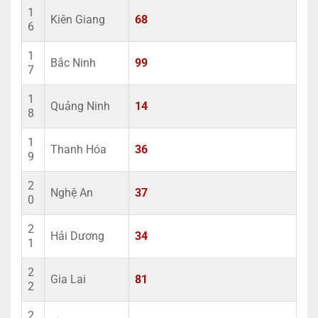
1
Kiên Giang
68
6
1
Bắc Ninh
99
7
1
Quảng Ninh
14
8
1
Thanh Hóa
36
9
2
Nghệ An
37
0
2
Hải Dương
34
1
2
Gia Lai
81
2
2