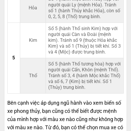
người quái Ly (mệnh Hỏa). Tránh
Hỏa
số 1 (hành Thủy khắc Hỏa), còn số
0, 2, 5, 8 (Thổ) trung bình.
Số 5 (hành Thổ sinh Kim) hợp với
người quái Càn và Đoài (mệnh
Kim
kim). Tránh số 9 (thuộc Hỏa khắc
Kim) và số 1 (Thủy) bị tiết khí. Số 3
và 4 (Mộc) được trung bình.
5
Số 5 (hành Thổ tương hòa) hợp với
người quái Cấn, Khôn (mệnh Thổ).
Thổ
Tránh số 3, 4 (hành Mộc khắc Thổ)
và số 6, 7 (Kim) bị tiết khí. Số 1
(Thủy) trung bình.
Bên cạnh việc áp dụng ngũ hành vào xem biển số
xe phong thủy, bạn cũng có thể biết được mệnh
của mình hợp với màu xe nào cũng như không hợp
với màu xe nào. Từ đó, bạn có thể chọn mua xe có