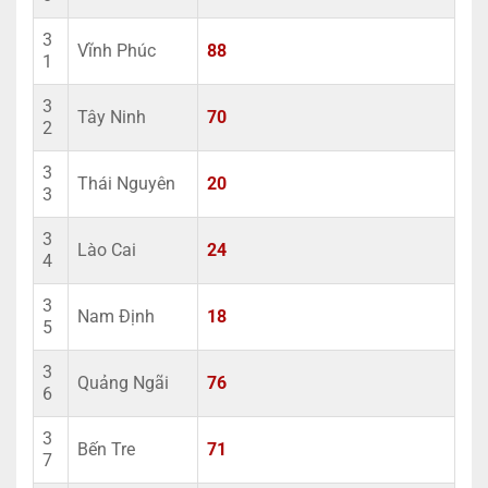
3
Vĩnh Phúc
88
1
3
Tây Ninh
70
2
3
Thái Nguyên
20
3
3
Lào Cai
24
4
3
Nam Định
18
5
3
Quảng Ngãi
76
6
3
Bến Tre
71
7