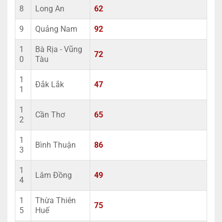
8
Long An
62
9
Quảng Nam
92
1
Bà Rịa - Vũng
72
0
Tàu
1
Đắk Lắk
47
1
1
Cần Thơ
65
2
1
Bình Thuận
86
3
1
Lâm Đồng
49
4
1
Thừa Thiên
75
5
Huế