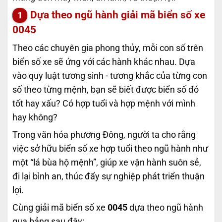
Dựa theo ngũ hành giải mã biển số xe
0045
Theo các chuyên gia phong thủy, mỗi con số trên
biển số xe sẽ ứng với các hành khác nhau. Dựa
vào quy luật tương sinh - tương khắc của từng con
số theo từng mệnh, bạn sẽ biết được biển số đó
tốt hay xấu? Có hợp tuổi và hợp mệnh với mình
hay không?
Trong văn hóa phương Đông, người ta cho rằng
việc sở hữu biển số xe hợp tuổi theo ngũ hành như
một “lá bùa hộ mệnh”, giúp xe vận hành suôn sẻ,
đi lại bình an, thúc đẩy sự nghiệp phát triển thuận
lợi.
Cùng giải mã biển số xe
0045
dựa theo ngũ hành
qua bảng sau đây: