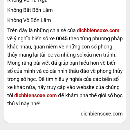
Không Vô Tư Ngũ
Không Bất Bốn Lắm
Không Vô Bốn Lăm
Trên đây là những chia sẻ của
dichbiensoxe.com
về ý nghĩa biển số xe
0045
theo từng phương pháp
khác nhau, quan niệm về những con số phong
thủy mang lại tài lộc và những số xấu nên tránh.
Mong rằng bài viết đã giúp bạn hiểu hơn về biển
số của mình và có cái nhìn thấu đáo về phong thủy
trong số học. Để tìm hiểu ý nghĩa của các biển số
xe khác nữa, hãy truy cập vào website của chúng
tôi
dichbiensoxe.com
để khám phá thế giới số học
thú vị này nhé!
dichbiensoxe.com