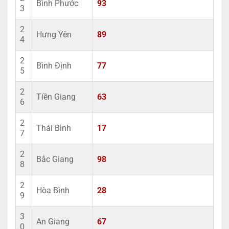
Bình Phước
93
3
2
Hưng Yên
89
4
2
Bình Định
77
5
2
Tiền Giang
63
6
2
Thái Bình
17
7
2
Bắc Giang
98
8
2
Hòa Bình
28
9
3
An Giang
67
0