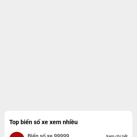
Top biển số xe xem nhiều
Biển số xe 99999
Xem chi tiết