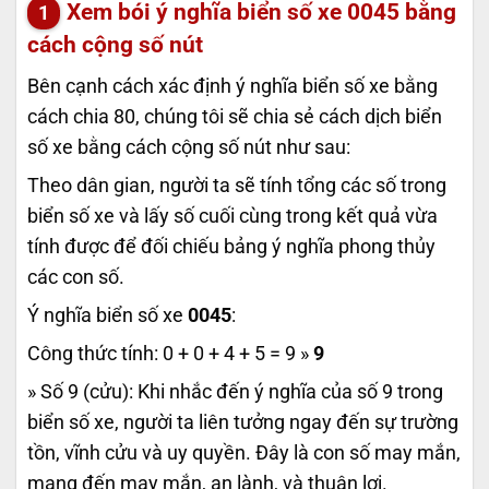
Xem bói ý nghĩa biển số xe
0045
bằng
cách cộng số nút
Bên cạnh cách xác định ý nghĩa biển số xe bằng
cách chia 80, chúng tôi sẽ chia sẻ cách dịch biển
số xe bằng cách cộng số nút như sau:
Theo dân gian, người ta sẽ tính tổng các số trong
biển số xe và lấy số cuối cùng trong kết quả vừa
tính được để đối chiếu bảng ý nghĩa phong thủy
các con số.
Ý nghĩa biển số xe
0045
:
Công thức tính: 0 + 0 + 4 + 5 = 9 »
9
» Số 9 (cửu): Khi nhắc đến ý nghĩa của số 9 trong
biển số xe, người ta liên tưởng ngay đến sự trường
tồn, vĩnh cửu và uy quyền. Đây là con số may mắn,
mang đến may mắn, an lành, và thuận lợi.