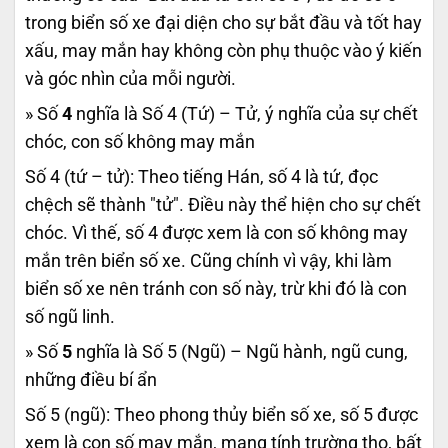
trong biển số xe đại diện cho sự bắt đầu và tốt hay
xấu, may mắn hay không còn phụ thuộc vào ý kiến
và góc nhìn của mỗi người.
» Số
4
nghĩa là Số 4 (Tứ) – Tử, ý nghĩa của sự chết
chóc, con số không may mắn
Số 4 (tứ – tử): Theo tiếng Hán, số 4 là tứ, đọc
chệch sẽ thành "tử". Điều này thể hiện cho sự chết
chóc. Vì thế, số 4 được xem là con số không may
mắn trên biển số xe. Cũng chính vì vậy, khi làm
biển số xe nên tránh con số này, trừ khi đó là con
số ngũ linh.
» Số
5
nghĩa là Số 5 (Ngũ) – Ngũ hành, ngũ cung,
những điều bí ẩn
Số 5 (ngũ): Theo phong thủy biển số xe, số 5 được
xem là con số may mắn, mang tính trường thọ, bất