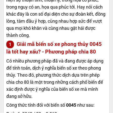
trong nguy có an, họa qua phúc tới. Hay nói cách
khác đây là con số đại diện cho sự đoàn kết, đồng
lòng, tâm đầu ý hợp, cùng nhau hợp sức để vượt
qua mọi khó khăn và cùng nhau gặt hái được
thành công.
Giải mã biển số xe phong thủy
0045
là tốt hay xấu? - Phương pháp chia 80
Có nhiều phương pháp đã và đang được áp dụng
để tính toán, dịch ý nghĩa biển số xe theo phong
thủy. Theo đó, phương thức dịch dựa trên phép
chia cho 80 là một trong những cách phổ biến để
xác định được ý nghĩa của biển số xe mà mình
đang sở hữu.
Công thức tính đối với biển số
0045
như sau: