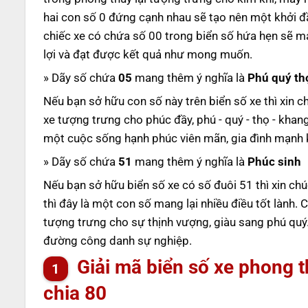
hai con số 0 đứng cạnh nhau sẽ tạo nên một khởi đầ
chiếc xe có chứa số 00 trong biển số hứa hẹn sẽ m
lợi và đạt được kết quả như mong muốn.
» Dãy số chứa
05
mang thêm ý nghĩa là
Phú quý th
Nếu bạn sở hữu con số này trên biển số xe thì xin c
xe tượng trưng cho phúc đầy, phú - quý - thọ - khan
một cuộc sống hạnh phúc viên mãn, gia đình mạnh 
» Dãy số chứa
51
mang thêm ý nghĩa là
Phúc sinh
Nếu bạn sở hữu biển số xe có số đuôi 51 thì xin ch
thì đây là một con số mang lại nhiều điều tốt lành.
tượng trưng cho sự thịnh vượng, giàu sang phú quý. 
đường công danh sự nghiệp.
Giải mã biển số xe phong 
chia 80