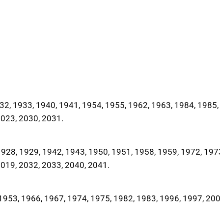
2, 1933, 1940, 1941, 1954, 1955, 1962, 1963, 1984, 1985,
2023, 2030, 2031.
28, 1929, 1942, 1943, 1950, 1951, 1958, 1959, 1972, 197
2019, 2032, 2033, 2040, 2041.
953, 1966, 1967, 1974, 1975, 1982, 1983, 1996, 1997, 200