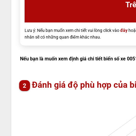
Trê
Lưu ý: Nếu bạn muốn xem chi tiết vui lòng click vào
đây
hoặc
nhân sẽ có những quan điểm khác nhau.
Nếu bạn là muốn xem định giá chi tiết biển số xe 005
Đánh giá độ phù hợp của b