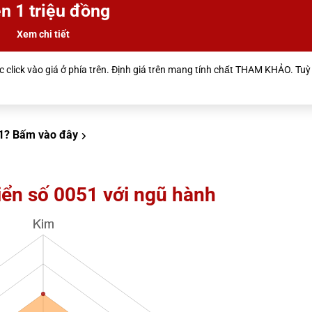
n 1 triệu đồng
Xem chi tiết
 click vào giá ở phía trên. Định giá trên mang tính chất THAM KHẢO. Tuỳ 
1?
Bấm vào đây
iển số 0051 với ngũ hành