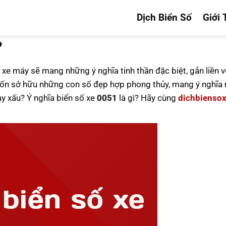
Dịch Biển Số
Giới 
?
 xe máy sẽ mang những ý nghĩa tinh thần đặc biệt, gắn liền v
n sở hữu những con số đẹp hợp phong thủy, mang ý nghĩa n
ay xấu? Ý nghĩa biển số xe
0051
là gì? Hãy cùng
dichbienso