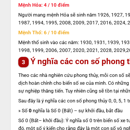
Mệnh Hỏa: 4 / 10 điểm
Người mang mệnh Hỏa sẽ sinh năm 1926, 1927, 193
1987, 1994, 1995, 2008, 2009, 2017, 2016, 2024, 
Mệnh Thổ: 6 / 10 điểm
Mệnh thổ sinh vào các năm: 1930, 1931, 1939, 193
1998, 1999, 2006, 2007, 2020, 2021, 2028, 2029,2
Ý nghĩa các con số phong th
Theo các nhà nghiên cứu phong thủy, mỗi con số sẽ
dịch hoàn chỉnh cho biển số xe của mình. Có những
sự nghiệp thăng tiến. Tuy nhiên cũng sẽ tồn tại nh
Sau đây là ý nghĩa các con số phong thủy 0, 0, 5, 1 
» Số
0
nghĩa là Số 0 (Bất) – sự khởi đầu, bắt đầu
Số 0 (Bất– khởi đầu): Ý nghĩa số 0 trên biển số xe 
đó, một số ý kiến cho rằng đây là một con số vô ng