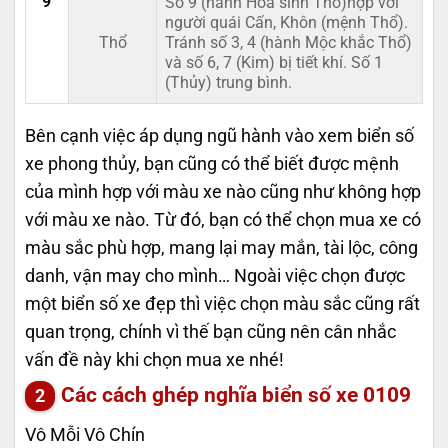
9
Số 9 (hành Hỏa sinh Thổ)hợp với
người quái Cấn, Khôn (mệnh Thổ).
Thổ
Tránh số 3, 4 (hành Mộc khắc Thổ)
và số 6, 7 (Kim) bị tiết khí. Số 1
(Thủy) trung bình.
Bên cạnh việc áp dụng ngũ hành vào xem biển số
xe phong thủy, bạn cũng có thể biết được mệnh
của mình hợp với màu xe nào cũng như không hợp
với màu xe nào. Từ đó, bạn có thể chọn mua xe có
màu sắc phù hợp, mang lại may mắn, tài lộc, công
danh, vận may cho mình… Ngoài việc chọn được
một biển số xe đẹp thì việc chọn màu sắc cũng rất
quan trọng, chính vì thế bạn cũng nên cân nhắc
vấn đề này khi chọn mua xe nhé!
Các cách ghép nghĩa biển số xe
0109
Vô Mỗi Vô Chín