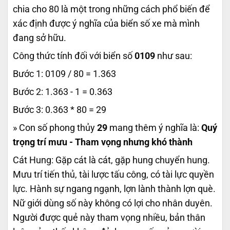
chia cho 80 là một trong những cách phổ biến để
xác định được ý nghĩa của biển số xe mà mình
đang sở hữu.
Công thức tính đối với biển số
0109
như sau:
Bước 1: 0109 / 80 = 1.363
Bước 2: 1.363 - 1 = 0.363
Bước 3: 0.363 * 80 = 29
» Con số phong thủy
29
mang thêm ý nghĩa là:
Quý
trọng trí mưu - Tham vọng nhưng khó thành
Cát Hung: Gặp cát là cát, gặp hung chuyển hung.
Mưu trí tiến thủ, tài lược tấu công, có tài lực quyền
lực. Hành sự ngang ngạnh, lợn lành thành lợn què.
Nữ giới dùng số này không có lợi cho nhân duyên.
Người được quẻ này tham vọng nhiều, bản thân