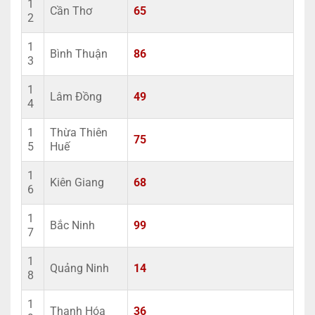
1
Cần Thơ
65
2
1
Bình Thuận
86
3
1
Lâm Đồng
49
4
1
Thừa Thiên
75
5
Huế
1
Kiên Giang
68
6
1
Bắc Ninh
99
7
1
Quảng Ninh
14
8
1
Thanh Hóa
36