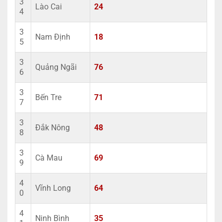
3
Lào Cai
24
4
3
Nam Định
18
5
3
Quảng Ngãi
76
6
3
Bến Tre
71
7
3
Đắk Nông
48
8
3
Cà Mau
69
9
4
Vĩnh Long
64
0
4
Ninh Bình
35