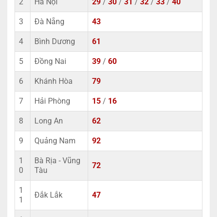
2
Hà Nội
29
/
30
/
31
/
32
/
33
/
40
3
Đà Nẵng
43
4
Bình Dương
61
5
Đồng Nai
39
/
60
6
Khánh Hòa
79
7
Hải Phòng
15
/
16
8
Long An
62
9
Quảng Nam
92
1
Bà Rịa - Vũng
72
0
Tàu
1
Đắk Lắk
47
1