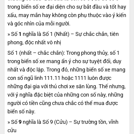
trong biển số xe đại diện cho sự bắt đầu và tốt hay
xấu, may mắn hay không còn phụ thuộc vào ý kiến
và góc nhìn của mỗi người.
» Số
1
nghĩa là Số 1 (Nhất) – Sự chắc chắn, tiên
phong, độc nhất vô nhị
Số 1 (nhất – chắc chắn): Trong phong thủy, số 1
trong biển số xe mang ẩn ý cho sự tuyệt đối, duy
nhất và độc lập. Trong đó, những biển số xe mang
con số ngũ linh 111.11 hoặc 1111 luôn được
những đại gia với thú chơi xe săn lùng. Thế nhưng,
với ý nghĩa đặc biệt của những con số này, những
người có tiền cũng chưa chắc có thể mua được
biển số này.
» Số
9
nghĩa là Số 9 (Cửu) – Sự trường tồn, vĩnh
cửu