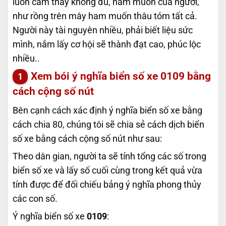
luôn cảm thấy không đủ, ham muốn của người,
như rồng trên mây ham muốn thâu tóm tất cả.
Người này tài nguyên nhiều, phải biết liệu sức
mình, nắm lấy cơ hội sẽ thành đạt cao, phúc lộc
nhiều..
Xem bói ý nghĩa biển số xe
0109
bằng
cách cộng số nút
Bên cạnh cách xác định ý nghĩa biển số xe bằng
cách chia 80, chúng tôi sẽ chia sẻ cách dịch biển
số xe bằng cách cộng số nút như sau:
Theo dân gian, người ta sẽ tính tổng các số trong
biển số xe và lấy số cuối cùng trong kết quả vừa
tính được để đối chiếu bảng ý nghĩa phong thủy
các con số.
Ý nghĩa biển số xe
0109
: