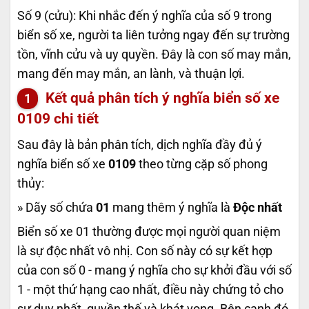
Số 9 (cửu): Khi nhắc đến ý nghĩa của số 9 trong
biển số xe, người ta liên tưởng ngay đến sự trường
tồn, vĩnh cửu và uy quyền. Đây là con số may mắn,
mang đến may mắn, an lành, và thuận lợi.
Kết quả phân tích ý nghĩa biển số xe
0109
chi tiết
Sau đây là bản phân tích, dịch nghĩa đầy đủ ý
nghĩa biển số xe
0109
theo từng cặp số phong
thủy:
» Dãy số chứa
01
mang thêm ý nghĩa là
Độc nhất
Biển số xe 01 thường được mọi người quan niệm
là sự độc nhất vô nhị. Con số này có sự kết hợp
của con số 0 - mang ý nghĩa cho sự khởi đầu với số
1 - một thứ hạng cao nhất, điều này chứng tỏ cho
sự duy nhất, quyền thế và khát vọng. Bên cạnh đó,