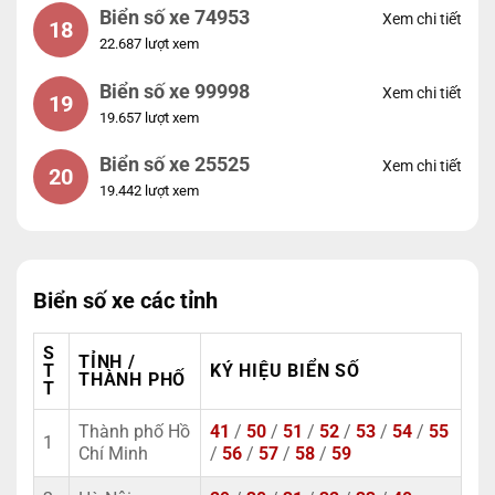
Biển số xe 74953
Xem chi tiết
18
22.687 lượt xem
Biển số xe 99998
Xem chi tiết
19
19.657 lượt xem
Biển số xe 25525
Xem chi tiết
20
19.442 lượt xem
Biển số xe các tỉnh
S
TỈNH /
T
KÝ HIỆU BIỂN SỐ
THÀNH PHỐ
T
Thành phố Hồ
41
/
50
/
51
/
52
/
53
/
54
/
55
1
Chí Minh
/
56
/
57
/
58
/
59