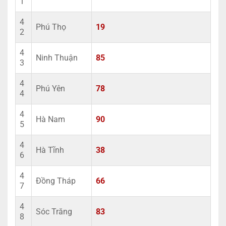
1
4
Phú Thọ
19
2
4
Ninh Thuận
85
3
4
Phú Yên
78
4
4
Hà Nam
90
5
4
Hà Tĩnh
38
6
4
Đồng Tháp
66
7
4
Sóc Trăng
83
8