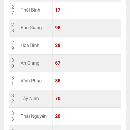
2
Thái Bình
17
7
2
Bắc Giang
98
8
2
Hòa Bình
28
9
3
An Giang
67
0
3
Vĩnh Phúc
88
1
3
Tây Ninh
70
2
3
Thái Nguyên
20
3