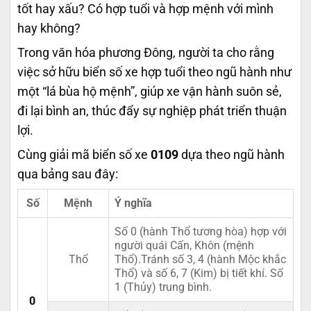
tốt hay xấu? Có hợp tuổi và hợp mệnh với mình
hay không?
Trong văn hóa phương Đông, người ta cho rằng
việc sở hữu biển số xe hợp tuổi theo ngũ hành như
một “lá bùa hộ mệnh”, giúp xe vận hành suôn sẻ,
đi lại bình an, thúc đẩy sự nghiệp phát triển thuận
lợi.
Cùng giải mã biển số xe
0109
dựa theo ngũ hành
qua bảng sau đây:
Số
Mệnh
Ý nghĩa
Số 0 (hành Thổ tương hòa) hợp với
người quái Cấn, Khôn (mệnh
Thổ
Thổ).Tránh số 3, 4 (hành Mộc khắc
Thổ) và số 6, 7 (Kim) bị tiết khí. Số
1 (Thủy) trung bình.
0