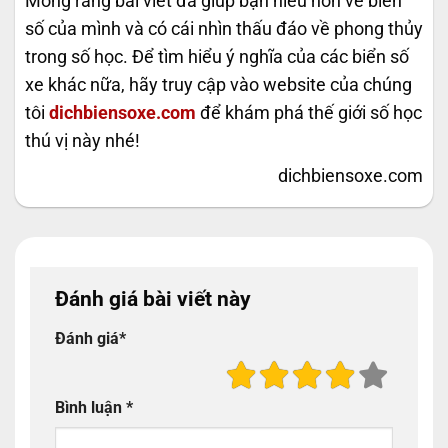
Mong rằng bài viết đã giúp bạn hiểu hơn về biển
số của mình và có cái nhìn thấu đáo về phong thủy
trong số học. Để tìm hiểu ý nghĩa của các biển số
xe khác nữa, hãy truy cập vào website của chúng
tôi
dichbiensoxe.com
để khám phá thế giới số học
thú vị này nhé!
dichbiensoxe.com
Đánh giá bài viết này
Đánh giá
*
Bình luận
*