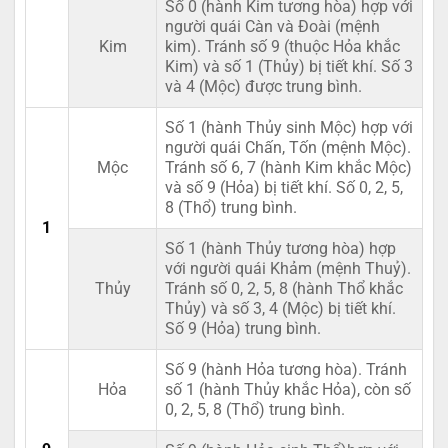
Số 0 (hành Kim tương hòa) hợp với
người quái Càn và Đoài (mệnh
Kim
kim). Tránh số 9 (thuộc Hỏa khắc
Kim) và số 1 (Thủy) bị tiết khí. Số 3
và 4 (Mộc) được trung bình.
Số 1 (hành Thủy sinh Mộc) hợp với
người quái Chấn, Tốn (mệnh Mộc).
Mộc
Tránh số 6, 7 (hành Kim khắc Mộc)
và số 9 (Hỏa) bị tiết khí. Số 0, 2, 5,
8 (Thổ) trung bình.
1
Số 1 (hành Thủy tương hòa) hợp
với người quái Khảm (mệnh Thuỷ).
Thủy
Tránh số 0, 2, 5, 8 (hành Thổ khắc
Thủy) và số 3, 4 (Mộc) bị tiết khí.
Số 9 (Hỏa) trung bình.
Số 9 (hành Hỏa tương hòa). Tránh
Hỏa
số 1 (hành Thủy khắc Hỏa), còn số
0, 2, 5, 8 (Thổ) trung bình.