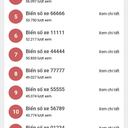
56.097 lượt xem
Biển số xe 66666
Xem chi tiết
5
53.750 lượt xem
Biển số xe 11111
Xem chi tiết
6
52.217 lượt xem
Biển số xe 44444
Xem chi tiết
7
50.833 lượt xem
Biển số xe 77777
Xem chi tiết
8
49.027 lượt xem
Biển số xe 55555
Xem chi tiết
9
45.074 lượt xem
Biển số xe 56789
Xem chi tiết
10
43.774 lượt xem
Biển số xe 01234
Xem chi tiết