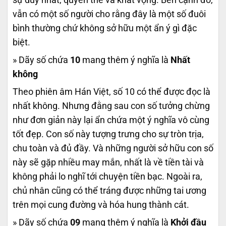
vẫn có một số người cho rằng đây là một số đuôi
bình thường chứ không sở hữu một ẩn ý gì đặc
biệt.
» Dãy số chứa
10
mang thêm ý nghĩa là
Nhất
không
Theo phiên âm Hán Việt, số 10 có thể được đọc là
nhất không. Nhưng đằng sau con số tưởng chừng
như đơn giản này lại ẩn chứa một ý nghĩa vô cùng
tốt đẹp. Con số này tượng trưng cho sự tròn trịa,
chu toàn và đủ đầy. Và những người sở hữu con số
này sẽ gặp nhiều may mắn, nhất là về tiền tài và
không phải lo nghĩ tới chuyện tiền bạc. Ngoài ra,
chủ nhân cũng có thể tráng được những tai ương
trên mọi cung đường và hóa hung thành cát.
» Dãy số chứa
09
mang thêm ý nghĩa là
Khởi đầu