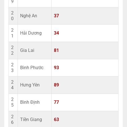
9
2
Nghệ An
37
0
2
Hải Dương
34
1
2
Gia Lai
81
2
2
Bình Phước
93
3
2
Hưng Yên
89
4
2
Bình Định
77
5
2
Tiền Giang
63
6