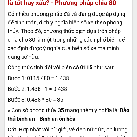
là tốt hay xấu? - Phương pháp chia 80
Có nhiều phương pháp đã và đang được áp dụng
để tính toán, dịch ý nghĩa biển số xe theo phong
thủy. Theo đó, phương thức dịch dựa trên phép
chia cho 80 là một trong những cách phổ biến để
xác định được ý nghĩa của biển số xe mà mình
đang sở hữu.
Công thức tính đối với biển số
0115
như sau:
Bước 1: 0115 / 80 = 1.438
Bước 2: 1.438 - 1 = 0.438
Bước 3: 0.438 * 80 = 35
» Con số phong thủy
35
mang thêm ý nghĩa là:
Bảo
thủ bình an - Bình an ôn hòa
Cát: Hợp nhất với nữ giới, vẻ đẹp nữ đức, ôn lương