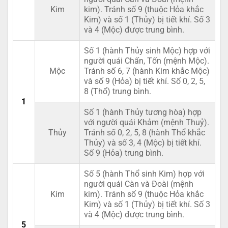
Kim
kim). Tránh số 9 (thuộc Hỏa khắc
Kim) và số 1 (Thủy) bị tiết khí. Số 3
và 4 (Mộc) được trung bình.
Số 1 (hành Thủy sinh Mộc) hợp với
người quái Chấn, Tốn (mệnh Mộc).
Mộc
Tránh số 6, 7 (hành Kim khắc Mộc)
và số 9 (Hỏa) bị tiết khí. Số 0, 2, 5,
8 (Thổ) trung bình.
1
Số 1 (hành Thủy tương hòa) hợp
với người quái Khảm (mệnh Thuỷ).
Thủy
Tránh số 0, 2, 5, 8 (hành Thổ khắc
Thủy) và số 3, 4 (Mộc) bị tiết khí.
Số 9 (Hỏa) trung bình.
Số 5 (hành Thổ sinh Kim) hợp với
người quái Càn và Đoài (mệnh
Kim
kim). Tránh số 9 (thuộc Hỏa khắc
Kim) và số 1 (Thủy) bị tiết khí. Số 3
và 4 (Mộc) được trung bình.
5