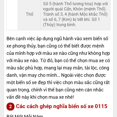
Số 5 (hành Thổ tương hòa) hợp với
người quái Cấn, Khôn (mệnh Thổ).
Thổ
Tránh số 3, 4 (hành Mộc khắc Thổ)
và số 6, 7 (Kim) bị tiết khí. Số 1
(Thủy) trung bình.
Bên cạnh việc áp dụng ngũ hành vào xem biển số
xe phong thủy, bạn cũng có thể biết được mệnh
của mình hợp với màu xe nào cũng như không hợp
với màu xe nào. Từ đó, bạn có thể chọn mua xe có
màu sắc phù hợp, mang lại may mắn, tài lộc, công
danh, vận may cho mình… Ngoài việc chọn được
một biển số xe đẹp thì việc chọn màu sắc cũng rất
quan trọng, chính vì thế bạn cũng nên cân nhắc
vấn đề này khi chọn mua xe nhé!
Các cách ghép nghĩa biển số xe
0115
Bất Mốt Mỗi Năm