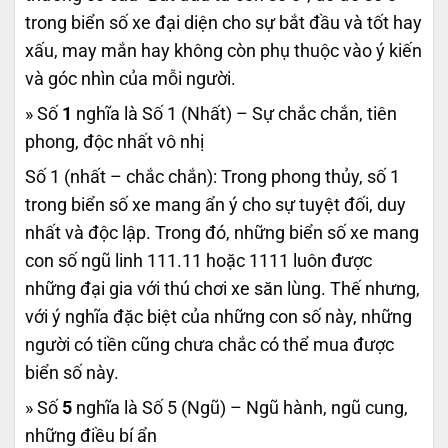
trong biển số xe đại diện cho sự bắt đầu và tốt hay
xấu, may mắn hay không còn phụ thuộc vào ý kiến
và góc nhìn của mỗi người.
» Số
1
nghĩa là Số 1 (Nhất) – Sự chắc chắn, tiên
phong, độc nhất vô nhị
Số 1 (nhất – chắc chắn): Trong phong thủy, số 1
trong biển số xe mang ẩn ý cho sự tuyệt đối, duy
nhất và độc lập. Trong đó, những biển số xe mang
con số ngũ linh 111.11 hoặc 1111 luôn được
những đại gia với thú chơi xe săn lùng. Thế nhưng,
với ý nghĩa đặc biệt của những con số này, những
người có tiền cũng chưa chắc có thể mua được
biển số này.
» Số
5
nghĩa là Số 5 (Ngũ) – Ngũ hành, ngũ cung,
những điều bí ẩn