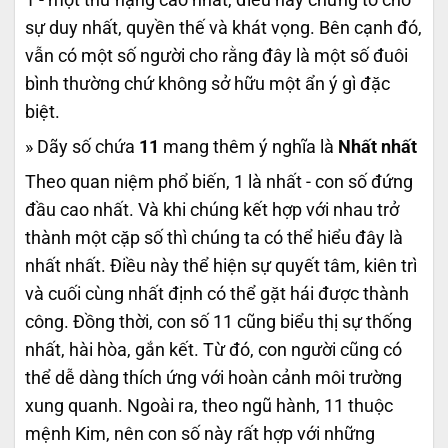
sự duy nhất, quyền thế và khát vọng. Bên cạnh đó,
vẫn có một số người cho rằng đây là một số đuôi
bình thường chứ không sở hữu một ẩn ý gì đặc
biệt.
» Dãy số chứa
11
mang thêm ý nghĩa là
Nhất nhất
Theo quan niệm phổ biến, 1 là nhất - con số đứng
đầu cao nhất. Và khi chúng kết hợp với nhau trở
thành một cặp số thì chúng ta có thể hiểu đây là
nhất nhất. Điều này thể hiện sự quyết tâm, kiên trì
và cuối cùng nhất định có thể gặt hái được thành
công. Đồng thời, con số 11 cũng biểu thị sự thống
nhất, hài hòa, gắn kết. Từ đó, con người cũng có
thể dễ dàng thích ứng với hoàn cảnh môi trường
xung quanh. Ngoài ra, theo ngũ hành, 11 thuộc
mệnh Kim, nên con số này rất hợp với những