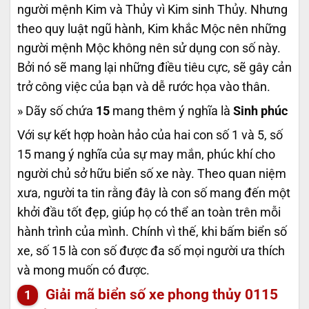
người mệnh Kim và Thủy vì Kim sinh Thủy. Nhưng
theo quy luật ngũ hành, Kim khắc Mộc nên những
người mệnh Mộc không nên sử dụng con số này.
Bởi nó sẽ mang lại những điều tiêu cực, sẽ gây cản
trở công việc của bạn và dễ rước họa vào thân.
» Dãy số chứa
15
mang thêm ý nghĩa là
Sinh phúc
Với sự kết hợp hoàn hảo của hai con số 1 và 5, số
15 mang ý nghĩa của sự may mắn, phúc khí cho
người chủ sở hữu biển số xe này. Theo quan niệm
xưa, người ta tin rằng đây là con số mang đến một
khởi đầu tốt đẹp, giúp họ có thể an toàn trên mỗi
hành trình của mình. Chính vì thế, khi bấm biển số
xe, số 15 là con số được đa số mọi người ưa thích
và mong muốn có được.
Giải mã biển số xe phong thủy
0115