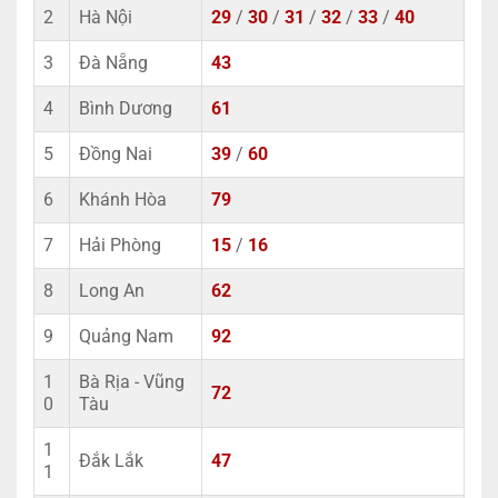
2
Hà Nội
29
/
30
/
31
/
32
/
33
/
40
3
Đà Nẵng
43
4
Bình Dương
61
5
Đồng Nai
39
/
60
6
Khánh Hòa
79
7
Hải Phòng
15
/
16
8
Long An
62
9
Quảng Nam
92
1
Bà Rịa - Vũng
72
0
Tàu
1
Đắk Lắk
47
1