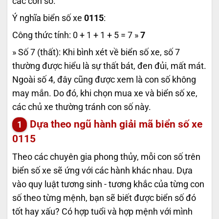
các con số.
Ý nghĩa biển số xe
0115
:
Công thức tính: 0 + 1 + 1 + 5 = 7 »
7
» Số 7 (thất): Khi bình xét về biển số xe, số 7
thường được hiểu là sự thất bát, đen đủi, mất mát.
Ngoài số 4, đây cũng được xem là con số không
may mắn. Do đó, khi chọn mua xe và biển số xe,
các chủ xe thường tránh con số này.
Dựa theo ngũ hành giải mã biển số xe
0115
Theo các chuyên gia phong thủy, mỗi con số trên
biển số xe sẽ ứng với các hành khác nhau. Dựa
vào quy luật tương sinh - tương khắc của từng con
số theo từng mệnh, bạn sẽ biết được biển số đó
tốt hay xấu? Có hợp tuổi và hợp mệnh với mình