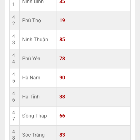
Ninh Bình
35
1
4
Phú Thọ
19
2
4
Ninh Thuận
85
3
4
Phú Yên
78
4
4
Hà Nam
90
5
4
Hà Tĩnh
38
6
4
Đồng Tháp
66
7
4
Sóc Trăng
83
8