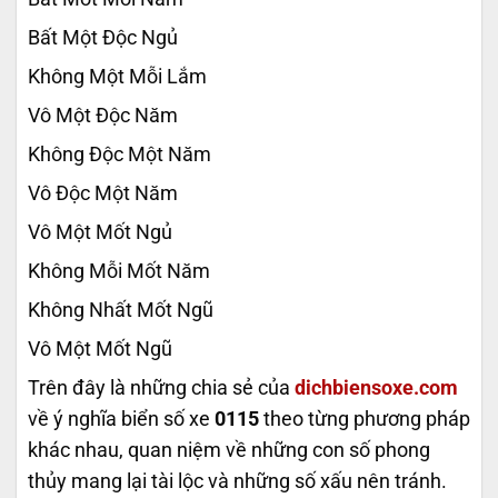
Bất Một Độc Ngủ
Không Một Mỗi Lắm
Vô Một Độc Năm
Không Độc Một Năm
Vô Độc Một Năm
Vô Một Mốt Ngủ
Không Mỗi Mốt Năm
Không Nhất Mốt Ngũ
Vô Một Mốt Ngũ
Trên đây là những chia sẻ của
dichbiensoxe.com
về ý nghĩa biển số xe
0115
theo từng phương pháp
khác nhau, quan niệm về những con số phong
thủy mang lại tài lộc và những số xấu nên tránh.