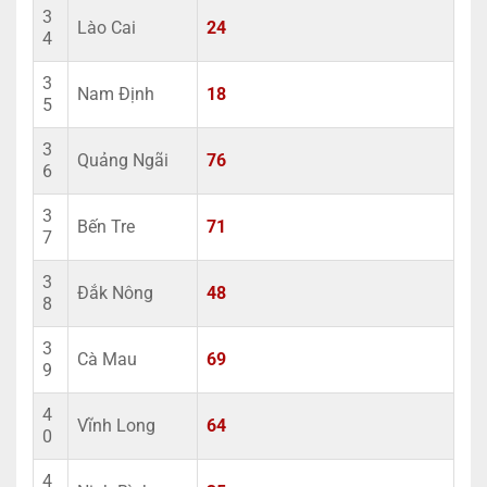
3
Lào Cai
24
4
3
Nam Định
18
5
3
Quảng Ngãi
76
6
3
Bến Tre
71
7
3
Đắk Nông
48
8
3
Cà Mau
69
9
4
Vĩnh Long
64
0
4