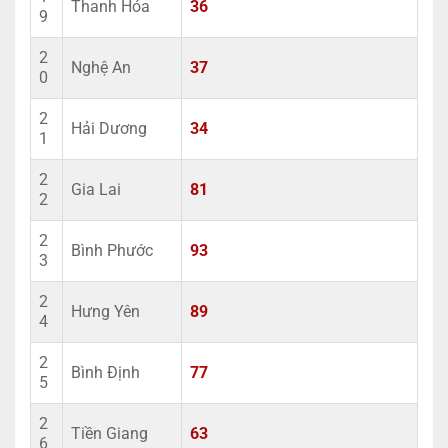
Thanh Hóa
36
9
2
Nghệ An
37
0
2
Hải Dương
34
1
2
Gia Lai
81
2
2
Bình Phước
93
3
2
Hưng Yên
89
4
2
Bình Định
77
5
2
Tiền Giang
63
6