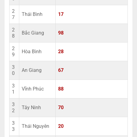
2
Thái Bình
17
7
2
Bắc Giang
98
8
2
Hòa Bình
28
9
3
An Giang
67
0
3
Vĩnh Phúc
88
1
3
Tây Ninh
70
2
3
Thái Nguyên
20
3