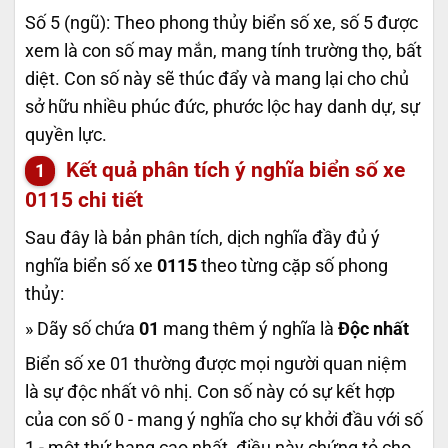
Số 5 (ngũ): Theo phong thủy biển số xe, số 5 được
xem là con số may mắn, mang tính trường thọ, bất
diệt. Con số này sẽ thúc đẩy và mang lại cho chủ
sở hữu nhiều phúc đức, phước lộc hay danh dự, sự
quyền lực.
Kết quả phân tích ý nghĩa biển số xe
0115
chi tiết
Sau đây là bản phân tích, dịch nghĩa đầy đủ ý
nghĩa biển số xe
0115
theo từng cặp số phong
thủy:
» Dãy số chứa
01
mang thêm ý nghĩa là
Độc nhất
Biển số xe 01 thường được mọi người quan niệm
là sự độc nhất vô nhị. Con số này có sự kết hợp
của con số 0 - mang ý nghĩa cho sự khởi đầu với số
1 - một thứ hạng cao nhất, điều này chứng tỏ cho