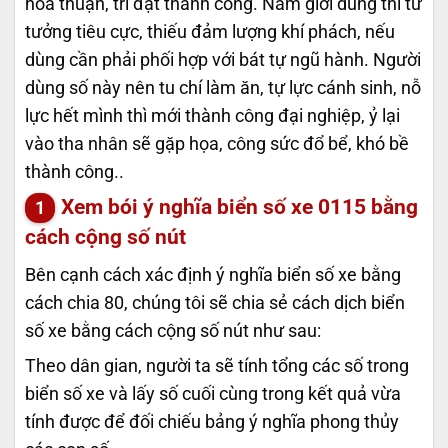
hòa thuận, trí đạt thành công. Nam giới dùng thì tư
tưởng tiêu cực, thiếu đảm lượng khí phách, nếu
dùng cần phải phối hợp với bát tự ngũ hành. Người
dùng số này nên tu chí làm ăn, tự lực cánh sinh, nỗ
lực hết mình thì mới thành công đại nghiệp, ỷ lại
vào tha nhân sẽ gặp họa, công sức đổ bể, khó bề
thành công..
Xem bói ý nghĩa biển số xe
0115
bằng
cách cộng số nút
Bên cạnh cách xác định ý nghĩa biển số xe bằng
cách chia 80, chúng tôi sẽ chia sẻ cách dịch biển
số xe bằng cách cộng số nút như sau:
Theo dân gian, người ta sẽ tính tổng các số trong
biển số xe và lấy số cuối cùng trong kết quả vừa
tính được để đối chiếu bảng ý nghĩa phong thủy