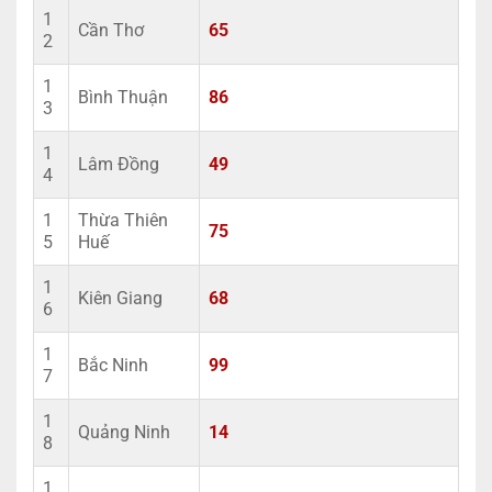
1
Cần Thơ
65
2
1
Bình Thuận
86
3
1
Lâm Đồng
49
4
1
Thừa Thiên
75
5
Huế
1
Kiên Giang
68
6
1
Bắc Ninh
99
7
1
Quảng Ninh
14
8
1