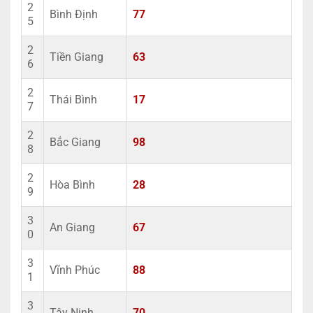
2
Bình Định
77
5
2
Tiền Giang
63
6
2
Thái Bình
17
7
2
Bắc Giang
98
8
2
Hòa Bình
28
9
3
An Giang
67
0
3
Vĩnh Phúc
88
1
3
Tây Ninh
70