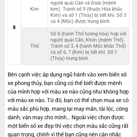
người quái Càn và Đoài (mệnh
Kim
kim). Tránh số 9 (thuộc Hỏa khắc
Kim) và số 1 (Thủy) bị tiết khí. Số 3
và 4 (Mộc) được trung bình.
8
Số 8 (hành Thổ tương hòa) hợp với
người quái Cấn, Khôn (mệnh Thổ).
Thổ
Tránh số 3, 4 (hành Mộc khắc Thổ)
và số 6, 7 (Kim) bị tiết khí. Số 1
(Thủy) trung bình.
Bên cạnh việc áp dụng ngũ hành vào xem biển số
xe phong thủy, bạn cũng có thể biết được mệnh
của mình hợp với màu xe nào cũng như không hợp
với màu xe nào. Từ đó, bạn có thể chọn mua xe có
màu sắc phù hợp, mang lại may mắn, tài lộc, công
danh, vận may cho mình… Ngoài việc chọn được
một biển số xe đẹp thì việc chọn màu sắc cũng rất
quan trọng, chính vì thế bạn cũng nên cân nhắc