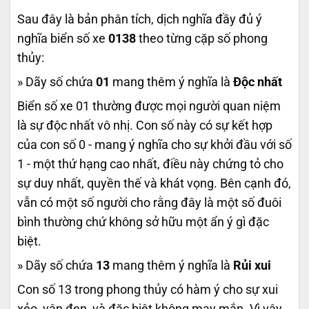
Sau đây là bản phân tích, dịch nghĩa đầy đủ ý
nghĩa biển số xe
0138
theo từng cặp số phong
thủy:
» Dãy số chứa
01
mang thêm ý nghĩa là
Độc nhất
Biển số xe 01 thường được mọi người quan niệm
là sự độc nhất vô nhị. Con số này có sự kết hợp
của con số 0 - mang ý nghĩa cho sự khởi đầu với số
1 - một thứ hạng cao nhất, điều này chứng tỏ cho
sự duy nhất, quyền thế và khát vọng. Bên cạnh đó,
vẫn có một số người cho rằng đây là một số đuôi
bình thường chứ không sở hữu một ẩn ý gì đặc
biệt.
» Dãy số chứa
13
mang thêm ý nghĩa là
Rủi xui
Con số 13 trong phong thủy có hàm ý cho sự xui
xẻo, vận đen, và đặc biệt không may mắn. Vì vậy,