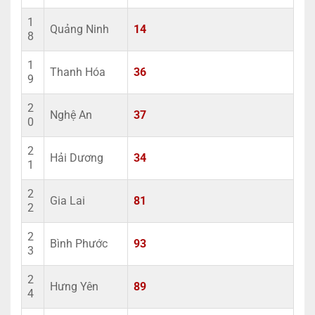
1
Quảng Ninh
14
8
1
Thanh Hóa
36
9
2
Nghệ An
37
0
2
Hải Dương
34
1
2
Gia Lai
81
2
2
Bình Phước
93
3
2
Hưng Yên
89
4