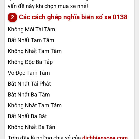
vấn đề này khi chọn mua xe nhé!
Các cách ghép nghĩa biển số xe
0138
Không Mỗi Tài Tâm
Bất Nhất Tam Tâm
Không Nhất Tam Tâm
Không Độc Ba Táp
Vô Độc Tam Tâm
Bất Nhất Tài Phát
Bất Nhất Ba Tắm
Không Nhất Tam Tám
Bất Nhất Ba Bát
Không Nhất Ba Tán
Trên đây là những chia sẻ của
dichbiensoxe.com