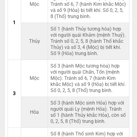
Mộc
Tránh số 6, 7 (hành Kim khắc Mộc)
và số 9 (Hỏa) bị tiết khí. Số 0, 2, 5,
8 (Thổ) trung bình.
1
Số 1 (hành Thủy tương hòa) hợp
với người quái Khảm (mệnh Thuỷ).
Thủy
Tránh số 0, 2, 5, 8 (hành Thổ khắc
Thủy) và số 3, 4 (Mộc) bị tiết khí.
Số 9 (Hỏa) trung bình.
Số 3 (hành Mộc tương hòa) hợp
với người quái Chấn, Tốn (mệnh
Mộc
Mộc). Tránh số 6, 7 (hành Kim
khắc Mộc) và số 9 (Hỏa) bị tiết khí.
Số 0, 2, 5, 8 (Thổ) trung bình.
3
Số 3 (hành Mộc sinh Hỏa) hợp với
người quái Ly (mệnh Hỏa). Tránh
Hỏa
số 1 (hành Thủy khắc Hỏa), còn số
0, 2, 5, 8 (Thổ) trung bình.
Số 8 (hành Thổ sinh Kim) hợp với