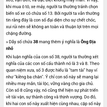
khi mua ô tô, xe máy, người ta thường tránh chọn
biển số xe có chứa số 13. Bởi người ta vẫn thường
tin rằng đây là con số đại diện cho sự chết chóc,
xui rủi nên sẽ không an toàn và thuận lợi trên mọi
chặng đường.
» Dãy số chứa
38
mang thêm ý nghĩa là
Ông Địa
nhỏ
Khi luận nghĩa của con số 38, người ta thường xét
nghĩa của các con số cấu thành nó là 3 và 8. Theo
quan niệm xưa, số 3 được hiểu là "tam tài" hay ví
như "kiềng ba chân". Ý chỉ con số này sẽ mang lại
nhiều may mắn, tài lộc, vững vàng cho gia chủ.
Còn số 8 cũng vậy, nó cũng thể hiện sự phát triển
về tài vận, sự thành công và thịnh vượng. Do đó,
khi hai con số này xuất hiện cùng nhau, cặp số này