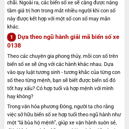
chãi. Ngoài ra, các biển số xe sẽ càng được nâng
tầm giá trị hơn trong mắt nhiều người khi con số
này được kết hợp với một số con số may mắn
khác.
Dựa theo ngũ hành giải mã biển số xe
0138
Theo các chuyên gia phong thủy, mỗi con số trên
biển số xe sẽ ứng với các hành khác nhau. Dựa
vào quy luật tương sinh - tương khắc của từng con
số theo từng mệnh, bạn sẽ biết được biển số đó
tốt hay xấu? Có hợp tuổi và hợp mệnh với mình
hay không?
Trong văn hóa phương Đông, người ta cho rằng
việc sở hữu biển số xe hợp tuổi theo ngũ hành như
một “lá bùa hộ mệnh”, giúp xe vận hành suôn sẻ,