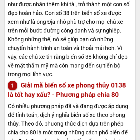
như được nhân thêm khí tài, trở thành một con số
đẹp hoàn hảo. Con số 38 trên biển số xe được
xem như là ông Địa nhỏ phù trợ cho mọi chủ xe
trên mỗi bước đường công danh và sự nghiệp.
Không những thế, nó sẽ giúp bạn có những
chuyến hành trình an toàn và thoải mái hơn. Vì
vậy, các chủ xe tin rằng biển số 38 không chỉ đẹp
về mặt thẩm mỹ mà còn mang đến sự tiến bộ
trong mọi lĩnh vực.
Giải mã biển số xe phong thủy
0138
là tốt hay xấu? - Phương pháp chia 80
Có nhiều phương pháp đã và đang được áp dụng
để tính toán, dịch ý nghĩa biển số xe theo phong
thủy. Theo đó, phương thức dịch dựa trên phép
chia cho 80 là một trong những cách phổ biến để