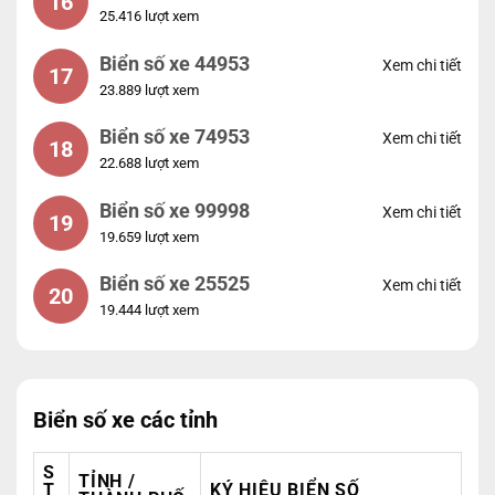
16
25.416 lượt xem
Biển số xe 44953
Xem chi tiết
17
23.889 lượt xem
Biển số xe 74953
Xem chi tiết
18
22.688 lượt xem
Biển số xe 99998
Xem chi tiết
19
19.659 lượt xem
Biển số xe 25525
Xem chi tiết
20
19.444 lượt xem
Biển số xe các tỉnh
S
TỈNH /
T
KÝ HIỆU BIỂN SỐ