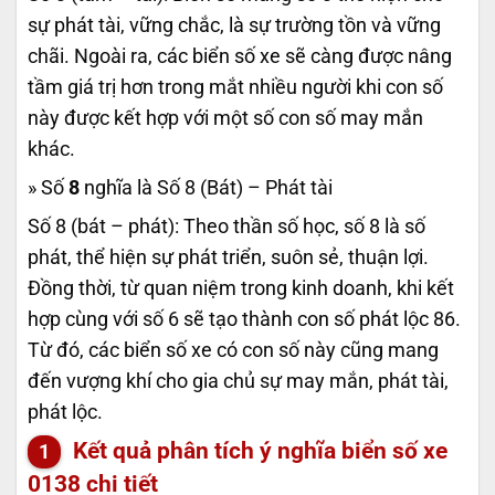
sự phát tài, vững chắc, là sự trường tồn và vững
chãi. Ngoài ra, các biển số xe sẽ càng được nâng
tầm giá trị hơn trong mắt nhiều người khi con số
này được kết hợp với một số con số may mắn
khác.
» Số
8
nghĩa là Số 8 (Bát) – Phát tài
Số 8 (bát – phát): Theo thần số học, số 8 là số
phát, thể hiện sự phát triển, suôn sẻ, thuận lợi.
Đồng thời, từ quan niệm trong kinh doanh, khi kết
hợp cùng với số 6 sẽ tạo thành con số phát lộc 86.
Từ đó, các biển số xe có con số này cũng mang
đến vượng khí cho gia chủ sự may mắn, phát tài,
phát lộc.
Kết quả phân tích ý nghĩa biển số xe
0138
chi tiết