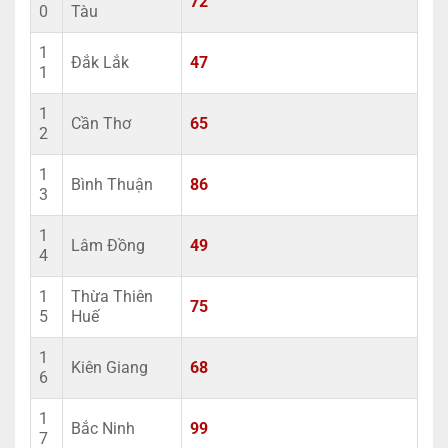
72
0
Tàu
1
Đắk Lắk
47
1
1
Cần Thơ
65
2
1
Bình Thuận
86
3
1
Lâm Đồng
49
4
1
Thừa Thiên
75
5
Huế
1
Kiên Giang
68
6
1
Bắc Ninh
99
7