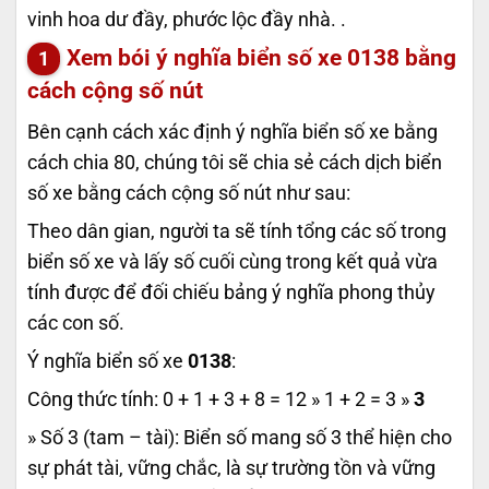
vinh hoa dư đầy, phước lộc đầy nhà. .
Xem bói ý nghĩa biển số xe
0138
bằng
cách cộng số nút
Bên cạnh cách xác định ý nghĩa biển số xe bằng
cách chia 80, chúng tôi sẽ chia sẻ cách dịch biển
số xe bằng cách cộng số nút như sau:
Theo dân gian, người ta sẽ tính tổng các số trong
biển số xe và lấy số cuối cùng trong kết quả vừa
tính được để đối chiếu bảng ý nghĩa phong thủy
các con số.
Ý nghĩa biển số xe
0138
:
Công thức tính: 0 + 1 + 3 + 8 = 12 » 1 + 2 = 3 »
3
» Số 3 (tam – tài): Biển số mang số 3 thể hiện cho
sự phát tài, vững chắc, là sự trường tồn và vững