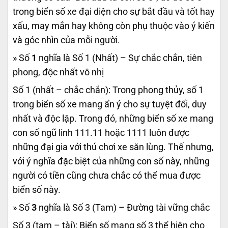
trong biển số xe đại diện cho sự bắt đầu và tốt hay
xấu, may mắn hay không còn phụ thuộc vào ý kiến
và góc nhìn của mỗi người.
» Số
1
nghĩa là Số 1 (Nhất) – Sự chắc chắn, tiên
phong, độc nhất vô nhị
Số 1 (nhất – chắc chắn): Trong phong thủy, số 1
trong biển số xe mang ẩn ý cho sự tuyệt đối, duy
nhất và độc lập. Trong đó, những biển số xe mang
con số ngũ linh 111.11 hoặc 1111 luôn được
những đại gia với thú chơi xe săn lùng. Thế nhưng,
với ý nghĩa đặc biệt của những con số này, những
người có tiền cũng chưa chắc có thể mua được
biển số này.
» Số
3
nghĩa là Số 3 (Tam) – Đường tài vững chắc
Số 3 (tam – tài): Biển số mang số 3 thể hiện cho