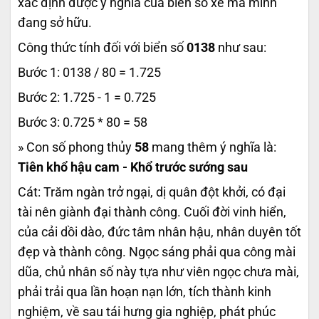
xác định được ý nghĩa của biển số xe mà mình
đang sở hữu.
Công thức tính đối với biển số
0138
như sau:
Bước 1: 0138 / 80 = 1.725
Bước 2: 1.725 - 1 = 0.725
Bước 3: 0.725 * 80 = 58
» Con số phong thủy
58
mang thêm ý nghĩa là:
Tiên khổ hậu cam - Khổ trước sướng sau
Cát: Trăm ngàn trở ngại, dị quân đột khởi, có đại
tài nên giành đại thành công. Cuối đời vinh hiển,
của cải dồi dào, đức tâm nhân hậu, nhân duyên tốt
đẹp và thành công. Ngọc sáng phải qua công mài
dũa, chủ nhân số này tựa như viên ngọc chưa mài,
phải trải qua lần hoạn nạn lớn, tích thành kinh
nghiệm, về sau tái hưng gia nghiệp, phát phúc