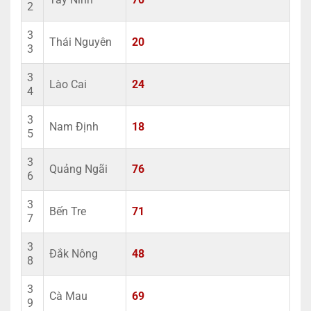
2
3
Thái Nguyên
20
3
3
Lào Cai
24
4
3
Nam Định
18
5
3
Quảng Ngãi
76
6
3
Bến Tre
71
7
3
Đắk Nông
48
8
3
Cà Mau
69
9