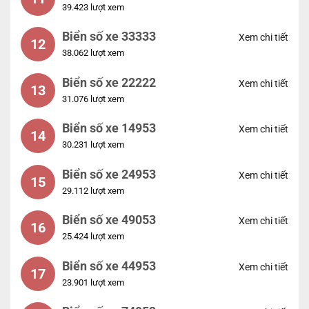
39.423 lượt xem
Biển số xe 33333
Xem chi tiết
12
38.062 lượt xem
Biển số xe 22222
Xem chi tiết
13
31.076 lượt xem
Biển số xe 14953
Xem chi tiết
14
30.231 lượt xem
Biển số xe 24953
Xem chi tiết
15
29.112 lượt xem
Biển số xe 49053
Xem chi tiết
16
25.424 lượt xem
Biển số xe 44953
Xem chi tiết
17
23.901 lượt xem