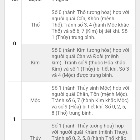
Số 0 (hành Thổ tương hòa) hợp với
người quái Cấn, Khôn (mệnh
Thổ
Thổ).Tránh số 3, 4 (hành Mộc khắc
Thổ) và số 6, 7 (Kim) bị tiết khí. Số
1 (Thủy) trung bình.
0
Số 0 (hành Kim tương hòa) hợp với
người quái Càn và Đoài (mệnh
Kim
kim). Tránh số 9 (thuộc Hỏa khắc
Kim) và số 1 (Thủy) bị tiết khí. Số 3
và 4 (Mộc) được trung bình.
Số 1 (hành Thủy sinh Mộc) hợp với
người quái Chấn, Tốn (mệnh Mộc).
Mộc
Tránh số 6, 7 (hành Kim khắc Mộc)
và số 9 (Hỏa) bị tiết khí. Số 0, 2, 5,
8 (Thổ) trung bình.
1
Số 1 (hành Thủy tương hòa) hợp
với người quái Khảm (mệnh Thuỷ).
Thủy
Tránh số 0, 2, 5, 8 (hành Thổ khắc