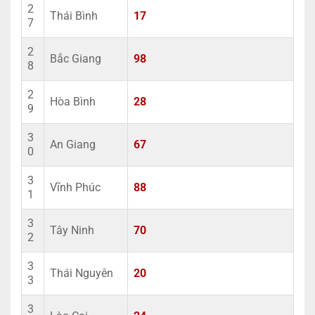
2
Thái Bình
17
7
2
Bắc Giang
98
8
2
Hòa Bình
28
9
3
An Giang
67
0
3
Vĩnh Phúc
88
1
3
Tây Ninh
70
2
3
Thái Nguyên
20
3
3