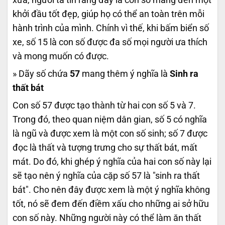
khởi đầu tốt đẹp, giúp họ có thể an toàn trên mỗi
hành trình của mình. Chính vì thế, khi bấm biển số
xe, số 15 là con số được đa số mọi người ưa thích
và mong muốn có được.
» Dãy số chứa
57
mang thêm ý nghĩa là
Sinh ra
thất bát
Con số 57 được tạo thành từ hai con số 5 và 7.
Trong đó, theo quan niệm dân gian, số 5 có nghĩa
là ngũ và được xem là một con số sinh; số 7 được
đọc là thất và tượng trưng cho sự thất bát, mất
mát. Do đó, khi ghép ý nghĩa của hai con số này lại
sẽ tạo nên ý nghĩa của cặp số 57 là "sinh ra thất
bát". Cho nên đây được xem là một ý nghĩa không
tốt, nó sẽ đem đến điềm xấu cho những ai sở hữu
con số này. Những người này có thể làm ăn thất