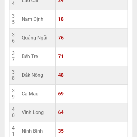
Lào Cai
24
4
3
Nam Định
18
5
3
Quảng Ngãi
76
6
3
Bến Tre
71
7
3
Đắk Nông
48
8
3
Cà Mau
69
9
4
Vĩnh Long
64
0
4
Ninh Bình
35
1