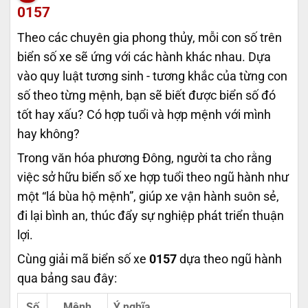
0157
Theo các chuyên gia phong thủy, mỗi con số trên
biển số xe sẽ ứng với các hành khác nhau. Dựa
vào quy luật tương sinh - tương khắc của từng con
số theo từng mệnh, bạn sẽ biết được biển số đó
tốt hay xấu? Có hợp tuổi và hợp mệnh với mình
hay không?
Trong văn hóa phương Đông, người ta cho rằng
việc sở hữu biển số xe hợp tuổi theo ngũ hành như
một “lá bùa hộ mệnh”, giúp xe vận hành suôn sẻ,
đi lại bình an, thúc đẩy sự nghiệp phát triển thuận
lợi.
Cùng giải mã biển số xe
0157
dựa theo ngũ hành
qua bảng sau đây:
Số
Mệnh
Ý nghĩa