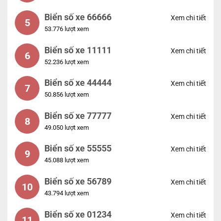
Biển số xe 66666
Xem chi tiết
5
53.776 lượt xem
Biển số xe 11111
Xem chi tiết
6
52.236 lượt xem
Biển số xe 44444
Xem chi tiết
7
50.856 lượt xem
Biển số xe 77777
Xem chi tiết
8
49.050 lượt xem
Biển số xe 55555
Xem chi tiết
9
45.088 lượt xem
Biển số xe 56789
Xem chi tiết
10
43.794 lượt xem
Biển số xe 01234
Xem chi tiết
11