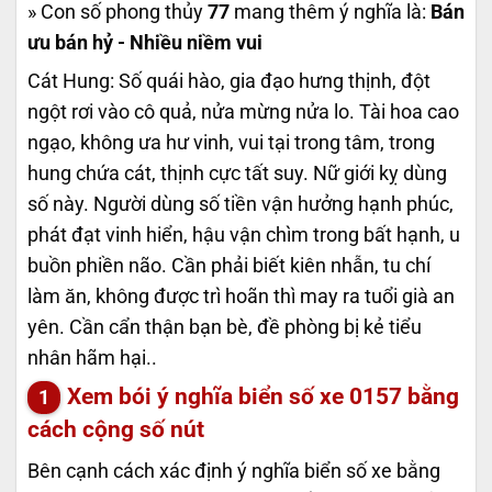
» Con số phong thủy
77
mang thêm ý nghĩa là:
Bán
ưu bán hỷ - Nhiều niềm vui
Cát Hung: Số quái hào, gia đạo hưng thịnh, đột
ngột rơi vào cô quả, nửa mừng nửa lo. Tài hoa cao
ngạo, không ưa hư vinh, vui tại trong tâm, trong
hung chứa cát, thịnh cực tất suy. Nữ giới kỵ dùng
số này. Người dùng số tiền vận hưởng hạnh phúc,
phát đạt vinh hiển, hậu vận chìm trong bất hạnh, u
buồn phiền não. Cần phải biết kiên nhẫn, tu chí
làm ăn, không được trì hoãn thì may ra tuổi già an
yên. Cần cẩn thận bạn bè, đề phòng bị kẻ tiểu
nhân hãm hại..
Xem bói ý nghĩa biển số xe
0157
bằng
cách cộng số nút
Bên cạnh cách xác định ý nghĩa biển số xe bằng