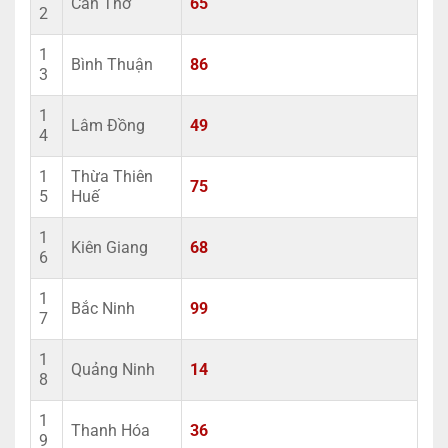
Cần Thơ
65
2
1
Bình Thuận
86
3
1
Lâm Đồng
49
4
1
Thừa Thiên
75
5
Huế
1
Kiên Giang
68
6
1
Bắc Ninh
99
7
1
Quảng Ninh
14
8
1
Thanh Hóa
36
9