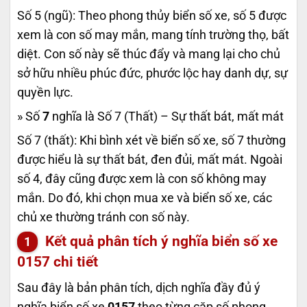
Số 5 (ngũ): Theo phong thủy biển số xe, số 5 được
xem là con số may mắn, mang tính trường thọ, bất
diệt. Con số này sẽ thúc đẩy và mang lại cho chủ
sở hữu nhiều phúc đức, phước lộc hay danh dự, sự
quyền lực.
» Số
7
nghĩa là Số 7 (Thất) – Sự thất bát, mất mát
Số 7 (thất): Khi bình xét về biển số xe, số 7 thường
được hiểu là sự thất bát, đen đủi, mất mát. Ngoài
số 4, đây cũng được xem là con số không may
mắn. Do đó, khi chọn mua xe và biển số xe, các
chủ xe thường tránh con số này.
Kết quả phân tích ý nghĩa biển số xe
0157
chi tiết
Sau đây là bản phân tích, dịch nghĩa đầy đủ ý
nghĩa biển số xe
0157
theo từng cặp số phong