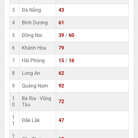
3
Đà Nẵng
43
4
Bình Dương
61
5
Đồng Nai
39
/
60
6
Khánh Hòa
79
7
Hải Phòng
15
/
16
8
Long An
62
9
Quảng Nam
92
1
Bà Rịa - Vũng
72
0
Tàu
1
Đắk Lắk
47
1
1