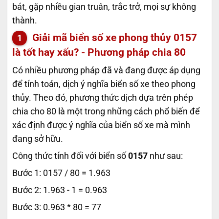
bát, gặp nhiều gian truân, trắc trở, mọi sự không
thành.
Giải mã biển số xe phong thủy
0157
là tốt hay xấu? - Phương pháp chia 80
Có nhiều phương pháp đã và đang được áp dụng
để tính toán, dịch ý nghĩa biển số xe theo phong
thủy. Theo đó, phương thức dịch dựa trên phép
chia cho 80 là một trong những cách phổ biến để
xác định được ý nghĩa của biển số xe mà mình
đang sở hữu.
Công thức tính đối với biển số
0157
như sau:
Bước 1: 0157 / 80 = 1.963
Bước 2: 1.963 - 1 = 0.963
Bước 3: 0.963 * 80 = 77