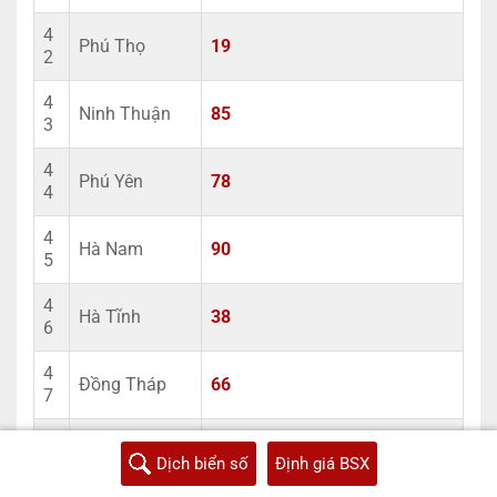
4
Phú Thọ
19
2
4
Ninh Thuận
85
3
4
Phú Yên
78
4
4
Hà Nam
90
5
4
Hà Tĩnh
38
6
4
Đồng Tháp
66
7
4
Sóc Trăng
83
8
Dịch biển số
Định giá BSX