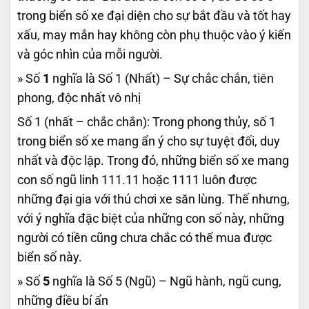
trong biển số xe đại diện cho sự bắt đầu và tốt hay
xấu, may mắn hay không còn phụ thuộc vào ý kiến
và góc nhìn của mỗi người.
» Số
1
nghĩa là Số 1 (Nhất) – Sự chắc chắn, tiên
phong, độc nhất vô nhị
Số 1 (nhất – chắc chắn): Trong phong thủy, số 1
trong biển số xe mang ẩn ý cho sự tuyệt đối, duy
nhất và độc lập. Trong đó, những biển số xe mang
con số ngũ linh 111.11 hoặc 1111 luôn được
những đại gia với thú chơi xe săn lùng. Thế nhưng,
với ý nghĩa đặc biệt của những con số này, những
người có tiền cũng chưa chắc có thể mua được
biển số này.
» Số
5
nghĩa là Số 5 (Ngũ) – Ngũ hành, ngũ cung,
những điều bí ẩn