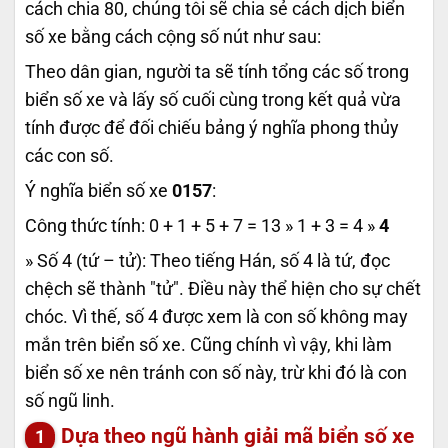
cách chia 80, chúng tôi sẽ chia sẻ cách dịch biển
số xe bằng cách cộng số nút như sau:
Theo dân gian, người ta sẽ tính tổng các số trong
biển số xe và lấy số cuối cùng trong kết quả vừa
tính được để đối chiếu bảng ý nghĩa phong thủy
các con số.
Ý nghĩa biển số xe
0157
:
Công thức tính: 0 + 1 + 5 + 7 = 13 » 1 + 3 = 4 »
4
» Số 4 (tứ – tử): Theo tiếng Hán, số 4 là tứ, đọc
chệch sẽ thành "tử". Điều này thể hiện cho sự chết
chóc. Vì thế, số 4 được xem là con số không may
mắn trên biển số xe. Cũng chính vì vậy, khi làm
biển số xe nên tránh con số này, trừ khi đó là con
số ngũ linh.
Dựa theo ngũ hành giải mã biển số xe