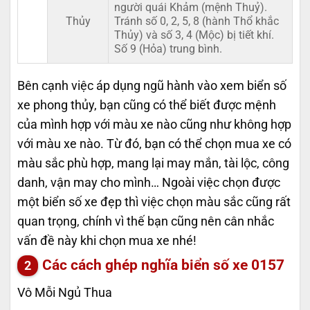
người quái Khảm (mệnh Thuỷ).
Thủy
Tránh số 0, 2, 5, 8 (hành Thổ khắc
Thủy) và số 3, 4 (Mộc) bị tiết khí.
Số 9 (Hỏa) trung bình.
Bên cạnh việc áp dụng ngũ hành vào xem biển số
xe phong thủy, bạn cũng có thể biết được mệnh
của mình hợp với màu xe nào cũng như không hợp
với màu xe nào. Từ đó, bạn có thể chọn mua xe có
màu sắc phù hợp, mang lại may mắn, tài lộc, công
danh, vận may cho mình… Ngoài việc chọn được
một biển số xe đẹp thì việc chọn màu sắc cũng rất
quan trọng, chính vì thế bạn cũng nên cân nhắc
vấn đề này khi chọn mua xe nhé!
Các cách ghép nghĩa biển số xe
0157
Vô Mỗi Ngủ Thua