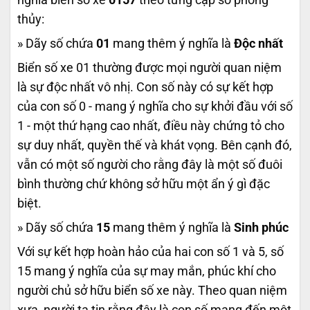
thủy:
» Dãy số chứa
01
mang thêm ý nghĩa là
Độc nhất
Biển số xe 01 thường được mọi người quan niệm
là sự độc nhất vô nhị. Con số này có sự kết hợp
của con số 0 - mang ý nghĩa cho sự khởi đầu với số
1 - một thứ hạng cao nhất, điều này chứng tỏ cho
sự duy nhất, quyền thế và khát vọng. Bên cạnh đó,
vẫn có một số người cho rằng đây là một số đuôi
bình thường chứ không sở hữu một ẩn ý gì đặc
biệt.
» Dãy số chứa
15
mang thêm ý nghĩa là
Sinh phúc
Với sự kết hợp hoàn hảo của hai con số 1 và 5, số
15 mang ý nghĩa của sự may mắn, phúc khí cho
người chủ sở hữu biển số xe này. Theo quan niệm
xưa, người ta tin rằng đây là con số mang đến một