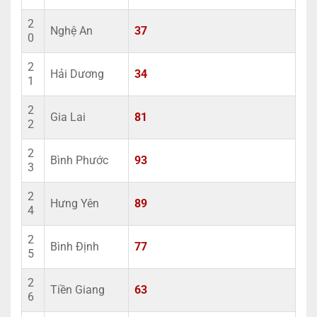
2
Nghệ An
37
0
2
Hải Dương
34
1
2
Gia Lai
81
2
2
Bình Phước
93
3
2
Hưng Yên
89
4
2
Bình Định
77
5
2
Tiền Giang
63
6