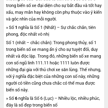
trong biển số xe đại diện cho sự bắt đầu và tốt hay
xấu, may mắn hay không còn phụ thuộc vào ý kiến
và góc nhìn của mỗi người.
» Số
1
nghĩa là Số 1 (Nhất) – Sự chắc chắn, tiên
phong, độc nhất vô nhị
Số 1 (nhất – chắc chắn): Trong phong thủy, số 1
trong biển số xe mang ẩn ý cho sự tuyệt đối, duy
nhất và độc lập. Trong đó, những biển số xe mang
con số ngũ linh 111.11 hoặc 1111 luôn được
những đại gia với thú chơi xe săn lùng. Thế nhưng,
với ý nghĩa đặc biệt của những con số này, những
người có tiền cũng chưa chắc có thể mua được
biển số này.
» Số
6
nghĩa là Số 6 (Lục) – Nhiều lộc, nhiều phúc,
đây là số đẹp trong biển số