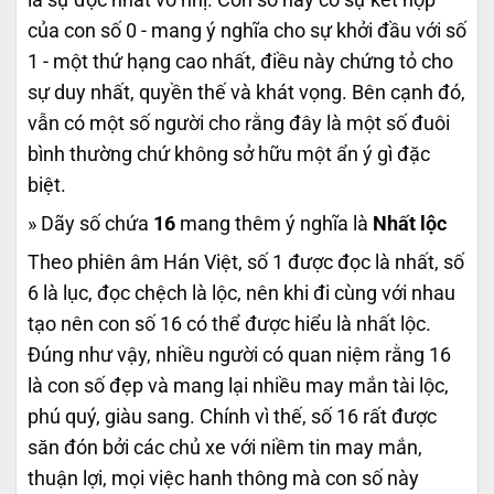
của con số 0 - mang ý nghĩa cho sự khởi đầu với số
1 - một thứ hạng cao nhất, điều này chứng tỏ cho
sự duy nhất, quyền thế và khát vọng. Bên cạnh đó,
vẫn có một số người cho rằng đây là một số đuôi
bình thường chứ không sở hữu một ẩn ý gì đặc
biệt.
» Dãy số chứa
16
mang thêm ý nghĩa là
Nhất lộc
Theo phiên âm Hán Việt, số 1 được đọc là nhất, số
6 là lục, đọc chệch là lộc, nên khi đi cùng với nhau
tạo nên con số 16 có thể được hiểu là nhất lộc.
Đúng như vậy, nhiều người có quan niệm rằng 16
là con số đẹp và mang lại nhiều may mắn tài lộc,
phú quý, giàu sang. Chính vì thế, số 16 rất được
săn đón bởi các chủ xe với niềm tin may mắn,
thuận lợi, mọi việc hanh thông mà con số này