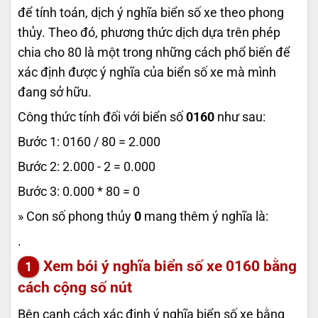
để tính toán, dịch ý nghĩa biển số xe theo phong
thủy. Theo đó, phương thức dịch dựa trên phép
chia cho 80 là một trong những cách phổ biến để
xác định được ý nghĩa của biển số xe mà mình
đang sở hữu.
Công thức tính đối với biển số
0160
như sau:
Bước 1: 0160 / 80 = 2.000
Bước 2: 2.000 - 2 = 0.000
Bước 3: 0.000 * 80 = 0
» Con số phong thủy
0
mang thêm ý nghĩa là:
.
Xem bói ý nghĩa biển số xe
0160
bằng
cách cộng số nút
Bên cạnh cách xác định ý nghĩa biển số xe bằng