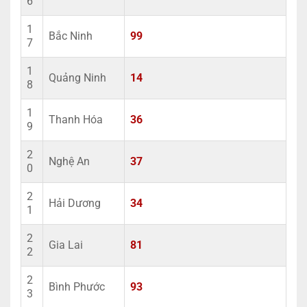
6
1
Bắc Ninh
99
7
1
Quảng Ninh
14
8
1
Thanh Hóa
36
9
2
Nghệ An
37
0
2
Hải Dương
34
1
2
Gia Lai
81
2
2
Bình Phước
93
3