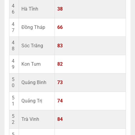
4
Hà Tĩnh
38
6
4
Đồng Tháp
66
7
4
Sóc Trăng
83
8
4
Kon Tum
82
9
5
Quảng Bình
73
0
5
Quảng Trị
74
1
5
Trà Vinh
84
2
5