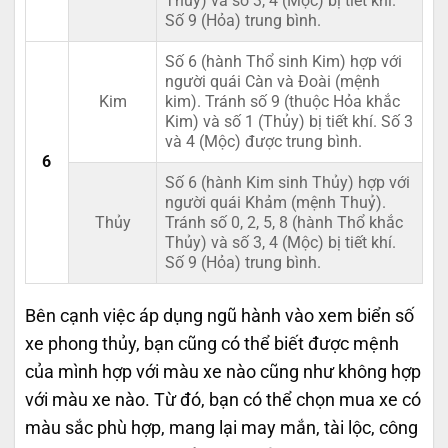
Thủy) và số 3, 4 (Mộc) bị tiết khí.
Số 9 (Hỏa) trung bình.
Số 6 (hành Thổ sinh Kim) hợp với
người quái Càn và Đoài (mệnh
Kim
kim). Tránh số 9 (thuộc Hỏa khắc
Kim) và số 1 (Thủy) bị tiết khí. Số 3
và 4 (Mộc) được trung bình.
6
Số 6 (hành Kim sinh Thủy) hợp với
người quái Khảm (mệnh Thuỷ).
Thủy
Tránh số 0, 2, 5, 8 (hành Thổ khắc
Thủy) và số 3, 4 (Mộc) bị tiết khí.
Số 9 (Hỏa) trung bình.
Bên cạnh việc áp dụng ngũ hành vào xem biển số
xe phong thủy, bạn cũng có thể biết được mệnh
của mình hợp với màu xe nào cũng như không hợp
với màu xe nào. Từ đó, bạn có thể chọn mua xe có
màu sắc phù hợp, mang lại may mắn, tài lộc, công