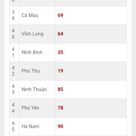
3
Cà Mau
69
9
4
Vĩnh Long
64
0
4
Ninh Bình
35
1
4
Phú Thọ
19
2
4
Ninh Thuận
85
3
4
Phú Yên
78
4
4
Hà Nam
90
5