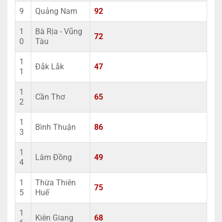
9
Quảng Nam
92
1
Bà Rịa - Vũng
72
0
Tàu
1
Đắk Lắk
47
1
1
Cần Thơ
65
2
1
Bình Thuận
86
3
1
Lâm Đồng
49
4
1
Thừa Thiên
75
5
Huế
1
Kiên Giang
68