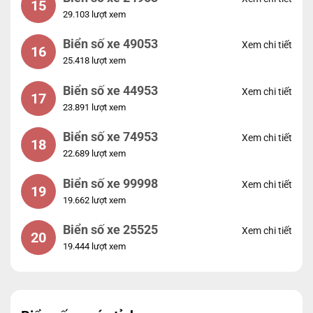
15
29.103 lượt xem
Biển số xe 49053
Xem chi tiết
16
25.418 lượt xem
Biển số xe 44953
Xem chi tiết
17
23.891 lượt xem
Biển số xe 74953
Xem chi tiết
18
22.689 lượt xem
Biển số xe 99998
Xem chi tiết
19
19.662 lượt xem
Biển số xe 25525
Xem chi tiết
20
19.444 lượt xem