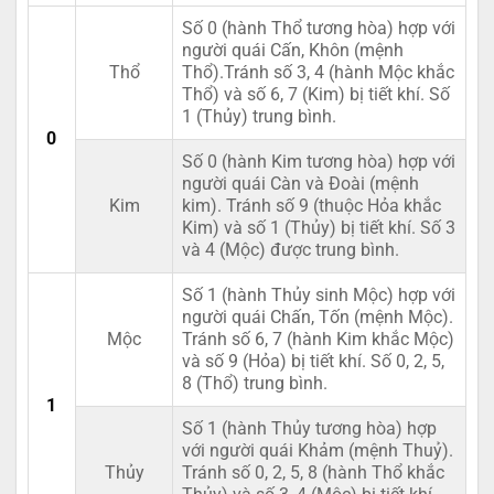
Số 0 (hành Thổ tương hòa) hợp với
người quái Cấn, Khôn (mệnh
Thổ
Thổ).Tránh số 3, 4 (hành Mộc khắc
Thổ) và số 6, 7 (Kim) bị tiết khí. Số
1 (Thủy) trung bình.
0
Số 0 (hành Kim tương hòa) hợp với
người quái Càn và Đoài (mệnh
Kim
kim). Tránh số 9 (thuộc Hỏa khắc
Kim) và số 1 (Thủy) bị tiết khí. Số 3
và 4 (Mộc) được trung bình.
Số 1 (hành Thủy sinh Mộc) hợp với
người quái Chấn, Tốn (mệnh Mộc).
Mộc
Tránh số 6, 7 (hành Kim khắc Mộc)
và số 9 (Hỏa) bị tiết khí. Số 0, 2, 5,
8 (Thổ) trung bình.
1
Số 1 (hành Thủy tương hòa) hợp
với người quái Khảm (mệnh Thuỷ).
Thủy
Tránh số 0, 2, 5, 8 (hành Thổ khắc