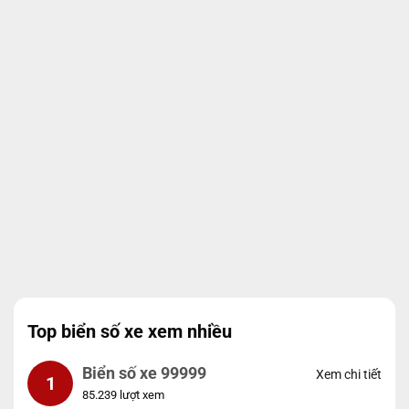
Top biển số xe xem nhiều
Biển số xe 99999
Xem chi tiết
1
85.239 lượt xem