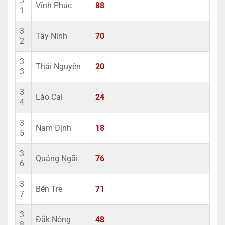
3
Vĩnh Phúc
88
1
3
Tây Ninh
70
2
3
Thái Nguyên
20
3
3
Lào Cai
24
4
3
Nam Định
18
5
3
Quảng Ngãi
76
6
3
Bến Tre
71
7
3
Đắk Nông
48
8