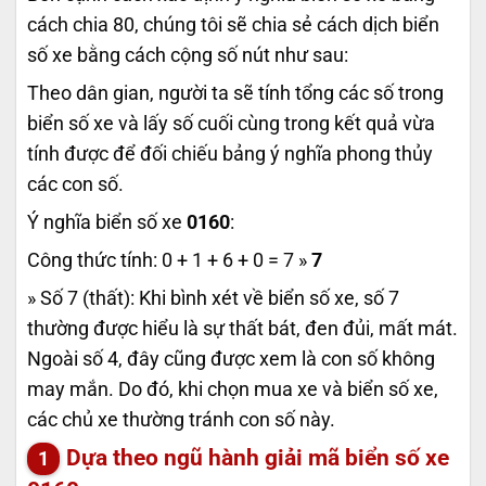
cách chia 80, chúng tôi sẽ chia sẻ cách dịch biển
số xe bằng cách cộng số nút như sau:
Theo dân gian, người ta sẽ tính tổng các số trong
biển số xe và lấy số cuối cùng trong kết quả vừa
tính được để đối chiếu bảng ý nghĩa phong thủy
các con số.
Ý nghĩa biển số xe
0160
:
Công thức tính: 0 + 1 + 6 + 0 = 7 »
7
» Số 7 (thất): Khi bình xét về biển số xe, số 7
thường được hiểu là sự thất bát, đen đủi, mất mát.
Ngoài số 4, đây cũng được xem là con số không
may mắn. Do đó, khi chọn mua xe và biển số xe,
các chủ xe thường tránh con số này.
Dựa theo ngũ hành giải mã biển số xe