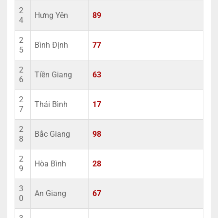
2
Hưng Yên
89
4
2
Bình Định
77
5
2
Tiền Giang
63
6
2
Thái Bình
17
7
2
Bắc Giang
98
8
2
Hòa Bình
28
9
3
An Giang
67
0