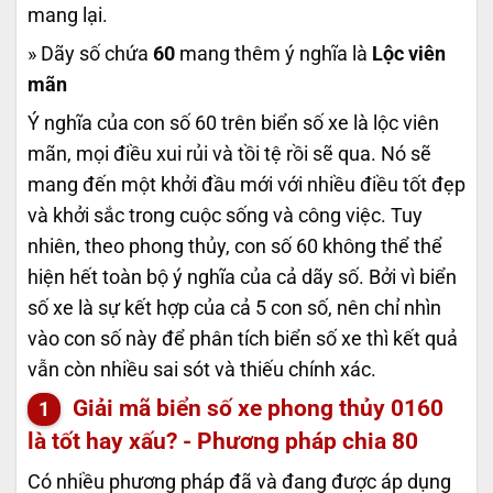
mang lại.
» Dãy số chứa
60
mang thêm ý nghĩa là
Lộc viên
mãn
Ý nghĩa của con số 60 trên biển số xe là lộc viên
mãn, mọi điều xui rủi và tồi tệ rồi sẽ qua. Nó sẽ
mang đến một khởi đầu mới với nhiều điều tốt đẹp
và khởi sắc trong cuộc sống và công việc. Tuy
nhiên, theo phong thủy, con số 60 không thể thể
hiện hết toàn bộ ý nghĩa của cả dãy số. Bởi vì biển
số xe là sự kết hợp của cả 5 con số, nên chỉ nhìn
vào con số này để phân tích biển số xe thì kết quả
vẫn còn nhiều sai sót và thiếu chính xác.
Giải mã biển số xe phong thủy
0160
là tốt hay xấu? - Phương pháp chia 80
Có nhiều phương pháp đã và đang được áp dụng