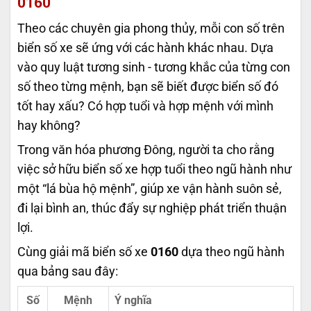
0160
Theo các chuyên gia phong thủy, mỗi con số trên
biển số xe sẽ ứng với các hành khác nhau. Dựa
vào quy luật tương sinh - tương khắc của từng con
số theo từng mệnh, bạn sẽ biết được biển số đó
tốt hay xấu? Có hợp tuổi và hợp mệnh với mình
hay không?
Trong văn hóa phương Đông, người ta cho rằng
việc sở hữu biển số xe hợp tuổi theo ngũ hành như
một “lá bùa hộ mệnh”, giúp xe vận hành suôn sẻ,
đi lại bình an, thúc đẩy sự nghiệp phát triển thuận
lợi.
Cùng giải mã biển số xe
0160
dựa theo ngũ hành
qua bảng sau đây:
Số
Mệnh
Ý nghĩa