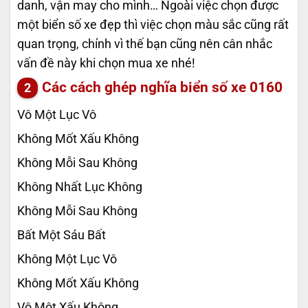
danh, vận may cho mình… Ngoài việc chọn được
một biển số xe đẹp thì việc chọn màu sắc cũng rất
quan trọng, chính vì thế bạn cũng nên cân nhắc
vấn đề này khi chọn mua xe nhé!
Các cách ghép nghĩa biển số xe
0160
Vô Một Lục Vô
Không Mốt Xấu Không
Không Mỗi Sau Không
Không Nhất Lục Không
Không Mỗi Sau Không
Bất Một Sáu Bất
Không Một Lục Vô
Không Mốt Xấu Không
Vô Một Xấu Không