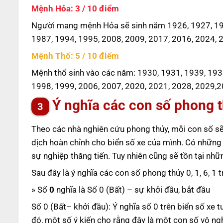
Mệnh Hỏa: 3 / 10 điểm
Người mang mệnh Hỏa sẽ sinh năm 1926, 1927, 193
1987, 1994, 1995, 2008, 2009, 2017, 2016, 2024, 
Mệnh Thổ: 5 / 10 điểm
Mệnh thổ sinh vào các năm: 1930, 1931, 1939, 193
1998, 1999, 2006, 2007, 2020, 2021, 2028, 2029,2
Ý nghĩa các con số phong th
Theo các nhà nghiên cứu phong thủy, mỗi con số sẽ
dịch hoàn chỉnh cho biển số xe của mình. Có những
sự nghiệp thăng tiến. Tuy nhiên cũng sẽ tồn tại nh
Sau đây là ý nghĩa các con số phong thủy 0, 1, 6, 1 
» Số
0
nghĩa là Số 0 (Bất) – sự khởi đầu, bắt đầu
Số 0 (Bất– khởi đầu): Ý nghĩa số 0 trên biển số xe 
đó, một số ý kiến cho rằng đây là một con số vô ng