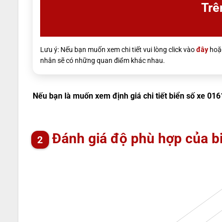
Trê
Lưu ý: Nếu bạn muốn xem chi tiết vui lòng click vào
đây
hoặc
nhân sẽ có những quan điểm khác nhau.
Nếu bạn là muốn xem định giá chi tiết biển số xe 016
Đánh giá độ phù hợp của b