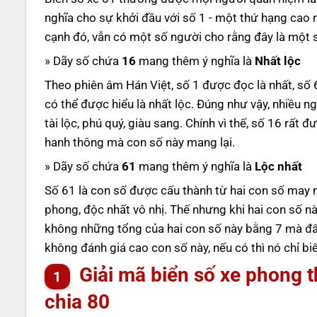
nghĩa cho sự khởi đầu với số 1 - một thứ hạng cao 
cạnh đó, vẫn có một số người cho rằng đây là một 
» Dãy số chứa
16
mang thêm ý nghĩa là
Nhất lộc
Theo phiên âm Hán Việt, số 1 được đọc là nhất, số 6 
có thể được hiểu là nhất lộc. Đúng như vậy, nhiều 
tài lộc, phú quý, giàu sang. Chính vì thế, số 16 rất 
hanh thông mà con số này mang lại.
» Dãy số chứa
61
mang thêm ý nghĩa là
Lộc nhất
Số 61 là con số được cấu thành từ hai con số may mắ
phong, độc nhất vô nhị. Thế nhưng khi hai con số nà
không những tổng của hai con số này bằng 7 mà đây c
không đánh giá cao con số này, nếu có thì nó chỉ biểu
Giải mã biển số xe phong 
chia 80