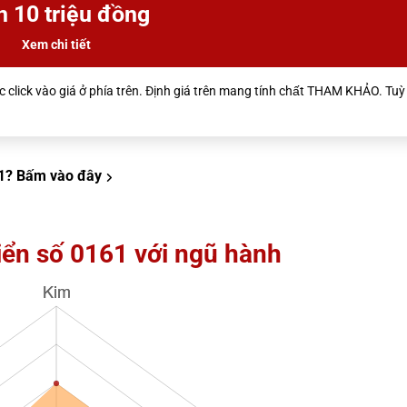
n 10 triệu đồng
Xem chi tiết
 click vào giá ở phía trên. Định giá trên mang tính chất THAM KHẢO. Tuỳ 
1?
Bấm vào đây
iển số 0161 với ngũ hành