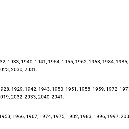
2, 1933, 1940, 1941, 1954, 1955, 1962, 1963, 1984, 1985,
2023, 2030, 2031.
28, 1929, 1942, 1943, 1950, 1951, 1958, 1959, 1972, 197
2019, 2032, 2033, 2040, 2041.
953, 1966, 1967, 1974, 1975, 1982, 1983, 1996, 1997, 200