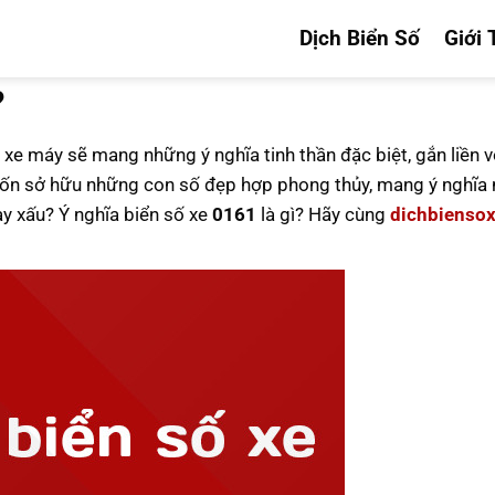
Dịch Biển Số
Giới 
?
 xe máy sẽ mang những ý nghĩa tinh thần đặc biệt, gắn liền v
n sở hữu những con số đẹp hợp phong thủy, mang ý nghĩa n
ay xấu? Ý nghĩa biển số xe
0161
là gì? Hãy cùng
dichbienso