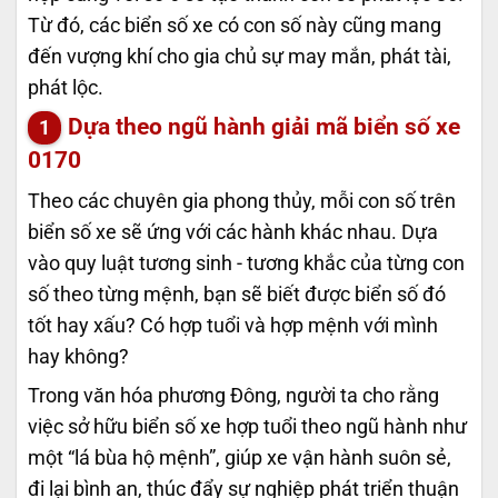
Từ đó, các biển số xe có con số này cũng mang
đến vượng khí cho gia chủ sự may mắn, phát tài,
phát lộc.
Dựa theo ngũ hành giải mã biển số xe
0170
Theo các chuyên gia phong thủy, mỗi con số trên
biển số xe sẽ ứng với các hành khác nhau. Dựa
vào quy luật tương sinh - tương khắc của từng con
số theo từng mệnh, bạn sẽ biết được biển số đó
tốt hay xấu? Có hợp tuổi và hợp mệnh với mình
hay không?
Trong văn hóa phương Đông, người ta cho rằng
việc sở hữu biển số xe hợp tuổi theo ngũ hành như
một “lá bùa hộ mệnh”, giúp xe vận hành suôn sẻ,
đi lại bình an, thúc đẩy sự nghiệp phát triển thuận