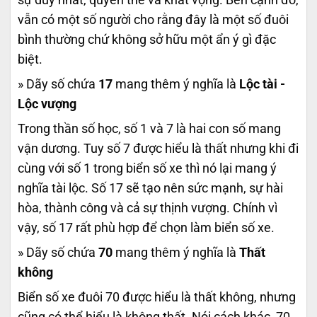
vẫn có một số người cho rằng đây là một số đuôi
bình thường chứ không sở hữu một ẩn ý gì đặc
biệt.
» Dãy số chứa
17
mang thêm ý nghĩa là
Lộc tài -
Lộc vượng
Trong thần số học, số 1 và 7 là hai con số mang
vận dương. Tuy số 7 được hiểu là thất nhưng khi đi
cùng với số 1 trong biển số xe thì nó lại mang ý
nghĩa tài lộc. Số 17 sẽ tạo nên sức mạnh, sự hài
hòa, thành công và cả sự thịnh vượng. Chính vì
vậy, số 17 rất phù hợp để chọn làm biển số xe.
» Dãy số chứa
70
mang thêm ý nghĩa là
Thất
không
Biển số xe đuôi 70 được hiểu là thất không, nhưng
cũng có thể hiểu là không thất. Nói cách khác, 70