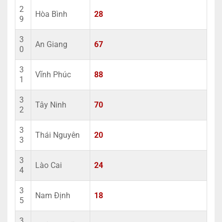
2
Hòa Bình
28
9
3
An Giang
67
0
3
Vĩnh Phúc
88
1
3
Tây Ninh
70
2
3
Thái Nguyên
20
3
3
Lào Cai
24
4
3
Nam Định
18
5
3