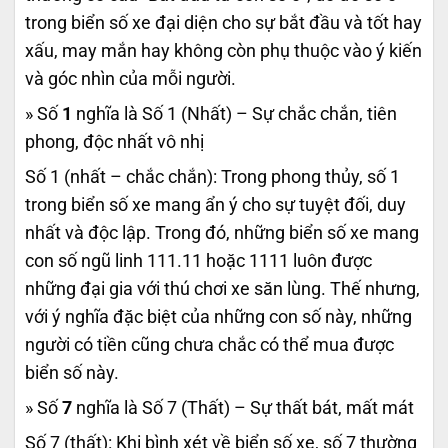
trong biển số xe đại diện cho sự bắt đầu và tốt hay
xấu, may mắn hay không còn phụ thuộc vào ý kiến
và góc nhìn của mỗi người.
» Số
1
nghĩa là Số 1 (Nhất) – Sự chắc chắn, tiên
phong, độc nhất vô nhị
Số 1 (nhất – chắc chắn): Trong phong thủy, số 1
trong biển số xe mang ẩn ý cho sự tuyệt đối, duy
nhất và độc lập. Trong đó, những biển số xe mang
con số ngũ linh 111.11 hoặc 1111 luôn được
những đại gia với thú chơi xe săn lùng. Thế nhưng,
với ý nghĩa đặc biệt của những con số này, những
người có tiền cũng chưa chắc có thể mua được
biển số này.
» Số
7
nghĩa là Số 7 (Thất) – Sự thất bát, mất mát
Số 7 (thất): Khi bình xét về biển số xe, số 7 thường