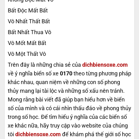
Bất Độc Mất Bất
Vô Nhất Thất Bất
Bất Nhất Thua Vô
Vô Mốt Mất Bất
Vô Một Thất Vô
Trên đây là những chia sẻ của
dichbiensoxe.com
về ý nghĩa biển số xe
0170
theo từng phương pháp
khác nhau, quan niệm về những con số phong
thủy mang lại tài lộc và những số xấu nên tránh.
Mong rằng bài viết đã giúp bạn hiểu hơn về biển
số của mình và có cái nhìn thấu đáo về phong thủy
trong số học. Để tìm hiểu ý nghĩa của các biển số
xe khác nữa, hãy truy cập vào website của chúng
tôi
dichbiensoxe.com
để khám phá thế giới số học