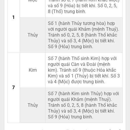
và số 9 (Hỏa) bị tiết khí. Số 0, 2, 5,
8 (Thổ) trung bình.
1
Số 1 (hành Thủy tương hòa) hợp
với người quái Khảm (mệnh Thuỷ).
Thủy
Tránh số 0, 2, 5, 8 (hành Thổ khắc
Thủy) và số 3, 4 (Mộc) bị tiết khí.
Số 9 (Hỏa) trung bình.
Số 7 (hành Thổ sinh Kim) hợp với
người quái Càn và Đoài (mệnh
Kim
kim). Tránh số 9 (thuộc Hỏa khắc
Kim) và số 1 (Thủy) bị tiết khí. Số 3
và 4 (Mộc) được trung bình.
7
Số 7 (hành Kim sinh Thủy) hợp với
người quái Khảm (mệnh Thuỷ).
Thủy
Tránh số 0, 2, 5, 8 (hành Thổ khắc
Thủy) và số 3, 4 (Mộc) bị tiết khí.
Số 9 (Hỏa) trung bình.