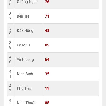
Quảng Ngãi
76
6
3
Bến Tre
71
7
3
Đắk Nông
48
8
3
Cà Mau
69
9
4
Vĩnh Long
64
0
4
Ninh Bình
35
1
4
Phú Thọ
19
2
4
Ninh Thuận
85
3