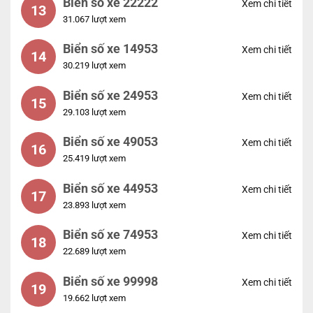
Biển số xe 22222
Xem chi tiết
13
31.067 lượt xem
Biển số xe 14953
Xem chi tiết
14
30.219 lượt xem
Biển số xe 24953
Xem chi tiết
15
29.103 lượt xem
Biển số xe 49053
Xem chi tiết
16
25.419 lượt xem
Biển số xe 44953
Xem chi tiết
17
23.893 lượt xem
Biển số xe 74953
Xem chi tiết
18
22.689 lượt xem
Biển số xe 99998
Xem chi tiết
19
19.662 lượt xem