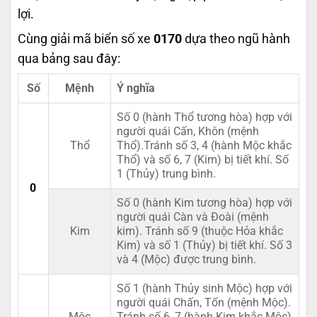
lợi.
Cùng giải mã biển số xe
0170
dựa theo ngũ hành
qua bảng sau đây:
Số
Mệnh
Ý nghĩa
Số 0 (hành Thổ tương hòa) hợp với
người quái Cấn, Khôn (mệnh
Thổ
Thổ).Tránh số 3, 4 (hành Mộc khắc
Thổ) và số 6, 7 (Kim) bị tiết khí. Số
1 (Thủy) trung bình.
0
Số 0 (hành Kim tương hòa) hợp với
người quái Càn và Đoài (mệnh
Kim
kim). Tránh số 9 (thuộc Hỏa khắc
Kim) và số 1 (Thủy) bị tiết khí. Số 3
và 4 (Mộc) được trung bình.
Số 1 (hành Thủy sinh Mộc) hợp với
người quái Chấn, Tốn (mệnh Mộc).
Mộc
Tránh số 6, 7 (hành Kim khắc Mộc)