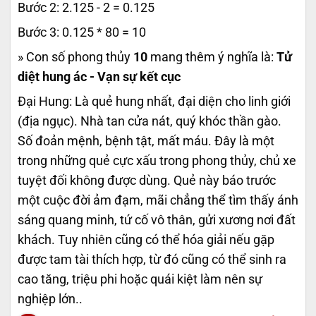
Bước 2: 2.125 - 2 = 0.125
Bước 3: 0.125 * 80 = 10
» Con số phong thủy
10
mang thêm ý nghĩa là:
Tử
diệt hung ác - Vạn sự kết cục
Đại Hung: Là quẻ hung nhất, đại diện cho linh giới
(địa ngục). Nhà tan cửa nát, quý khóc thần gào.
Số đoản mệnh, bệnh tật, mất máu. Đây là một
trong những quẻ cực xấu trong phong thủy, chủ xe
tuyệt đối không được dùng. Quẻ này báo trước
một cuộc đời ảm đạm, mãi chẳng thể tìm thấy ánh
sáng quang minh, tứ cố vô thân, gửi xương nơi đất
khách. Tuy nhiên cũng có thể hóa giải nếu gặp
được tam tài thích hợp, từ đó cũng có thể sinh ra
cao tăng, triệu phi hoặc quái kiệt làm nên sự
nghiệp lớn..