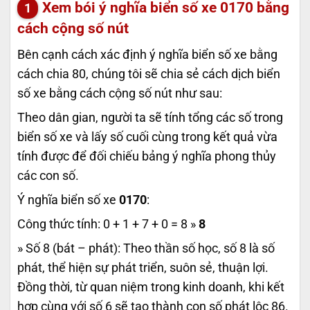
Xem bói ý nghĩa biển số xe
0170
bằng
cách cộng số nút
Bên cạnh cách xác định ý nghĩa biển số xe bằng
cách chia 80, chúng tôi sẽ chia sẻ cách dịch biển
số xe bằng cách cộng số nút như sau:
Theo dân gian, người ta sẽ tính tổng các số trong
biển số xe và lấy số cuối cùng trong kết quả vừa
tính được để đối chiếu bảng ý nghĩa phong thủy
các con số.
Ý nghĩa biển số xe
0170
:
Công thức tính: 0 + 1 + 7 + 0 = 8 »
8
» Số 8 (bát – phát): Theo thần số học, số 8 là số
phát, thể hiện sự phát triển, suôn sẻ, thuận lợi.
Đồng thời, từ quan niệm trong kinh doanh, khi kết
hợp cùng với số 6 sẽ tạo thành con số phát lộc 86.