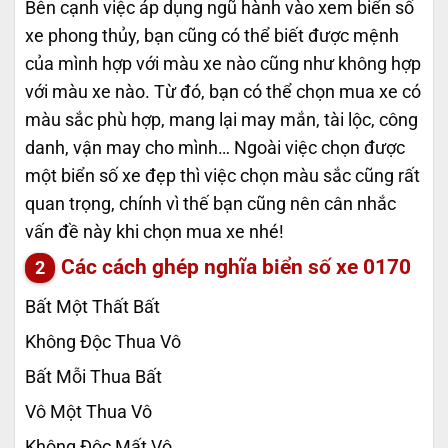
Bên cạnh việc áp dụng ngũ hành vào xem biển số
xe phong thủy, bạn cũng có thể biết được mệnh
của mình hợp với màu xe nào cũng như không hợp
với màu xe nào. Từ đó, bạn có thể chọn mua xe có
màu sắc phù hợp, mang lại may mắn, tài lộc, công
danh, vận may cho mình… Ngoài việc chọn được
một biển số xe đẹp thì việc chọn màu sắc cũng rất
quan trọng, chính vì thế bạn cũng nên cân nhắc
vấn đề này khi chọn mua xe nhé!
Các cách ghép nghĩa biển số xe
0170
Bất Một Thất Bất
Không Độc Thua Vô
Bất Mỗi Thua Bất
Vô Một Thua Vô
Không Độc Mất Vô