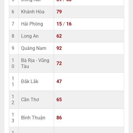
6
Khánh Hòa
79
7
Hải Phòng
15
/
16
8
Long An
62
9
Quảng Nam
92
1
Bà Rịa - Vũng
72
0
Tàu
1
Đắk Lắk
47
1
1
Cần Thơ
65
2
1
Bình Thuận
86
3
1