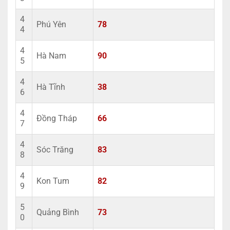
4
Phú Yên
78
4
4
Hà Nam
90
5
4
Hà Tĩnh
38
6
4
Đồng Tháp
66
7
4
Sóc Trăng
83
8
4
Kon Tum
82
9
5
Quảng Bình
73
0