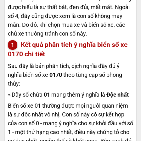
được hiểu là sự thất bát, đen đủi, mất mát. Ngoài
số 4, đây cũng được xem là con số không may
mắn. Do đó, khi chọn mua xe và biển số xe, các
chủ xe thường tránh con số này.
Kết quả phân tích ý nghĩa biển số xe
0170
chi tiết
Sau đây là bản phân tích, dịch nghĩa đầy đủ ý
nghĩa biển số xe
0170
theo từng cặp số phong
thủy:
» Dãy số chứa
01
mang thêm ý nghĩa là
Độc nhất
Biển số xe 01 thường được mọi người quan niệm
là sự độc nhất vô nhị. Con số này có sự kết hợp
của con số 0 - mang ý nghĩa cho sự khởi đầu với số
1 - một thứ hạng cao nhất, điều này chứng tỏ cho
sự duy nhất, quyền thế và khát vọng. Bên cạnh đó,