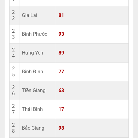
2
Gia Lai
81
2
2
Bình Phước
93
3
2
Hưng Yên
89
4
2
Bình Định
77
5
2
Tiền Giang
63
6
2
Thái Bình
17
7
2
Bắc Giang
98
8