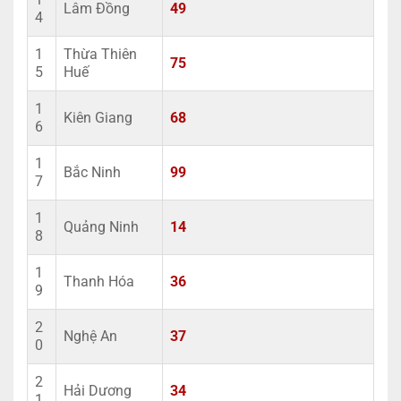
Lâm Đồng
49
4
1
Thừa Thiên
75
5
Huế
1
Kiên Giang
68
6
1
Bắc Ninh
99
7
1
Quảng Ninh
14
8
1
Thanh Hóa
36
9
2
Nghệ An
37
0
2
Hải Dương
34
1