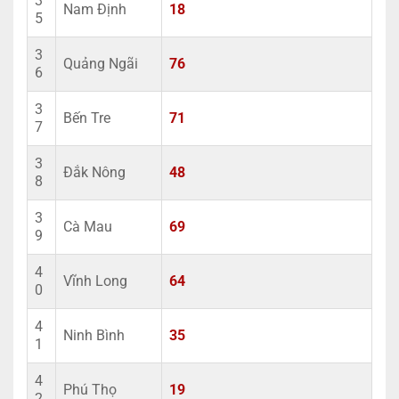
3
Nam Định
18
5
3
Quảng Ngãi
76
6
3
Bến Tre
71
7
3
Đắk Nông
48
8
3
Cà Mau
69
9
4
Vĩnh Long
64
0
4
Ninh Bình
35
1
4
Phú Thọ
19
2