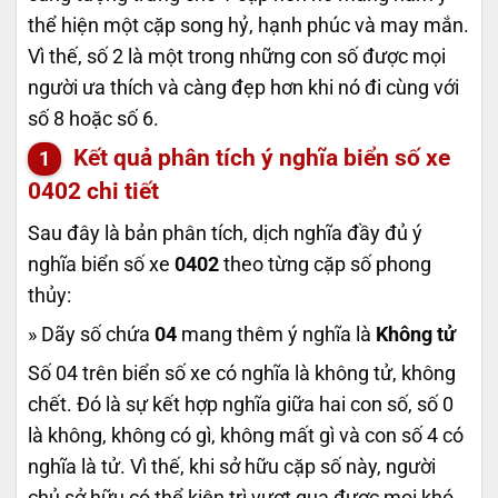
thể hiện một cặp song hỷ, hạnh phúc và may mắn.
Vì thế, số 2 là một trong những con số được mọi
người ưa thích và càng đẹp hơn khi nó đi cùng với
số 8 hoặc số 6.
Kết quả phân tích ý nghĩa biển số xe
0402
chi tiết
Sau đây là bản phân tích, dịch nghĩa đầy đủ ý
nghĩa biển số xe
0402
theo từng cặp số phong
thủy:
» Dãy số chứa
04
mang thêm ý nghĩa là
Không tử
Số 04 trên biển số xe có nghĩa là không tử, không
chết. Đó là sự kết hợp nghĩa giữa hai con số, số 0
là không, không có gì, không mất gì và con số 4 có
nghĩa là tử. Vì thế, khi sở hữu cặp số này, người
chủ sở hữu có thể kiên trì vượt qua được mọi khó