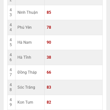
4
Ninh Thuận
85
3
4
Phú Yên
78
4
4
Hà Nam
90
5
4
Hà Tĩnh
38
6
4
Đồng Tháp
66
7
4
Sóc Trăng
83
8
4
Kon Tum
82
9