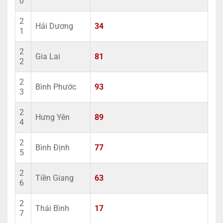
0
2
Hải Dương
34
1
2
Gia Lai
81
2
2
Bình Phước
93
3
2
Hưng Yên
89
4
2
Bình Định
77
5
2
Tiền Giang
63
6
2
Thái Bình
17
7