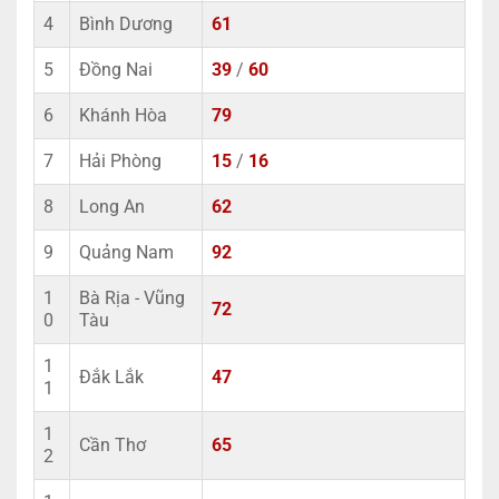
4
Bình Dương
61
5
Đồng Nai
39
/
60
6
Khánh Hòa
79
7
Hải Phòng
15
/
16
8
Long An
62
9
Quảng Nam
92
1
Bà Rịa - Vũng
72
0
Tàu
1
Đắk Lắk
47
1
1
Cần Thơ
65
2