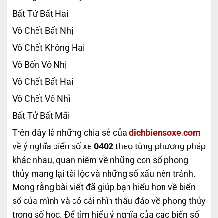
Bất Tứ Bất Hai
Vô Chết Bất Nhị
Vô Chết Không Hai
Vô Bốn Vô Nhị
Vô Chết Bất Hai
Vô Chết Vô Nhì
Bất Tử Bất Mãi
Trên đây là những chia sẻ của
dichbiensoxe.com
về ý nghĩa biển số xe
0402
theo từng phương pháp
khác nhau, quan niệm về những con số phong
thủy mang lại tài lộc và những số xấu nên tránh.
Mong rằng bài viết đã giúp bạn hiểu hơn về biển
số của mình và có cái nhìn thấu đáo về phong thủy
trong số học. Để tìm hiểu ý nghĩa của các biển số