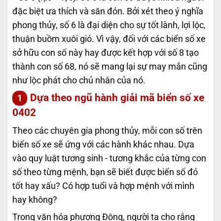
đặc biệt ưa thích và săn đón. Bởi xét theo ý nghĩa
phong thủy, số 6 là đại diện cho sự tốt lành, lợi lộc,
thuận buồm xuôi gió. Vì vậy, đối với các biển số xe
sở hữu con số này hay được kết hợp với số 8 tạo
thành con số 68, nó sẽ mang lại sự may mắn cũng
như lộc phát cho chủ nhân của nó.
Dựa theo ngũ hành giải mã biển số xe
0402
Theo các chuyên gia phong thủy, mỗi con số trên
biển số xe sẽ ứng với các hành khác nhau. Dựa
vào quy luật tương sinh - tương khắc của từng con
số theo từng mệnh, bạn sẽ biết được biển số đó
tốt hay xấu? Có hợp tuổi và hợp mệnh với mình
hay không?
Trong văn hóa phương Đông, người ta cho rằng