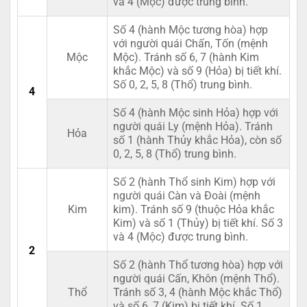
và 4 (Mộc) được trung bình.
Số 4 (hành Mộc tương hòa) hợp
với người quái Chấn, Tốn (mệnh
Mộc
Mộc). Tránh số 6, 7 (hành Kim
khắc Mộc) và số 9 (Hỏa) bị tiết khí.
Số 0, 2, 5, 8 (Thổ) trung bình.
4
Số 4 (hành Mộc sinh Hỏa) hợp với
người quái Ly (mệnh Hỏa). Tránh
Hỏa
số 1 (hành Thủy khắc Hỏa), còn số
0, 2, 5, 8 (Thổ) trung bình.
Số 2 (hành Thổ sinh Kim) hợp với
người quái Càn và Đoài (mệnh
Kim
kim). Tránh số 9 (thuộc Hỏa khắc
Kim) và số 1 (Thủy) bị tiết khí. Số 3
và 4 (Mộc) được trung bình.
2
Số 2 (hành Thổ tương hòa) hợp với
người quái Cấn, Khôn (mệnh Thổ).
Thổ
Tránh số 3, 4 (hành Mộc khắc Thổ)
và số 6, 7 (Kim) bị tiết khí. Số 1