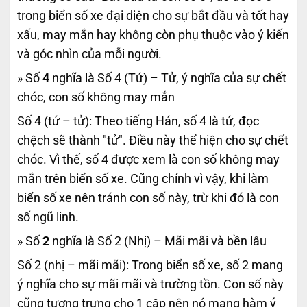
trong biển số xe đại diện cho sự bắt đầu và tốt hay
xấu, may mắn hay không còn phụ thuộc vào ý kiến
và góc nhìn của mỗi người.
» Số
4
nghĩa là Số 4 (Tứ) – Tử, ý nghĩa của sự chết
chóc, con số không may mắn
Số 4 (tứ – tử): Theo tiếng Hán, số 4 là tứ, đọc
chệch sẽ thành "tử". Điều này thể hiện cho sự chết
chóc. Vì thế, số 4 được xem là con số không may
mắn trên biển số xe. Cũng chính vì vậy, khi làm
biển số xe nên tránh con số này, trừ khi đó là con
số ngũ linh.
» Số
2
nghĩa là Số 2 (Nhị) – Mãi mãi và bền lâu
Số 2 (nhị – mãi mãi): Trong biển số xe, số 2 mang
ý nghĩa cho sự mãi mãi và trường tồn. Con số này
cũng tượng trưng cho 1 cặp nên nó mang hàm ý