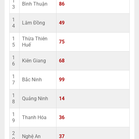
1
Bình Thuận
86
3
1
Lâm Đồng
49
4
1
Thừa Thiên
75
5
Huế
1
Kiên Giang
68
6
1
Bắc Ninh
99
7
1
Quảng Ninh
14
8
1
Thanh Hóa
36
9
2
Nghệ An
37