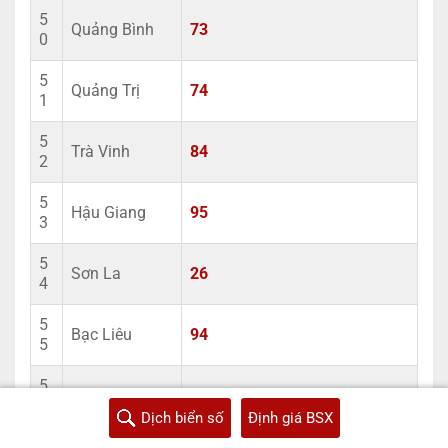
5
Quảng Bình
73
0
5
Quảng Trị
74
1
5
Trà Vinh
84
2
5
Hậu Giang
95
3
5
Sơn La
26
4
5
Bạc Liêu
94
5
5
Yên Bái
21
6
Dịch biển số
Định giá BSX
5