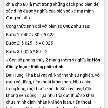
chia cho 80 là một trong những cách phổ biến để
xác định được ý nghĩa của biển số xe mà mình
đang sở hữu.
Công thức tính đối với biển số
0402
như sau:
Bước 1: 0402 / 80 = 5.025
Bước 2: 5.025 - 5 = 0.025
Bước 3: 0.025 * 80 = 2
» Con số phong thủy
2
mang thêm ý nghĩa là:
Hỗn
độn ly loạn - Không phân định
Đại Hung: Phá bại vất vả, khó thành sự nghiệp, vô
mưu vô dũng, tiến thoái lưỡng nan. Như chim
trong lồng, một bước khó đi. Số này tuyệt đối
không nên dùng. Tựa như trời đất thuở sơ khai
chưa minh định, nhân khí hỗn loạn, tiến thoái