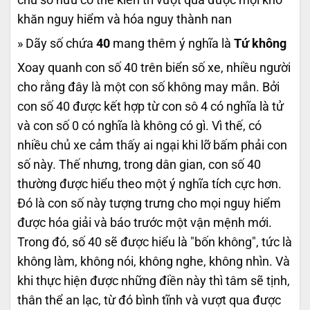
khăn nguy hiểm và hóa nguy thành nan
» Dãy số chứa
40
mang thêm ý nghĩa là
Tứ không
Xoay quanh con số 40 trên biển số xe, nhiều người
cho rằng đây là một con số không may mắn. Bởi
con số 40 được kết hợp từ con sô 4 có nghĩa là tử
và con số 0 có nghĩa là không có gì. Vì thế, có
nhiều chủ xe cảm thấy ai ngại khi lỡ bấm phải con
số này. Thế nhưng, trong dân gian, con số 40
thường được hiểu theo một ý nghĩa tích cực hơn.
Đó là con số này tượng trưng cho mọi nguy hiểm
được hóa giải và báo trước một vận mệnh mới.
Trong đó, số 40 sẽ được hiểu là "bốn không", tức là
không làm, không nói, không nghe, không nhìn. Và
khi thực hiện được những điền này thì tâm sẽ tịnh,
thân thể an lạc, từ đó bình tĩnh và vượt qua được