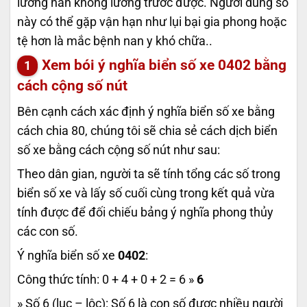
lưỡng nan không lường trước được. Người dùng số
này có thể gặp vận hạn như lụi bại gia phong hoặc
tệ hơn là mắc bệnh nan y khó chữa..
Xem bói ý nghĩa biển số xe
0402
bằng
cách cộng số nút
Bên cạnh cách xác định ý nghĩa biển số xe bằng
cách chia 80, chúng tôi sẽ chia sẻ cách dịch biển
số xe bằng cách cộng số nút như sau:
Theo dân gian, người ta sẽ tính tổng các số trong
biển số xe và lấy số cuối cùng trong kết quả vừa
tính được để đối chiếu bảng ý nghĩa phong thủy
các con số.
Ý nghĩa biển số xe
0402
:
Công thức tính: 0 + 4 + 0 + 2 = 6 »
6
» Số 6 (lục – lộc): Số 6 là con số được nhiều người