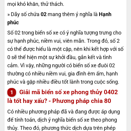
mọi khó khăn, thử thách.
» Dãy số chứa
02
mang thêm ý nghĩa là
Hạnh
phúc
Số 02 trong biển số xe có ý nghĩa tượng trưng cho
sự hạnh phúc, niềm vui, viên mãn. Trong đó, số 2
có thể được hiểu là một cặp, nên khi kết hợp với số
0 sẽ thể hiện một sự khởi đầu, gắn kết và tình
cảm. Vì vậy, những người có biển số xe đuôi 02
thường có nhiều niềm vui, gia đình êm ấm, hạnh
phúc và gặp nhiều điều tốt lành trong cuộc sống.
Giải mã biển số xe phong thủy
0402
là tốt hay xấu? - Phương pháp chia 80
Có nhiều phương pháp đã và đang được áp dụng
để tính toán, dịch ý nghĩa biển số xe theo phong
thủy. Theo đó, phương thức dịch dựa trên phép