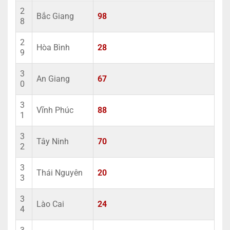
2
Bắc Giang
98
8
2
Hòa Bình
28
9
3
An Giang
67
0
3
Vĩnh Phúc
88
1
3
Tây Ninh
70
2
3
Thái Nguyên
20
3
3
Lào Cai
24
4