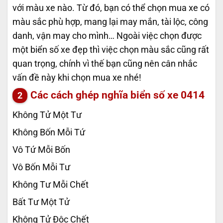
với màu xe nào. Từ đó, bạn có thể chọn mua xe có
màu sắc phù hợp, mang lại may mắn, tài lộc, công
danh, vận may cho mình… Ngoài việc chọn được
một biển số xe đẹp thì việc chọn màu sắc cũng rất
quan trọng, chính vì thế bạn cũng nên cân nhắc
vấn đề này khi chọn mua xe nhé!
Các cách ghép nghĩa biển số xe
0414
Không Tử Một Tư
Không Bốn Mỗi Tứ
Vô Tứ Mỗi Bốn
Vô Bốn Mỗi Tư
Không Tư Mỗi Chết
Bất Tư Một Tử
Không Tử Độc Chết