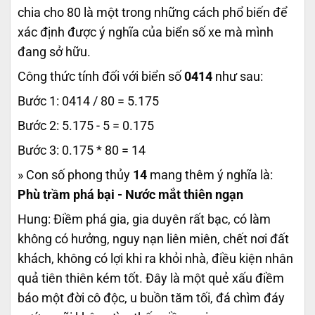
chia cho 80 là một trong những cách phổ biến để
xác định được ý nghĩa của biển số xe mà mình
đang sở hữu.
Công thức tính đối với biển số
0414
như sau:
Bước 1: 0414 / 80 = 5.175
Bước 2: 5.175 - 5 = 0.175
Bước 3: 0.175 * 80 = 14
» Con số phong thủy
14
mang thêm ý nghĩa là:
Phù trầm phá bại - Nước mắt thiên ngạn
Hung: Điềm phá gia, gia duyên rất bạc, có làm
không có hưởng, nguy nạn liên miên, chết nơi đất
khách, không có lợi khi ra khỏi nhà, điều kiện nhân
quả tiên thiên kém tốt. Đây là một quẻ xấu điềm
báo một đời cô độc, u buồn tăm tối, đá chìm đáy