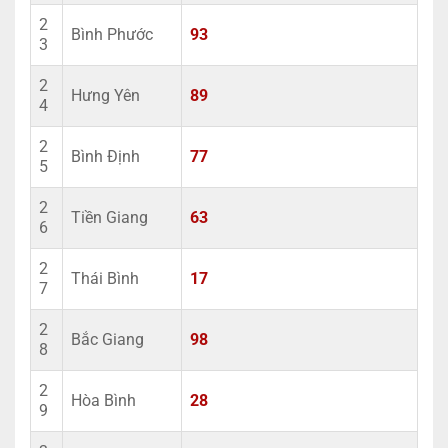
2
Bình Phước
93
3
2
Hưng Yên
89
4
2
Bình Định
77
5
2
Tiền Giang
63
6
2
Thái Bình
17
7
2
Bắc Giang
98
8
2
Hòa Bình
28
9