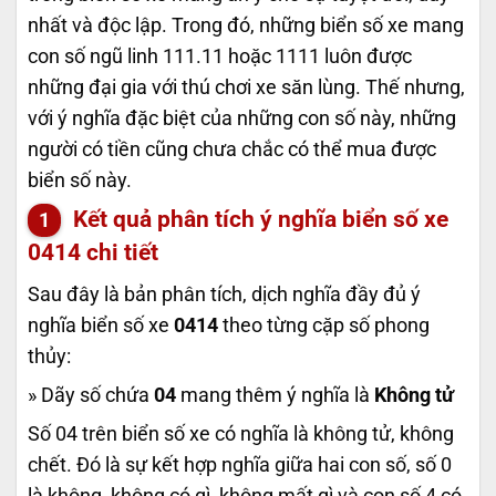
nhất và độc lập. Trong đó, những biển số xe mang
con số ngũ linh 111.11 hoặc 1111 luôn được
những đại gia với thú chơi xe săn lùng. Thế nhưng,
với ý nghĩa đặc biệt của những con số này, những
người có tiền cũng chưa chắc có thể mua được
biển số này.
Kết quả phân tích ý nghĩa biển số xe
0414
chi tiết
Sau đây là bản phân tích, dịch nghĩa đầy đủ ý
nghĩa biển số xe
0414
theo từng cặp số phong
thủy:
» Dãy số chứa
04
mang thêm ý nghĩa là
Không tử
Số 04 trên biển số xe có nghĩa là không tử, không
chết. Đó là sự kết hợp nghĩa giữa hai con số, số 0
là không, không có gì, không mất gì và con số 4 có