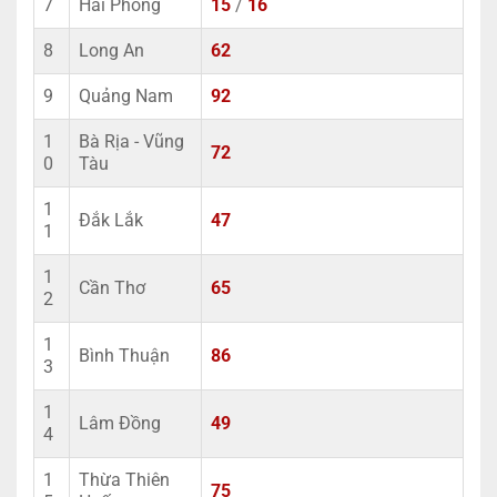
7
Hải Phòng
15
/
16
8
Long An
62
9
Quảng Nam
92
1
Bà Rịa - Vũng
72
0
Tàu
1
Đắk Lắk
47
1
1
Cần Thơ
65
2
1
Bình Thuận
86
3
1
Lâm Đồng
49
4
1
Thừa Thiên
75