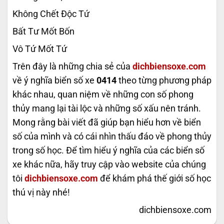
Không Chết Độc Tứ
Bất Tư Mốt Bốn
Vô Tứ Mốt Tứ
Trên đây là những chia sẻ của
dichbiensoxe.com
về ý nghĩa biển số xe
0414
theo từng phương pháp
khác nhau, quan niệm về những con số phong
thủy mang lại tài lộc và những số xấu nên tránh.
Mong rằng bài viết đã giúp bạn hiểu hơn về biển
số của mình và có cái nhìn thấu đáo về phong thủy
trong số học. Để tìm hiểu ý nghĩa của các biển số
xe khác nữa, hãy truy cập vào website của chúng
tôi
dichbiensoxe.com
để khám phá thế giới số học
thú vị này nhé!
dichbiensoxe.com