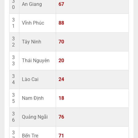
3
An Giang
67
0
3
Vĩnh Phúc
88
1
3
Tây Ninh
70
2
3
Thái Nguyên
20
3
3
Lào Cai
24
4
3
Nam Định
18
5
3
Quảng Ngãi
76
6
3
Bến Tre
71