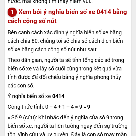
nước, mãi không tìm thấy niềm vui..
Xem bói ý nghĩa biển số xe
0414
bằng
cách cộng số nút
Bên cạnh cách xác định ý nghĩa biển số xe bằng
cách chia 80, chúng tôi sẽ chia sẻ cách dịch biển
số xe bằng cách cộng số nút như sau:
Theo dân gian, người ta sẽ tính tổng các số trong
biển số xe và lấy số cuối cùng trong kết quả vừa
tính được để đối chiếu bảng ý nghĩa phong thủy
các con số.
Ý nghĩa biển số xe
0414
:
Công thức tính: 0 + 4 + 1 + 4 = 9 »
9
» Số 9 (cửu): Khi nhắc đến ý nghĩa của số 9 trong
biển số xe, người ta liên tưởng ngay đến sự trường
tồn, vĩnh cửu và uy quyền. Đây là con số may mắn,