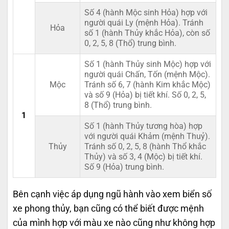
Số 4 (hành Mộc sinh Hỏa) hợp với
người quái Ly (mệnh Hỏa). Tránh
Hỏa
số 1 (hành Thủy khắc Hỏa), còn số
0, 2, 5, 8 (Thổ) trung bình.
Số 1 (hành Thủy sinh Mộc) hợp với
người quái Chấn, Tốn (mệnh Mộc).
Mộc
Tránh số 6, 7 (hành Kim khắc Mộc)
và số 9 (Hỏa) bị tiết khí. Số 0, 2, 5,
8 (Thổ) trung bình.
1
Số 1 (hành Thủy tương hòa) hợp
với người quái Khảm (mệnh Thuỷ).
Thủy
Tránh số 0, 2, 5, 8 (hành Thổ khắc
Thủy) và số 3, 4 (Mộc) bị tiết khí.
Số 9 (Hỏa) trung bình.
Bên cạnh việc áp dụng ngũ hành vào xem biển số
xe phong thủy, bạn cũng có thể biết được mệnh
của mình hợp với màu xe nào cũng như không hợp