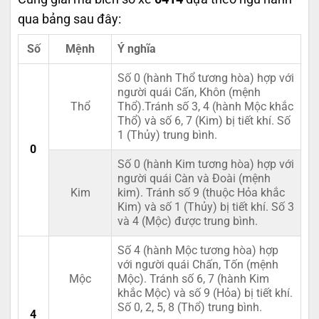
qua bảng sau đây:
Số
Mệnh
Ý nghĩa
Số 0 (hành Thổ tương hòa) hợp với
người quái Cấn, Khôn (mệnh
Thổ
Thổ).Tránh số 3, 4 (hành Mộc khắc
Thổ) và số 6, 7 (Kim) bị tiết khí. Số
1 (Thủy) trung bình.
0
Số 0 (hành Kim tương hòa) hợp với
người quái Càn và Đoài (mệnh
Kim
kim). Tránh số 9 (thuộc Hỏa khắc
Kim) và số 1 (Thủy) bị tiết khí. Số 3
và 4 (Mộc) được trung bình.
Số 4 (hành Mộc tương hòa) hợp
với người quái Chấn, Tốn (mệnh
Mộc
Mộc). Tránh số 6, 7 (hành Kim
khắc Mộc) và số 9 (Hỏa) bị tiết khí.
Số 0, 2, 5, 8 (Thổ) trung bình.
4