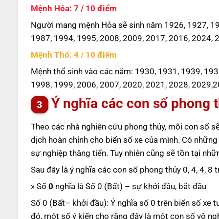
Mệnh Hỏa: 7 / 10 điểm
Người mang mệnh Hỏa sẽ sinh năm 1926, 1927, 193
1987, 1994, 1995, 2008, 2009, 2017, 2016, 2024, 
Mệnh Thổ: 4 / 10 điểm
Mệnh thổ sinh vào các năm: 1930, 1931, 1939, 193
1998, 1999, 2006, 2007, 2020, 2021, 2028, 2029,2
Ý nghĩa các con số phong th
Theo các nhà nghiên cứu phong thủy, mỗi con số sẽ
dịch hoàn chỉnh cho biển số xe của mình. Có những
sự nghiệp thăng tiến. Tuy nhiên cũng sẽ tồn tại nh
Sau đây là ý nghĩa các con số phong thủy 0, 4, 4, 8 
» Số
0
nghĩa là Số 0 (Bất) – sự khởi đầu, bắt đầu
Số 0 (Bất– khởi đầu): Ý nghĩa số 0 trên biển số xe 
đó, một số ý kiến cho rằng đây là một con số vô ng