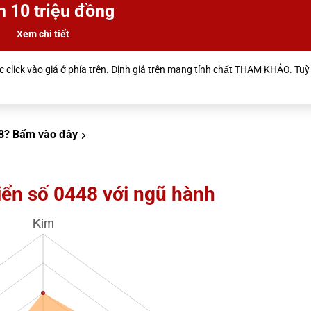
n 10 triệu đồng
Xem chi tiết
 click vào giá ở phía trên. Định giá trên mang tính chất THAM KHẢO. Tuỳ 
8?
Bấm vào đây
iển số 0448 với ngũ hành