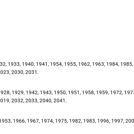
2, 1933, 1940, 1941, 1954, 1955, 1962, 1963, 1984, 1985,
2023, 2030, 2031.
28, 1929, 1942, 1943, 1950, 1951, 1958, 1959, 1972, 197
2019, 2032, 2033, 2040, 2041.
953, 1966, 1967, 1974, 1975, 1982, 1983, 1996, 1997, 200