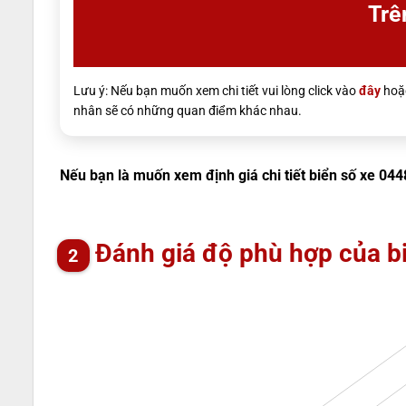
Trê
Lưu ý: Nếu bạn muốn xem chi tiết vui lòng click vào
đây
hoặc
nhân sẽ có những quan điểm khác nhau.
Nếu bạn là muốn xem định giá chi tiết biển số xe 044
Đánh giá độ phù hợp của b