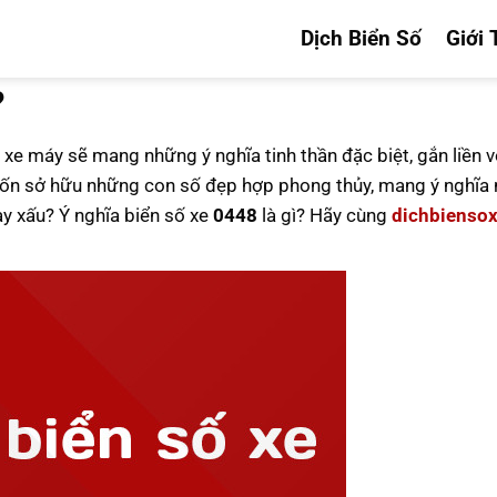
Dịch Biển Số
Giới 
?
 xe máy sẽ mang những ý nghĩa tinh thần đặc biệt, gắn liền v
n sở hữu những con số đẹp hợp phong thủy, mang ý nghĩa n
ay xấu? Ý nghĩa biển số xe
0448
là gì? Hãy cùng
dichbienso