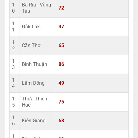
1
Bà Rịa - Vũng
72
0
Tàu
1
Đắk Lắk
47
1
1
Cần Thơ
65
2
1
Bình Thuận
86
3
1
Lâm Đồng
49
4
1
Thừa Thiên
75
5
Huế
1
Kiên Giang
68
6
1