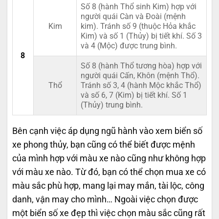
Số 8 (hành Thổ sinh Kim) hợp với
người quái Càn và Đoài (mệnh
Kim
kim). Tránh số 9 (thuộc Hỏa khắc
Kim) và số 1 (Thủy) bị tiết khí. Số 3
và 4 (Mộc) được trung bình.
8
Số 8 (hành Thổ tương hòa) hợp với
người quái Cấn, Khôn (mệnh Thổ).
Thổ
Tránh số 3, 4 (hành Mộc khắc Thổ)
và số 6, 7 (Kim) bị tiết khí. Số 1
(Thủy) trung bình.
Bên cạnh việc áp dụng ngũ hành vào xem biển số
xe phong thủy, bạn cũng có thể biết được mệnh
của mình hợp với màu xe nào cũng như không hợp
với màu xe nào. Từ đó, bạn có thể chọn mua xe có
màu sắc phù hợp, mang lại may mắn, tài lộc, công
danh, vận may cho mình… Ngoài việc chọn được
một biển số xe đẹp thì việc chọn màu sắc cũng rất