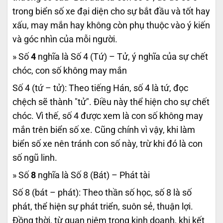
trong biển số xe đại diện cho sự bắt đầu và tốt hay
xấu, may mắn hay không còn phụ thuộc vào ý kiến
và góc nhìn của mỗi người.
» Số
4
nghĩa là Số 4 (Tứ) – Tử, ý nghĩa của sự chết
chóc, con số không may mắn
Số 4 (tứ – tử): Theo tiếng Hán, số 4 là tứ, đọc
chệch sẽ thành "tử". Điều này thể hiện cho sự chết
chóc. Vì thế, số 4 được xem là con số không may
mắn trên biển số xe. Cũng chính vì vậy, khi làm
biển số xe nên tránh con số này, trừ khi đó là con
số ngũ linh.
» Số
8
nghĩa là Số 8 (Bát) – Phát tài
Số 8 (bát – phát): Theo thần số học, số 8 là số
phát, thể hiện sự phát triển, suôn sẻ, thuận lợi.
Đồng thời, từ quan niệm trong kinh doanh, khi kết