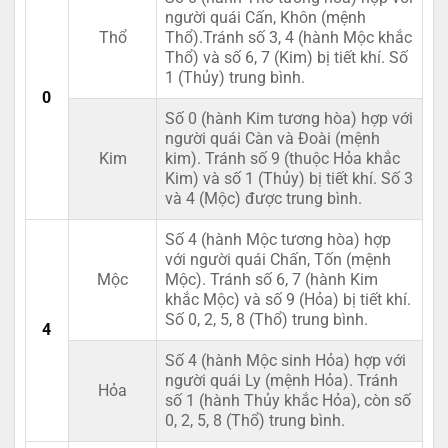
người quái Cấn, Khôn (mệnh
Thổ
Thổ).Tránh số 3, 4 (hành Mộc khắc
Thổ) và số 6, 7 (Kim) bị tiết khí. Số
1 (Thủy) trung bình.
0
Số 0 (hành Kim tương hòa) hợp với
người quái Càn và Đoài (mệnh
Kim
kim). Tránh số 9 (thuộc Hỏa khắc
Kim) và số 1 (Thủy) bị tiết khí. Số 3
và 4 (Mộc) được trung bình.
Số 4 (hành Mộc tương hòa) hợp
với người quái Chấn, Tốn (mệnh
Mộc
Mộc). Tránh số 6, 7 (hành Kim
khắc Mộc) và số 9 (Hỏa) bị tiết khí.
Số 0, 2, 5, 8 (Thổ) trung bình.
4
Số 4 (hành Mộc sinh Hỏa) hợp với
người quái Ly (mệnh Hỏa). Tránh
Hỏa
số 1 (hành Thủy khắc Hỏa), còn số
0, 2, 5, 8 (Thổ) trung bình.