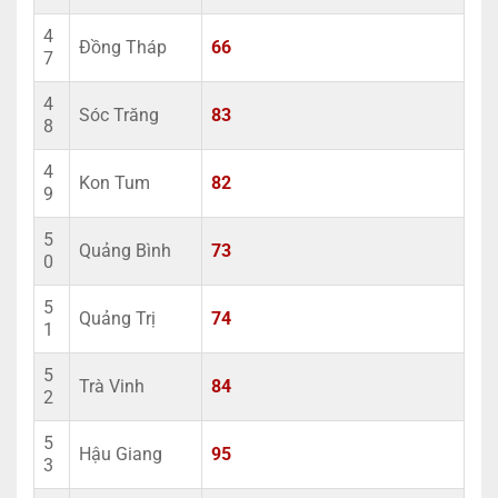
4
Đồng Tháp
66
7
4
Sóc Trăng
83
8
4
Kon Tum
82
9
5
Quảng Bình
73
0
5
Quảng Trị
74
1
5
Trà Vinh
84
2
5
Hậu Giang
95
3