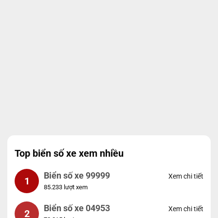
Top biển số xe xem nhiều
Biển số xe 99999
Xem chi tiết
1
85.233 lượt xem
Biển số xe 04953
Xem chi tiết
2