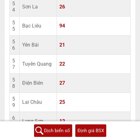
5
Sơn La
26
4
5
Bạc Liêu
94
5
5
Yên Bái
21
6
5
Tuyên Quang
22
7
5
Điện Biên
27
8
5
Lai Châu
25
9
6
Lạng Sơn
12
0
Dịch biển số
Định giá BSX
6