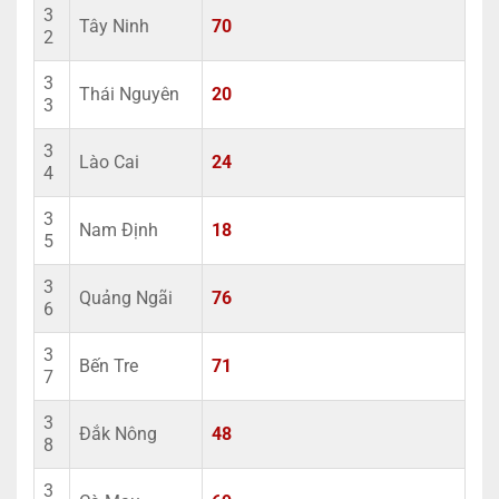
3
Tây Ninh
70
2
3
Thái Nguyên
20
3
3
Lào Cai
24
4
3
Nam Định
18
5
3
Quảng Ngãi
76
6
3
Bến Tre
71
7
3
Đắk Nông
48
8
3