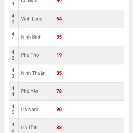
Cà Mau
69
9
4
Vĩnh Long
64
0
4
Ninh Bình
35
1
4
Phú Thọ
19
2
4
Ninh Thuận
85
3
4
Phú Yên
78
4
4
Hà Nam
90
5
4
Hà Tĩnh
38
6