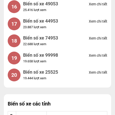
Biển số xe 49053
Xem chi tiết
16
25.416 lượt xem
Biển số xe 44953
Xem chi tiết
17
23.887 lượt xem
Biển số xe 74953
Xem chi tiết
18
22.688 lượt xem
Biển số xe 99998
Xem chi tiết
19
19.658 lượt xem
Biển số xe 25525
Xem chi tiết
20
19.444 lượt xem
Biển số xe các tỉnh