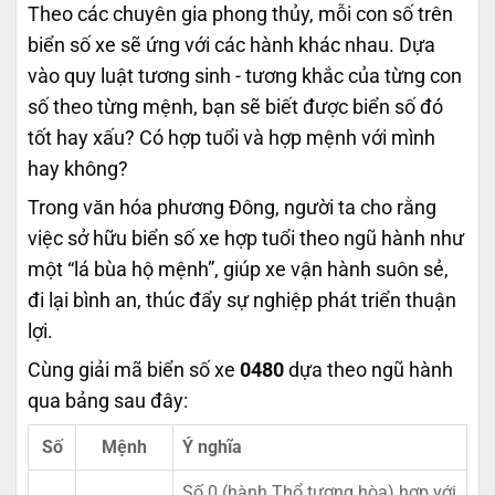
Theo các chuyên gia phong thủy, mỗi con số trên
biển số xe sẽ ứng với các hành khác nhau. Dựa
vào quy luật tương sinh - tương khắc của từng con
số theo từng mệnh, bạn sẽ biết được biển số đó
tốt hay xấu? Có hợp tuổi và hợp mệnh với mình
hay không?
Trong văn hóa phương Đông, người ta cho rằng
việc sở hữu biển số xe hợp tuổi theo ngũ hành như
một “lá bùa hộ mệnh”, giúp xe vận hành suôn sẻ,
đi lại bình an, thúc đẩy sự nghiệp phát triển thuận
lợi.
Cùng giải mã biển số xe
0480
dựa theo ngũ hành
qua bảng sau đây:
Số
Mệnh
Ý nghĩa
Số 0 (hành Thổ tương hòa) hợp với