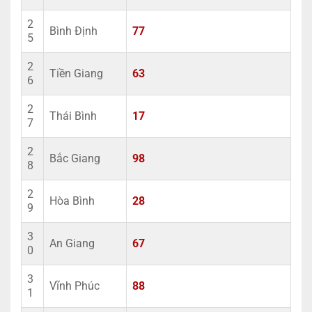
2
Bình Định
77
5
2
Tiền Giang
63
6
2
Thái Bình
17
7
2
Bắc Giang
98
8
2
Hòa Bình
28
9
3
An Giang
67
0
3
Vĩnh Phúc
88
1