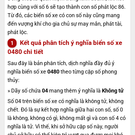
hợp cùng với số 6 sẽ tạo thành con số phát lộc 86.
Từ đó, các biển số xe có con số này cũng mang
đến vượng khí cho gia chủ sự may mắn, phát tài,
phát lộc.
Kết quả phân tích ý nghĩa biển số xe
0480
chi tiết
Sau đây là bản phân tích, dịch nghĩa đầy đủ ý
nghĩa biển số xe
0480
theo từng cặp số phong
thủy:
» Dãy số chứa
04
mang thêm ý nghĩa là
Không tử
Số 04 trên biển số xe có nghĩa là không tử, không
chết. Đó là sự kết hợp nghĩa giữa hai con số, số 0
là không, không có gì, không mất gì và con số 4 có
nghĩa là tử. Vì thế, khi sở hữu cặp số này, người
chủ sở hữu có thể kiên trì vượt qua được mọi khó