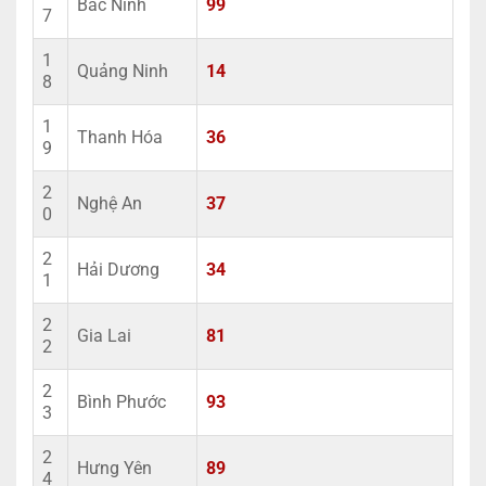
Bắc Ninh
99
7
1
Quảng Ninh
14
8
1
Thanh Hóa
36
9
2
Nghệ An
37
0
2
Hải Dương
34
1
2
Gia Lai
81
2
2
Bình Phước
93
3
2
Hưng Yên
89
4