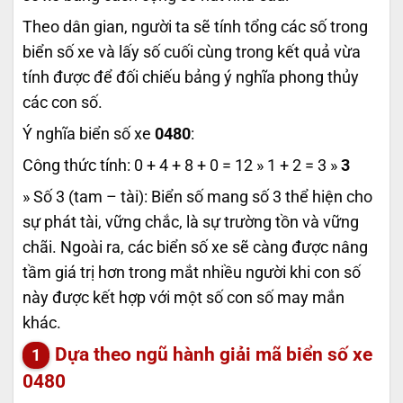
Theo dân gian, người ta sẽ tính tổng các số trong
biển số xe và lấy số cuối cùng trong kết quả vừa
tính được để đối chiếu bảng ý nghĩa phong thủy
các con số.
Ý nghĩa biển số xe
0480
:
Công thức tính: 0 + 4 + 8 + 0 = 12 » 1 + 2 = 3 »
3
» Số 3 (tam – tài): Biển số mang số 3 thể hiện cho
sự phát tài, vững chắc, là sự trường tồn và vững
chãi. Ngoài ra, các biển số xe sẽ càng được nâng
tầm giá trị hơn trong mắt nhiều người khi con số
này được kết hợp với một số con số may mắn
khác.
Dựa theo ngũ hành giải mã biển số xe
0480