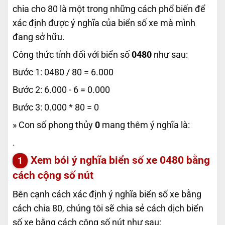
chia cho 80 là một trong những cách phổ biến để
xác định được ý nghĩa của biển số xe mà mình
đang sở hữu.
Công thức tính đối với biển số
0480
như sau:
Bước 1: 0480 / 80 = 6.000
Bước 2: 6.000 - 6 = 0.000
Bước 3: 0.000 * 80 = 0
» Con số phong thủy
0
mang thêm ý nghĩa là:
.
Xem bói ý nghĩa biển số xe
0480
bằng
cách cộng số nút
Bên cạnh cách xác định ý nghĩa biển số xe bằng
cách chia 80, chúng tôi sẽ chia sẻ cách dịch biển
số xe bằng cách cộng số nút như sau: