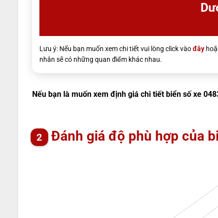
Dướ
Lưu ý: Nếu bạn muốn xem chi tiết vui lòng click vào
đây
hoặc
nhân sẽ có những quan điểm khác nhau.
Nếu bạn là muốn xem định giá chi tiết biển số xe 048
Đánh giá độ phù hợp của b