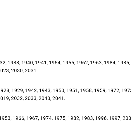
2, 1933, 1940, 1941, 1954, 1955, 1962, 1963, 1984, 1985,
2023, 2030, 2031.
28, 1929, 1942, 1943, 1950, 1951, 1958, 1959, 1972, 197
2019, 2032, 2033, 2040, 2041.
953, 1966, 1967, 1974, 1975, 1982, 1983, 1996, 1997, 200