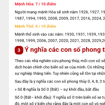
Mệnh Hỏa: 7 / 10 điểm
Người mang mệnh Hỏa sẽ sinh năm 1926, 1927, 193
1987, 1994, 1995, 2008, 2009, 2017, 2016, 2024, 
Mệnh Thổ: 4 / 10 điểm
Mệnh thổ sinh vào các năm: 1930, 1931, 1939, 193
1998, 1999, 2006, 2007, 2020, 2021, 2028, 2029,2
Ý nghĩa các con số phong th
Theo các nhà nghiên cứu phong thủy, mỗi con số sẽ
dịch hoàn chỉnh cho biển số xe của mình. Có những
sự nghiệp thăng tiến. Tuy nhiên cũng sẽ tồn tại nh
Sau đây là ý nghĩa các con số phong thủy 0, 4, 8, 3 
» Số
0
nghĩa là Số 0 (Bất) – sự khởi đầu, bắt đầu
Số 0 (Bất– khởi đầu): Ý nghĩa số 0 trên biển số xe 
đó, một số ý kiến cho rằng đây là một con số vô ng