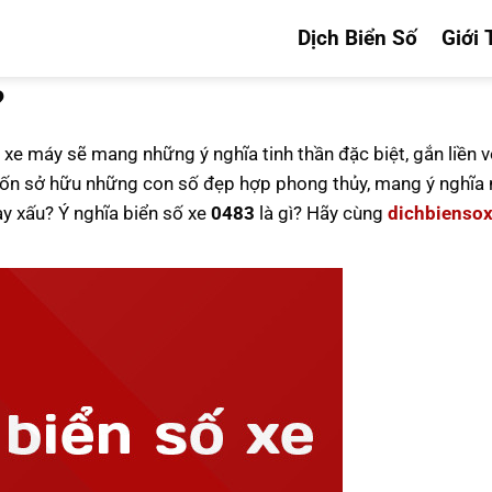
Dịch Biển Số
Giới 
?
 xe máy sẽ mang những ý nghĩa tinh thần đặc biệt, gắn liền v
n sở hữu những con số đẹp hợp phong thủy, mang ý nghĩa n
ay xấu? Ý nghĩa biển số xe
0483
là gì? Hãy cùng
dichbienso