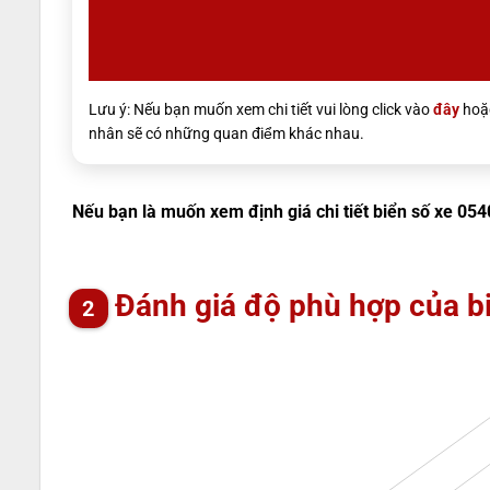
Lưu ý: Nếu bạn muốn xem chi tiết vui lòng click vào
đây
hoặc
nhân sẽ có những quan điểm khác nhau.
Nếu bạn là muốn xem định giá chi tiết biển số xe 054
Đánh giá độ phù hợp của b