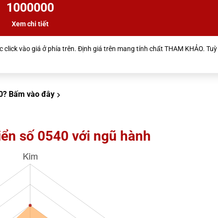
1000000
Xem chi tiết
 click vào giá ở phía trên. Định giá trên mang tính chất THAM KHẢO. Tuỳ 
0?
Bấm vào đây
iển số 0540 với ngũ hành