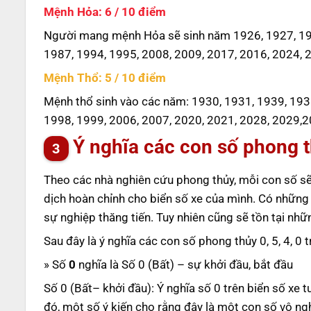
Mệnh Hỏa: 6 / 10 điểm
Người mang mệnh Hỏa sẽ sinh năm 1926, 1927, 193
1987, 1994, 1995, 2008, 2009, 2017, 2016, 2024, 
Mệnh Thổ: 5 / 10 điểm
Mệnh thổ sinh vào các năm: 1930, 1931, 1939, 193
1998, 1999, 2006, 2007, 2020, 2021, 2028, 2029,2
Ý nghĩa các con số phong th
Theo các nhà nghiên cứu phong thủy, mỗi con số sẽ
dịch hoàn chỉnh cho biển số xe của mình. Có những
sự nghiệp thăng tiến. Tuy nhiên cũng sẽ tồn tại nh
Sau đây là ý nghĩa các con số phong thủy 0, 5, 4, 0 
» Số
0
nghĩa là Số 0 (Bất) – sự khởi đầu, bắt đầu
Số 0 (Bất– khởi đầu): Ý nghĩa số 0 trên biển số xe 
đó, một số ý kiến cho rằng đây là một con số vô ng