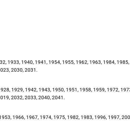
2, 1933, 1940, 1941, 1954, 1955, 1962, 1963, 1984, 1985,
2023, 2030, 2031.
28, 1929, 1942, 1943, 1950, 1951, 1958, 1959, 1972, 197
2019, 2032, 2033, 2040, 2041.
953, 1966, 1967, 1974, 1975, 1982, 1983, 1996, 1997, 200