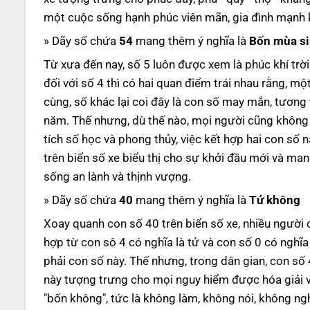
một cuộc sống hạnh phúc viên mãn, gia đình mạnh 
» Dãy số chứa
54
mang thêm ý nghĩa là
Bốn mùa sin
Từ xưa đến nay, số 5 luôn được xem là phúc khí trời
đối với số 4 thì có hai quan điểm trái nhau rằng, m
cùng, số khác lại coi đây là con số may mắn, tương
năm. Thế nhưng, dù thế nào, mọi người cũng không n
tích số học và phong thủy, việc kết hợp hai con số 
trên biển số xe biểu thị cho sự khởi đầu mới và ma
sống an lành và thịnh vượng.
» Dãy số chứa
40
mang thêm ý nghĩa là
Tứ không
Xoay quanh con số 40 trên biển số xe, nhiều người
hợp từ con sô 4 có nghĩa là tử và con số 0 có nghĩa 
phải con số này. Thế nhưng, trong dân gian, con số
này tượng trưng cho mọi nguy hiểm được hóa giải v
"bốn không", tức là không làm, không nói, không ngh