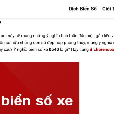
Dịch Biển Số
Giới 
?
 xe máy sẽ mang những ý nghĩa tinh thần đặc biệt, gắn liền v
n sở hữu những con số đẹp hợp phong thủy, mang ý nghĩa n
ay xấu? Ý nghĩa biển số xe
0540
là gì? Hãy cùng
dichbienso