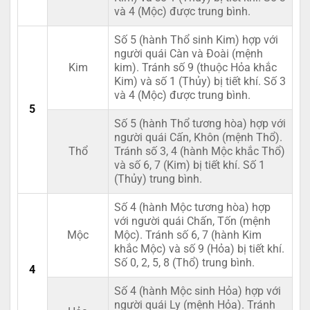
và 4 (Mộc) được trung bình.
Số 5 (hành Thổ sinh Kim) hợp với
người quái Càn và Đoài (mệnh
Kim
kim). Tránh số 9 (thuộc Hỏa khắc
Kim) và số 1 (Thủy) bị tiết khí. Số 3
và 4 (Mộc) được trung bình.
5
Số 5 (hành Thổ tương hòa) hợp với
người quái Cấn, Khôn (mệnh Thổ).
Thổ
Tránh số 3, 4 (hành Mộc khắc Thổ)
và số 6, 7 (Kim) bị tiết khí. Số 1
(Thủy) trung bình.
Số 4 (hành Mộc tương hòa) hợp
với người quái Chấn, Tốn (mệnh
Mộc
Mộc). Tránh số 6, 7 (hành Kim
khắc Mộc) và số 9 (Hỏa) bị tiết khí.
Số 0, 2, 5, 8 (Thổ) trung bình.
4
Số 4 (hành Mộc sinh Hỏa) hợp với
người quái Ly (mệnh Hỏa). Tránh