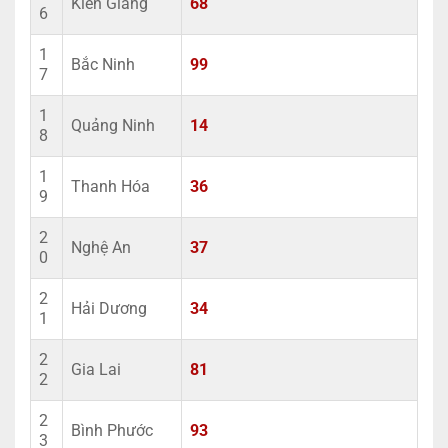
Kiên Giang
68
6
1
Bắc Ninh
99
7
1
Quảng Ninh
14
8
1
Thanh Hóa
36
9
2
Nghệ An
37
0
2
Hải Dương
34
1
2
Gia Lai
81
2
2
Bình Phước
93
3