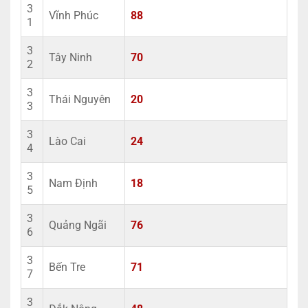
3
Vĩnh Phúc
88
1
3
Tây Ninh
70
2
3
Thái Nguyên
20
3
3
Lào Cai
24
4
3
Nam Định
18
5
3
Quảng Ngãi
76
6
3
Bến Tre
71
7
3