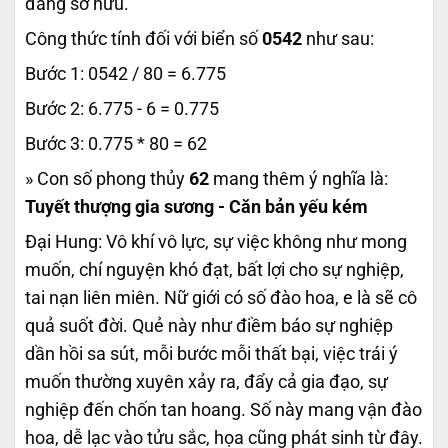
đang sở hữu.
Công thức tính đối với biển số
0542
như sau:
Bước 1: 0542 / 80 = 6.775
Bước 2: 6.775 - 6 = 0.775
Bước 3: 0.775 * 80 = 62
» Con số phong thủy
62
mang thêm ý nghĩa là:
Tuyết thượng gia sương - Căn bản yếu kém
Đại Hung: Vô khí vô lực, sự việc không như mong
muốn, chí nguyện khó đạt, bất lợi cho sự nghiệp,
tai nạn liên miên. Nữ giới có số đào hoa, e là sẽ cô
quả suốt đời. Quẻ này như điềm báo sự nghiệp
dần hồi sa sút, mỗi bước mỗi thất bại, việc trái ý
muốn thường xuyên xảy ra, đẩy cả gia đạo, sự
nghiệp đến chốn tan hoang. Số này mang vận đào
hoa, dễ lạc vào tửu sắc, họa cũng phát sinh từ đây.