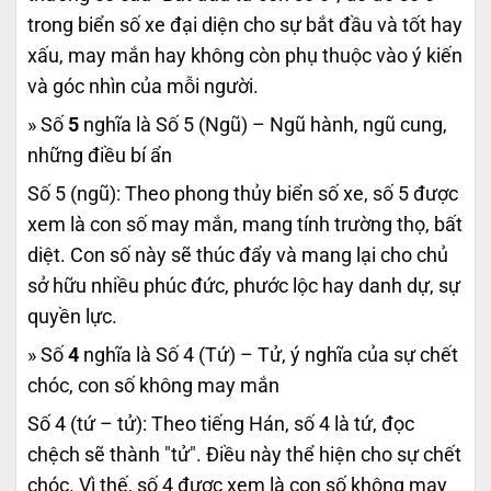
trong biển số xe đại diện cho sự bắt đầu và tốt hay
xấu, may mắn hay không còn phụ thuộc vào ý kiến
và góc nhìn của mỗi người.
» Số
5
nghĩa là Số 5 (Ngũ) – Ngũ hành, ngũ cung,
những điều bí ẩn
Số 5 (ngũ): Theo phong thủy biển số xe, số 5 được
xem là con số may mắn, mang tính trường thọ, bất
diệt. Con số này sẽ thúc đẩy và mang lại cho chủ
sở hữu nhiều phúc đức, phước lộc hay danh dự, sự
quyền lực.
» Số
4
nghĩa là Số 4 (Tứ) – Tử, ý nghĩa của sự chết
chóc, con số không may mắn
Số 4 (tứ – tử): Theo tiếng Hán, số 4 là tứ, đọc
chệch sẽ thành "tử". Điều này thể hiện cho sự chết
chóc. Vì thế, số 4 được xem là con số không may