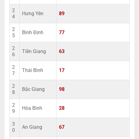
2
Hưng Yên
89
4
2
Bình Định
77
5
2
Tiền Giang
63
6
2
Thái Bình
17
7
2
Bắc Giang
98
8
2
Hòa Bình
28
9
3
An Giang
67
0