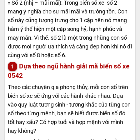
» Số 2 (nhị – mãi mãi): Trong biển số xe, số 2
mang ý nghĩa cho sự mãi mãi và trường tồn. Con
số này cũng tượng trưng cho 1 cặp nên nó mang
hàm ý thể hiện một cặp song hỷ, hạnh phúc và
may mắn. Vì thế, số 2 là một trong những con số
được mọi người ưa thích và càng đẹp hơn khi nó đi
cùng với số 8 hoặc số 6.
Dựa theo ngũ hành giải mã biển số xe
0542
Theo các chuyên gia phong thủy, mỗi con số trên
biển số xe sẽ ứng với các hành khác nhau. Dựa
vào quy luật tương sinh - tương khắc của từng con
số theo từng mệnh, bạn sẽ biết được biển số đó
tốt hay xấu? Có hợp tuổi và hợp mệnh với mình
hay không?