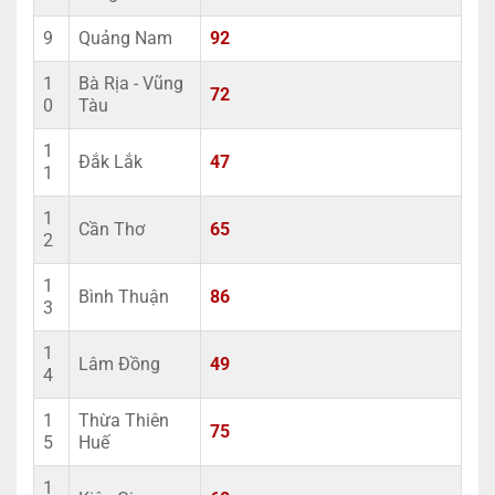
9
Quảng Nam
92
1
Bà Rịa - Vũng
72
0
Tàu
1
Đắk Lắk
47
1
1
Cần Thơ
65
2
1
Bình Thuận
86
3
1
Lâm Đồng
49
4
1
Thừa Thiên
75
5
Huế
1