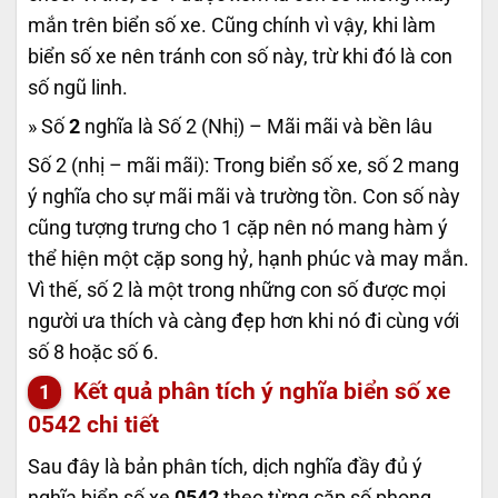
mắn trên biển số xe. Cũng chính vì vậy, khi làm
biển số xe nên tránh con số này, trừ khi đó là con
số ngũ linh.
» Số
2
nghĩa là Số 2 (Nhị) – Mãi mãi và bền lâu
Số 2 (nhị – mãi mãi): Trong biển số xe, số 2 mang
ý nghĩa cho sự mãi mãi và trường tồn. Con số này
cũng tượng trưng cho 1 cặp nên nó mang hàm ý
thể hiện một cặp song hỷ, hạnh phúc và may mắn.
Vì thế, số 2 là một trong những con số được mọi
người ưa thích và càng đẹp hơn khi nó đi cùng với
số 8 hoặc số 6.
Kết quả phân tích ý nghĩa biển số xe
0542
chi tiết
Sau đây là bản phân tích, dịch nghĩa đầy đủ ý
nghĩa biển số xe
0542
theo từng cặp số phong