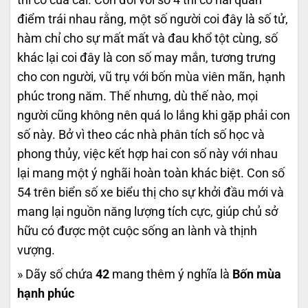
điểm trái nhau rằng, một số người coi đây là số tử,
hàm chỉ cho sự mất mất và đau khổ tột cùng, số
khác lại coi đây là con số may mắn, tương trưng
cho con người, vũ trụ với bốn mùa viên mãn, hạnh
phúc trong năm. Thế nhưng, dù thế nào, mọi
người cũng không nên quá lo lắng khi gặp phải con
số này. Bở vì theo các nhà phân tích số học và
phong thủy, việc kết hợp hai con số này với nhau
lại mang một ý nghãi hoàn toàn khác biệt. Con số
54 trên biển số xe biểu thị cho sự khởi đầu mới và
mang lại nguồn năng lượng tích cực, giúp chủ sở
hữu có được một cuộc sống an lành và thịnh
vượng.
» Dãy số chứa
42
mang thêm ý nghĩa là
Bốn mùa
hạnh phúc