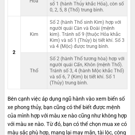
Hỏa
số 1 (hành Thủy khắc Hỏa), còn số
0, 2, 5, 8 (Thổ) trung bình.
Số 2 (hành Thổ sinh Kim) hợp với
người quái Càn và Đoài (mệnh
Kim
kim). Tránh số 9 (thuộc Hỏa khắc
Kim) và số 1 (Thủy) bị tiết khí. Số 3
và 4 (Mộc) được trung bình.
2
Số 2 (hành Thổ tương hòa) hợp với
người quái Cấn, Khôn (mệnh Thổ).
Thổ
Tránh số 3, 4 (hành Mộc khắc Thổ)
và số 6, 7 (Kim) bị tiết khí. Số 1
(Thủy) trung bình.
Bên cạnh việc áp dụng ngũ hành vào xem biển số
xe phong thủy, bạn cũng có thể biết được mệnh
của mình hợp với màu xe nào cũng như không hợp
với màu xe nào. Từ đó, bạn có thể chọn mua xe có
màu sắc phù hợp, mang lại may mắn, tài lộc, công