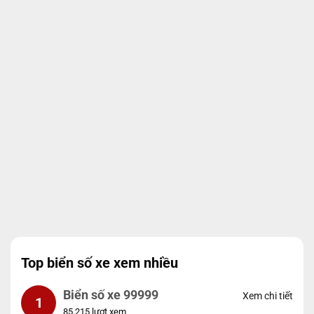
Top biển số xe xem nhiều
Biển số xe 99999
Xem chi tiết
1
85.215 lượt xem