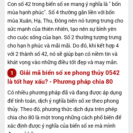
Con số 42 trong biển số xe mang ý nghĩa là " bốn
mùa hạnh phúc". Số 4 thường gắn liền với bốn
mùa Xuân, Hạ, Thu, Đông nên nó tượng trưng cho
sức mạnh của thiên nhiên, tạo nên sự bình yên
cho cuộc sống của bạn. Số 2 thường tượng trưng
cho hạn h phúc và mãi mãi. Do đó, khi kết hợp 4
với 2 thành số 42, nó sẽ giúp bạn có niềm tin và
khát vọng vào những điều tốt đẹp và may mắn.
Giải mã biển số xe phong thủy
0542
là tốt hay xấu? - Phương pháp chia 80
Có nhiều phương pháp đã và đang được áp dụng
để tính toán, dịch ý nghĩa biển số xe theo phong
thủy. Theo đó, phương thức dịch dựa trên phép
chia cho 80 là một trong những cách phổ biến để
xác định được ý nghĩa của biển số xe mà mình