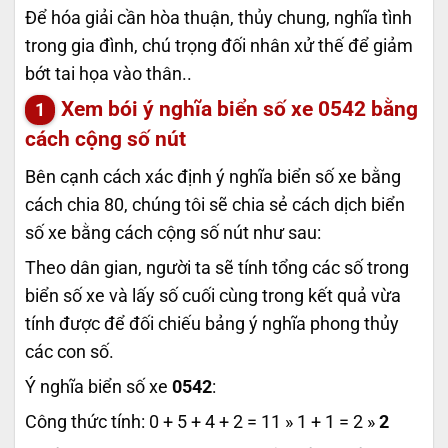
Để hóa giải cần hòa thuận, thủy chung, nghĩa tình
trong gia đình, chú trọng đối nhân xử thế để giảm
bớt tai họa vào thân..
Xem bói ý nghĩa biển số xe
0542
bằng
cách cộng số nút
Bên cạnh cách xác định ý nghĩa biển số xe bằng
cách chia 80, chúng tôi sẽ chia sẻ cách dịch biển
số xe bằng cách cộng số nút như sau:
Theo dân gian, người ta sẽ tính tổng các số trong
biển số xe và lấy số cuối cùng trong kết quả vừa
tính được để đối chiếu bảng ý nghĩa phong thủy
các con số.
Ý nghĩa biển số xe
0542
:
Công thức tính: 0 + 5 + 4 + 2 = 11 » 1 + 1 = 2 »
2