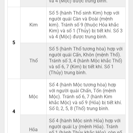
và 4 (Mộc) được trung bình.
Số 5 (hành Thổ sinh Kim) hợp với
người quái Càn và Đoài (mệnh
Kim
kim). Tránh số 9 (thuộc Hỏa khắc
Kim) và số 1 (Thủy) bị tiết khí. Số 3
và 4 (Mộc) được trung bình.
5
Số 5 (hành Thổ tương hòa) hợp với
người quái Cấn, Khôn (mệnh Thổ).
Thổ
Tránh số 3, 4 (hành Mộc khắc Thổ)
và số 6, 7 (Kim) bị tiết khí. Số 1
(Thủy) trung bình.
Số 4 (hành Mộc tương hòa) hợp
với người quái Chấn, Tốn (mệnh
Mộc
Mộc). Tránh số 6, 7 (hành Kim
khắc Mộc) và số 9 (Hỏa) bị tiết khí.
Số 0, 2, 5, 8 (Thổ) trung bình.
4
Số 4 (hành Mộc sinh Hỏa) hợp với
người quái Ly (mệnh Hỏa). Tránh
Hỏa
số 1 (hành Thủy khắc Hỏa), còn số