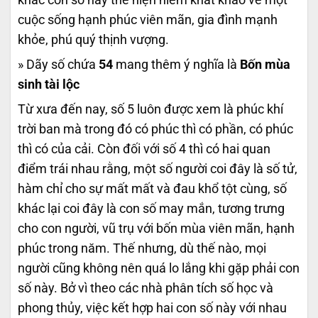
cuộc sống hạnh phúc viên mãn, gia đình mạnh
khỏe, phú quý thịnh vượng.
» Dãy số chứa
54
mang thêm ý nghĩa là
Bốn mùa
sinh tài lộc
Từ xưa đến nay, số 5 luôn được xem là phúc khí
trời ban mà trong đó có phúc thì có phần, có phúc
thì có của cải. Còn đối với số 4 thì có hai quan
điểm trái nhau rằng, một số người coi đây là số tử,
hàm chỉ cho sự mất mất và đau khổ tột cùng, số
khác lại coi đây là con số may mắn, tương trưng
cho con người, vũ trụ với bốn mùa viên mãn, hạnh
phúc trong năm. Thế nhưng, dù thế nào, mọi
người cũng không nên quá lo lắng khi gặp phải con
số này. Bở vì theo các nhà phân tích số học và
phong thủy, việc kết hợp hai con số này với nhau