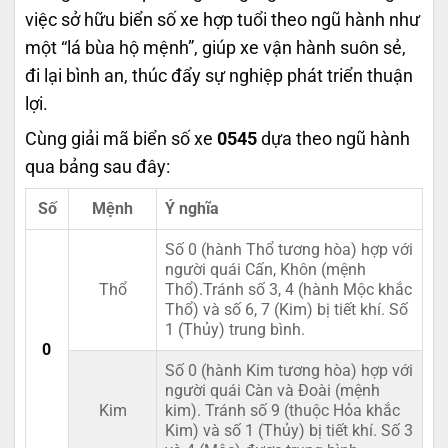
việc sở hữu biển số xe hợp tuổi theo ngũ hành như
một “lá bùa hộ mệnh”, giúp xe vận hành suôn sẻ,
đi lại bình an, thúc đẩy sự nghiệp phát triển thuận
lợi.
Cùng giải mã biển số xe
0545
dựa theo ngũ hành
qua bảng sau đây:
Số
Mệnh
Ý nghĩa
Số 0 (hành Thổ tương hòa) hợp với
người quái Cấn, Khôn (mệnh
Thổ
Thổ).Tránh số 3, 4 (hành Mộc khắc
Thổ) và số 6, 7 (Kim) bị tiết khí. Số
1 (Thủy) trung bình.
0
Số 0 (hành Kim tương hòa) hợp với
người quái Càn và Đoài (mệnh
Kim
kim). Tránh số 9 (thuộc Hỏa khắc
Kim) và số 1 (Thủy) bị tiết khí. Số 3