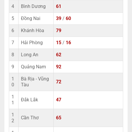
4
Bình Dương
61
5
Đồng Nai
39
/
60
6
Khánh Hòa
79
7
Hải Phòng
15
/
16
8
Long An
62
9
Quảng Nam
92
1
Bà Rịa - Vũng
72
0
Tàu
1
Đắk Lắk
47
1
1
Cần Thơ
65
2