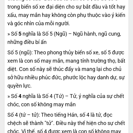
trong biển số xe đại diện cho sự bắt đầu và tốt hay
xấu, may mắn hay không còn phụ thuộc vào ý kiến
và góc nhìn của mỗi người.
» Số
5
nghĩa là Số 5 (Ngũ) – Ngũ hành, ngũ cung,
những điều bí ẩn
Số 5 (ngũ): Theo phong thủy biển số xe, số 5 được
xem là con số may mắn, mang tính trường thọ, bất
diệt. Con số này sẽ thúc đẩy và mang lại cho chủ
sở hữu nhiều phúc đức, phước lộc hay danh dự, sự
quyền lực.
» Số
4
nghĩa là Số 4 (Tứ) – Tử, ý nghĩa của sự chết
chóc, con số không may mắn
Số 4 (tứ – tử): Theo tiếng Hán, số 4 là tứ, đọc
chệch sẽ thành "tử". Điều này thể hiện cho sự chết
chóc. Vì thế, số 4 được xem là con số không may