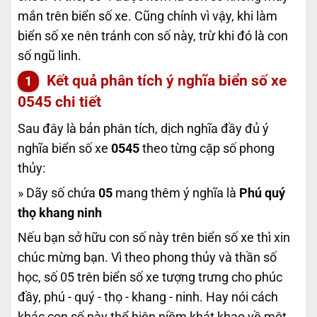
mắn trên biển số xe. Cũng chính vì vậy, khi làm
biển số xe nên tránh con số này, trừ khi đó là con
số ngũ linh.
Kết quả phân tích ý nghĩa biển số xe
0545
chi tiết
Sau đây là bản phân tích, dịch nghĩa đầy đủ ý
nghĩa biển số xe
0545
theo từng cặp số phong
thủy:
» Dãy số chứa
05
mang thêm ý nghĩa là
Phú quý
thọ khang ninh
Nếu bạn sở hữu con số này trên biển số xe thì xin
chúc mừng bạn. Vì theo phong thủy và thần số
học, số 05 trên biển số xe tượng trưng cho phúc
đầy, phú - quý - thọ - khang - ninh. Hay nói cách
khác con số này thể hiện niềm khát khao về một