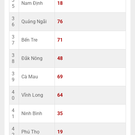
3
Nam Định
18
5
3
Quảng Ngãi
76
6
3
Bến Tre
71
7
3
Đắk Nông
48
8
3
Cà Mau
69
9
4
Vĩnh Long
64
0
4
Ninh Bình
35
1
4
Phú Thọ
19
2