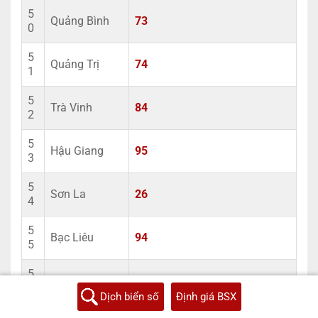
5
Quảng Bình
73
0
5
Quảng Trị
74
1
5
Trà Vinh
84
2
5
Hậu Giang
95
3
5
Sơn La
26
4
5
Bạc Liêu
94
5
5
Yên Bái
21
6
Dịch biển số
Định giá BSX
5