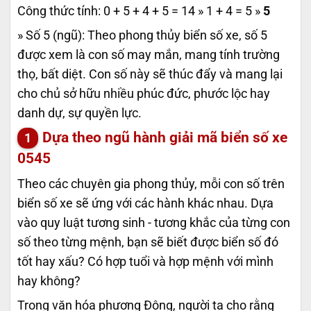
Công thức tính: 0 + 5 + 4 + 5 = 14 » 1 + 4 = 5 »
5
» Số 5 (ngũ): Theo phong thủy biển số xe, số 5
được xem là con số may mắn, mang tính trường
thọ, bất diệt. Con số này sẽ thúc đẩy và mang lại
cho chủ sở hữu nhiều phúc đức, phước lộc hay
danh dự, sự quyền lực.
Dựa theo ngũ hành giải mã biển số xe
0545
Theo các chuyên gia phong thủy, mỗi con số trên
biển số xe sẽ ứng với các hành khác nhau. Dựa
vào quy luật tương sinh - tương khắc của từng con
số theo từng mệnh, bạn sẽ biết được biển số đó
tốt hay xấu? Có hợp tuổi và hợp mệnh với mình
hay không?
Trong văn hóa phương Đông, người ta cho rằng