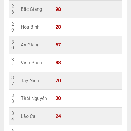
2
Bắc Giang
98
8
2
Hòa Bình
28
9
3
An Giang
67
0
3
Vĩnh Phúc
88
1
3
Tây Ninh
70
2
3
Thái Nguyên
20
3
3
Lào Cai
24
4