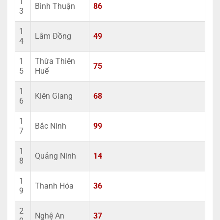
1
Bình Thuận
86
3
1
Lâm Đồng
49
4
1
Thừa Thiên
75
5
Huế
1
Kiên Giang
68
6
1
Bắc Ninh
99
7
1
Quảng Ninh
14
8
1
Thanh Hóa
36
9
2
Nghệ An
37