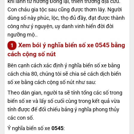
khí lành từ hướng Đông lại, thiên trường địa cửu.
Con cháu gia tộc sau cũng được thơm lây. Người
dùng số này phúc, lộc, thọ đủ đầy, đạt được thành
công như ý nguyện, uy danh vinh hiển đời đời
ngưỡng mộ..
Xem bói ý nghĩa biển số xe
0545
bằng
cách cộng số nút
Bên cạnh cách xác định ý nghĩa biển số xe bằng
cách chia 80, chúng tôi sẽ chia sẻ cách dịch biển
số xe bằng cách cộng số nút như sau:
Theo dân gian, người ta sẽ tính tổng các số trong
biển số xe và lấy số cuối cùng trong kết quả vừa
tính được để đối chiếu bảng ý nghĩa phong thủy
các con số.
Ý nghĩa biển số xe
0545
: