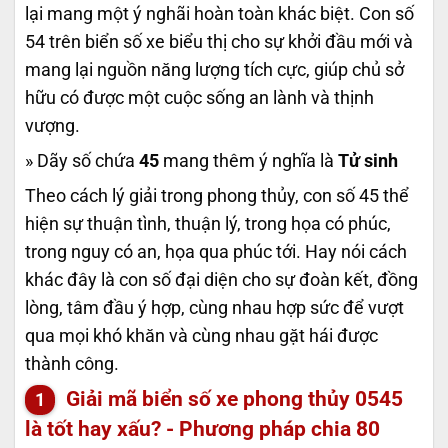
lại mang một ý nghãi hoàn toàn khác biệt. Con số
54 trên biển số xe biểu thị cho sự khởi đầu mới và
mang lại nguồn năng lượng tích cực, giúp chủ sở
hữu có được một cuộc sống an lành và thịnh
vượng.
» Dãy số chứa
45
mang thêm ý nghĩa là
Tử sinh
Theo cách lý giải trong phong thủy, con số 45 thể
hiện sự thuận tình, thuận lý, trong họa có phúc,
trong nguy có an, họa qua phúc tới. Hay nói cách
khác đây là con số đại diện cho sự đoàn kết, đồng
lòng, tâm đầu ý hợp, cùng nhau hợp sức để vượt
qua mọi khó khăn và cùng nhau gặt hái được
thành công.
Giải mã biển số xe phong thủy
0545
là tốt hay xấu? - Phương pháp chia 80