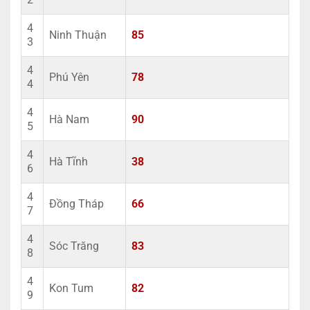
4
Ninh Thuận
85
3
4
Phú Yên
78
4
4
Hà Nam
90
5
4
Hà Tĩnh
38
6
4
Đồng Tháp
66
7
4
Sóc Trăng
83
8
4
Kon Tum
82
9