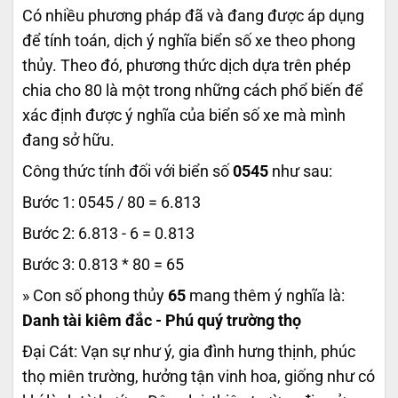
Có nhiều phương pháp đã và đang được áp dụng
để tính toán, dịch ý nghĩa biển số xe theo phong
thủy. Theo đó, phương thức dịch dựa trên phép
chia cho 80 là một trong những cách phổ biến để
xác định được ý nghĩa của biển số xe mà mình
đang sở hữu.
Công thức tính đối với biển số
0545
như sau:
Bước 1: 0545 / 80 = 6.813
Bước 2: 6.813 - 6 = 0.813
Bước 3: 0.813 * 80 = 65
» Con số phong thủy
65
mang thêm ý nghĩa là:
Danh tài kiêm đắc - Phú quý trường thọ
Đại Cát: Vạn sự như ý, gia đình hưng thịnh, phúc
thọ miên trường, hưởng tận vinh hoa, giống như có