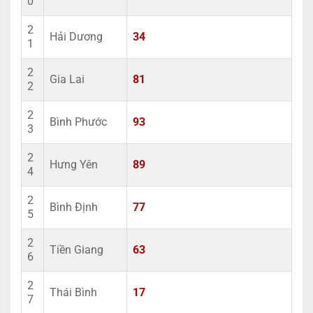
0
2
Hải Dương
34
1
2
Gia Lai
81
2
2
Bình Phước
93
3
2
Hưng Yên
89
4
2
Bình Định
77
5
2
Tiền Giang
63
6
2
Thái Bình
17
7